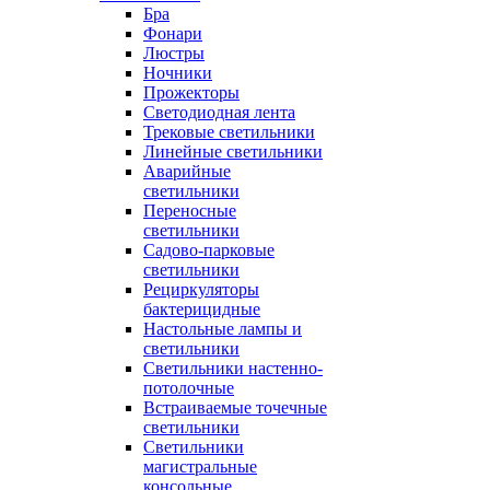
Бра
Фонари
Люстры
Ночники
Прожекторы
Светодиодная лента
Трековые светильники
Линейные светильники
Аварийные
светильники
Переносные
светильники
Садово-парковые
светильники
Рециркуляторы
бактерицидные
Настольные лампы и
светильники
Светильники настенно-
потолочные
Встраиваемые точечные
светильники
Светильники
магистральные
консольные