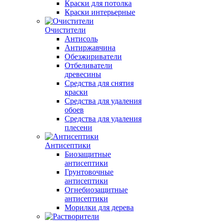
Краски для потолка
Краски интерьерные
Очистители
Антисоль
Антиржавчина
Обезжириватели
Отбеливатели
древесины
Средства для снятия
краски
Средства для удаления
обоев
Средства для удаления
плесени
Антисептики
Биозащитные
антисептики
Грунтовочные
антисептики
Огнебиозащитные
антисептики
Морилки для дерева