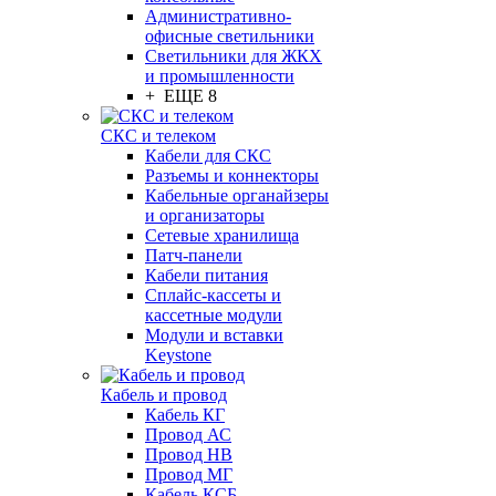
Административно-
офисные светильники
Светильники для ЖКХ
и промышленности
+ ЕЩЕ 8
СКС и телеком
Кабели для СКС
Разъемы и коннекторы
Кабельные органайзеры
и организаторы
Сетевые хранилища
Патч-панели
Кабели питания
Сплайс-кассеты и
кассетные модули
Модули и вставки
Keystone
Кабель и провод
Кабель КГ
Провод АС
Провод НВ
Провод МГ
Кабель КСБ