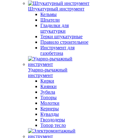
Штукатурный инструмент
Кельмы
Шпатели
Гладилки для
штукатурки
Терки штукатурные
Правило строительное
Инструмент для
газобетона
Ударно-рычажный
инструмент
Кирки
Киянки
Зубила
Топоры
Молотки
Кернеры
Кувалды
Гвоздодеры
Топор тесло