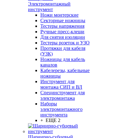
Электромонтажный
инструмент
Ножи монтерские
Секторные ножницы
Тестеры напряжения
Ручные пресс-клещи
Для снятия изоляции
Тестеры розеток и УЗО
Протяжки для кабеля
(УЗК)
Ножницы для кабель
каналов
Кабелерезы, кабельные
ножницы
Инструмент для
монтажа СИП и ВЛ
Специнструмент для
электромонтажа
Наборы
электромонтажного
инструмента
+ ЕЩЕ 2
Шарнирно-губцевый