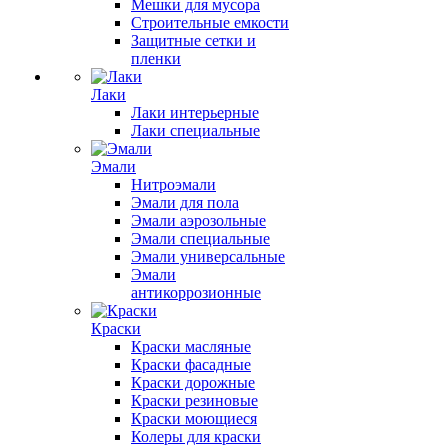
Мешки для мусора
Строительные емкости
Защитные сетки и
пленки
Лаки
Лаки интерьерные
Лаки специальные
Эмали
Нитроэмали
Эмали для пола
Эмали аэрозольные
Эмали специальные
Эмали универсальные
Эмали
антикоррозионные
Краски
Краски масляные
Краски фасадные
Краски дорожные
Краски резиновые
Краски моющиеся
Колеры для краски