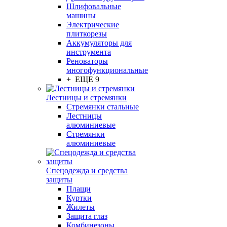
Шлифовальные
машины
Электрические
плиткорезы
Аккумуляторы для
инструмента
Реноваторы
многофункциональные
+ ЕЩЕ 9
Лестницы и стремянки
Стремянки стальные
Лестницы
алюминиевые
Стремянки
алюминиевые
Спецодежда и средства
защиты
Плащи
Куртки
Жилеты
Защита глаз
Комбинезоны