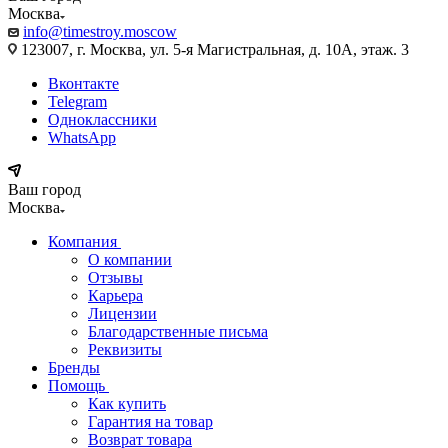
Москва
info@timestroy.moscow
123007, г. Москва, ул. 5-я Магистральная, д. 10А, этаж. 3
Вконтакте
Telegram
Одноклассники
WhatsApp
Ваш город
Москва
Компания
О компании
Отзывы
Карьера
Лицензии
Благодарственные письма
Реквизиты
Бренды
Помощь
Как купить
Гарантия на товар
Возврат товара