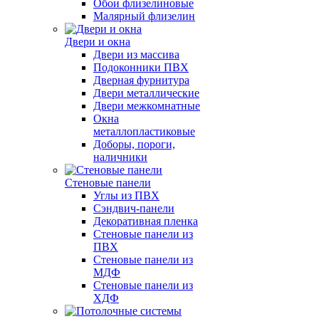
Обои флизелиновые
Малярный флизелин
Двери и окна
Двери из массива
Подоконники ПВХ
Дверная фурнитура
Двери металлические
Двери межкомнатные
Окна
металлопластиковые
Доборы, пороги,
наличники
Стеновые панели
Углы из ПВХ
Сэндвич-панели
Декоративная пленка
Стеновые панели из
ПВХ
Стеновые панели из
МДФ
Стеновые панели из
ХДФ