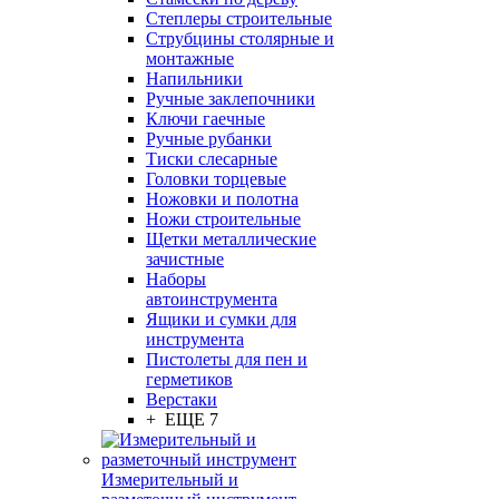
Степлеры строительные
Струбцины столярные и
монтажные
Напильники
Ручные заклепочники
Ключи гаечные
Ручные рубанки
Тиски слесарные
Головки торцевые
Ножовки и полотна
Ножи строительные
Щетки металлические
зачистные
Наборы
автоинструмента
Ящики и сумки для
инструмента
Пистолеты для пен и
герметиков
Верстаки
+ ЕЩЕ 7
Измерительный и