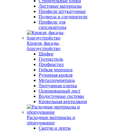
Строительные блоки
Листовые материалы
Профили штукатурные
Подвесы и соединители
Профили для
гипсокартона
Кровля, фасады,
благоустройство
Шифер
Геотекстиль
Профнастил
Гибкая черепица
Рулонная кровля
Металлочерепица
Тротуарная плитка
Оцинкованный лист
Водосточные системы
Кровельная вентиляция
Расходные материалы и
оборудование
Скотчи и ленты