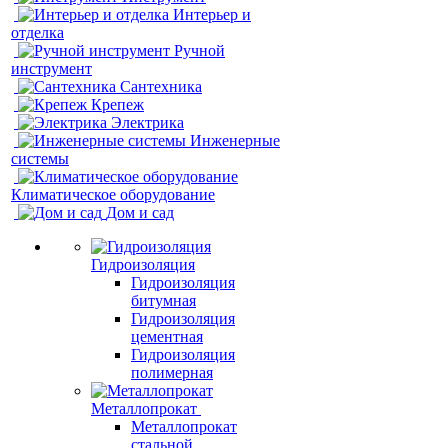
Интерьер и
отделка
Ручной
инструмент
Сантехника
Крепеж
Электрика
Инженерные
системы
Климатическое оборудование
Дом и сад
Гидроизоляция
Гидроизоляция
битумная
Гидроизоляция
цементная
Гидроизоляция
полимерная
Металлопрокат
Металлопрокат
стальной