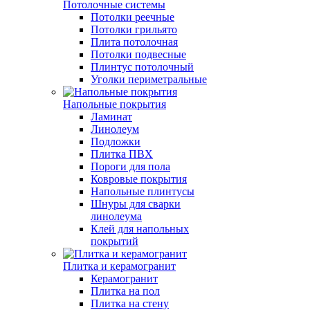
Потолочные системы
Потолки реечные
Потолки грильято
Плита потолочная
Потолки подвесные
Плинтус потолочный
Уголки периметральные
Напольные покрытия
Ламинат
Линолеум
Подложки
Плитка ПВХ
Пороги для пола
Ковровые покрытия
Напольные плинтусы
Шнуры для сварки
линолеума
Клей для напольных
покрытий
Плитка и керамогранит
Керамогранит
Плитка на пол
Плитка на стену