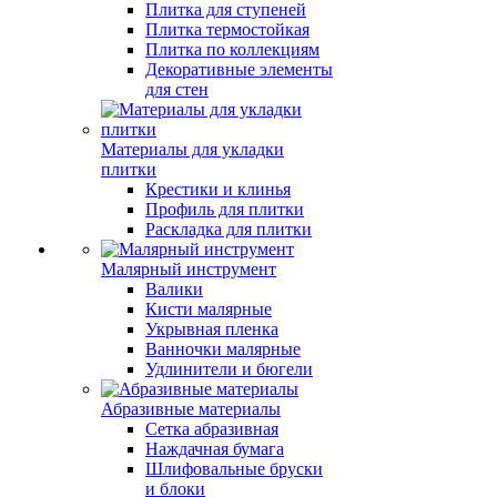
Плитка для ступеней
Плитка термостойкая
Плитка по коллекциям
Декоративные элементы
для стен
Материалы для укладки
плитки
Крестики и клинья
Профиль для плитки
Раскладка для плитки
Малярный инструмент
Валики
Кисти малярные
Укрывная пленка
Ванночки малярные
Удлинители и бюгели
Абразивные материалы
Сетка абразивная
Наждачная бумага
Шлифовальные бруски
и блоки