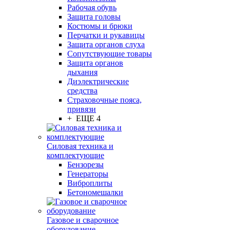
Рабочая обувь
Защита головы
Костюмы и брюки
Перчатки и рукавицы
Защита органов слуха
Сопутствующие товары
Защита органов
дыхания
Диэлектрические
средства
Страховочные пояса,
привязи
+ ЕЩЕ 4
Силовая техника и
комплектующие
Бензорезы
Генераторы
Виброплиты
Бетономешалки
Газовое и сварочное
оборудование