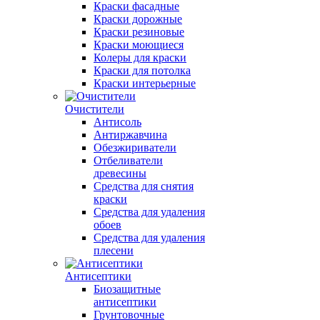
Краски фасадные
Краски дорожные
Краски резиновые
Краски моющиеся
Колеры для краски
Краски для потолка
Краски интерьерные
Очистители
Антисоль
Антиржавчина
Обезжириватели
Отбеливатели
древесины
Средства для снятия
краски
Средства для удаления
обоев
Средства для удаления
плесени
Антисептики
Биозащитные
антисептики
Грунтовочные