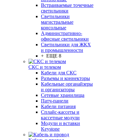
Встраиваемые точечные
светильники
Светильники
магистральные
консольные
Административно-
офисные светильники
Светильники для ЖКХ
и промышленности
+ ЕЩЕ 8
СКС и телеком
Кабели для СКС
Разъемы и коннекторы
Кабельные органайзеры
и организаторы
Сетевые хранилища
Патч-панели
Кабели питания
Сплайс-кассеты и
кассетные модули
Модули и вставки
Keystone