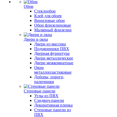
Обои
Стеклообои
Клей для обоев
Виниловые обои
Обои флизелиновые
Малярный флизелин
Двери и окна
Двери из массива
Подоконники ПВХ
Дверная фурнитура
Двери металлические
Двери межкомнатные
Окна
металлопластиковые
Доборы, пороги,
наличники
Стеновые панели
Углы из ПВХ
Сэндвич-панели
Декоративная пленка
Стеновые панели из
ПВХ