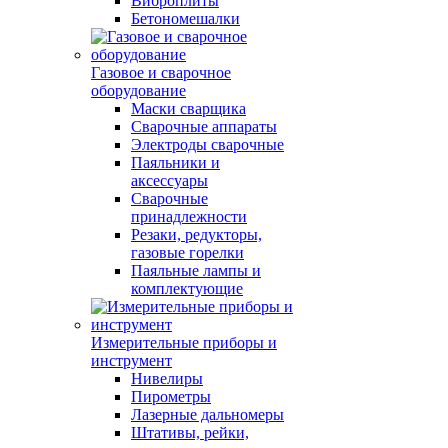
Виброплиты
Бетономешалки
Газовое и сварочное
оборудование
Маски сварщика
Сварочные аппараты
Электроды сварочные
Паяльники и
аксессуары
Сварочные
принадлежности
Резаки, редукторы,
газовые горелки
Паяльные лампы и
комплектующие
Измерительные приборы и
инструмент
Нивелиры
Пирометры
Лазерные дальномеры
Штативы, рейки,