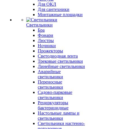
Для ОКЛ
Для сантехники
Монтажные площадки
Светильники
Бра
Фонари
Люстры
Ночники
Прожекторы
Светодиодная лента
Трековые светильники
Линейные светильники
Аварийные
светильники
Переносные
светильники
Садово-парковые
светильники
Рециркуляторы
бактерицидные
Настольные лампы и
светильники
Светильники настенно-
потолочные