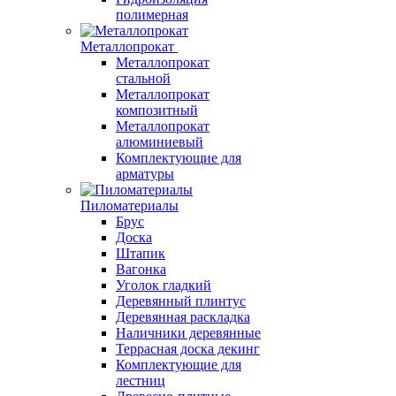
полимерная
Металлопрокат
Металлопрокат
стальной
Металлопрокат
композитный
Металлопрокат
алюминиевый
Комплектующие для
арматуры
Пиломатериалы
Брус
Доска
Штапик
Вагонка
Уголок гладкий
Деревянный плинтус
Деревянная раскладка
Наличники деревянные
Террасная доска декинг
Комплектующие для
лестниц