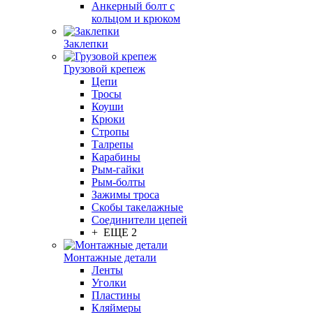
Анкерный болт с
кольцом и крюком
Заклепки
Грузовой крепеж
Цепи
Тросы
Коуши
Крюки
Стропы
Талрепы
Карабины
Рым-гайки
Рым-болты
Зажимы троса
Скобы такелажные
Соединители цепей
+ ЕЩЕ 2
Монтажные детали
Ленты
Уголки
Пластины
Кляймеры