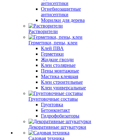
антисептики
Огнебиозащитные
антисептики
Морилки для дерева
Растворители
Герметики, пены, клеи
Клей ПВА
Герметики
Жидкие гвозди
Клеи столярные
Пены монтажные
Мастика клеящая
Клеи строительные
Клеи универсальные
Грунтовочные составы
Грунтовка
Бетонконтакт
Гидрофобизаторы
Декоративные штукатурки
Садовая техника