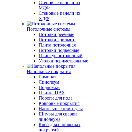
Стеновые панели из
МДФ
Стеновые панели из
ХДФ
Потолочные системы
Потолки реечные
Потолки грильято
Плита потолочная
Потолки подвесные
Плинтус потолочный
Уголки периметральные
Напольные покрытия
Ламинат
Линолеум
Подложки
Плитка ПВХ
Пороги для пола
Ковровые покрытия
Напольные плинтусы
Шнуры для сварки
линолеума
Клей для напольных
покрытий