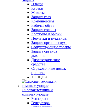
Плащи
Куртки
Жилеты
Защита глаз
Комбинезоны
Рабочая обувь
Защита головы
Костюмы и брюки
Перчатки и рукавицы
Защита органов слуха
Сопутствующие товары
Защита органов
дыхания
Диэлектрические
средства
Страховочные пояса,
привязи
+ ЕЩЕ 4
Силовая техника и
комплектующие
Бензорезы
Генераторы