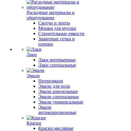
Расходные материалы и
оборудование
Скотчи и ленты
Мешки для мусора
Строительные емкости
Защитные сетки и
пленки
Лаки
Лаки интерьерные
Лаки специальные
Эмали
Нитроэмали
Эмали для пола
Эмали аэрозольные
Эмали специальные
Эмали универсальные
Эмали
антикоррозионные
Краски
Краски масляные