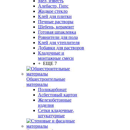
Мел, известь
Алебастр, Гипс
Жидкое стекло
Клей для плитки
Печные растворы
Щебень, керамзит
Готовая шпаклевка
Ровнители для пола
Клей для утеплителя
Добавки для растворов
Кладочные и
монтажные смеси
+ ЕЩЕ 7
Общестроительные
материалы
Поликарбонат
Асбестовый картон
Железобетонные
изделия
Сетки кладочные,
штукатурные