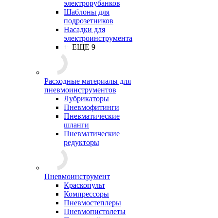
электрорубанков
Шаблоны для
подрозетников
Насадки для
электроинструмента
+ ЕЩЕ 9
Расходные материалы для
пневмоинструментов
Лубрикаторы
Пневмофитинги
Пневматические
шланги
Пневматические
редукторы
Пневмоинструмент
Краскопульт
Компрессоры
Пневмостеплеры
Пневмопистолеты