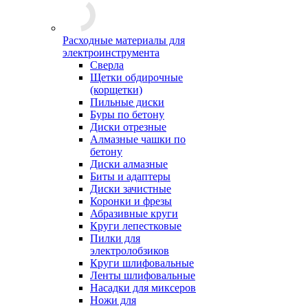
Расходные материалы для
электроинструмента
Сверла
Щетки обдирочные
(корщетки)
Пильные диски
Буры по бетону
Диски отрезные
Алмазные чашки по
бетону
Диски алмазные
Биты и адаптеры
Диски зачистные
Коронки и фрезы
Абразивные круги
Круги лепестковые
Пилки для
электролобзиков
Круги шлифовальные
Ленты шлифовальные
Насадки для миксеров
Ножи для