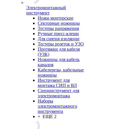
Электромонтажный
инструмент
Ножи монтерские
Секторные ножницы
Тестеры напряжения
Ручные пресс-клещи
Для снятия изоляции
Тестеры розеток и УЗО
Протяжки для кабеля
(УЗК)
Ножницы для кабель
каналов
Кабелерезы, кабельные
ножницы
Инструмент для
монтажа СИП и ВЛ
Специнструмент для
электромонтажа
Наборы
электромонтажного
инструмента
+ ЕЩЕ 2