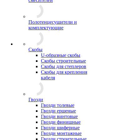
смесителей
Полотенцесушители и
комплектующие
Скобы
U-образные скобы
Скобы строительные
Скобы для степлеров
Скобы для крепления
кабеля
Гвозди
Гвозди толевые
Гвозди ершеные
Гвозди винтовые
Гвозди финишные
Гвозди шиферные
Гвозди монтажные
Гвозди строительные