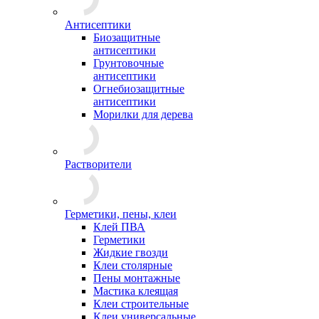
Антисептики
Биозащитные
антисептики
Грунтовочные
антисептики
Огнебиозащитные
антисептики
Морилки для дерева
Растворители
Герметики, пены, клеи
Клей ПВА
Герметики
Жидкие гвозди
Клеи столярные
Пены монтажные
Мастика клеящая
Клеи строительные
Клеи универсальные