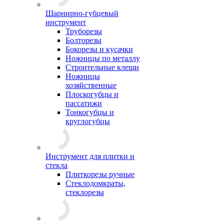
Шарнирно-губцевый
инструмент
Труборезы
Болторезы
Бокорезы и кусачки
Ножницы по металлу
Строительные клещи
Ножницы
хозяйственные
Плоскогубцы и
пассатижи
Тонкогубцы и
круглогубцы
Инструмент для плитки и
стекла
Плиткорезы ручные
Стеклодомкраты,
стеклорезы