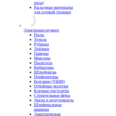
пила)
Расходные материалы
для садовой техники
Электроинструмент
Пилы
Точила
Рубанки
Лобзики
Граверы
Миксеры
Пылесосы
Вибраторы
Штроборезы
Перфораторы
Болгарки (УШМ)
Отбойные молотки
Клеевые пистолеты
Строительные фены
Дрели и шуруповерты
Шлифовальные
машины
Электрические