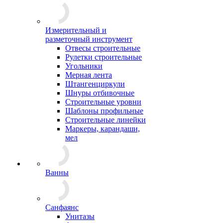
Измерительный и
разметочный инструмент
Отвесы строительные
Рулетки строительные
Угольники
Мерная лента
Штангенциркули
Шнуры отбивочные
Строительные уровни
Шаблоны профильные
Строительные линейки
Маркеры, карандаши,
мел
Ванны
Санфаянс
Унитазы