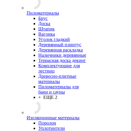
Пиломатериалы
Брус
Доска
Штапик
Вагонка
Уголок гладкий
Деревянный плинтус
Деревянная раскладка
Наличники деревянные
Террасная доска декинг
Комплектующие для
лестниц
Древесно-плитные
материалы
Пиломатериалы для
бани и сауны
+ ЕЩЕ 2
Изоляционные материалы
Поролон
Уплотнители