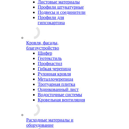
Листовые материалы
Профили штукатурные
Подвесы и соединители
Профили для
гипсокартона
Кровля, фасады,
благоустройство
Шифер
Геотекстиль
Профнастил
Гибкая черепица
Рулонная кровля
Металлочерепица
Тротуарная плитка
Оцинкованный лист
Водосточные системы
Кровельная вентиляция
Расходные материалы и
оборудование