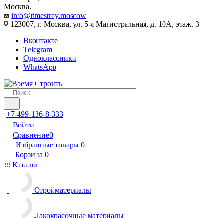
Москва
info@timestroy.moscow
123007, г. Москва, ул. 5-я Магистральная, д. 10А, этаж. 3
Вконтакте
Telegram
Одноклассники
WhatsApp
+7-499-136-8-333
Войти
Сравнение
0
Избранные товары
0
Корзина
0
Каталог
Стройматериалы
Лакокрасочные материалы