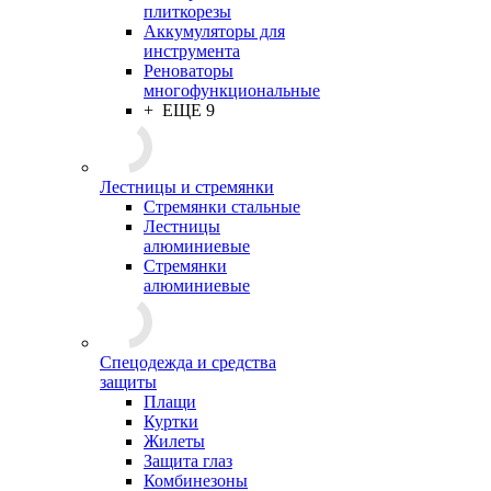
плиткорезы
Аккумуляторы для
инструмента
Реноваторы
многофункциональные
+ ЕЩЕ 9
Лестницы и стремянки
Стремянки стальные
Лестницы
алюминиевые
Стремянки
алюминиевые
Спецодежда и средства
защиты
Плащи
Куртки
Жилеты
Защита глаз
Комбинезоны