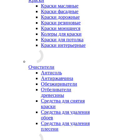
Краски
Краски масляные
Краски фасадные
Краски дорожные
Краски резиновые
Краски моющиеся
Колеры для краски
Краски для потолка
Краски интерьерные
Очистители
Антисоль
Антиржавчина
Обезжириватели
Отбеливатели
древесины
Средства для снятия
краски
Средства для удаления
обоев
Средства для удаления
плесени