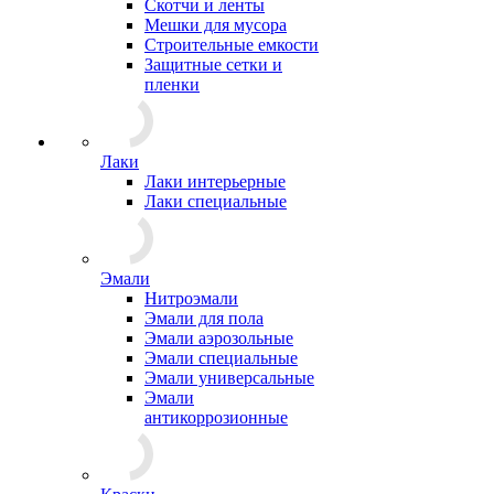
Скотчи и ленты
Мешки для мусора
Строительные емкости
Защитные сетки и
пленки
Лаки
Лаки интерьерные
Лаки специальные
Эмали
Нитроэмали
Эмали для пола
Эмали аэрозольные
Эмали специальные
Эмали универсальные
Эмали
антикоррозионные