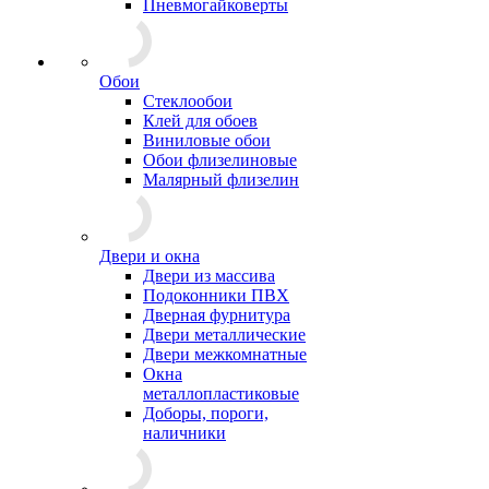
Пневмогайковерты
Обои
Стеклообои
Клей для обоев
Виниловые обои
Обои флизелиновые
Малярный флизелин
Двери и окна
Двери из массива
Подоконники ПВХ
Дверная фурнитура
Двери металлические
Двери межкомнатные
Окна
металлопластиковые
Доборы, пороги,
наличники