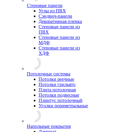
Стеновые панели
Углы из ПВХ
Сэндвич-панели
Декоративная пленка
Стеновые панели из
ПВХ
Стеновые панели из
МДФ
Стеновые панели из
ХДФ
Потолочные системы
Потолки реечные
Потолки грильято
Плита потолочная
Потолки подвесные
Плинтус потолочный
Уголки периметральные
Напольные покрытия
Ламинат