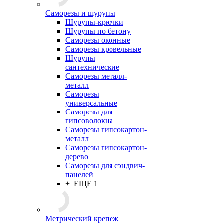
Саморезы и шурупы
Шурупы-крючки
Шурупы по бетону
Саморезы оконные
Саморезы кровельные
Шурупы
сантехнические
Саморезы металл-
металл
Саморезы
универсальные
Саморезы для
гипсоволокна
Саморезы гипсокартон-
металл
Саморезы гипсокартон-
дерево
Саморезы для сэндвич-
панелей
+ ЕЩЕ 1
Метрический крепеж