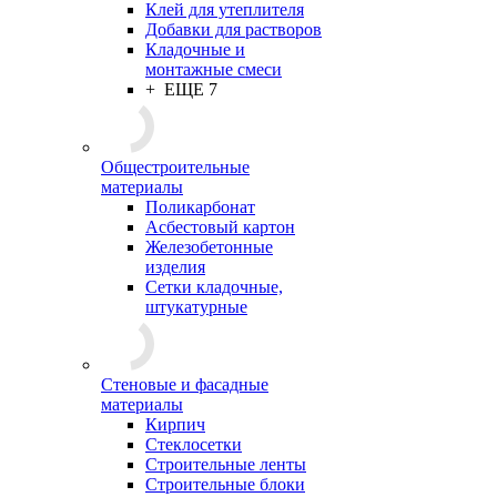
Клей для утеплителя
Добавки для растворов
Кладочные и
монтажные смеси
+ ЕЩЕ 7
Общестроительные
материалы
Поликарбонат
Асбестовый картон
Железобетонные
изделия
Сетки кладочные,
штукатурные
Стеновые и фасадные
материалы
Кирпич
Стеклосетки
Строительные ленты
Строительные блоки