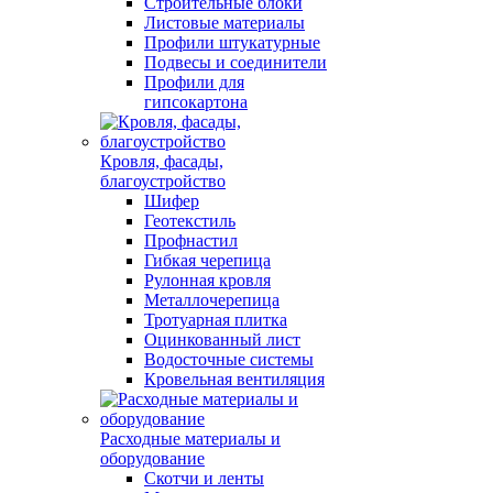
Строительные блоки
Листовые материалы
Профили штукатурные
Подвесы и соединители
Профили для
гипсокартона
Кровля, фасады,
благоустройство
Шифер
Геотекстиль
Профнастил
Гибкая черепица
Рулонная кровля
Металлочерепица
Тротуарная плитка
Оцинкованный лист
Водосточные системы
Кровельная вентиляция
Расходные материалы и
оборудование
Скотчи и ленты