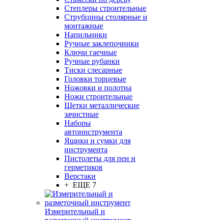
Степлеры строительные
Струбцины столярные и
монтажные
Напильники
Ручные заклепочники
Ключи гаечные
Ручные рубанки
Тиски слесарные
Головки торцевые
Ножовки и полотна
Ножи строительные
Щетки металлические
зачистные
Наборы
автоинструмента
Ящики и сумки для
инструмента
Пистолеты для пен и
герметиков
Верстаки
+ ЕЩЕ 7
Измерительный и