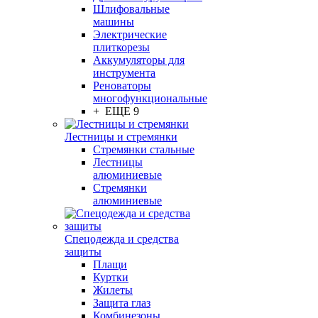
Шлифовальные
машины
Электрические
плиткорезы
Аккумуляторы для
инструмента
Реноваторы
многофункциональные
+ ЕЩЕ 9
Лестницы и стремянки
Стремянки стальные
Лестницы
алюминиевые
Стремянки
алюминиевые
Спецодежда и средства
защиты
Плащи
Куртки
Жилеты
Защита глаз
Комбинезоны