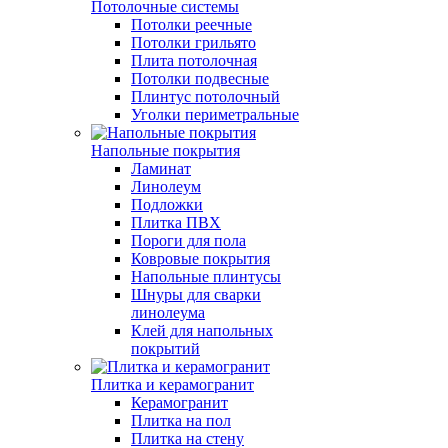
Потолочные системы
Потолки реечные
Потолки грильято
Плита потолочная
Потолки подвесные
Плинтус потолочный
Уголки периметральные
Напольные покрытия
Ламинат
Линолеум
Подложки
Плитка ПВХ
Пороги для пола
Ковровые покрытия
Напольные плинтусы
Шнуры для сварки
линолеума
Клей для напольных
покрытий
Плитка и керамогранит
Керамогранит
Плитка на пол
Плитка на стену