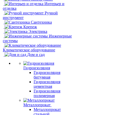
Интерьер и
отделка
Ручной
инструмент
Сантехника
Крепеж
Электрика
Инженерные
системы
Климатическое оборудование
Дом и сад
Гидроизоляция
Гидроизоляция
битумная
Гидроизоляция
цементная
Гидроизоляция
полимерная
Металлопрокат
Металлопрокат
стальной