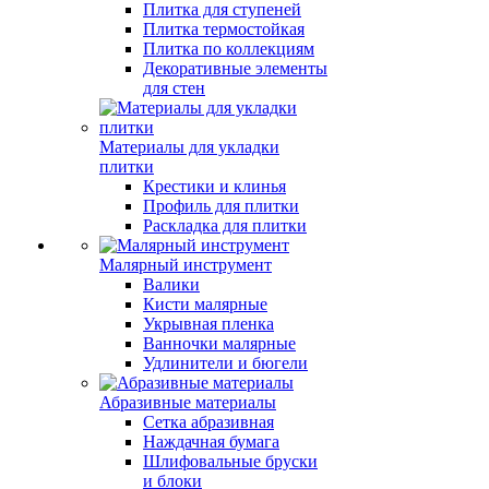
Плитка для ступеней
Плитка термостойкая
Плитка по коллекциям
Декоративные элементы
для стен
Материалы для укладки
плитки
Крестики и клинья
Профиль для плитки
Раскладка для плитки
Малярный инструмент
Валики
Кисти малярные
Укрывная пленка
Ванночки малярные
Удлинители и бюгели
Абразивные материалы
Сетка абразивная
Наждачная бумага
Шлифовальные бруски
и блоки