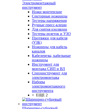
Электромонтажный
инструмент
Ножи монтерские
Секторные ножницы
Тестеры напряжения
Ручные пресс-клещи
Для снятия изоляции
Тестеры розеток и УЗО
Протяжки для кабеля
(УЗК)
Ножницы для кабель
каналов
Кабелерезы, кабельные
ножницы
Инструмент для
монтажа СИП и ВЛ
Специнструмент для
электромонтажа
Наборы
электромонтажного
инструмента
+ ЕЩЕ 2
Шарнирно-губцевый