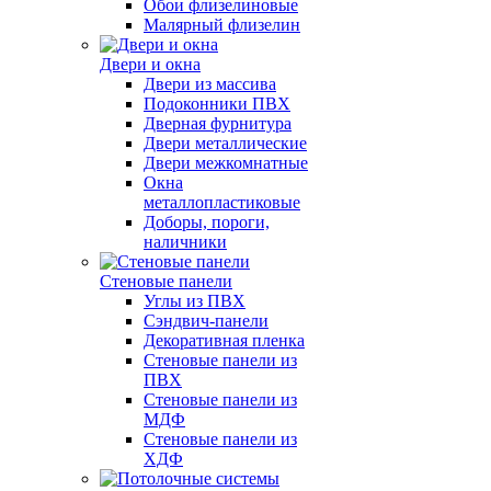
Обои флизелиновые
Малярный флизелин
Двери и окна
Двери из массива
Подоконники ПВХ
Дверная фурнитура
Двери металлические
Двери межкомнатные
Окна
металлопластиковые
Доборы, пороги,
наличники
Стеновые панели
Углы из ПВХ
Сэндвич-панели
Декоративная пленка
Стеновые панели из
ПВХ
Стеновые панели из
МДФ
Стеновые панели из
ХДФ