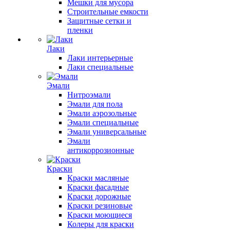
Мешки для мусора
Строительные емкости
Защитные сетки и
пленки
Лаки
Лаки интерьерные
Лаки специальные
Эмали
Нитроэмали
Эмали для пола
Эмали аэрозольные
Эмали специальные
Эмали универсальные
Эмали
антикоррозионные
Краски
Краски масляные
Краски фасадные
Краски дорожные
Краски резиновые
Краски моющиеся
Колеры для краски