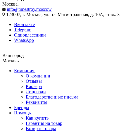
Москва
info@timestroy.moscow
123007, г. Москва, ул. 5-я Магистральная, д. 10А, этаж. 3
Вконтакте
Telegram
Одноклассники
WhatsApp
Ваш город
Москва
Компания
О компании
Отзывы
Карьера
Лицензии
Благодарственные письма
Реквизиты
Бренды
Помощь
Как купить
Гарантия на товар
Возврат товара