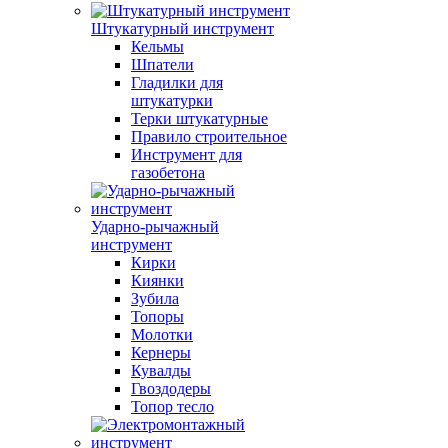
Штукатурный инструмент
Кельмы
Шпатели
Гладилки для
штукатурки
Терки штукатурные
Правило строительное
Инструмент для
газобетона
Ударно-рычажный
инструмент
Кирки
Киянки
Зубила
Топоры
Молотки
Кернеры
Кувалды
Гвоздодеры
Топор тесло