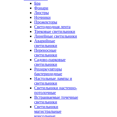
Бра
Фонари
Люстры
Ночники
Прожекторы
Светодиодная лента
Трековые светильники
Линейные светильники
Аварийные
светильники
Переносные
светильники
Садово-парковые
светильники
Рециркуляторы
бактерицидные
Настольные лампы и
светильники
Светильники настенно-
потолочные
Встраиваемые точечные
светильники
Светильники
магистральные
консольные