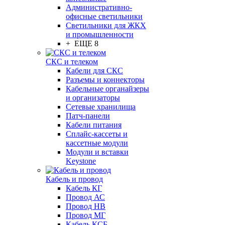
Административно-
офисные светильники
Светильники для ЖКХ
и промышленности
+ ЕЩЕ 8
СКС и телеком
Кабели для СКС
Разъемы и коннекторы
Кабельные органайзеры
и организаторы
Сетевые хранилища
Патч-панели
Кабели питания
Сплайс-кассеты и
кассетные модули
Модули и вставки
Keystone
Кабель и провод
Кабель КГ
Провод АС
Провод НВ
Провод МГ
Кабель КСБ