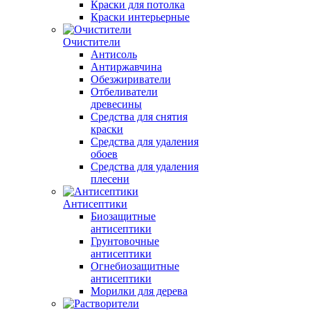
Краски для потолка
Краски интерьерные
Очистители
Антисоль
Антиржавчина
Обезжириватели
Отбеливатели
древесины
Средства для снятия
краски
Средства для удаления
обоев
Средства для удаления
плесени
Антисептики
Биозащитные
антисептики
Грунтовочные
антисептики
Огнебиозащитные
антисептики
Морилки для дерева