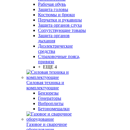
Рабочая обувь
Защита головы
Костюмы и брюки
Перчатки и рукавицы
Защита органов слуха
Сопутствующие товары
Защита органов
дыхания
Диэлектрические
средства
Страховочные пояса,
привязи
+ ЕЩЕ 4
Силовая техника и
комплектующие
Бензорезы
Генераторы
Виброплиты
Бетономешалки
Газовое и сварочное
оборудование