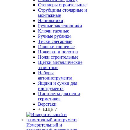
Степлеры строительные
Струбцины столярные и
монтажные
Напильники
Ручные заклепочники
Ключи гаечные
Ручные рубанки
Тиски слесарные
Головки торцевые
Ножовки и полотна
Ножи строительные
Щетки металлические
зачистные
Наборы
автоинструмента
Ящики и сумки для
инструмента
Пистолеты для пен и
герметиков
Верстаки
+ ЕЩЕ 7
Измерительный и