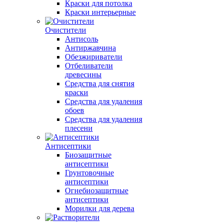
Краски для потолка
Краски интерьерные
Очистители
Антисоль
Антиржавчина
Обезжириватели
Отбеливатели
древесины
Средства для снятия
краски
Средства для удаления
обоев
Средства для удаления
плесени
Антисептики
Биозащитные
антисептики
Грунтовочные
антисептики
Огнебиозащитные
антисептики
Морилки для дерева