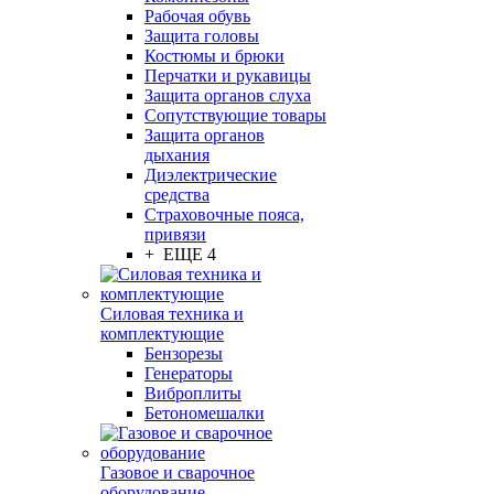
Рабочая обувь
Защита головы
Костюмы и брюки
Перчатки и рукавицы
Защита органов слуха
Сопутствующие товары
Защита органов
дыхания
Диэлектрические
средства
Страховочные пояса,
привязи
+ ЕЩЕ 4
Силовая техника и
комплектующие
Бензорезы
Генераторы
Виброплиты
Бетономешалки
Газовое и сварочное
оборудование