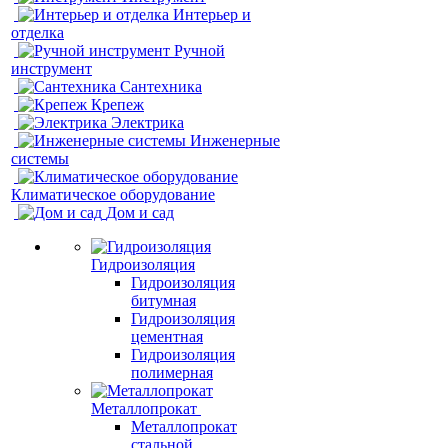
Интерьер и
отделка
Ручной
инструмент
Сантехника
Крепеж
Электрика
Инженерные
системы
Климатическое оборудование
Дом и сад
Гидроизоляция
Гидроизоляция
битумная
Гидроизоляция
цементная
Гидроизоляция
полимерная
Металлопрокат
Металлопрокат
стальной