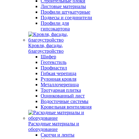
Строительные блоки
Листовые материалы
Профили штукатурные
Подвесы и соединители
Профили для
гипсокартона
Кровля, фасады,
благоустройство
Шифер
Геотекстиль
Профнастил
Гибкая черепица
Рулонная кровля
Металлочерепица
Тротуарная плитка
Оцинкованный лист
Водосточные системы
Кровельная вентиляция
Расходные материалы и
оборудование
Скотчи и ленты