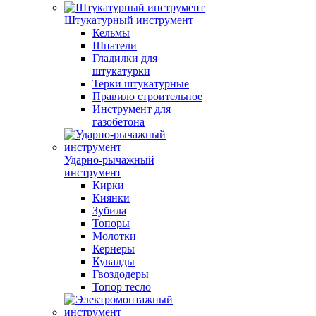
Штукатурный инструмент
Кельмы
Шпатели
Гладилки для
штукатурки
Терки штукатурные
Правило строительное
Инструмент для
газобетона
Ударно-рычажный
инструмент
Кирки
Киянки
Зубила
Топоры
Молотки
Кернеры
Кувалды
Гвоздодеры
Топор тесло