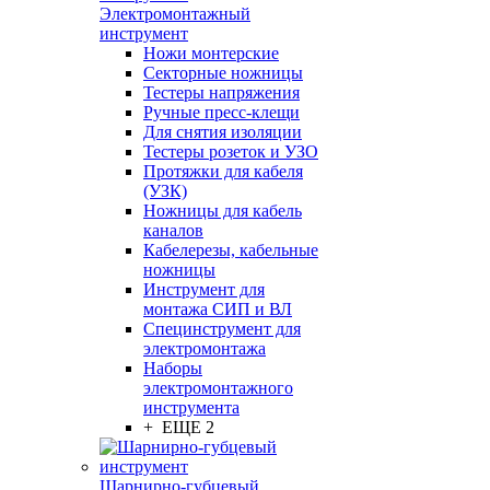
Электромонтажный
инструмент
Ножи монтерские
Секторные ножницы
Тестеры напряжения
Ручные пресс-клещи
Для снятия изоляции
Тестеры розеток и УЗО
Протяжки для кабеля
(УЗК)
Ножницы для кабель
каналов
Кабелерезы, кабельные
ножницы
Инструмент для
монтажа СИП и ВЛ
Специнструмент для
электромонтажа
Наборы
электромонтажного
инструмента
+ ЕЩЕ 2
Шарнирно-губцевый