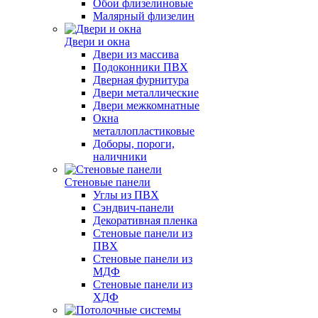
Обои флизелиновые
Малярный флизелин
Двери и окна
Двери из массива
Подоконники ПВХ
Дверная фурнитура
Двери металлические
Двери межкомнатные
Окна
металлопластиковые
Доборы, пороги,
наличники
Стеновые панели
Углы из ПВХ
Сэндвич-панели
Декоративная пленка
Стеновые панели из
ПВХ
Стеновые панели из
МДФ
Стеновые панели из
ХДФ