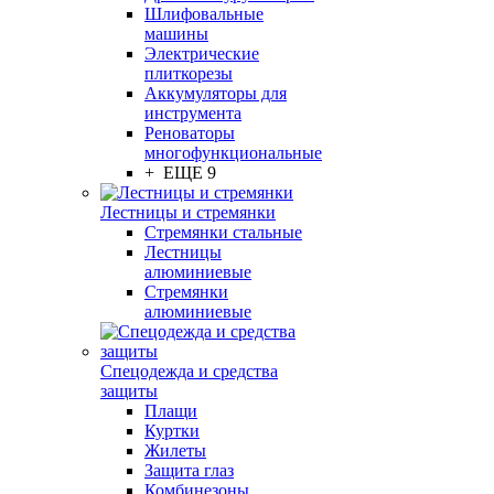
Шлифовальные
машины
Электрические
плиткорезы
Аккумуляторы для
инструмента
Реноваторы
многофункциональные
+ ЕЩЕ 9
Лестницы и стремянки
Стремянки стальные
Лестницы
алюминиевые
Стремянки
алюминиевые
Спецодежда и средства
защиты
Плащи
Куртки
Жилеты
Защита глаз
Комбинезоны