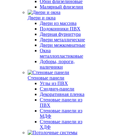
Обои флизелиновые
Малярный флизелин
Двери и окна
Двери из массива
Подоконники ПВХ
Дверная фурнитура
Двери металлические
Двери межкомнатные
Окна
металлопластиковые
Доборы, пороги,
наличники
Стеновые панели
Углы из ПВХ
Сэндвич-панели
Декоративная пленка
Стеновые панели из
ПВХ
Стеновые панели из
МДФ
Стеновые панели из
ХДФ