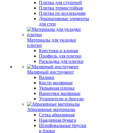
Плитка для ступеней
Плитка термостойкая
Плитка по коллекциям
Декоративные элементы
для стен
Материалы для укладки
плитки
Крестики и клинья
Профиль для плитки
Раскладка для плитки
Малярный инструмент
Валики
Кисти малярные
Укрывная пленка
Ванночки малярные
Удлинители и бюгели
Абразивные материалы
Сетка абразивная
Наждачная бумага
Шлифовальные бруски
и блоки