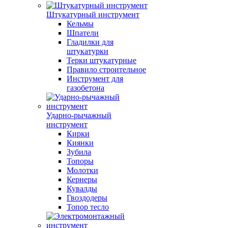
Штукатурный инструмент
Кельмы
Шпатели
Гладилки для
штукатурки
Терки штукатурные
Правило строительное
Инструмент для
газобетона
Ударно-рычажный
инструмент
Кирки
Киянки
Зубила
Топоры
Молотки
Кернеры
Кувалды
Гвоздодеры
Топор тесло