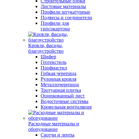
Строительные блоки
Листовые материалы
Профили штукатурные
Подвесы и соединители
Профили для
гипсокартона
Кровля, фасады,
благоустройство
Шифер
Геотекстиль
Профнастил
Гибкая черепица
Рулонная кровля
Металлочерепица
Тротуарная плитка
Оцинкованный лист
Водосточные системы
Кровельная вентиляция
Расходные материалы и
оборудование
Скотчи и ленты