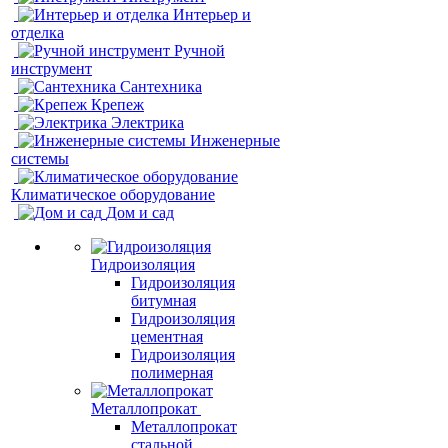
Интерьер и
отделка
Ручной
инструмент
Сантехника
Крепеж
Электрика
Инженерные
системы
Климатическое оборудование
Дом и сад
Гидроизоляция
Гидроизоляция
битумная
Гидроизоляция
цементная
Гидроизоляция
полимерная
Металлопрокат
Металлопрокат
стальной