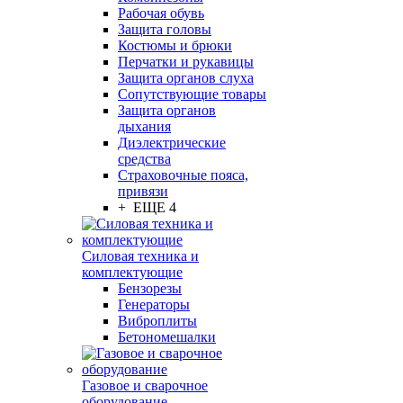
Рабочая обувь
Защита головы
Костюмы и брюки
Перчатки и рукавицы
Защита органов слуха
Сопутствующие товары
Защита органов
дыхания
Диэлектрические
средства
Страховочные пояса,
привязи
+ ЕЩЕ 4
Силовая техника и
комплектующие
Бензорезы
Генераторы
Виброплиты
Бетономешалки
Газовое и сварочное
оборудование