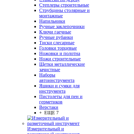
Степлеры строительные
Струбцины столярные и
монтажные
Напильники
Ручные заклепочники
Ключи гаечные
Ручные рубанки
Тиски слесарные
Головки торцевые
Ножовки и полотна
Ножи строительные
Щетки металлические
зачистные
Наборы
автоинструмента
Ящики и сумки для
инструмента
Пистолеты для пен и
герметиков
Верстаки
+ ЕЩЕ 7
Измерительный и