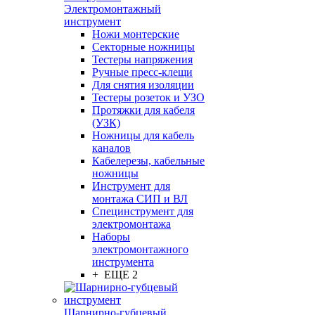
Электромонтажный
инструмент
Ножи монтерские
Секторные ножницы
Тестеры напряжения
Ручные пресс-клещи
Для снятия изоляции
Тестеры розеток и УЗО
Протяжки для кабеля
(УЗК)
Ножницы для кабель
каналов
Кабелерезы, кабельные
ножницы
Инструмент для
монтажа СИП и ВЛ
Специнструмент для
электромонтажа
Наборы
электромонтажного
инструмента
+ ЕЩЕ 2
Шарнирно-губцевый