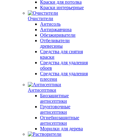
Краски для потолка
Краски интерьерные
Очистители
Антисоль
Антиржавчина
Обезжириватели
Отбеливатели
древесины
Средства для снятия
краски
Средства для удаления
обоев
Средства для удаления
плесени
Антисептики
Биозащитные
антисептики
Грунтовочные
антисептики
Огнебиозащитные
антисептики
Морилки для дерева