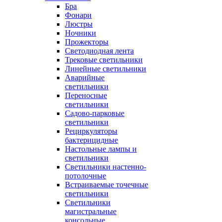
Бра
Фонари
Люстры
Ночники
Прожекторы
Светодиодная лента
Трековые светильники
Линейные светильники
Аварийные
светильники
Переносные
светильники
Садово-парковые
светильники
Рециркуляторы
бактерицидные
Настольные лампы и
светильники
Светильники настенно-
потолочные
Встраиваемые точечные
светильники
Светильники
магистральные
консольные