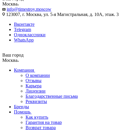
Москва
info@timestroy.moscow
123007, г. Москва, ул. 5-я Магистральная, д. 10А, этаж. 3
Вконтакте
Telegram
Одноклассники
WhatsApp
Ваш город
Москва
Компания
О компании
Отзывы
Карьера
Лицензии
Благодарственные письма
Реквизиты
Бренды
Помощь
Как купить
Гарантия на товар
Возврат товара