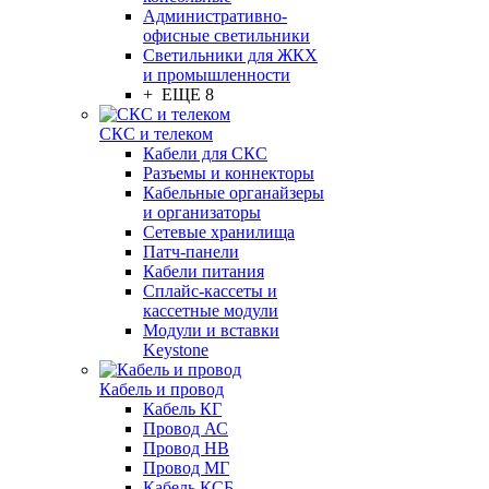
Административно-
офисные светильники
Светильники для ЖКХ
и промышленности
+ ЕЩЕ 8
СКС и телеком
Кабели для СКС
Разъемы и коннекторы
Кабельные органайзеры
и организаторы
Сетевые хранилища
Патч-панели
Кабели питания
Сплайс-кассеты и
кассетные модули
Модули и вставки
Keystone
Кабель и провод
Кабель КГ
Провод АС
Провод НВ
Провод МГ
Кабель КСБ