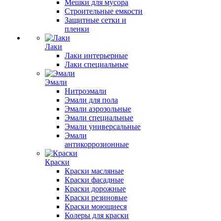
Мешки для мусора
Строительные емкости
Защитные сетки и
пленки
Лаки
Лаки интерьерные
Лаки специальные
Эмали
Нитроэмали
Эмали для пола
Эмали аэрозольные
Эмали специальные
Эмали универсальные
Эмали
антикоррозионные
Краски
Краски масляные
Краски фасадные
Краски дорожные
Краски резиновые
Краски моющиеся
Колеры для краски