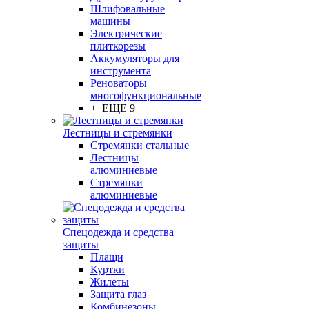
Шлифовальные
машины
Электрические
плиткорезы
Аккумуляторы для
инструмента
Реноваторы
многофункциональные
+ ЕЩЕ 9
Лестницы и стремянки
Стремянки стальные
Лестницы
алюминиевые
Стремянки
алюминиевые
Спецодежда и средства
защиты
Плащи
Куртки
Жилеты
Защита глаз
Комбинезоны