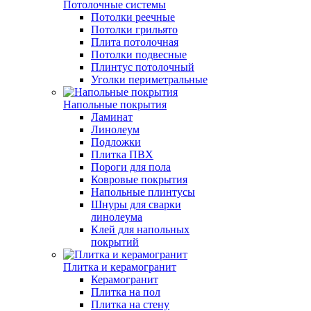
Потолочные системы
Потолки реечные
Потолки грильято
Плита потолочная
Потолки подвесные
Плинтус потолочный
Уголки периметральные
Напольные покрытия
Ламинат
Линолеум
Подложки
Плитка ПВХ
Пороги для пола
Ковровые покрытия
Напольные плинтусы
Шнуры для сварки
линолеума
Клей для напольных
покрытий
Плитка и керамогранит
Керамогранит
Плитка на пол
Плитка на стену