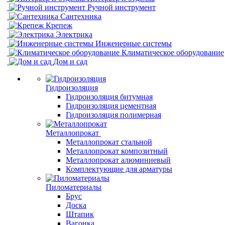
Ручной инструмент
Сантехника
Крепеж
Электрика
Инженерные системы
Климатическое оборудование
Дом и сад
Гидроизоляция
Гидроизоляция битумная
Гидроизоляция цементная
Гидроизоляция полимерная
Металлопрокат
Металлопрокат стальной
Металлопрокат композитный
Металлопрокат алюминиевый
Комплектующие для арматуры
Пиломатериалы
Брус
Доска
Штапик
Вагонка