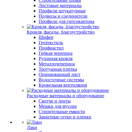
Строительные блоки
Листовые материалы
Профили штукатурные
Подвесы и соединители
Профили для гипсокартона
Кровля, фасады, благоустройство
Шифер
Геотекстиль
Профнастил
Гибкая черепица
Рулонная кровля
Металлочерепица
Тротуарная плитка
Оцинкованный лист
Водосточные системы
Кровельная вентиляция
Расходные материалы и оборудование
Скотчи и ленты
Мешки для мусора
Строительные емкости
Защитные сетки и пленки
Лаки