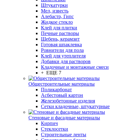
Штукатурки
Мел, известь
Алебастр, Гипс
Жидкое стекло
Клей для плитки
Печные растворы
Щебень, керамзит
Готовая шпаклевка
Ровнители для пола
Клей для утеплителя
Добавки для растворов
Кладочные и монтажные смеси
+ ЕЩЕ 7
Общестроительные материалы
Поликарбонат
Асбестовый картон
Железобетонные изделия
Сетки кладочные, штукатурные
Стеновые и фасадные материалы
Кирпич
Стеклосетки
Строительные ленты