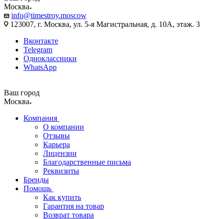
Москва
info@timestroy.moscow
123007, г. Москва, ул. 5-я Магистральная, д. 10А, этаж. 3
Вконтакте
Telegram
Одноклассники
WhatsApp
Ваш город
Москва
Компания
О компании
Отзывы
Карьера
Лицензии
Благодарственные письма
Реквизиты
Бренды
Помощь
Как купить
Гарантия на товар
Возврат товара