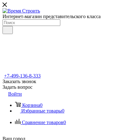
Интернет-магазин представительского класса
+7-499-136-8-333
Заказать звонок
Задать вопрос
Войти
Корзина
0
Избранные товары
0
Сравнение товаров
0
Ваш город