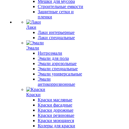
Мешки для мусора
Строительные емкости
Защитные сетки и
пленки
Лаки
Лаки интерьерные
Лаки специальные
Эмали
Нитроэмали
Эмали для пола
Эмали аэрозольные
Эмали специальные
Эмали универсальные
Эмали
антикоррозионные
Краски
Краски масляные
Краски фасадные
Краски дорожные
Краски резиновые
Краски моющиеся
Колеры для краски