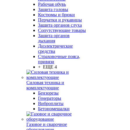
Рабочая обувь
Защита головы
Костюмы и брюки
Перчатки и рукавицы
Защита органов слуха
Сопутствующие товары
Защита органов
дыхания
Диэлектрические
средства
Страховочные пояса,
привязи
+ ЕЩЕ 4
Силовая техника и
комплектующие
Бензорезы
Генераторы
Виброплиты
Бетономешалки
Газовое и сварочное
оборудование