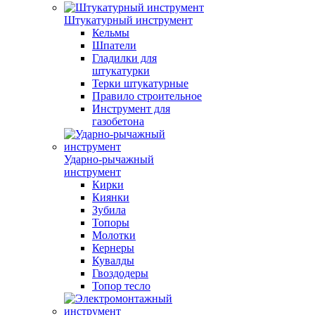
Штукатурный инструмент
Кельмы
Шпатели
Гладилки для
штукатурки
Терки штукатурные
Правило строительное
Инструмент для
газобетона
Ударно-рычажный
инструмент
Кирки
Киянки
Зубила
Топоры
Молотки
Кернеры
Кувалды
Гвоздодеры
Топор тесло