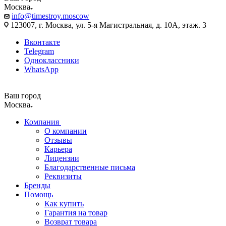
Москва
info@timestroy.moscow
123007, г. Москва, ул. 5-я Магистральная, д. 10А, этаж. 3
Вконтакте
Telegram
Одноклассники
WhatsApp
Ваш город
Москва
Компания
О компании
Отзывы
Карьера
Лицензии
Благодарственные письма
Реквизиты
Бренды
Помощь
Как купить
Гарантия на товар
Возврат товара