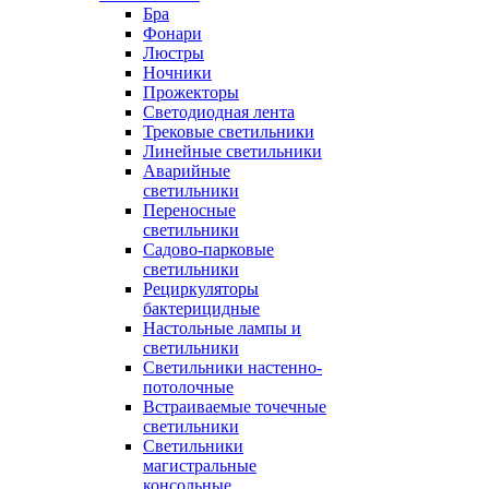
Бра
Фонари
Люстры
Ночники
Прожекторы
Светодиодная лента
Трековые светильники
Линейные светильники
Аварийные
светильники
Переносные
светильники
Садово-парковые
светильники
Рециркуляторы
бактерицидные
Настольные лампы и
светильники
Светильники настенно-
потолочные
Встраиваемые точечные
светильники
Светильники
магистральные
консольные