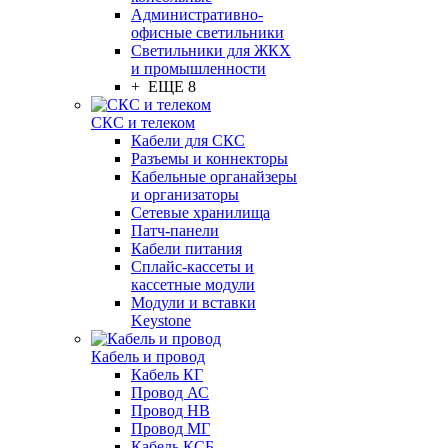
Административно-
офисные светильники
Светильники для ЖКХ
и промышленности
+ ЕЩЕ 8
СКС и телеком
Кабели для СКС
Разъемы и коннекторы
Кабельные органайзеры
и организаторы
Сетевые хранилища
Патч-панели
Кабели питания
Сплайс-кассеты и
кассетные модули
Модули и вставки
Keystone
Кабель и провод
Кабель КГ
Провод АС
Провод НВ
Провод МГ
Кабель КСБ