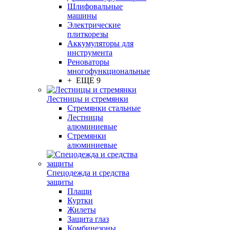
Шлифовальные
машины
Электрические
плиткорезы
Аккумуляторы для
инструмента
Реноваторы
многофункциональные
+ ЕЩЕ 9
Лестницы и стремянки
Стремянки стальные
Лестницы
алюминиевые
Стремянки
алюминиевые
Спецодежда и средства
защиты
Плащи
Куртки
Жилеты
Защита глаз
Комбинезоны