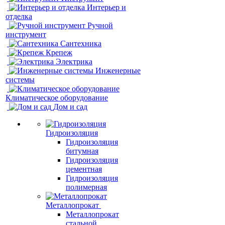
Интерьер и
отделка
Ручной
инструмент
Сантехника
Крепеж
Электрика
Инженерные
системы
Климатическое оборудование
Дом и сад
Гидроизоляция
Гидроизоляция
битумная
Гидроизоляция
цементная
Гидроизоляция
полимерная
Металлопрокат
Металлопрокат
стальной