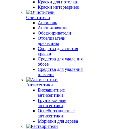
Краски для потолка
Краски интерьерные
Очистители
Антисоль
Антиржавчина
Обезжириватели
Отбеливатели
древесины
Средства для снятия
краски
Средства для удаления
обоев
Средства для удаления
плесени
Антисептики
Биозащитные
антисептики
Грунтовочные
антисептики
Огнебиозащитные
антисептики
Морилки для дерева