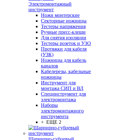
Электромонтажный
инструмент
Ножи монтерские
Секторные ножницы
Тестеры напряжения
Ручные пресс-клещи
Для снятия изоляции
Тестеры розеток и УЗО
Протяжки для кабеля
(УЗК)
Ножницы для кабель
каналов
Кабелерезы, кабельные
ножницы
Инструмент для
монтажа СИП и ВЛ
Специнструмент для
электромонтажа
Наборы
электромонтажного
инструмента
+ ЕЩЕ 2
Шарнирно-губцевый