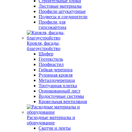
Строительные блоки
Листовые материалы
Профили штукатурные
Подвесы и соединители
Профили для
гипсокартона
Кровля, фасады,
благоустройство
Шифер
Геотекстиль
Профнастил
Гибкая черепица
Рулонная кровля
Металлочерепица
Тротуарная плитка
Оцинкованный лист
Водосточные системы
Кровельная вентиляция
Расходные материалы и
оборудование
Скотчи и ленты