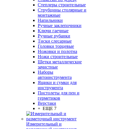
Степлеры строительные
Струбцины столярные и
монтажные
Напильники
Ручные заклепочники
Ключи гаечные
Ручные рубанки
Тиски слесарные
Головки торцевые
Ножовки и полотна
Ножи строительные
Щетки металлические
зачистные
Наборы
автоинструмента
Ящики и сумки для
инструмента
Пистолеты для пен и
герметиков
Верстаки
+ ЕЩЕ 7
Измерительный и