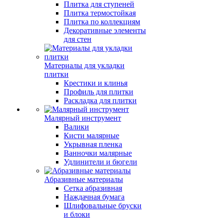
Плитка для ступеней
Плитка термостойкая
Плитка по коллекциям
Декоративные элементы
для стен
Материалы для укладки
плитки
Крестики и клинья
Профиль для плитки
Раскладка для плитки
Малярный инструмент
Валики
Кисти малярные
Укрывная пленка
Ванночки малярные
Удлинители и бюгели
Абразивные материалы
Сетка абразивная
Наждачная бумага
Шлифовальные бруски
и блоки