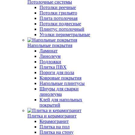
Потолочные системы
Потолки реечные
Потолки грильято
Плита потолочная
Потолки подвесные
Плинтус потолочный
Уголки периметральные
Напольные покрытия
Ламинат
Линолеум
Подложки
Плитка ПВХ
Пороги для пола
Ковровые покрытия
Напольные плинтусы
Шнуры для сварки
линолеума
Клей для напольных
покрытий
Плитка и керамогранит
Керамогранит
Плитка на пол
Плитка на стену