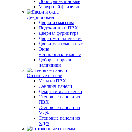
Обои флизелиновые
Малярный флизелин
Двери и окна
Двери из массива
Подоконники ПВХ
Дверная фурнитура
Двери металлические
Двери межкомнатные
Окна
металлопластиковые
Доборы, пороги,
наличники
Стеновые панели
Углы из ПВХ
Сэндвич-панели
Декоративная пленка
Стеновые панели из
ПВХ
Стеновые панели из
МДФ
Стеновые панели из
ХДФ