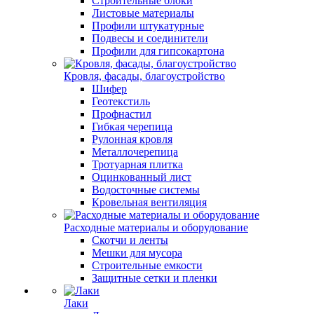
Строительные блоки
Листовые материалы
Профили штукатурные
Подвесы и соединители
Профили для гипсокартона
Кровля, фасады, благоустройство
Шифер
Геотекстиль
Профнастил
Гибкая черепица
Рулонная кровля
Металлочерепица
Тротуарная плитка
Оцинкованный лист
Водосточные системы
Кровельная вентиляция
Расходные материалы и оборудование
Скотчи и ленты
Мешки для мусора
Строительные емкости
Защитные сетки и пленки
Лаки