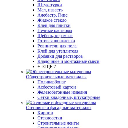
Штукатурки
Мел, известь
Алебастр, Гипс
Жидкое стекло
Клей для плитки
Печные растворы
Щебень, керамзит
Готовая шпаклевка
Ровнители для пола
Клей для утеплителя
Добавки для растворов
Кладочные и монтажные смеси
+ ЕЩЕ 7
Общестроительные материалы
Поликарбонат
Асбестовый картон
Железобетонные изделия
Сетки кладочные, штукатурные
Стеновые и фасадные материалы
Кирпич
Стеклосетки
Строительные ленты