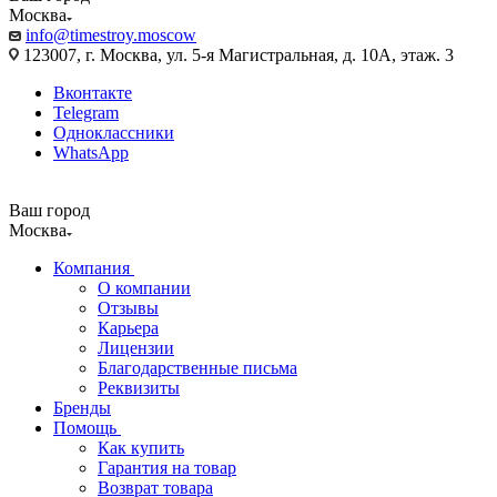
Москва
info@timestroy.moscow
123007, г. Москва, ул. 5-я Магистральная, д. 10А, этаж. 3
Вконтакте
Telegram
Одноклассники
WhatsApp
Ваш город
Москва
Компания
О компании
Отзывы
Карьера
Лицензии
Благодарственные письма
Реквизиты
Бренды
Помощь
Как купить
Гарантия на товар
Возврат товара