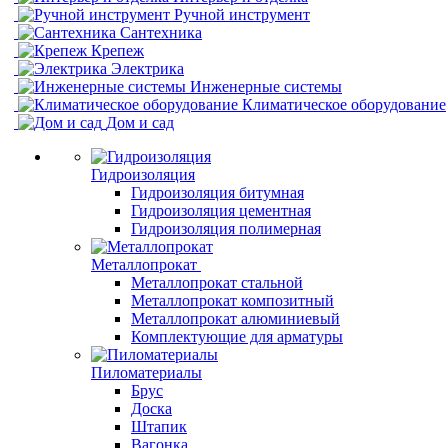
Ручной инструмент
Сантехника
Крепеж
Электрика
Инженерные системы
Климатическое оборудование
Дом и сад
Гидроизоляция
Гидроизоляция битумная
Гидроизоляция цементная
Гидроизоляция полимерная
Металлопрокат
Металлопрокат стальной
Металлопрокат композитный
Металлопрокат алюминиевый
Комплектующие для арматуры
Пиломатериалы
Брус
Доска
Штапик
Вагонка