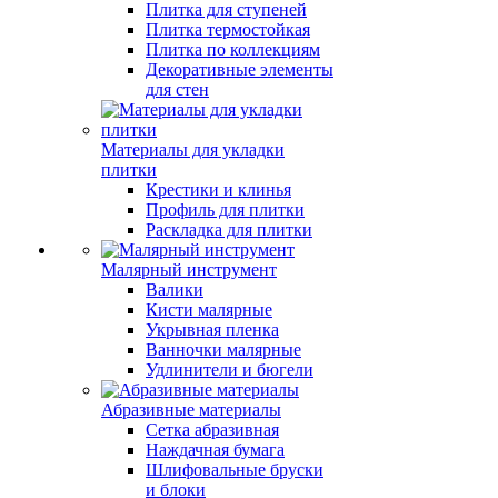
Плитка для ступеней
Плитка термостойкая
Плитка по коллекциям
Декоративные элементы
для стен
Материалы для укладки
плитки
Крестики и клинья
Профиль для плитки
Раскладка для плитки
Малярный инструмент
Валики
Кисти малярные
Укрывная пленка
Ванночки малярные
Удлинители и бюгели
Абразивные материалы
Сетка абразивная
Наждачная бумага
Шлифовальные бруски
и блоки