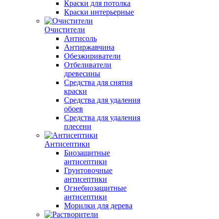
Краски для потолка
Краски интерьерные
Очистители
Антисоль
Антиржавчина
Обезжириватели
Отбеливатели
древесины
Средства для снятия
краски
Средства для удаления
обоев
Средства для удаления
плесени
Антисептики
Биозащитные
антисептики
Грунтовочные
антисептики
Огнебиозащитные
антисептики
Морилки для дерева