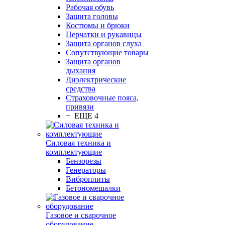
Рабочая обувь
Защита головы
Костюмы и брюки
Перчатки и рукавицы
Защита органов слуха
Сопутствующие товары
Защита органов
дыхания
Диэлектрические
средства
Страховочные пояса,
привязи
+ ЕЩЕ 4
Силовая техника и
комплектующие
Бензорезы
Генераторы
Виброплиты
Бетономешалки
Газовое и сварочное
оборудование