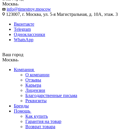
Москва
info@timestroy.moscow
123007, г. Москва, ул. 5-я Магистральная, д. 10А, этаж. 3
Вконтакте
Telegram
Одноклассники
WhatsApp
Ваш город
Москва
Компания
О компании
Отзывы
Карьера
Лицензии
Благодарственные письма
Реквизиты
Бренды
Помощь
Как купить
Гарантия на товар
Возврат товара