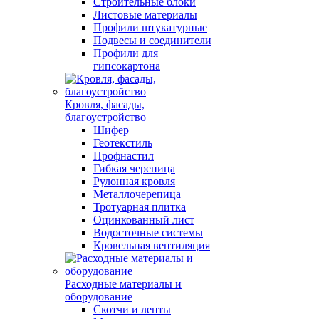
Строительные блоки
Листовые материалы
Профили штукатурные
Подвесы и соединители
Профили для
гипсокартона
Кровля, фасады,
благоустройство
Шифер
Геотекстиль
Профнастил
Гибкая черепица
Рулонная кровля
Металлочерепица
Тротуарная плитка
Оцинкованный лист
Водосточные системы
Кровельная вентиляция
Расходные материалы и
оборудование
Скотчи и ленты