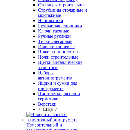
Степлеры строительные
Струбцины столярные и
монтажные
Напильники
Ручные заклепочники
Ключи гаечные
Ручные рубанки
Тиски слесарные
Головки торцевые
Ножовки и полотна
Ножи строительные
Щетки металлические
зачистные
Наборы
автоинструмента
Ящики и сумки для
инструмента
Пистолеты для пен и
герметиков
Верстаки
+ ЕЩЕ 7
Измерительный и