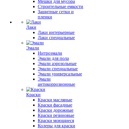
Мешки для мусора
Строительные емкости
Защитные сетки и
пленки
Лаки
Лаки интерьерные
Лаки специальные
Эмали
Нитроэмали
Эмали для пола
Эмали аэрозольные
Эмали специальные
Эмали универсальные
Эмали
антикоррозионные
Краски
Краски масляные
Краски фасадные
Краски дорожные
Краски резиновые
Краски моющиеся
Колеры для краски