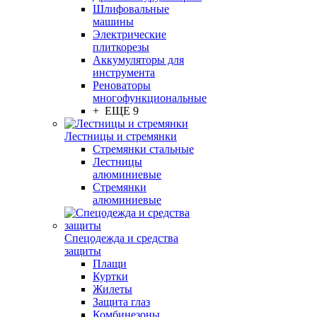
Шлифовальные
машины
Электрические
плиткорезы
Аккумуляторы для
инструмента
Реноваторы
многофункциональные
+ ЕЩЕ 9
Лестницы и стремянки
Стремянки стальные
Лестницы
алюминиевые
Стремянки
алюминиевые
Спецодежда и средства
защиты
Плащи
Куртки
Жилеты
Защита глаз
Комбинезоны