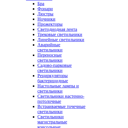
Бра
Фонари
Люстры
Ночники
Прожекторы
Светодиодная лента
Трековые светильники
Линейные светильники
Аварийные
светильники
Переносные
светильники
Садово-парковые
светильники
Рециркуляторы
бактерицидные
Настольные лампы и
светильники
Светильники настенно-
потолочные
Встраиваемые точечные
светильники
Светильники
магистральные
консольные