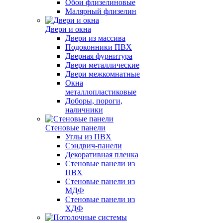
Обои флизелиновые
Малярный флизелин
Двери и окна
Двери из массива
Подоконники ПВХ
Дверная фурнитура
Двери металлические
Двери межкомнатные
Окна
металлопластиковые
Доборы, пороги,
наличники
Стеновые панели
Углы из ПВХ
Сэндвич-панели
Декоративная пленка
Стеновые панели из
ПВХ
Стеновые панели из
МДФ
Стеновые панели из
ХДФ