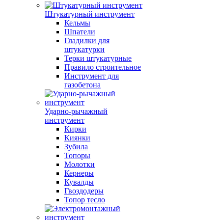
Штукатурный инструмент
Кельмы
Шпатели
Гладилки для
штукатурки
Терки штукатурные
Правило строительное
Инструмент для
газобетона
Ударно-рычажный
инструмент
Кирки
Киянки
Зубила
Топоры
Молотки
Кернеры
Кувалды
Гвоздодеры
Топор тесло