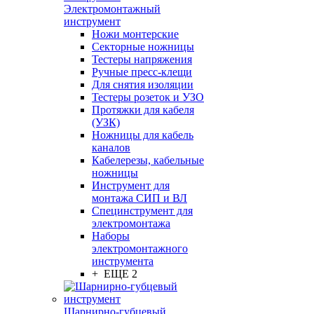
Электромонтажный
инструмент
Ножи монтерские
Секторные ножницы
Тестеры напряжения
Ручные пресс-клещи
Для снятия изоляции
Тестеры розеток и УЗО
Протяжки для кабеля
(УЗК)
Ножницы для кабель
каналов
Кабелерезы, кабельные
ножницы
Инструмент для
монтажа СИП и ВЛ
Специнструмент для
электромонтажа
Наборы
электромонтажного
инструмента
+ ЕЩЕ 2
Шарнирно-губцевый