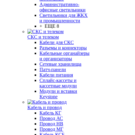
Административно-
офисные светильники
Светильники для ЖКХ
и промышленности
+ ЕЩЕ 8
СКС и телеком
Кабели для СКС
Разъемы и коннекторы
Кабельные органайзеры
и организаторы
Сетевые хранилища
Патч-панели
Кабели питания
Сплайс-кассеты и
кассетные модули
Модули и вставки
Keystone
Кабель и провод
Кабель КГ
Провод АС
Провод НВ
Провод МГ
Кабель КСБ