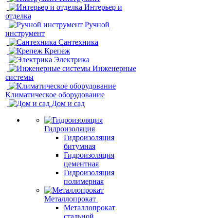
Интерьер и
отделка
Ручной
инструмент
Сантехника
Крепеж
Электрика
Инженерные
системы
Климатическое оборудование
Дом и сад
Гидроизоляция
Гидроизоляция
битумная
Гидроизоляция
цементная
Гидроизоляция
полимерная
Металлопрокат
Металлопрокат
стальной