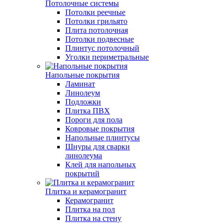
Потолочные системы
Потолки реечные
Потолки грильято
Плита потолочная
Потолки подвесные
Плинтус потолочный
Уголки периметральные
Напольные покрытия
Ламинат
Линолеум
Подложки
Плитка ПВХ
Пороги для пола
Ковровые покрытия
Напольные плинтусы
Шнуры для сварки
линолеума
Клей для напольных
покрытий
Плитка и керамогранит
Керамогранит
Плитка на пол
Плитка на стену