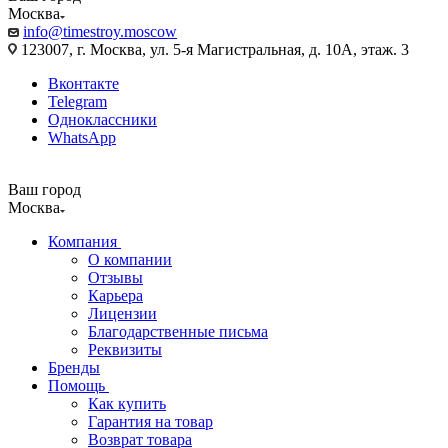
Москва
info@timestroy.moscow
123007, г. Москва, ул. 5-я Магистральная, д. 10А, этаж. 3
Вконтакте
Telegram
Одноклассники
WhatsApp
Ваш город
Москва
Компания
О компании
Отзывы
Карьера
Лицензии
Благодарственные письма
Реквизиты
Бренды
Помощь
Как купить
Гарантия на товар
Возврат товара