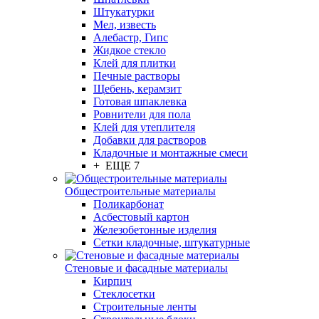
Штукатурки
Мел, известь
Алебастр, Гипс
Жидкое стекло
Клей для плитки
Печные растворы
Щебень, керамзит
Готовая шпаклевка
Ровнители для пола
Клей для утеплителя
Добавки для растворов
Кладочные и монтажные смеси
+ ЕЩЕ 7
Общестроительные материалы
Поликарбонат
Асбестовый картон
Железобетонные изделия
Сетки кладочные, штукатурные
Стеновые и фасадные материалы
Кирпич
Стеклосетки
Строительные ленты