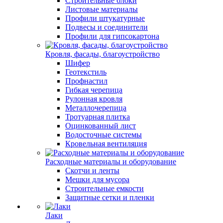
Строительные блоки
Листовые материалы
Профили штукатурные
Подвесы и соединители
Профили для гипсокартона
Кровля, фасады, благоустройство
Шифер
Геотекстиль
Профнастил
Гибкая черепица
Рулонная кровля
Металлочерепица
Тротуарная плитка
Оцинкованный лист
Водосточные системы
Кровельная вентиляция
Расходные материалы и оборудование
Скотчи и ленты
Мешки для мусора
Строительные емкости
Защитные сетки и пленки
Лаки