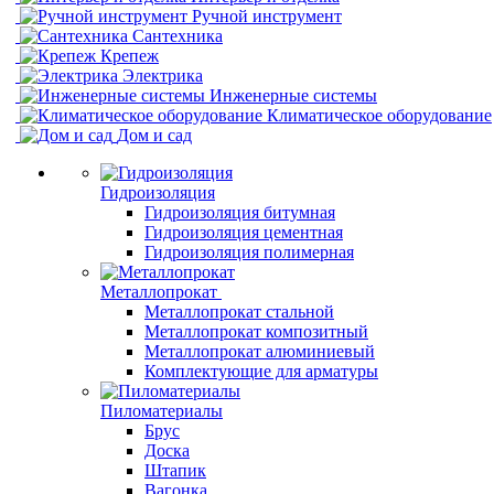
Ручной инструмент
Сантехника
Крепеж
Электрика
Инженерные системы
Климатическое оборудование
Дом и сад
Гидроизоляция
Гидроизоляция битумная
Гидроизоляция цементная
Гидроизоляция полимерная
Металлопрокат
Металлопрокат стальной
Металлопрокат композитный
Металлопрокат алюминиевый
Комплектующие для арматуры
Пиломатериалы
Брус
Доска
Штапик
Вагонка