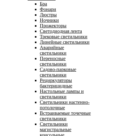
Бра
Фонари
Люстры
Ночники
Прожекторы
Светодиодная лента
Трековые светильники
Линейные светильники
Аварийные
светильники
Переносные
светильники
Садово-парковые
светильники
Рециркуляторы
бактерицидные
Настольные лампы и
светильники
Светильники настенно-
потолочные
Встраиваемые точечные
светильники
Светильники
магистральные
консольные