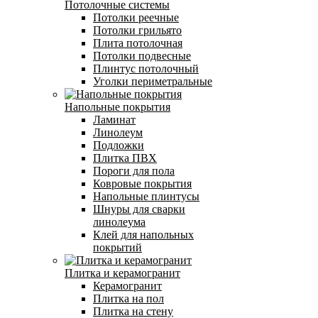
Потолочные системы
Потолки реечные
Потолки грильято
Плита потолочная
Потолки подвесные
Плинтус потолочный
Уголки периметральные
Напольные покрытия
Ламинат
Линолеум
Подложки
Плитка ПВХ
Пороги для пола
Ковровые покрытия
Напольные плинтусы
Шнуры для сварки
линолеума
Клей для напольных
покрытий
Плитка и керамогранит
Керамогранит
Плитка на пол
Плитка на стену