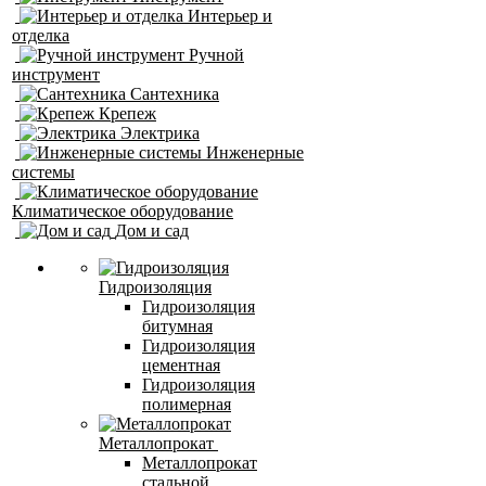
Интерьер и
отделка
Ручной
инструмент
Сантехника
Крепеж
Электрика
Инженерные
системы
Климатическое оборудование
Дом и сад
Гидроизоляция
Гидроизоляция
битумная
Гидроизоляция
цементная
Гидроизоляция
полимерная
Металлопрокат
Металлопрокат
стальной