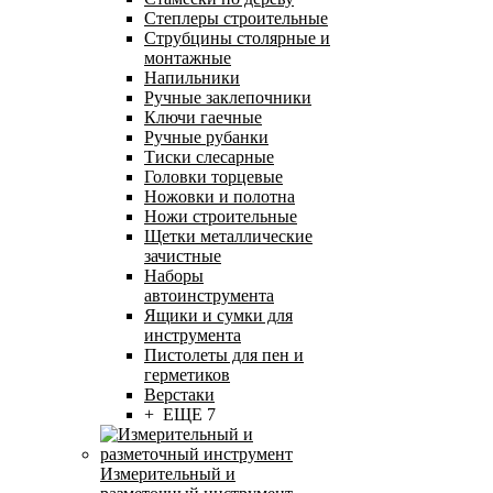
Степлеры строительные
Струбцины столярные и
монтажные
Напильники
Ручные заклепочники
Ключи гаечные
Ручные рубанки
Тиски слесарные
Головки торцевые
Ножовки и полотна
Ножи строительные
Щетки металлические
зачистные
Наборы
автоинструмента
Ящики и сумки для
инструмента
Пистолеты для пен и
герметиков
Верстаки
+ ЕЩЕ 7
Измерительный и