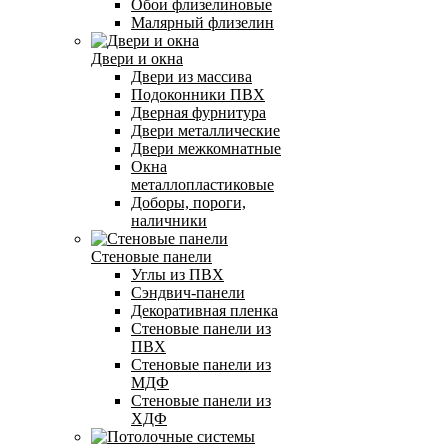
Обои флизелиновые
Малярный флизелин
Двери и окна
Двери из массива
Подоконники ПВХ
Дверная фурнитура
Двери металлические
Двери межкомнатные
Окна
металлопластиковые
Доборы, пороги,
наличники
Стеновые панели
Углы из ПВХ
Сэндвич-панели
Декоративная пленка
Стеновые панели из
ПВХ
Стеновые панели из
МДФ
Стеновые панели из
ХДФ