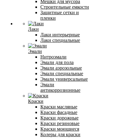
Мешки для мусора
Строительные емкости
Защитные сетки и
пленки
Лаки
Лаки интерьерные
Лаки специальные
Эмали
Нитроэмали
Эмали для пола
Эмали аэрозольные
Эмали специальные
Эмали универсальные
Эмали
антикоррозионные
Краски
Краски масляные
Краски фасадные
Краски дорожные
Краски резиновые
Краски моющиеся
Колеры для краски