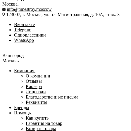
Москва
info@timestroy.moscow
123007, г. Москва, ул. 5-я Магистральная, д. 10А, этаж. 3
Вконтакте
Telegram
Одноклассники
WhatsApp
Ваш город
Москва
Компания
О компании
Отзывы
Карьера
Лицензии
Благодарственные письма
Реквизиты
Бренды
Помощь
Как купить
Гарантия на товар
Возврат товара