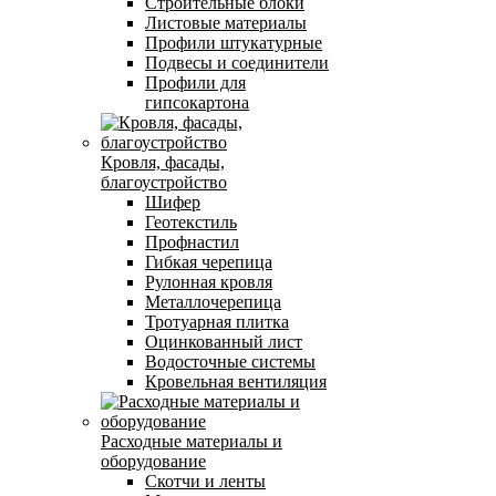
Строительные блоки
Листовые материалы
Профили штукатурные
Подвесы и соединители
Профили для
гипсокартона
Кровля, фасады,
благоустройство
Шифер
Геотекстиль
Профнастил
Гибкая черепица
Рулонная кровля
Металлочерепица
Тротуарная плитка
Оцинкованный лист
Водосточные системы
Кровельная вентиляция
Расходные материалы и
оборудование
Скотчи и ленты