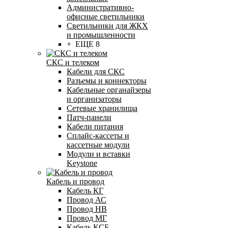
Административно-
офисные светильники
Светильники для ЖКХ
и промышленности
+ ЕЩЕ 8
СКС и телеком
Кабели для СКС
Разъемы и коннекторы
Кабельные органайзеры
и организаторы
Сетевые хранилища
Патч-панели
Кабели питания
Сплайс-кассеты и
кассетные модули
Модули и вставки
Keystone
Кабель и провод
Кабель КГ
Провод АС
Провод НВ
Провод МГ
Кабель КСБ