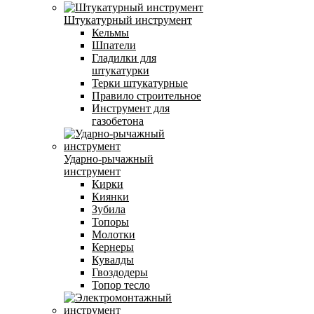
Штукатурный инструмент
Кельмы
Шпатели
Гладилки для
штукатурки
Терки штукатурные
Правило строительное
Инструмент для
газобетона
Ударно-рычажный
инструмент
Кирки
Киянки
Зубила
Топоры
Молотки
Кернеры
Кувалды
Гвоздодеры
Топор тесло