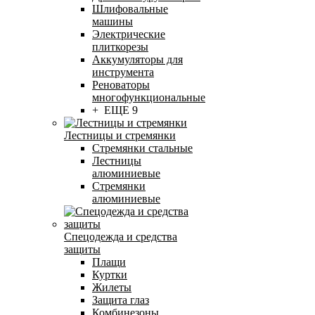
Шлифовальные
машины
Электрические
плиткорезы
Аккумуляторы для
инструмента
Реноваторы
многофункциональные
+ ЕЩЕ 9
Лестницы и стремянки
Стремянки стальные
Лестницы
алюминиевые
Стремянки
алюминиевые
Спецодежда и средства
защиты
Плащи
Куртки
Жилеты
Защита глаз
Комбинезоны