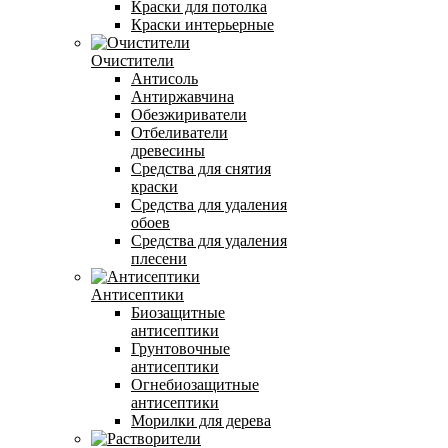
Краски для потолка
Краски интерьерные
Очистители
Антисоль
Антиржавчина
Обезжириватели
Отбеливатели
древесины
Средства для снятия
краски
Средства для удаления
обоев
Средства для удаления
плесени
Антисептики
Биозащитные
антисептики
Грунтовочные
антисептики
Огнебиозащитные
антисептики
Морилки для дерева