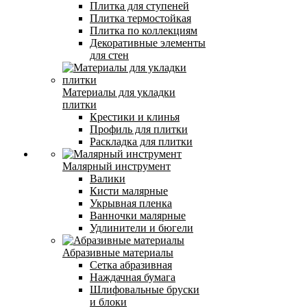
Плитка для ступеней
Плитка термостойкая
Плитка по коллекциям
Декоративные элементы
для стен
Материалы для укладки
плитки
Крестики и клинья
Профиль для плитки
Раскладка для плитки
Малярный инструмент
Валики
Кисти малярные
Укрывная пленка
Ванночки малярные
Удлинители и бюгели
Абразивные материалы
Сетка абразивная
Наждачная бумага
Шлифовальные бруски
и блоки