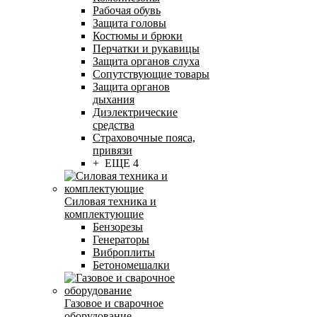
Рабочая обувь
Защита головы
Костюмы и брюки
Перчатки и рукавицы
Защита органов слуха
Сопутствующие товары
Защита органов
дыхания
Диэлектрические
средства
Страховочные пояса,
привязи
+ ЕЩЕ 4
Силовая техника и
комплектующие
Бензорезы
Генераторы
Виброплиты
Бетономешалки
Газовое и сварочное
оборудование