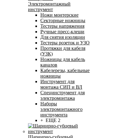
Электромонтажный
инструмент
Ножи монтерские
Секторные ножницы
Тестеры напряжения
Ручные пресс-клещи
Для снятия изоляции
Тестеры розеток и УЗО
Протяжки для кабеля
(УЗК)
Ножницы для кабель
каналов
Кабелерезы, кабельные
ножницы
Инструмент для
монтажа СИП и ВЛ
Специнструмент для
электромонтажа
Наборы
электромонтажного
инструмента
+ ЕЩЕ 2
Шарнирно-губцевый