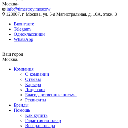
Москва
info@timestroy.moscow
123007, г. Москва, ул. 5-я Магистральная, д. 10А, этаж. 3
Вконтакте
Telegram
Одноклассники
WhatsApp
Ваш город
Москва
Компания
О компании
Отзывы
Карьера
Лицензии
Благодарственные письма
Реквизиты
Бренды
Помощь
Как купить
Гарантия на товар
Возврат товара