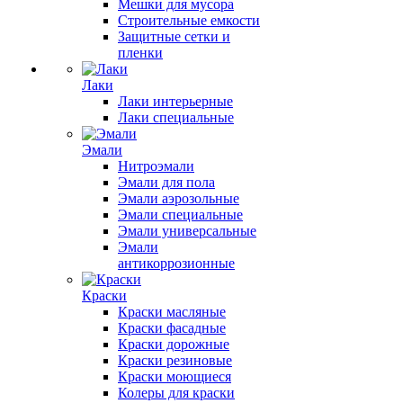
Мешки для мусора
Строительные емкости
Защитные сетки и
пленки
Лаки
Лаки интерьерные
Лаки специальные
Эмали
Нитроэмали
Эмали для пола
Эмали аэрозольные
Эмали специальные
Эмали универсальные
Эмали
антикоррозионные
Краски
Краски масляные
Краски фасадные
Краски дорожные
Краски резиновые
Краски моющиеся
Колеры для краски