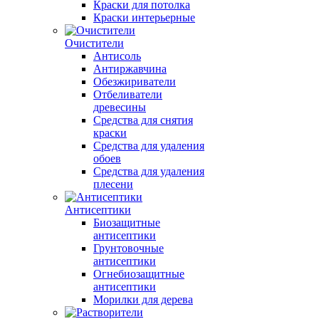
Краски для потолка
Краски интерьерные
Очистители
Антисоль
Антиржавчина
Обезжириватели
Отбеливатели
древесины
Средства для снятия
краски
Средства для удаления
обоев
Средства для удаления
плесени
Антисептики
Биозащитные
антисептики
Грунтовочные
антисептики
Огнебиозащитные
антисептики
Морилки для дерева