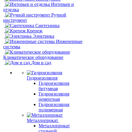
Интерьер и
отделка
Ручной
инструмент
Сантехника
Крепеж
Электрика
Инженерные
системы
Климатическое оборудование
Дом и сад
Гидроизоляция
Гидроизоляция
битумная
Гидроизоляция
цементная
Гидроизоляция
полимерная
Металлопрокат
Металлопрокат
стальной