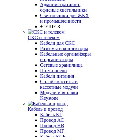
Административно-
офисные светильники
Светильники для ЖКХ
и промышленности
+ ЕЩЕ 8
СКС и телеком
Кабели для СКС
Разъемы и коннекторы
Кабельные органайзеры
и организаторы
Сетевые хранилища
Патч-панели
Кабели питания
Сплайс-кассеты и
кассетные модули
Модули и вставки
Keystone
Кабель и провод
Кабель КГ
Провод АС
Провод НВ
Провод МГ
Кабель КСБ