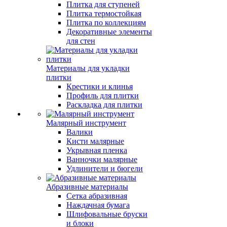
Плитка для ступеней
Плитка термостойкая
Плитка по коллекциям
Декоративные элементы
для стен
Материалы для укладки
плитки
Крестики и клинья
Профиль для плитки
Раскладка для плитки
Малярный инструмент
Валики
Кисти малярные
Укрывная пленка
Ванночки малярные
Удлинители и бюгели
Абразивные материалы
Сетка абразивная
Наждачная бумага
Шлифовальные бруски
и блоки