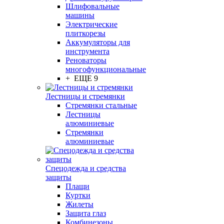
Шлифовальные
машины
Электрические
плиткорезы
Аккумуляторы для
инструмента
Реноваторы
многофункциональные
+ ЕЩЕ 9
Лестницы и стремянки
Стремянки стальные
Лестницы
алюминиевые
Стремянки
алюминиевые
Спецодежда и средства
защиты
Плащи
Куртки
Жилеты
Защита глаз
Комбинезоны