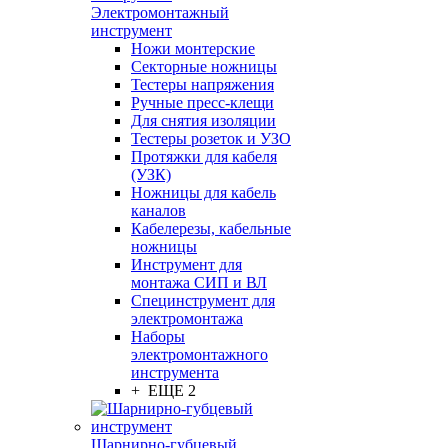
Электромонтажный
инструмент
Ножи монтерские
Секторные ножницы
Тестеры напряжения
Ручные пресс-клещи
Для снятия изоляции
Тестеры розеток и УЗО
Протяжки для кабеля
(УЗК)
Ножницы для кабель
каналов
Кабелерезы, кабельные
ножницы
Инструмент для
монтажа СИП и ВЛ
Специнструмент для
электромонтажа
Наборы
электромонтажного
инструмента
+ ЕЩЕ 2
Шарнирно-губцевый