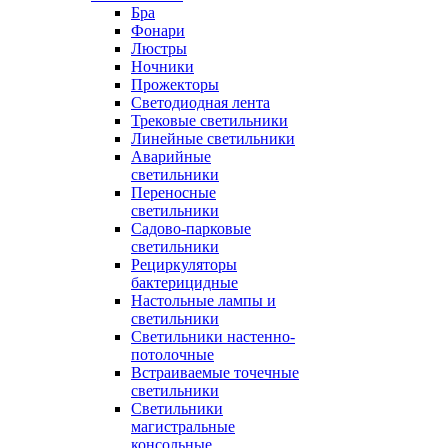
Бра
Фонари
Люстры
Ночники
Прожекторы
Светодиодная лента
Трековые светильники
Линейные светильники
Аварийные
светильники
Переносные
светильники
Садово-парковые
светильники
Рециркуляторы
бактерицидные
Настольные лампы и
светильники
Светильники настенно-
потолочные
Встраиваемые точечные
светильники
Светильники
магистральные
консольные