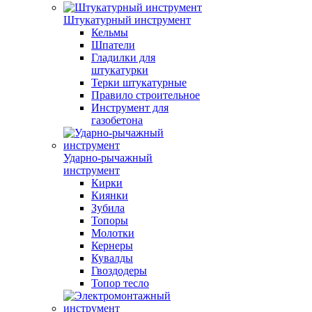
Штукатурный инструмент
Кельмы
Шпатели
Гладилки для
штукатурки
Терки штукатурные
Правило строительное
Инструмент для
газобетона
Ударно-рычажный
инструмент
Кирки
Киянки
Зубила
Топоры
Молотки
Кернеры
Кувалды
Гвоздодеры
Топор тесло