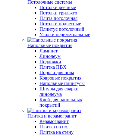
Потолочные системы
Потолки реечные
Потолки грильято
Плита потолочная
Потолки подвесные
Плинтус потолочный
Уголки периметральные
Напольные покрытия
Ламинат
Линолеум
Подложки
Плитка ПВХ
Пороги для пола
Ковровые покрытия
Напольные плинтусы
Шнуры для сварки
линолеума
Клей для напольных
покрытий
Плитка и керамогранит
Керамогранит
Плитка на пол
Плитка на стену