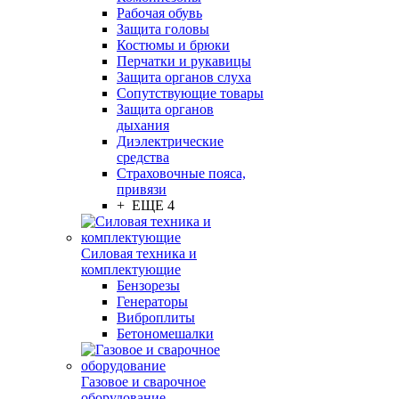
Рабочая обувь
Защита головы
Костюмы и брюки
Перчатки и рукавицы
Защита органов слуха
Сопутствующие товары
Защита органов
дыхания
Диэлектрические
средства
Страховочные пояса,
привязи
+ ЕЩЕ 4
Силовая техника и
комплектующие
Бензорезы
Генераторы
Виброплиты
Бетономешалки
Газовое и сварочное
оборудование