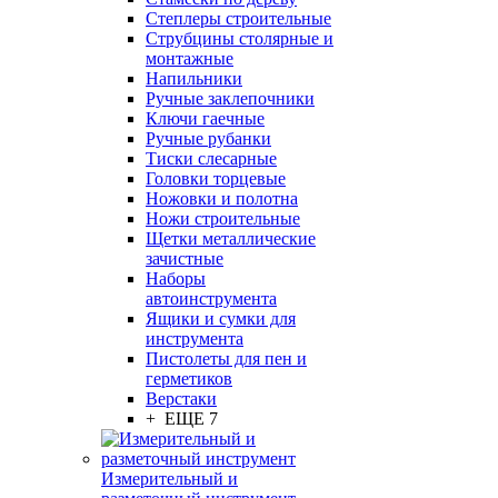
Степлеры строительные
Струбцины столярные и
монтажные
Напильники
Ручные заклепочники
Ключи гаечные
Ручные рубанки
Тиски слесарные
Головки торцевые
Ножовки и полотна
Ножи строительные
Щетки металлические
зачистные
Наборы
автоинструмента
Ящики и сумки для
инструмента
Пистолеты для пен и
герметиков
Верстаки
+ ЕЩЕ 7
Измерительный и