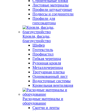
Строительные блоки
Листовые материалы
Профили штукатурные
Подвесы и соединители
Профили для
гипсокартона
Кровля, фасады,
благоустройство
Шифер
Геотекстиль
Профнастил
Гибкая черепица
Рулонная кровля
Металлочерепица
Тротуарная плитка
Оцинкованный лист
Водосточные системы
Кровельная вентиляция
Расходные материалы и
оборудование
Скотчи и ленты