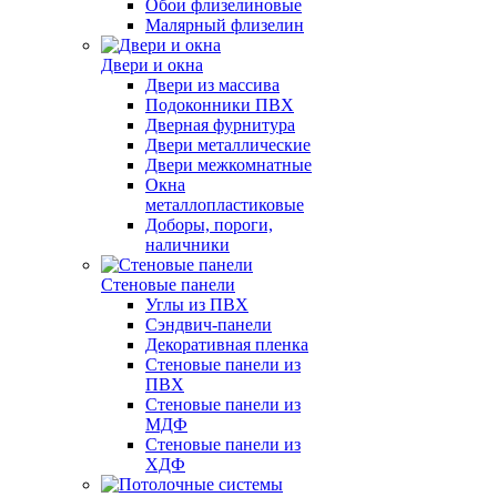
Обои флизелиновые
Малярный флизелин
Двери и окна
Двери из массива
Подоконники ПВХ
Дверная фурнитура
Двери металлические
Двери межкомнатные
Окна
металлопластиковые
Доборы, пороги,
наличники
Стеновые панели
Углы из ПВХ
Сэндвич-панели
Декоративная пленка
Стеновые панели из
ПВХ
Стеновые панели из
МДФ
Стеновые панели из
ХДФ