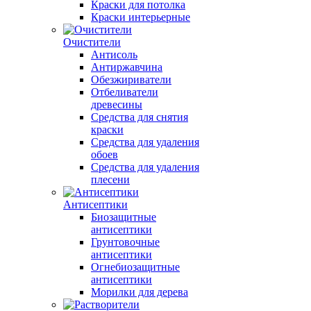
Краски для потолка
Краски интерьерные
Очистители
Антисоль
Антиржавчина
Обезжириватели
Отбеливатели
древесины
Средства для снятия
краски
Средства для удаления
обоев
Средства для удаления
плесени
Антисептики
Биозащитные
антисептики
Грунтовочные
антисептики
Огнебиозащитные
антисептики
Морилки для дерева