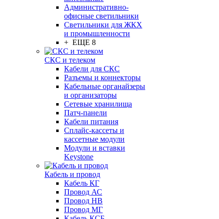
Административно-
офисные светильники
Светильники для ЖКХ
и промышленности
+ ЕЩЕ 8
СКС и телеком
Кабели для СКС
Разъемы и коннекторы
Кабельные органайзеры
и организаторы
Сетевые хранилища
Патч-панели
Кабели питания
Сплайс-кассеты и
кассетные модули
Модули и вставки
Keystone
Кабель и провод
Кабель КГ
Провод АС
Провод НВ
Провод МГ
Кабель КСБ