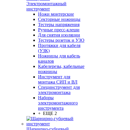
Электромонтажный
инструмент
Ножи монтерские
Секторные ножницы
Тестеры напряжения
Ручные пресс-клещи
Для снятия изоляции
Тестеры розеток и УЗО
Протяжки для кабеля
(УЗК)
Ножницы для кабель
каналов
Кабелерезы, кабельные
ножницы
Инструмент для
монтажа СИП и ВЛ
Специнструмент для
электромонтажа
Наборы
электромонтажного
инструмента
+ ЕЩЕ 2
Шарнирно-губцевый