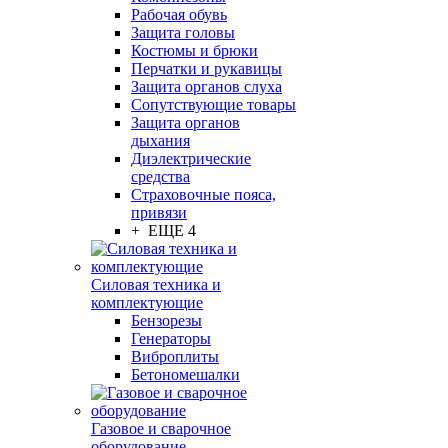
Рабочая обувь
Защита головы
Костюмы и брюки
Перчатки и рукавицы
Защита органов слуха
Сопутствующие товары
Защита органов
дыхания
Диэлектрические
средства
Страховочные пояса,
привязи
+ ЕЩЕ 4
Силовая техника и
комплектующие
Бензорезы
Генераторы
Виброплиты
Бетономешалки
Газовое и сварочное
оборудование