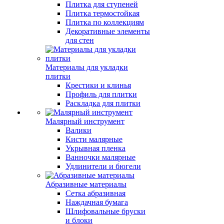
Плитка для ступеней
Плитка термостойкая
Плитка по коллекциям
Декоративные элементы
для стен
Материалы для укладки
плитки
Крестики и клинья
Профиль для плитки
Раскладка для плитки
Малярный инструмент
Валики
Кисти малярные
Укрывная пленка
Ванночки малярные
Удлинители и бюгели
Абразивные материалы
Сетка абразивная
Наждачная бумага
Шлифовальные бруски
и блоки