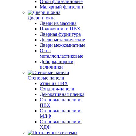
Обои флизелиновые
Малярный флизелин
Двери и окна
Двери из массива
Подоконники ПВХ
Дверная фурнитура
Двери металлические
Двери межкомнатные
Окна
металлопластиковые
Доборы, пороги,
наличники
Стеновые панели
Углы из ПВХ
Сэндвич-панели
Декоративная пленка
Стеновые панели из
ПВХ
Стеновые панели из
МДФ
Стеновые панели из
ХДФ