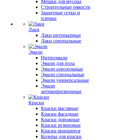
Мешки для мусора
Строительные емкости
Защитные сетки и
пленки
Лаки
Лаки интерьерные
Лаки специальные
Эмали
Нитроэмали
Эмали для пола
Эмали аэрозольные
Эмали специальные
Эмали универсальные
Эмали
антикоррозионные
Краски
Краски масляные
Краски фасадные
Краски дорожные
Краски резиновые
Краски моющиеся
Колеры для краски