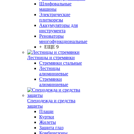
Шлифовальные
машины
Электрические
плиткорезы
Аккумуляторы для
инструмента
Реноваторы
многофункциональные
+ ЕЩЕ 9
Лестницы и стремянки
Стремянки стальные
Лестницы
алюминиевые
Стремянки
алюминиевые
Спецодежда и средства
защиты
Плащи
Куртки
Жилеты
Защита глаз
Комбинезоны