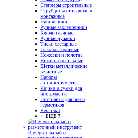
Степлеры строительные
Струбцины столярные и
монтажные
Напильники
Ручные заклепочники
Ключи гаечные
Ручные рубанки
Тиски слесарные
Головки торцевые
Ножовки и полотна
Ножи строительные
Щетки металлические
зачистные
Наборы
автоинструмента
Ящики и сумки для
инструмента
Пистолеты для пен и
герметиков
Верстаки
+ ЕЩЕ 7
Измерительный и