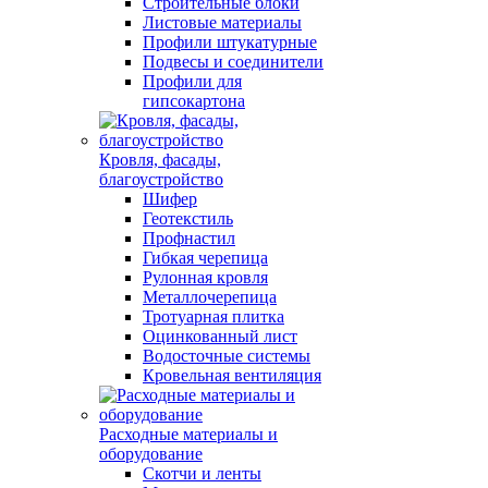
Строительные блоки
Листовые материалы
Профили штукатурные
Подвесы и соединители
Профили для
гипсокартона
Кровля, фасады,
благоустройство
Шифер
Геотекстиль
Профнастил
Гибкая черепица
Рулонная кровля
Металлочерепица
Тротуарная плитка
Оцинкованный лист
Водосточные системы
Кровельная вентиляция
Расходные материалы и
оборудование
Скотчи и ленты