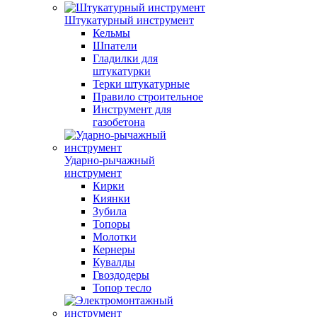
Штукатурный инструмент
Кельмы
Шпатели
Гладилки для
штукатурки
Терки штукатурные
Правило строительное
Инструмент для
газобетона
Ударно-рычажный
инструмент
Кирки
Киянки
Зубила
Топоры
Молотки
Кернеры
Кувалды
Гвоздодеры
Топор тесло