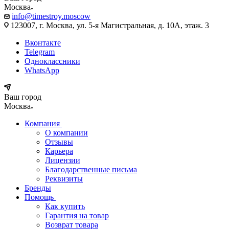
Москва
info@timestroy.moscow
123007, г. Москва, ул. 5-я Магистральная, д. 10А, этаж. 3
Вконтакте
Telegram
Одноклассники
WhatsApp
Ваш город
Москва
Компания
О компании
Отзывы
Карьера
Лицензии
Благодарственные письма
Реквизиты
Бренды
Помощь
Как купить
Гарантия на товар
Возврат товара