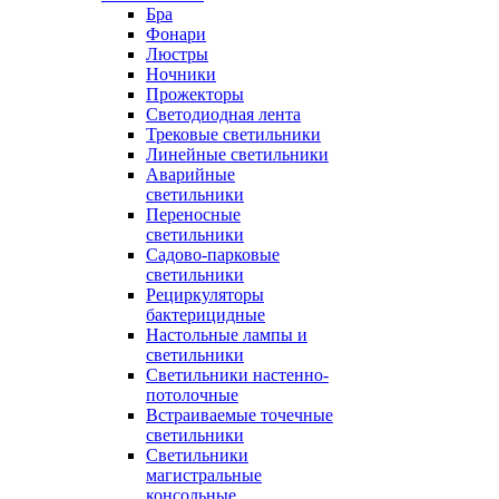
Бра
Фонари
Люстры
Ночники
Прожекторы
Светодиодная лента
Трековые светильники
Линейные светильники
Аварийные
светильники
Переносные
светильники
Садово-парковые
светильники
Рециркуляторы
бактерицидные
Настольные лампы и
светильники
Светильники настенно-
потолочные
Встраиваемые точечные
светильники
Светильники
магистральные
консольные