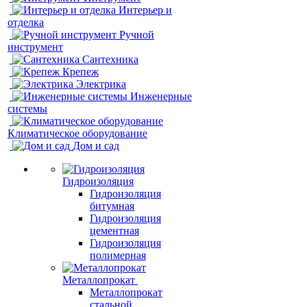
Интерьер и
отделка
Ручной
инструмент
Сантехника
Крепеж
Электрика
Инженерные
системы
Климатическое оборудование
Дом и сад
Гидроизоляция
Гидроизоляция
битумная
Гидроизоляция
цементная
Гидроизоляция
полимерная
Металлопрокат
Металлопрокат
стальной