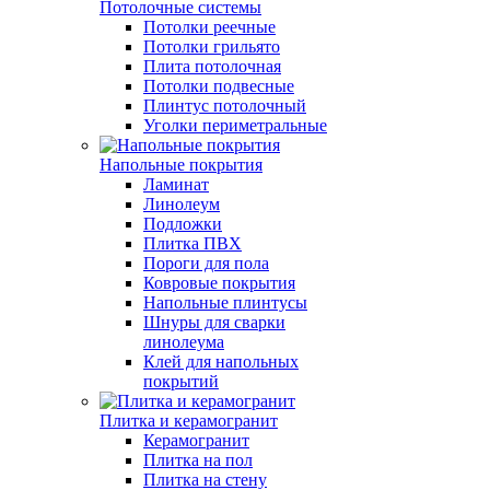
Потолочные системы
Потолки реечные
Потолки грильято
Плита потолочная
Потолки подвесные
Плинтус потолочный
Уголки периметральные
Напольные покрытия
Ламинат
Линолеум
Подложки
Плитка ПВХ
Пороги для пола
Ковровые покрытия
Напольные плинтусы
Шнуры для сварки
линолеума
Клей для напольных
покрытий
Плитка и керамогранит
Керамогранит
Плитка на пол
Плитка на стену