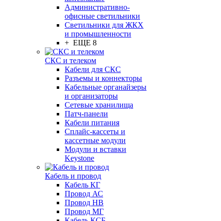
Административно-
офисные светильники
Светильники для ЖКХ
и промышленности
+ ЕЩЕ 8
СКС и телеком
Кабели для СКС
Разъемы и коннекторы
Кабельные органайзеры
и организаторы
Сетевые хранилища
Патч-панели
Кабели питания
Сплайс-кассеты и
кассетные модули
Модули и вставки
Keystone
Кабель и провод
Кабель КГ
Провод АС
Провод НВ
Провод МГ
Кабель КСБ