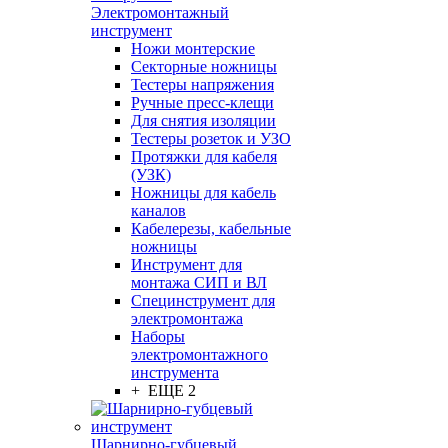
Электромонтажный
инструмент
Ножи монтерские
Секторные ножницы
Тестеры напряжения
Ручные пресс-клещи
Для снятия изоляции
Тестеры розеток и УЗО
Протяжки для кабеля
(УЗК)
Ножницы для кабель
каналов
Кабелерезы, кабельные
ножницы
Инструмент для
монтажа СИП и ВЛ
Специнструмент для
электромонтажа
Наборы
электромонтажного
инструмента
+ ЕЩЕ 2
Шарнирно-губцевый