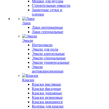
Мешки для мусора
Строительные емкости
Защитные сетки и
пленки
Лаки
Лаки интерьерные
Лаки специальные
Эмали
Нитроэмали
Эмали для пола
Эмали аэрозольные
Эмали специальные
Эмали универсальные
Эмали
антикоррозионные
Краски
Краски масляные
Краски фасадные
Краски дорожные
Краски резиновые
Краски моющиеся
Колеры для краски