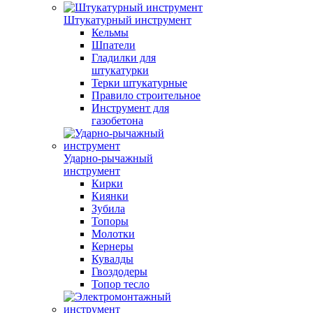
Штукатурный инструмент
Кельмы
Шпатели
Гладилки для
штукатурки
Терки штукатурные
Правило строительное
Инструмент для
газобетона
Ударно-рычажный
инструмент
Кирки
Киянки
Зубила
Топоры
Молотки
Кернеры
Кувалды
Гвоздодеры
Топор тесло