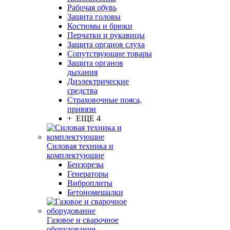
Рабочая обувь
Защита головы
Костюмы и брюки
Перчатки и рукавицы
Защита органов слуха
Сопутствующие товары
Защита органов
дыхания
Диэлектрические
средства
Страховочные пояса,
привязи
+ ЕЩЕ 4
Силовая техника и
комплектующие
Бензорезы
Генераторы
Виброплиты
Бетономешалки
Газовое и сварочное
оборудование