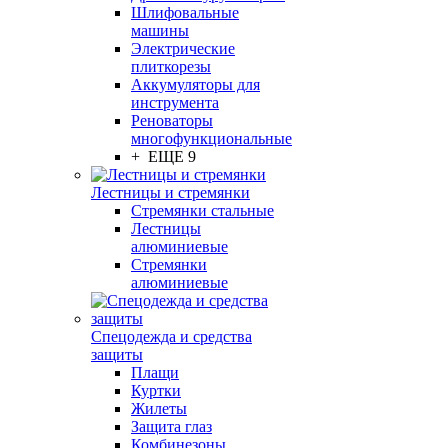
Шлифовальные
машины
Электрические
плиткорезы
Аккумуляторы для
инструмента
Реноваторы
многофункциональные
+ ЕЩЕ 9
Лестницы и стремянки
Стремянки стальные
Лестницы
алюминиевые
Стремянки
алюминиевые
Спецодежда и средства
защиты
Плащи
Куртки
Жилеты
Защита глаз
Комбинезоны