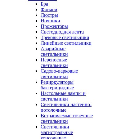
Бра
Фонари
Люстры
Ночники
Прожекторы
Светодиодная лента
Трековые светильники
Линейные светильники
Аварийные
светильники
Переносные
светильники
Садово-парковые
светильники
Рециркуляторы
бактерицидные
Настольные лампы и
светильники
Светильники настенно-
потолочные
Встраиваемые точечные
светильники
Светильники
магистральные
консольные