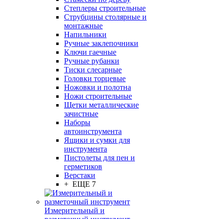
Степлеры строительные
Струбцины столярные и
монтажные
Напильники
Ручные заклепочники
Ключи гаечные
Ручные рубанки
Тиски слесарные
Головки торцевые
Ножовки и полотна
Ножи строительные
Щетки металлические
зачистные
Наборы
автоинструмента
Ящики и сумки для
инструмента
Пистолеты для пен и
герметиков
Верстаки
+ ЕЩЕ 7
Измерительный и