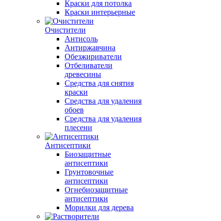
Краски для потолка
Краски интерьерные
Очистители
Антисоль
Антиржавчина
Обезжириватели
Отбеливатели
древесины
Средства для снятия
краски
Средства для удаления
обоев
Средства для удаления
плесени
Антисептики
Биозащитные
антисептики
Грунтовочные
антисептики
Огнебиозащитные
антисептики
Морилки для дерева