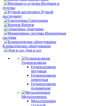
Интерьер и
отделка
Ручной
инструмент
Сантехника
Крепеж
Электрика
Инженерные
системы
Климатическое оборудование
Дом и сад
Гидроизоляция
Гидроизоляция
битумная
Гидроизоляция
цементная
Гидроизоляция
полимерная
Металлопрокат
Металлопрокат
стальной