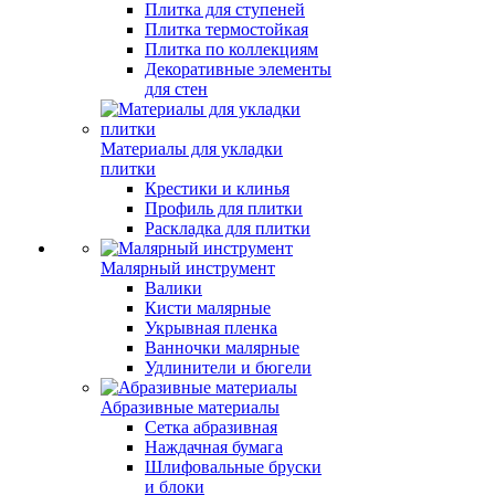
Плитка для ступеней
Плитка термостойкая
Плитка по коллекциям
Декоративные элементы
для стен
Материалы для укладки
плитки
Крестики и клинья
Профиль для плитки
Раскладка для плитки
Малярный инструмент
Валики
Кисти малярные
Укрывная пленка
Ванночки малярные
Удлинители и бюгели
Абразивные материалы
Сетка абразивная
Наждачная бумага
Шлифовальные бруски
и блоки