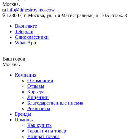
Москва
info@timestroy.moscow
123007, г. Москва, ул. 5-я Магистральная, д. 10А, этаж. 3
Вконтакте
Telegram
Одноклассники
WhatsApp
Ваш город
Москва
Компания
О компании
Отзывы
Карьера
Лицензии
Благодарственные письма
Реквизиты
Бренды
Помощь
Как купить
Гарантия на товар
Возврат товара