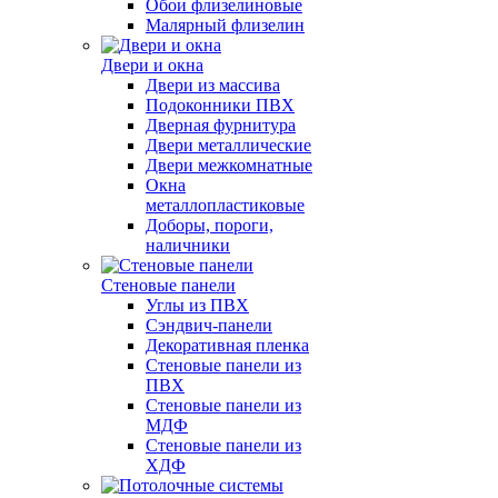
Обои флизелиновые
Малярный флизелин
Двери и окна
Двери из массива
Подоконники ПВХ
Дверная фурнитура
Двери металлические
Двери межкомнатные
Окна
металлопластиковые
Доборы, пороги,
наличники
Стеновые панели
Углы из ПВХ
Сэндвич-панели
Декоративная пленка
Стеновые панели из
ПВХ
Стеновые панели из
МДФ
Стеновые панели из
ХДФ