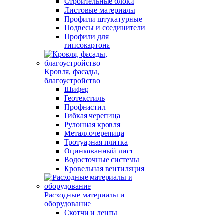
Строительные блоки
Листовые материалы
Профили штукатурные
Подвесы и соединители
Профили для
гипсокартона
Кровля, фасады,
благоустройство
Шифер
Геотекстиль
Профнастил
Гибкая черепица
Рулонная кровля
Металлочерепица
Тротуарная плитка
Оцинкованный лист
Водосточные системы
Кровельная вентиляция
Расходные материалы и
оборудование
Скотчи и ленты