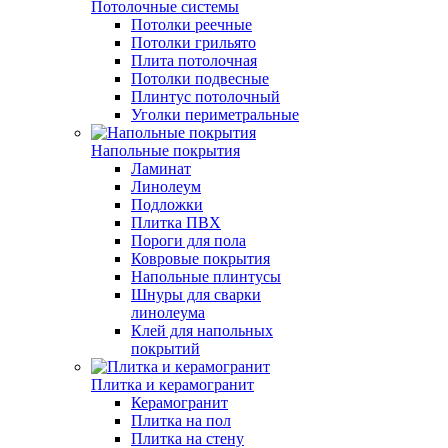
Потолочные системы
Потолки реечные
Потолки грильято
Плита потолочная
Потолки подвесные
Плинтус потолочный
Уголки периметральные
Напольные покрытия
Ламинат
Линолеум
Подложки
Плитка ПВХ
Пороги для пола
Ковровые покрытия
Напольные плинтусы
Шнуры для сварки
линолеума
Клей для напольных
покрытий
Плитка и керамогранит
Керамогранит
Плитка на пол
Плитка на стену