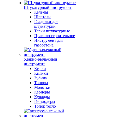
Штукатурный инструмент
Кельмы
Шпатели
Гладилки для
штукатурки
Терки штукатурные
Правило строительное
Инструмент для
газобетона
Ударно-рычажный
инструмент
Кирки
Киянки
Зубила
Топоры
Молотки
Кернеры
Кувалды
Гвоздодеры
Топор тесло