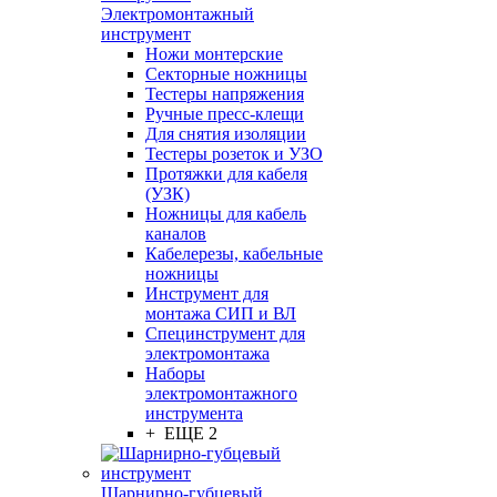
Электромонтажный
инструмент
Ножи монтерские
Секторные ножницы
Тестеры напряжения
Ручные пресс-клещи
Для снятия изоляции
Тестеры розеток и УЗО
Протяжки для кабеля
(УЗК)
Ножницы для кабель
каналов
Кабелерезы, кабельные
ножницы
Инструмент для
монтажа СИП и ВЛ
Специнструмент для
электромонтажа
Наборы
электромонтажного
инструмента
+ ЕЩЕ 2
Шарнирно-губцевый