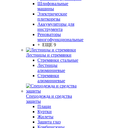
Шлифовальные
машины
Электрические
плиткорезы
Аккумуляторы для
инструмента
Реноваторы
многофункциональные
+ ЕЩЕ 9
Лестницы и стремянки
Стремянки стальные
Лестницы
алюминиевые
Стремянки
алюминиевые
Спецодежда и средства
защиты
Плащи
Куртки
Жилеты
Защита глаз
Комбинезоны