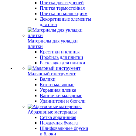
Плитка для ступеней
Плитка термостойкая
Плитка по коллекциям
Декоративные элементы
для стен
Материалы для укладки
плитки
Крестики и клинья
Профиль для плитки
Раскладка для плитки
Малярный инструмент
Валики
Кисти малярные
Укрывная пленка
Ванночки малярные
Удлинители и бюгели
Абразивные материалы
Сетка абразивная
Наждачная бумага
Шлифовальные бруски
и блоки