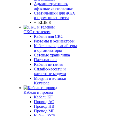
Административно-
офисные светильники
Светильники для ЖКХ
и промышленности
+ ЕЩЕ 8
СКС и телеком
Кабели для СКС
Разъемы и коннекторы
Кабельные органайзеры
и организаторы
Сетевые хранилища
Патч-панели
Кабели питания
Сплайс-кассеты и
кассетные модули
Модули и вставки
Keystone
Кабель и провод
Кабель КГ
Провод АС
Провод НВ
Провод МГ
Кабель КСБ