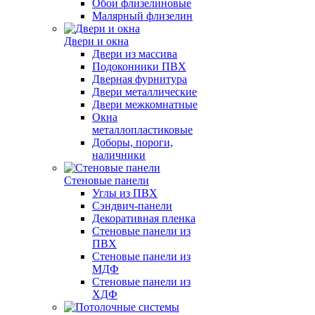
Обои флизелиновые
Малярный флизелин
Двери и окна
Двери из массива
Подоконники ПВХ
Дверная фурнитура
Двери металлические
Двери межкомнатные
Окна
металлопластиковые
Доборы, пороги,
наличники
Стеновые панели
Углы из ПВХ
Сэндвич-панели
Декоративная пленка
Стеновые панели из
ПВХ
Стеновые панели из
МДФ
Стеновые панели из
ХДФ