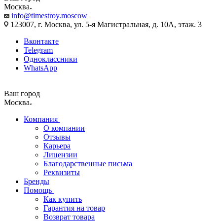
Москва
info@timestroy.moscow
123007, г. Москва, ул. 5-я Магистральная, д. 10А, этаж. 3
Вконтакте
Telegram
Одноклассники
WhatsApp
Ваш город
Москва
Компания
О компании
Отзывы
Карьера
Лицензии
Благодарственные письма
Реквизиты
Бренды
Помощь
Как купить
Гарантия на товар
Возврат товара