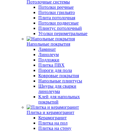
Потолочные системы
Потолки реечные
Потолки грильято
Плита потолочная
Потолки подвесные
Плинтус потолочный
Уголки периметральные
Напольные покрытия
Ламинат
Линолеум
Подложки
Плитка ПВХ
Пороги для пола
Ковровые покрытия
Напольные плинтусы
Шнуры для сварки
линолеума
Клей для напольных
покрытий
Плитка и керамогранит
Керамогранит
Плитка на пол
Плитка на стену