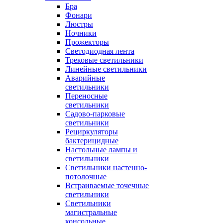
Бра
Фонари
Люстры
Ночники
Прожекторы
Светодиодная лента
Трековые светильники
Линейные светильники
Аварийные
светильники
Переносные
светильники
Садово-парковые
светильники
Рециркуляторы
бактерицидные
Настольные лампы и
светильники
Светильники настенно-
потолочные
Встраиваемые точечные
светильники
Светильники
магистральные
консольные