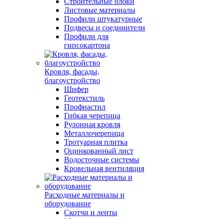
Строительные блоки
Листовые материалы
Профили штукатурные
Подвесы и соединители
Профили для
гипсокартона
Кровля, фасады,
благоустройство
Шифер
Геотекстиль
Профнастил
Гибкая черепица
Рулонная кровля
Металлочерепица
Тротуарная плитка
Оцинкованный лист
Водосточные системы
Кровельная вентиляция
Расходные материалы и
оборудование
Скотчи и ленты