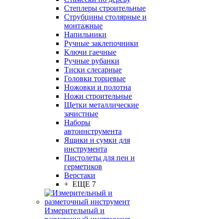
Степлеры строительные
Струбцины столярные и
монтажные
Напильники
Ручные заклепочники
Ключи гаечные
Ручные рубанки
Тиски слесарные
Головки торцевые
Ножовки и полотна
Ножи строительные
Щетки металлические
зачистные
Наборы
автоинструмента
Ящики и сумки для
инструмента
Пистолеты для пен и
герметиков
Верстаки
+ ЕЩЕ 7
Измерительный и