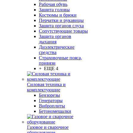
Рабочая обувь
Защита головы
Костюмы и брюки
Перчатки и рукавицы
Защита органов слуха
Сопутствующие товары
Защита органов
дыхания
Диэлектрические
средства
Страховочные пояса,
привязи
+ ЕЩЕ 4
Силовая техника и
комплектующие
Бензорезы
Генераторы
Виброплиты
Бетономешалки
Газовое и сварочное
оборудование