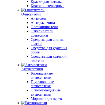
Краски для потолка
Краски интерьерные
Очистители
Антисоль
Антиржавчина
Обезжириватели
Отбеливатели
древесины
Средства для снятия
краски
Средства для удаления
обоев
Средства для удаления
плесени
Антисептики
Биозащитные
антисептики
Грунтовочные
антисептики
Огнебиозащитные
антисептики
Морилки для дерева