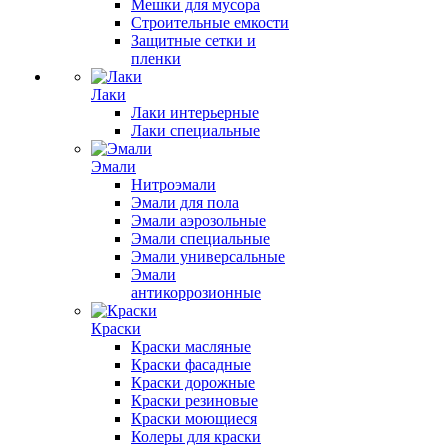
Мешки для мусора
Строительные емкости
Защитные сетки и
пленки
Лаки
Лаки интерьерные
Лаки специальные
Эмали
Нитроэмали
Эмали для пола
Эмали аэрозольные
Эмали специальные
Эмали универсальные
Эмали
антикоррозионные
Краски
Краски масляные
Краски фасадные
Краски дорожные
Краски резиновые
Краски моющиеся
Колеры для краски