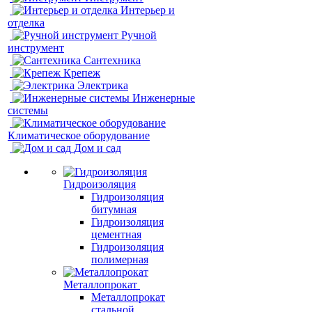
Интерьер и
отделка
Ручной
инструмент
Сантехника
Крепеж
Электрика
Инженерные
системы
Климатическое оборудование
Дом и сад
Гидроизоляция
Гидроизоляция
битумная
Гидроизоляция
цементная
Гидроизоляция
полимерная
Металлопрокат
Металлопрокат
стальной