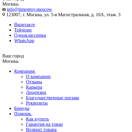
Москва
info@timestroy.moscow
123007, г. Москва, ул. 5-я Магистральная, д. 10А, этаж. 3
Вконтакте
Telegram
Одноклассники
WhatsApp
Ваш город
Москва
Компания
О компании
Отзывы
Карьера
Лицензии
Благодарственные письма
Реквизиты
Бренды
Помощь
Как купить
Гарантия на товар
Возврат товара