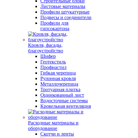
Строительные блоки
Листовые материалы
Профили штукатурные
Подвесы и соединители
Профили для
гипсокартона
Кровля, фасады,
благоустройство
Шифер
Геотекстиль
Профнастил
Гибкая черепица
Рулонная кровля
Металлочерепица
Тротуарная плитка
Оцинкованный лист
Водосточные системы
Кровельная вентиляция
Расходные материалы и
оборудование
Скотчи и ленты