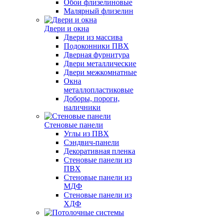
Обои флизелиновые
Малярный флизелин
Двери и окна
Двери из массива
Подоконники ПВХ
Дверная фурнитура
Двери металлические
Двери межкомнатные
Окна
металлопластиковые
Доборы, пороги,
наличники
Стеновые панели
Углы из ПВХ
Сэндвич-панели
Декоративная пленка
Стеновые панели из
ПВХ
Стеновые панели из
МДФ
Стеновые панели из
ХДФ