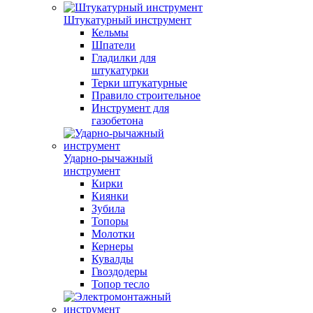
Штукатурный инструмент
Кельмы
Шпатели
Гладилки для
штукатурки
Терки штукатурные
Правило строительное
Инструмент для
газобетона
Ударно-рычажный
инструмент
Кирки
Киянки
Зубила
Топоры
Молотки
Кернеры
Кувалды
Гвоздодеры
Топор тесло