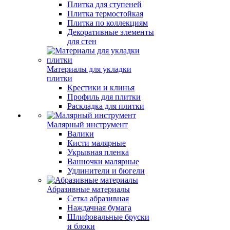
Плитка для ступеней
Плитка термостойкая
Плитка по коллекциям
Декоративные элементы
для стен
Материалы для укладки
плитки
Крестики и клинья
Профиль для плитки
Раскладка для плитки
Малярный инструмент
Валики
Кисти малярные
Укрывная пленка
Ванночки малярные
Удлинители и бюгели
Абразивные материалы
Сетка абразивная
Наждачная бумага
Шлифовальные бруски
и блоки