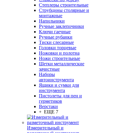
Степлеры строительные
Струбцины столярные и
монтажные
Напильники
Ручные заклепочники
Ключи гаечные
Ручные рубанки
Тиски слесарные
Головки торцевые
Ножовки и полотна
Ножи строительные
Щетки металлические
зачистные
Наборы
автоинструмента
Ящики и сумки для
инструмента
Пистолеты для пен и
герметиков
Верстаки
+ ЕЩЕ 7
Измерительный и