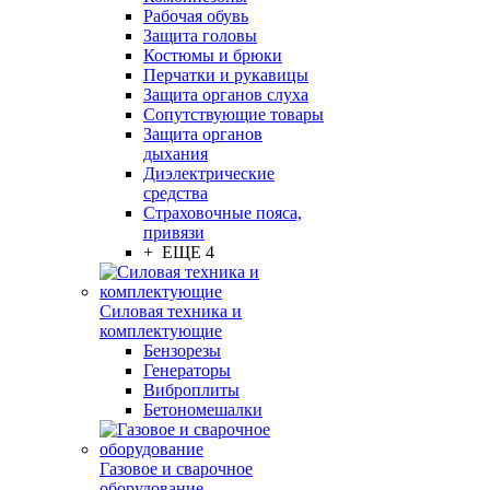
Рабочая обувь
Защита головы
Костюмы и брюки
Перчатки и рукавицы
Защита органов слуха
Сопутствующие товары
Защита органов
дыхания
Диэлектрические
средства
Страховочные пояса,
привязи
+ ЕЩЕ 4
Силовая техника и
комплектующие
Бензорезы
Генераторы
Виброплиты
Бетономешалки
Газовое и сварочное
оборудование