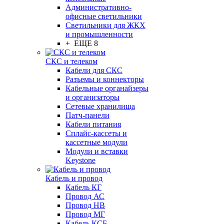
Административно-
офисные светильники
Светильники для ЖКХ
и промышленности
+ ЕЩЕ 8
СКС и телеком
Кабели для СКС
Разъемы и коннекторы
Кабельные органайзеры
и организаторы
Сетевые хранилища
Патч-панели
Кабели питания
Сплайс-кассеты и
кассетные модули
Модули и вставки
Keystone
Кабель и провод
Кабель КГ
Провод АС
Провод НВ
Провод МГ
Кабель КСБ