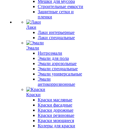
Мешки для мусора
Строительные емкости
Защитные сетки и
пленки
Лаки
Лаки интерьерные
Лаки специальные
Эмали
Нитроэмали
Эмали для пола
Эмали аэрозольные
Эмали специальные
Эмали универсальные
Эмали
антикоррозионные
Краски
Краски масляные
Краски фасадные
Краски дорожные
Краски резиновые
Краски моющиеся
Колеры для краски