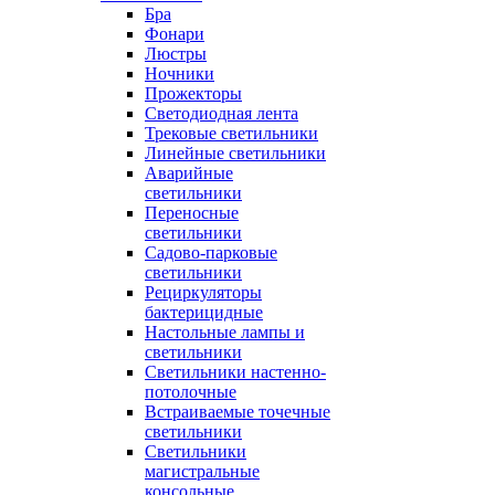
Бра
Фонари
Люстры
Ночники
Прожекторы
Светодиодная лента
Трековые светильники
Линейные светильники
Аварийные
светильники
Переносные
светильники
Садово-парковые
светильники
Рециркуляторы
бактерицидные
Настольные лампы и
светильники
Светильники настенно-
потолочные
Встраиваемые точечные
светильники
Светильники
магистральные
консольные