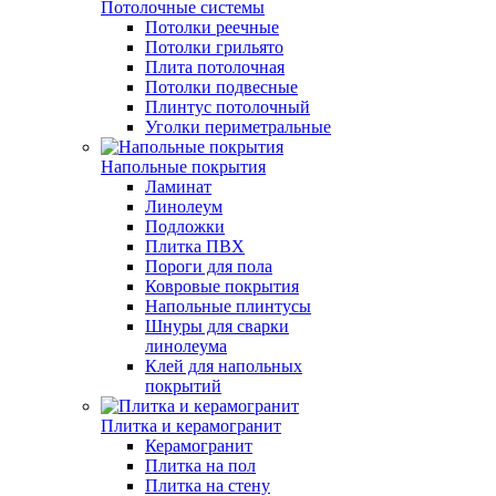
Потолочные системы
Потолки реечные
Потолки грильято
Плита потолочная
Потолки подвесные
Плинтус потолочный
Уголки периметральные
Напольные покрытия
Ламинат
Линолеум
Подложки
Плитка ПВХ
Пороги для пола
Ковровые покрытия
Напольные плинтусы
Шнуры для сварки
линолеума
Клей для напольных
покрытий
Плитка и керамогранит
Керамогранит
Плитка на пол
Плитка на стену