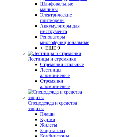
Шлифовальные
машины
Электрические
плиткорезы
Аккумуляторы для
инструмента
Реноваторы
многофункциональные
+ ЕЩЕ 9
Лестницы и стремянки
Стремянки стальные
Лестницы
алюминиевые
Стремянки
алюминиевые
Спецодежда и средства
защиты
Плащи
Куртки
Жилеты
Защита глаз
Комбинезоны