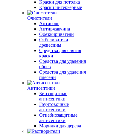
Краски для потолка
Краски интерьерные
Очистители
Антисоль
Антиржавчина
Обезжириватели
Отбеливатели
древесины
Средства для снятия
краски
Средства для удаления
обоев
Средства для удаления
плесени
Антисептики
Биозащитные
антисептики
Грунтовочные
антисептики
Огнебиозащитные
антисептики
Морилки для дерева