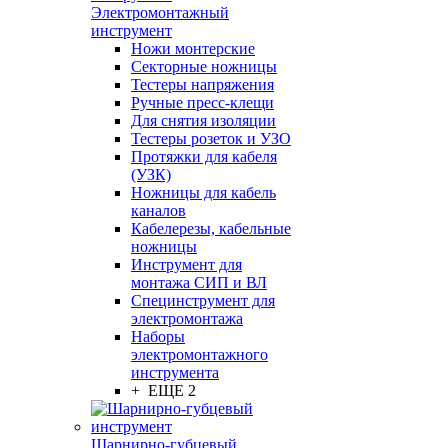
Электромонтажный
инструмент
Ножи монтерские
Секторные ножницы
Тестеры напряжения
Ручные пресс-клещи
Для снятия изоляции
Тестеры розеток и УЗО
Протяжки для кабеля
(УЗК)
Ножницы для кабель
каналов
Кабелерезы, кабельные
ножницы
Инструмент для
монтажа СИП и ВЛ
Специнструмент для
электромонтажа
Наборы
электромонтажного
инструмента
+ ЕЩЕ 2
Шарнирно-губцевый