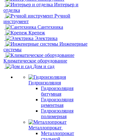
Интерьер и
отделка
Ручной
инструмент
Сантехника
Крепеж
Электрика
Инженерные
системы
Климатическое оборудование
Дом и сад
Гидроизоляция
Гидроизоляция
битумная
Гидроизоляция
цементная
Гидроизоляция
полимерная
Металлопрокат
Металлопрокат
стальной