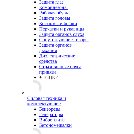
Защита глаз
Комбинезоны
Рабочая обувь
Защита головы
Костюмы и брюки
Перчатки и рукавицы
Защита органов слуха
Сопутствующие товары
Защита органов
дыхания
Диэлектрические
средства
Страховочные пояса,
привязи
+ ЕЩЕ 4
Силовая техника и
комплектующие
Бензорезы
Генераторы
Виброплиты
Бетономешалки