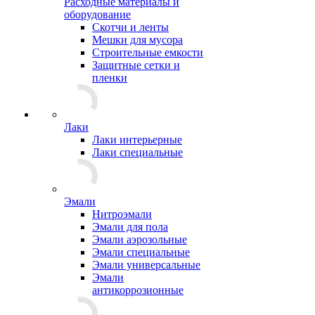
Расходные материалы и
оборудование
Скотчи и ленты
Мешки для мусора
Строительные емкости
Защитные сетки и
пленки
Лаки
Лаки интерьерные
Лаки специальные
Эмали
Нитроэмали
Эмали для пола
Эмали аэрозольные
Эмали специальные
Эмали универсальные
Эмали
антикоррозионные