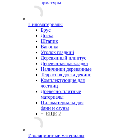
арматуры
Пиломатериалы
Брус
Доска
Штапик
Вагонка
Уголок гладкий
Деревянный плинтус
Деревянная раскладка
Наличники деревянные
Террасная доска декинг
Комплектующие для
лестниц
Древесно-плитные
материалы
Пиломатериалы для
бани и сауны
+ ЕЩЕ 2
Изоляционные материалы