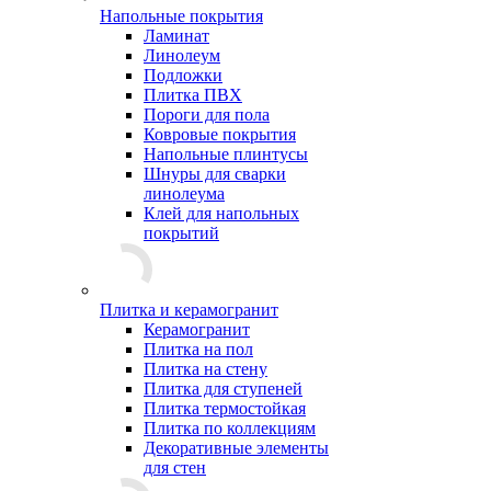
Напольные покрытия
Ламинат
Линолеум
Подложки
Плитка ПВХ
Пороги для пола
Ковровые покрытия
Напольные плинтусы
Шнуры для сварки
линолеума
Клей для напольных
покрытий
Плитка и керамогранит
Керамогранит
Плитка на пол
Плитка на стену
Плитка для ступеней
Плитка термостойкая
Плитка по коллекциям
Декоративные элементы
для стен