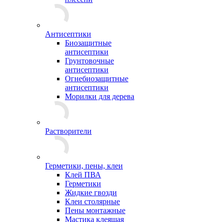
Антисептики
Биозащитные
антисептики
Грунтовочные
антисептики
Огнебиозащитные
антисептики
Морилки для дерева
Растворители
Герметики, пены, клеи
Клей ПВА
Герметики
Жидкие гвозди
Клеи столярные
Пены монтажные
Мастика клеящая