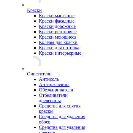
Краски
Краски масляные
Краски фасадные
Краски дорожные
Краски резиновые
Краски моющиеся
Колеры для краски
Краски для потолка
Краски интерьерные
Очистители
Антисоль
Антиржавчина
Обезжириватели
Отбеливатели
древесины
Средства для снятия
краски
Средства для удаления
обоев
Средства для удаления
плесени