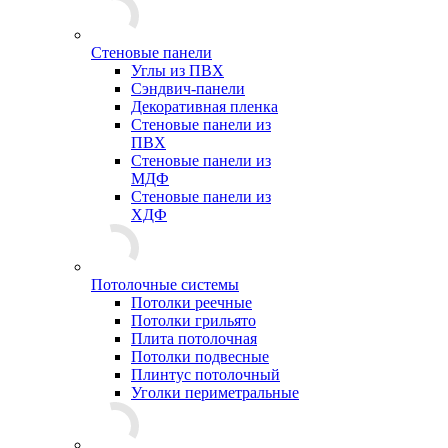
Стеновые панели
Углы из ПВХ
Сэндвич-панели
Декоративная пленка
Стеновые панели из
ПВХ
Стеновые панели из
МДФ
Стеновые панели из
ХДФ
Потолочные системы
Потолки реечные
Потолки грильято
Плита потолочная
Потолки подвесные
Плинтус потолочный
Уголки периметральные