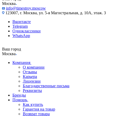
Москва
info@timestroy.moscow
123007, г. Москва, ул. 5-я Магистральная, д. 10А, этаж. 3
Вконтакте
Telegram
Одноклассники
WhatsApp
Ваш город
Москва
Компания
О компании
Отзывы
Карьера
Лицензии
Благодарственные письма
Реквизиты
Бренды
Помощь
Как купить
Гарантия на товар
Возврат товара