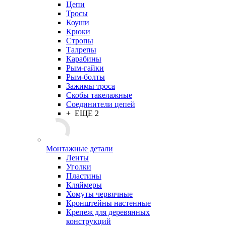
Цепи
Тросы
Коуши
Крюки
Стропы
Талрепы
Карабины
Рым-гайки
Рым-болты
Зажимы троса
Скобы такелажные
Соединители цепей
+ ЕЩЕ 2
Монтажные детали
Ленты
Уголки
Пластины
Кляймеры
Хомуты червячные
Кронштейны настенные
Крепеж для деревянных
конструкций