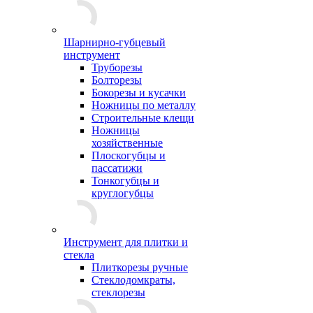
Шарнирно-губцевый
инструмент
Труборезы
Болторезы
Бокорезы и кусачки
Ножницы по металлу
Строительные клещи
Ножницы
хозяйственные
Плоскогубцы и
пассатижи
Тонкогубцы и
круглогубцы
Инструмент для плитки и
стекла
Плиткорезы ручные
Стеклодомкраты,
стеклорезы