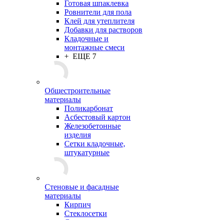
Готовая шпаклевка
Ровнители для пола
Клей для утеплителя
Добавки для растворов
Кладочные и
монтажные смеси
+ ЕЩЕ 7
Общестроительные
материалы
Поликарбонат
Асбестовый картон
Железобетонные
изделия
Сетки кладочные,
штукатурные
Стеновые и фасадные
материалы
Кирпич
Стеклосетки