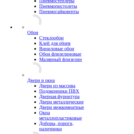
Пневмостеплеры
Пневмопистолеты
Пневмогайковерты
Обои
Стеклообои
Клей для обоев
Виниловые обои
Обои флизелиновые
Малярный флизелин
Двери и окна
Двери из массива
Подоконники ПВХ
Дверная фурнитура
Двери металлические
Двери межкомнатные
Окна
металлопластиковые
Доборы, пороги,
наличники