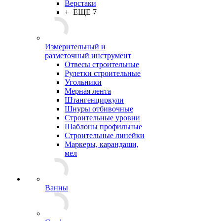
Верстаки
+ ЕЩЕ 7
Измерительный и
разметочный инструмент
Отвесы строительные
Рулетки строительные
Угольники
Мерная лента
Штангенциркули
Шнуры отбивочные
Строительные уровни
Шаблоны профильные
Строительные линейки
Маркеры, карандаши,
мел
Ванны