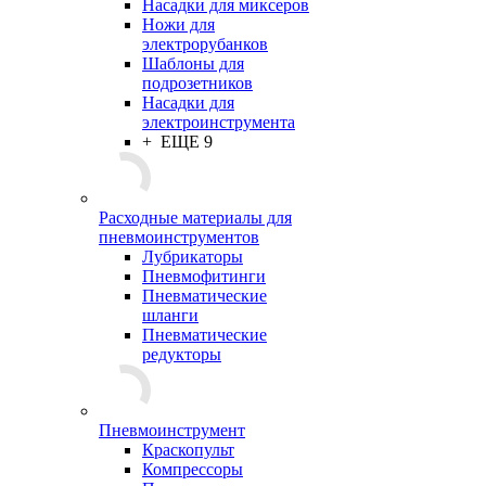
Насадки для миксеров
Ножи для
электрорубанков
Шаблоны для
подрозетников
Насадки для
электроинструмента
+ ЕЩЕ 9
Расходные материалы для
пневмоинструментов
Лубрикаторы
Пневмофитинги
Пневматические
шланги
Пневматические
редукторы
Пневмоинструмент
Краскопульт
Компрессоры