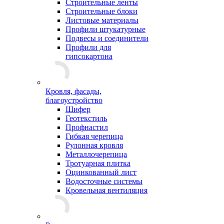
Строительные ленты
Строительные блоки
Листовые материалы
Профили штукатурные
Подвесы и соединители
Профили для
гипсокартона
Кровля, фасады,
благоустройство
Шифер
Геотекстиль
Профнастил
Гибкая черепица
Рулонная кровля
Металлочерепица
Тротуарная плитка
Оцинкованный лист
Водосточные системы
Кровельная вентиляция