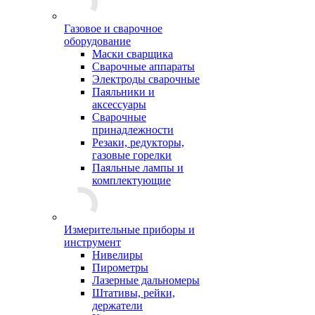
Газовое и сварочное
оборудование
Маски сварщика
Сварочные аппараты
Электроды сварочные
Паяльники и
аксессуары
Сварочные
принадлежности
Резаки, редукторы,
газовые горелки
Паяльные лампы и
комплектующие
Измерительные приборы и
инструмент
Нивелиры
Пирометры
Лазерные дальномеры
Штативы, рейки,
держатели