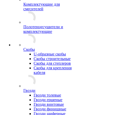
Комплектующие для
смесителей
Полотенцесушители и
комплектующие
Скобы
U-образные скобы
Скобы строительные
Скобы для степлеров
Скобы для крепления
кабеля
Гвозди
Гвозди толевые
Гвозди ершеные
Гвозди винтовые
Гвозди финишные
Гвозди шиферные