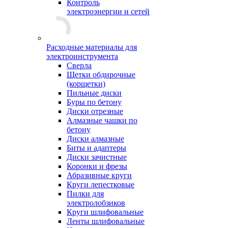
Контроль
электроэнергии и сетей
Расходные материалы для
электроинструмента
Сверла
Щетки обдирочные
(корщетки)
Пильные диски
Буры по бетону
Диски отрезные
Алмазные чашки по
бетону
Диски алмазные
Биты и адаптеры
Диски зачистные
Коронки и фрезы
Абразивные круги
Круги лепестковые
Пилки для
электролобзиков
Круги шлифовальные
Ленты шлифовальные