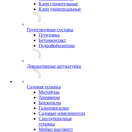
Клеи строительные
Клеи универсальные
Грунтовочные составы
Грунтовка
Бетонконтакт
Гидрофобизаторы
Декоративные штукатурки
Садовая техника
Мотобуры
Триммеры
Бензопилы
Газонокосилки
Садовые измельчители
Снегоуборочная
техника
Мойки высокого