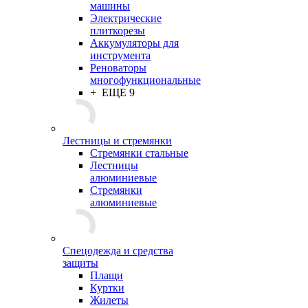
машины
Электрические
плиткорезы
Аккумуляторы для
инструмента
Реноваторы
многофункциональные
+ ЕЩЕ 9
Лестницы и стремянки
Стремянки стальные
Лестницы
алюминиевые
Стремянки
алюминиевые
Спецодежда и средства
защиты
Плащи
Куртки
Жилеты