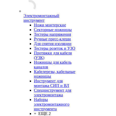
Электромонтажный
инструмент
Ножи монтерские
Секторные ножницы
Тестеры напряжения
Ручные пресс-клещи
Для снятия изоляции
Тестеры розеток и УЗО
Протяжки для кабеля
(УЗК)
Ножницы для кабель
каналов
Кабелерезы, кабельные
ножницы
Инструмент для
монтажа СИП и ВЛ
Специнструмент для
электромонтажа
Наборы
электромонтажного
инструмента
+ ЕЩЕ 2