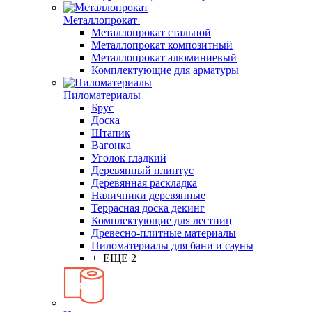
Металлопрокат
Металлопрокат стальной
Металлопрокат композитный
Металлопрокат алюминиевый
Комплектующие для арматуры
Пиломатериалы
Брус
Доска
Штапик
Вагонка
Уголок гладкий
Деревянный плинтус
Деревянная раскладка
Наличники деревянные
Террасная доска декинг
Комплектующие для лестниц
Древесно-плитные материалы
Пиломатериалы для бани и сауны
+ ЕЩЕ 2