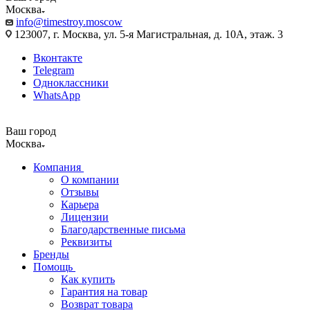
Москва
info@timestroy.moscow
123007, г. Москва, ул. 5-я Магистральная, д. 10А, этаж. 3
Вконтакте
Telegram
Одноклассники
WhatsApp
Ваш город
Москва
Компания
О компании
Отзывы
Карьера
Лицензии
Благодарственные письма
Реквизиты
Бренды
Помощь
Как купить
Гарантия на товар
Возврат товара