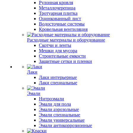
Рулонная кровля
Металлочерепица
Тротуарная плитка
Оцинкованный лист
Водосточные системы
Кровельная вентиляция
Расходные материалы и оборудование
Скотчи и ленты
Мешки для мусора
Строительные емкости
Защитные сетки и пленки
Лаки
Лаки интерьерные
Лаки специальные
Эмали
Нитроэмали
Эмали для пола
Эмали аэрозольные
Эмали специальные
Эмали универсальные
Эмали антикоррозионные