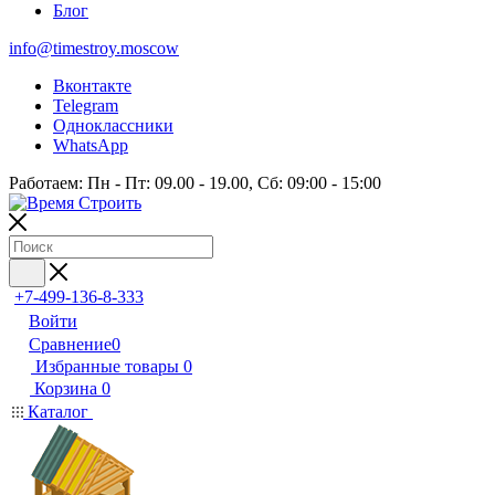
Блог
info@timestroy.moscow
Вконтакте
Telegram
Одноклассники
WhatsApp
Работаем: Пн - Пт: 09.00 - 19.00, Сб: 09:00 - 15:00
+7-499-136-8-333
Войти
Сравнение
0
Избранные товары
0
Корзина
0
Каталог