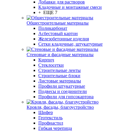
Добавки для растворов
Кладочные и монтажные смеси
+ ЕЩЕ 7
Общестроительные материалы
Поликарбонат
Асбестовый картон
Железобетонные изделия
Сетки кладочные, штукатурные
Стеновые и фасадные материалы
Кирпич
Стеклосетки
Строительные ленты
Строительные блоки
Листовые материалы
Профили штукатурные
Подвесы и соединители
Профили для гипсокартона
Кровля, фасады, благоустройство
Шифер
Геотекстиль
Профнастил
Гибкая черепица