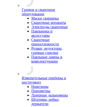
Газовое и сварочное
оборудование
Маски сварщика
Сварочные аппараты
Электроды сварочные
Паяльники и
аксессуары
Сварочные
принадлежности
Резаки, редукторы,
газовые горелки
Паяльные лампы и
комплектующие
Измерительные приборы и
инструмент
Нивелиры
Пирометры
Лазерные дальномеры
Штативы, рейки,
держатели