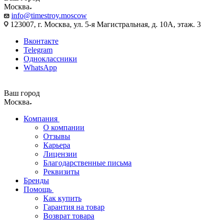
Москва
info@timestroy.moscow
123007, г. Москва, ул. 5-я Магистральная, д. 10А, этаж. 3
Вконтакте
Telegram
Одноклассники
WhatsApp
Ваш город
Москва
Компания
О компании
Отзывы
Карьера
Лицензии
Благодарственные письма
Реквизиты
Бренды
Помощь
Как купить
Гарантия на товар
Возврат товара