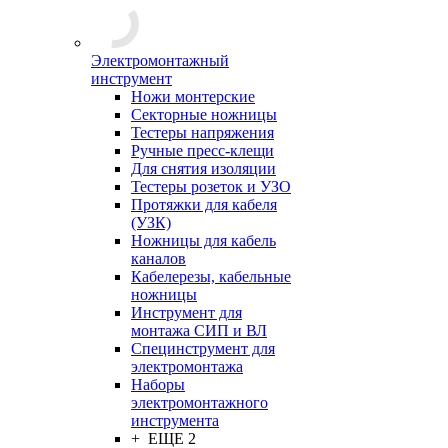
Электромонтажный
инструмент
Ножи монтерские
Секторные ножницы
Тестеры напряжения
Ручные пресс-клещи
Для снятия изоляции
Тестеры розеток и УЗО
Протяжки для кабеля
(УЗК)
Ножницы для кабель
каналов
Кабелерезы, кабельные
ножницы
Инструмент для
монтажа СИП и ВЛ
Специнструмент для
электромонтажа
Наборы
электромонтажного
инструмента
+ ЕЩЕ 2