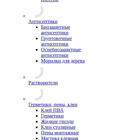
Антисептики
Биозащитные
антисептики
Грунтовочные
антисептики
Огнебиозащитные
антисептики
Морилки для дерева
Растворители
Герметики, пены, клеи
Клей ПВА
Герметики
Жидкие гвозди
Клеи столярные
Пены монтажные
Мастика клеящая