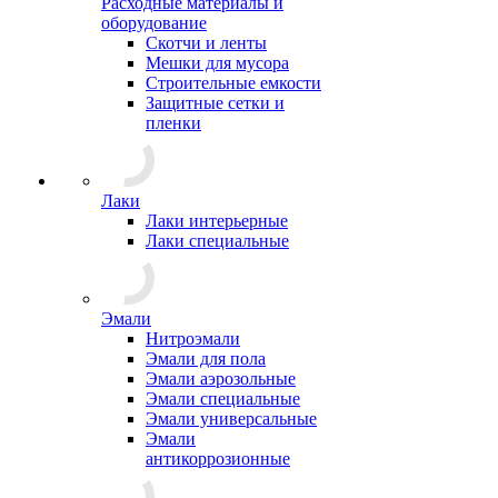
Расходные материалы и
оборудование
Скотчи и ленты
Мешки для мусора
Строительные емкости
Защитные сетки и
пленки
Лаки
Лаки интерьерные
Лаки специальные
Эмали
Нитроэмали
Эмали для пола
Эмали аэрозольные
Эмали специальные
Эмали универсальные
Эмали
антикоррозионные