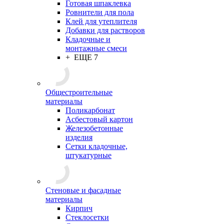
Готовая шпаклевка
Ровнители для пола
Клей для утеплителя
Добавки для растворов
Кладочные и
монтажные смеси
+ ЕЩЕ 7
Общестроительные
материалы
Поликарбонат
Асбестовый картон
Железобетонные
изделия
Сетки кладочные,
штукатурные
Стеновые и фасадные
материалы
Кирпич
Стеклосетки