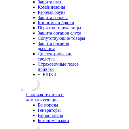
Защита глаз
Комбинезоны
Рабочая обувь
Защита головы
Костюмы и брюки
Перчатки и рукавицы
Защита органов слуха
Сопутствующие товары
Защита органов
дыхания
Диэлектрические
средства
Страховочные пояса,
привязи
+ ЕЩЕ 4
Силовая техника и
комплектующие
Бензорезы
Генераторы
Виброплиты
Бетономешалки