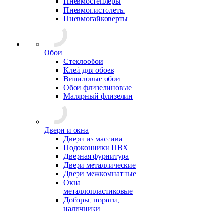
Пневмостеплеры
Пневмопистолеты
Пневмогайковерты
Обои
Стеклообои
Клей для обоев
Виниловые обои
Обои флизелиновые
Малярный флизелин
Двери и окна
Двери из массива
Подоконники ПВХ
Дверная фурнитура
Двери металлические
Двери межкомнатные
Окна
металлопластиковые
Доборы, пороги,
наличники