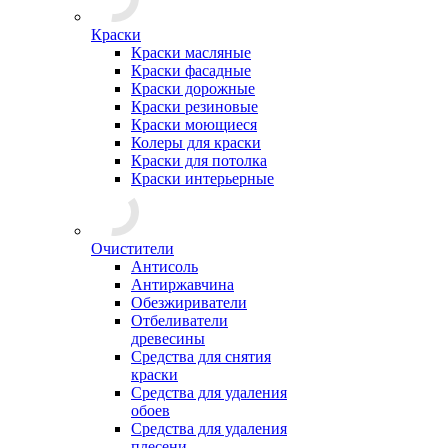
Краски
Краски масляные
Краски фасадные
Краски дорожные
Краски резиновые
Краски моющиеся
Колеры для краски
Краски для потолка
Краски интерьерные
Очистители
Антисоль
Антиржавчина
Обезжириватели
Отбеливатели
древесины
Средства для снятия
краски
Средства для удаления
обоев
Средства для удаления
плесени