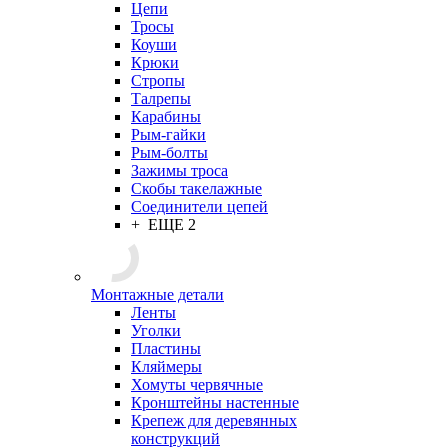
Цепи
Тросы
Коуши
Крюки
Стропы
Талрепы
Карабины
Рым-гайки
Рым-болты
Зажимы троса
Скобы такелажные
Соединители цепей
+ ЕЩЕ 2
Монтажные детали
Ленты
Уголки
Пластины
Кляймеры
Хомуты червячные
Кронштейны настенные
Крепеж для деревянных
конструкций