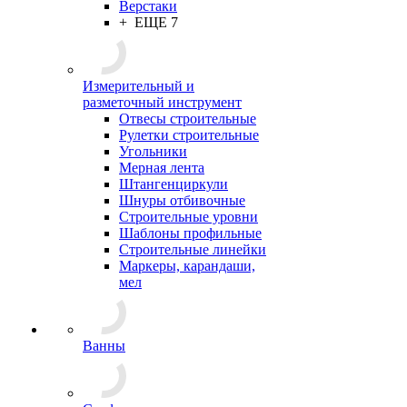
Верстаки
+ ЕЩЕ 7
Измерительный и
разметочный инструмент
Отвесы строительные
Рулетки строительные
Угольники
Мерная лента
Штангенциркули
Шнуры отбивочные
Строительные уровни
Шаблоны профильные
Строительные линейки
Маркеры, карандаши,
мел
Ванны