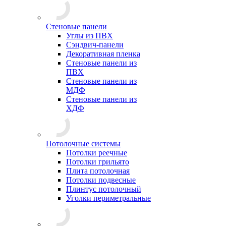
Стеновые панели
Углы из ПВХ
Сэндвич-панели
Декоративная пленка
Стеновые панели из
ПВХ
Стеновые панели из
МДФ
Стеновые панели из
ХДФ
Потолочные системы
Потолки реечные
Потолки грильято
Плита потолочная
Потолки подвесные
Плинтус потолочный
Уголки периметральные