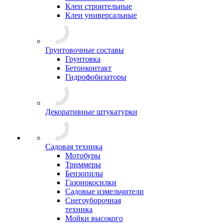
Клеи строительные
Клеи универсальные
Грунтовочные составы
Грунтовка
Бетонконтакт
Гидрофобизаторы
Декоративные штукатурки
Садовая техника
Мотобуры
Триммеры
Бензопилы
Газонокосилки
Садовые измельчители
Снегоуборочная
техника
Мойки высокого