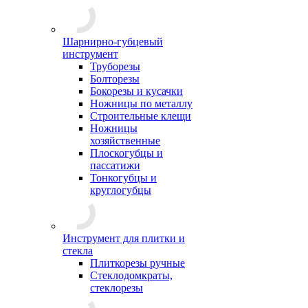
Шарнирно-губцевый
инструмент
Труборезы
Болторезы
Бокорезы и кусачки
Ножницы по металлу
Строительные клещи
Ножницы
хозяйственные
Плоскогубцы и
пассатижи
Тонкогубцы и
круглогубцы
Инструмент для плитки и
стекла
Плиткорезы ручные
Стеклодомкраты,
стеклорезы