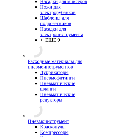
Насадки для миксеров
Ножи для
электрорубанков
Шаблоны для
подрозетников
Насадки для
электроинструмента
+ ЕЩЕ 9
Расходные материалы для
пневмоинструментов
Лубрикаторы
Пневмофитинги
Пневматические
шланги
Пневматические
редукторы
Пневмоинструмент
Краскопульт
Компрессоры