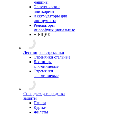
машины
Электрические
плиткорезы
Аккумуляторы для
инструмента
Реноваторы
многофункциональные
+ ЕЩЕ 9
Лестницы и стремянки
Стремянки стальные
Лестницы
алюминиевые
Стремянки
алюминиевые
Спецодежда и средства
защиты
Плащи
Куртки
Жилеты