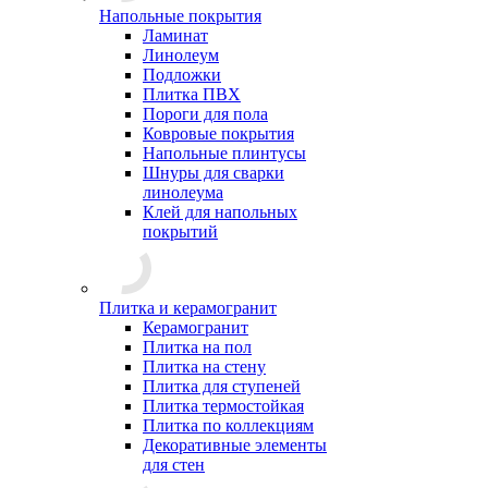
Напольные покрытия
Ламинат
Линолеум
Подложки
Плитка ПВХ
Пороги для пола
Ковровые покрытия
Напольные плинтусы
Шнуры для сварки
линолеума
Клей для напольных
покрытий
Плитка и керамогранит
Керамогранит
Плитка на пол
Плитка на стену
Плитка для ступеней
Плитка термостойкая
Плитка по коллекциям
Декоративные элементы
для стен