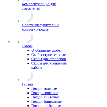
Комплектующие для
смесителей
Полотенцесушители и
комплектующие
Скобы
U-образные скобы
Скобы строительные
Скобы для степлеров
Скобы для крепления
кабеля
Гвозди
Гвозди толевые
Гвозди ершеные
Гвозди винтовые
Гвозди финишные
Гвозди шиферные