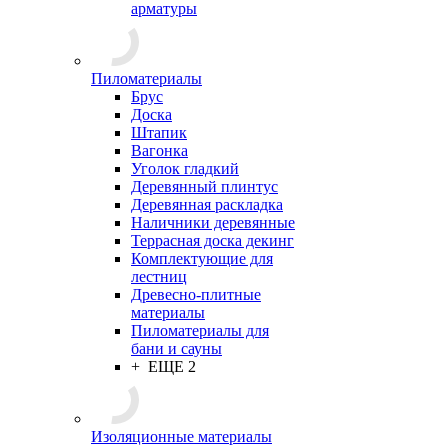
арматуры
Пиломатериалы
Брус
Доска
Штапик
Вагонка
Уголок гладкий
Деревянный плинтус
Деревянная раскладка
Наличники деревянные
Террасная доска декинг
Комплектующие для
лестниц
Древесно-плитные
материалы
Пиломатериалы для
бани и сауны
+ ЕЩЕ 2
Изоляционные материалы