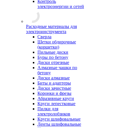
Контроль
электроэнергии и сетей
Расходные материалы для
электроинструмента
Сверла
Щетки обдирочные
(корщетки)
Пильные диски
Буры по бетону
Диски отрезные
Алмазные чашки по
бетону
Диски алмазные
Биты и адаптеры
Диски зачистные
Коронки и фрезы
Абразивные круги
Круги лепестковые
Пилки для
электролобзиков
Круги шлифовальные
Ленты шлифовальные