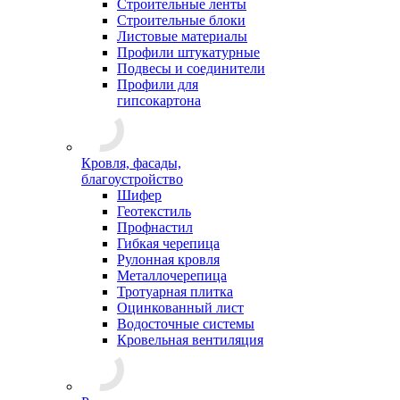
Строительные ленты
Строительные блоки
Листовые материалы
Профили штукатурные
Подвесы и соединители
Профили для
гипсокартона
Кровля, фасады,
благоустройство
Шифер
Геотекстиль
Профнастил
Гибкая черепица
Рулонная кровля
Металлочерепица
Тротуарная плитка
Оцинкованный лист
Водосточные системы
Кровельная вентиляция