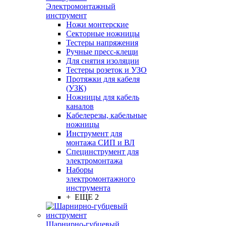
Электромонтажный
инструмент
Ножи монтерские
Секторные ножницы
Тестеры напряжения
Ручные пресс-клещи
Для снятия изоляции
Тестеры розеток и УЗО
Протяжки для кабеля
(УЗК)
Ножницы для кабель
каналов
Кабелерезы, кабельные
ножницы
Инструмент для
монтажа СИП и ВЛ
Специнструмент для
электромонтажа
Наборы
электромонтажного
инструмента
+ ЕЩЕ 2
Шарнирно-губцевый