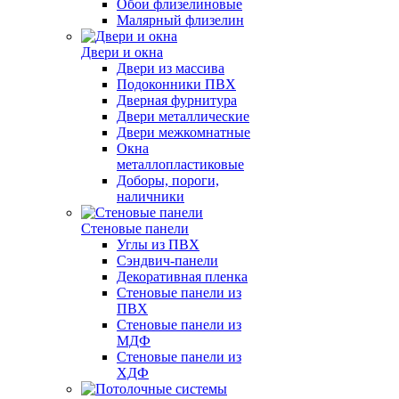
Обои флизелиновые
Малярный флизелин
Двери и окна
Двери из массива
Подоконники ПВХ
Дверная фурнитура
Двери металлические
Двери межкомнатные
Окна
металлопластиковые
Доборы, пороги,
наличники
Стеновые панели
Углы из ПВХ
Сэндвич-панели
Декоративная пленка
Стеновые панели из
ПВХ
Стеновые панели из
МДФ
Стеновые панели из
ХДФ