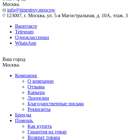
Москва
info@timestroy.moscow
123007, г. Москва, ул. 5-я Магистральная, д. 10А, этаж. 3
Вконтакте
Telegram
Одноклассники
WhatsApp
Ваш город
Москва
Компания
О компании
Отзывы
Карьера
Лицензии
Благодарственные письма
Реквизиты
Бренды
Помощь
Как купить
Гарантия на товар
Возврат товара