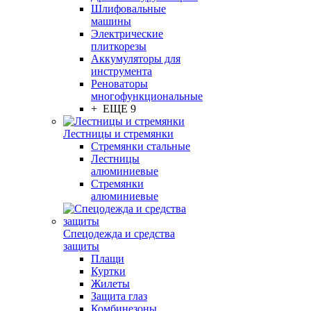
Шлифовальные
машины
Электрические
плиткорезы
Аккумуляторы для
инструмента
Реноваторы
многофункциональные
+ ЕЩЕ 9
Лестницы и стремянки
Стремянки стальные
Лестницы
алюминиевые
Стремянки
алюминиевые
Спецодежда и средства
защиты
Плащи
Куртки
Жилеты
Защита глаз
Комбинезоны