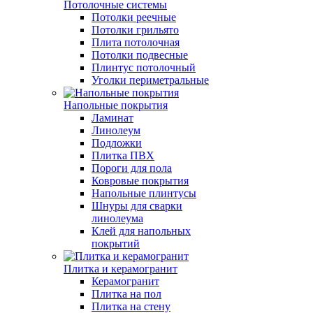
Потолочные системы
Потолки реечные
Потолки грильято
Плита потолочная
Потолки подвесные
Плинтус потолочный
Уголки периметральные
Напольные покрытия
Ламинат
Линолеум
Подложки
Плитка ПВХ
Пороги для пола
Ковровые покрытия
Напольные плинтусы
Шнуры для сварки
линолеума
Клей для напольных
покрытий
Плитка и керамогранит
Керамогранит
Плитка на пол
Плитка на стену