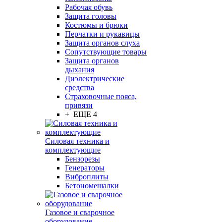
Рабочая обувь
Защита головы
Костюмы и брюки
Перчатки и рукавицы
Защита органов слуха
Сопутствующие товары
Защита органов
дыхания
Диэлектрические
средства
Страховочные пояса,
привязи
+ ЕЩЕ 4
Силовая техника и
комплектующие
Бензорезы
Генераторы
Виброплиты
Бетономешалки
Газовое и сварочное
оборудование