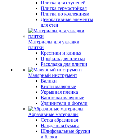
Плитка для ступеней
Плитка термостойкая
Плитка по коллекциям
Декоративные элементы
для стен
Материалы для укладки
плитки
Крестики и клинья
Профиль для плитки
Раскладка для плитки
Малярный инструмент
Валики
Кисти малярные
Укрывная пленка
Ванночки малярные
Удлинители и бюгели
Абразивные материалы
Сетка абразивная
Наждачная бумага
Шлифовальные бруски
и блоки