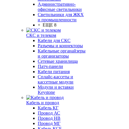
Административно-
офисные светильники
Светильники для ЖКХ
и промышленности
+ ЕЩЕ 8
СКС и телеком
Кабели для СКС
Разъемы и коннекторы
Кабельные органайзеры
и организаторы
Сетевые хранилища
Патч-панели
Кабели питания
Сплайс-кассеты и
кассетные модули
Модули и вставки
Keystone
Кабель и провод
Кабель КГ
Провод АС
Провод НВ
Провод МГ
Кабель КСБ