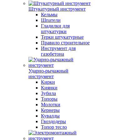
Штукатурный инструмент
Кельмы
Шпатели
Гладилки для
штукатурки
Терки штукатурные
Правило строительное
Инструмент для
газобетона
Ударно-рычажный
инструмент
Кирки
Киянки
Зубила
Топоры
Молотки
Кернеры
Кувалды
Гвоздодеры
Топор тесло