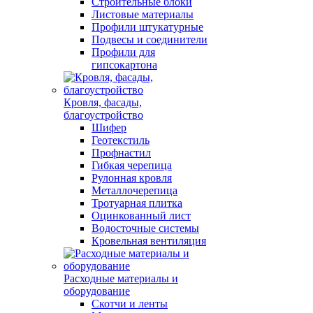
Строительные блоки
Листовые материалы
Профили штукатурные
Подвесы и соединители
Профили для
гипсокартона
Кровля, фасады,
благоустройство
Шифер
Геотекстиль
Профнастил
Гибкая черепица
Рулонная кровля
Металлочерепица
Тротуарная плитка
Оцинкованный лист
Водосточные системы
Кровельная вентиляция
Расходные материалы и
оборудование
Скотчи и ленты