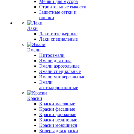
Мешки для мусора
Строительные емкости
Защитные сетки и
пленки
Лаки
Лаки интерьерные
Лаки специальные
Эмали
Нитроэмали
Эмали для пола
Эмали аэрозольные
Эмали специальные
Эмали универсальные
Эмали
антикоррозионные
Краски
Краски масляные
Краски фасадные
Краски дорожные
Краски резиновые
Краски моющиеся
Колеры для краски