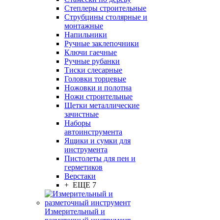
Степлеры строительные
Струбцины столярные и
монтажные
Напильники
Ручные заклепочники
Ключи гаечные
Ручные рубанки
Тиски слесарные
Головки торцевые
Ножовки и полотна
Ножи строительные
Щетки металлические
зачистные
Наборы
автоинструмента
Ящики и сумки для
инструмента
Пистолеты для пен и
герметиков
Верстаки
+ ЕЩЕ 7
Измерительный и