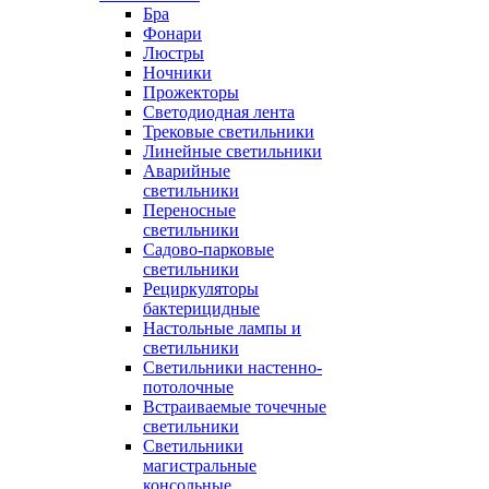
Бра
Фонари
Люстры
Ночники
Прожекторы
Светодиодная лента
Трековые светильники
Линейные светильники
Аварийные
светильники
Переносные
светильники
Садово-парковые
светильники
Рециркуляторы
бактерицидные
Настольные лампы и
светильники
Светильники настенно-
потолочные
Встраиваемые точечные
светильники
Светильники
магистральные
консольные