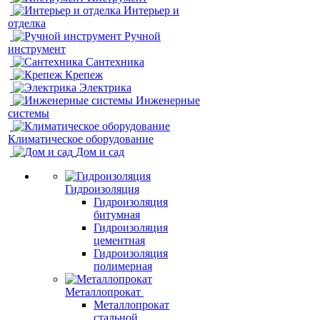
Интерьер и
отделка
Ручной
инструмент
Сантехника
Крепеж
Электрика
Инженерные
системы
Климатическое оборудование
Дом и сад
Гидроизоляция
Гидроизоляция
битумная
Гидроизоляция
цементная
Гидроизоляция
полимерная
Металлопрокат
Металлопрокат
стальной