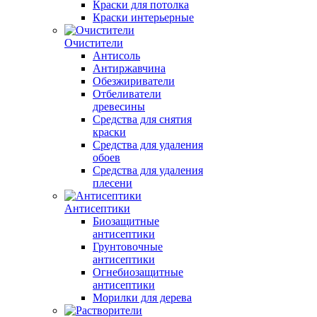
Краски для потолка
Краски интерьерные
Очистители
Антисоль
Антиржавчина
Обезжириватели
Отбеливатели
древесины
Средства для снятия
краски
Средства для удаления
обоев
Средства для удаления
плесени
Антисептики
Биозащитные
антисептики
Грунтовочные
антисептики
Огнебиозащитные
антисептики
Морилки для дерева