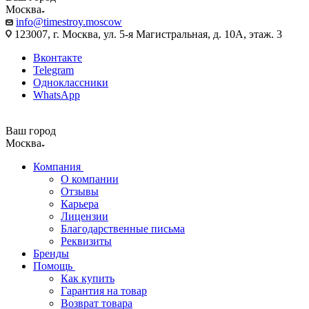
Москва
info@timestroy.moscow
123007, г. Москва, ул. 5-я Магистральная, д. 10А, этаж. 3
Вконтакте
Telegram
Одноклассники
WhatsApp
Ваш город
Москва
Компания
О компании
Отзывы
Карьера
Лицензии
Благодарственные письма
Реквизиты
Бренды
Помощь
Как купить
Гарантия на товар
Возврат товара