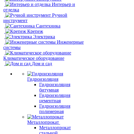
Интерьер и
отделка
Ручной
инструмент
Сантехника
Крепеж
Электрика
Инженерные
системы
Климатическое оборудование
Дом и сад
Гидроизоляция
Гидроизоляция
битумная
Гидроизоляция
цементная
Гидроизоляция
полимерная
Металлопрокат
Металлопрокат
стальной