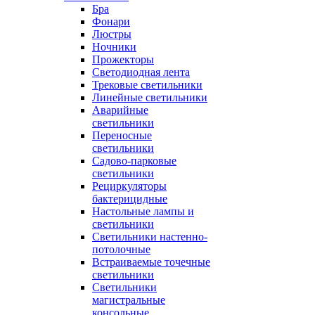
Бра
Фонари
Люстры
Ночники
Прожекторы
Светодиодная лента
Трековые светильники
Линейные светильники
Аварийные
светильники
Переносные
светильники
Садово-парковые
светильники
Рециркуляторы
бактерицидные
Настольные лампы и
светильники
Светильники настенно-
потолочные
Встраиваемые точечные
светильники
Светильники
магистральные
консольные