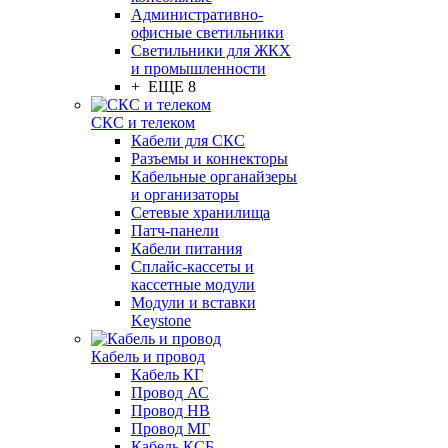
Административно-
офисные светильники
Светильники для ЖКХ
и промышленности
+ ЕЩЕ 8
СКС и телеком
Кабели для СКС
Разъемы и коннекторы
Кабельные органайзеры
и организаторы
Сетевые хранилища
Патч-панели
Кабели питания
Сплайс-кассеты и
кассетные модули
Модули и вставки
Keystone
Кабель и провод
Кабель КГ
Провод АС
Провод НВ
Провод МГ
Кабель КСБ