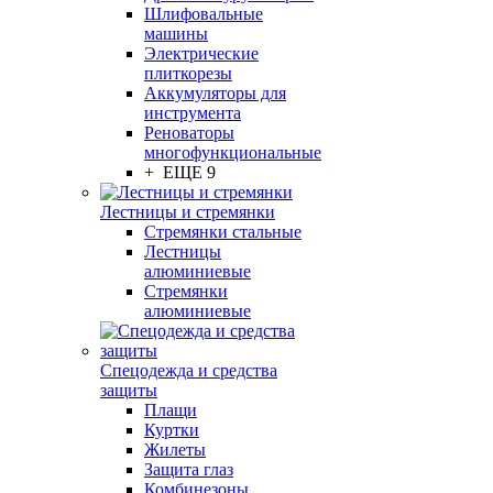
Шлифовальные
машины
Электрические
плиткорезы
Аккумуляторы для
инструмента
Реноваторы
многофункциональные
+ ЕЩЕ 9
Лестницы и стремянки
Стремянки стальные
Лестницы
алюминиевые
Стремянки
алюминиевые
Спецодежда и средства
защиты
Плащи
Куртки
Жилеты
Защита глаз
Комбинезоны