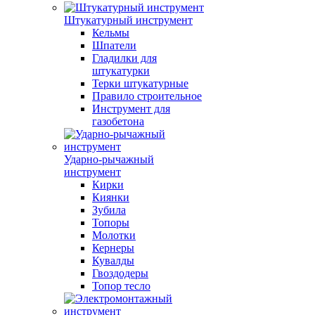
Штукатурный инструмент
Кельмы
Шпатели
Гладилки для
штукатурки
Терки штукатурные
Правило строительное
Инструмент для
газобетона
Ударно-рычажный
инструмент
Кирки
Киянки
Зубила
Топоры
Молотки
Кернеры
Кувалды
Гвоздодеры
Топор тесло