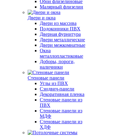
Обои флизелиновые
Малярный флизелин
Двери и окна
Двери из массива
Подоконники ПВХ
Дверная фурнитура
Двери металлические
Двери межкомнатные
Окна
металлопластиковые
Доборы, пороги,
наличники
Стеновые панели
Углы из ПВХ
Сэндвич-панели
Декоративная пленка
Стеновые панели из
ПВХ
Стеновые панели из
МДФ
Стеновые панели из
ХДФ