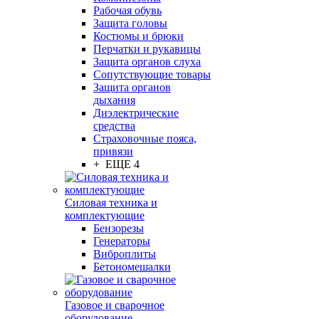
Рабочая обувь
Защита головы
Костюмы и брюки
Перчатки и рукавицы
Защита органов слуха
Сопутствующие товары
Защита органов
дыхания
Диэлектрические
средства
Страховочные пояса,
привязи
+ ЕЩЕ 4
Силовая техника и
комплектующие
Бензорезы
Генераторы
Виброплиты
Бетономешалки
Газовое и сварочное
оборудование