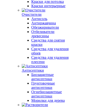
Краски для потолка
Краски интерьерные
Очистители
Антисоль
Антиржавчина
Обезжириватели
Отбеливатели
древесины
Средства для снятия
краски
Средства для удаления
обоев
Средства для удаления
плесени
Антисептики
Биозащитные
антисептики
Грунтовочные
антисептики
Огнебиозащитные
антисептики
Морилки для дерева