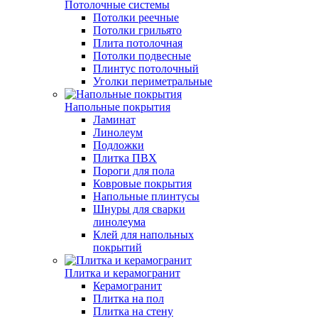
Потолочные системы
Потолки реечные
Потолки грильято
Плита потолочная
Потолки подвесные
Плинтус потолочный
Уголки периметральные
Напольные покрытия
Ламинат
Линолеум
Подложки
Плитка ПВХ
Пороги для пола
Ковровые покрытия
Напольные плинтусы
Шнуры для сварки
линолеума
Клей для напольных
покрытий
Плитка и керамогранит
Керамогранит
Плитка на пол
Плитка на стену