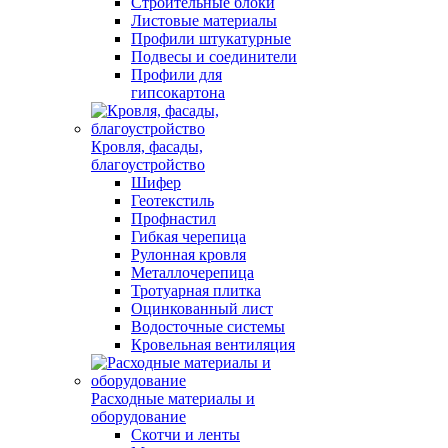
Строительные блоки
Листовые материалы
Профили штукатурные
Подвесы и соединители
Профили для
гипсокартона
Кровля, фасады,
благоустройство
Шифер
Геотекстиль
Профнастил
Гибкая черепица
Рулонная кровля
Металлочерепица
Тротуарная плитка
Оцинкованный лист
Водосточные системы
Кровельная вентиляция
Расходные материалы и
оборудование
Скотчи и ленты