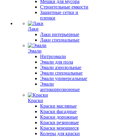
Мешки для мусора
Строительные емкости
Защитные сетки и
пленки
Лаки
Лаки интерьерные
Лаки специальные
Эмали
Нитроэмали
Эмали для пола
Эмали аэрозольные
Эмали специальные
Эмали универсальные
Эмали
антикоррозионные
Краски
Краски масляные
Краски фасадные
Краски дорожные
Краски резиновые
Краски моющиеся
Колеры для краски