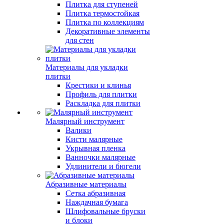
Плитка для ступеней
Плитка термостойкая
Плитка по коллекциям
Декоративные элементы
для стен
Материалы для укладки
плитки
Крестики и клинья
Профиль для плитки
Раскладка для плитки
Малярный инструмент
Валики
Кисти малярные
Укрывная пленка
Ванночки малярные
Удлинители и бюгели
Абразивные материалы
Сетка абразивная
Наждачная бумага
Шлифовальные бруски
и блоки