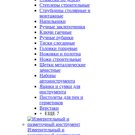
Степлеры строительные
Струбцины столярные и
монтажные
Напильники
Ручные заклепочники
Ключи гаечные
Ручные рубанки
Тиски слесарные
Головки торцевые
Ножовки и полотна
Ножи строительные
Щетки металлические
зачистные
Наборы
автоинструмента
Ящики и сумки для
инструмента
Пистолеты для пен и
герметиков
Верстаки
+ ЕЩЕ 7
Измерительный и