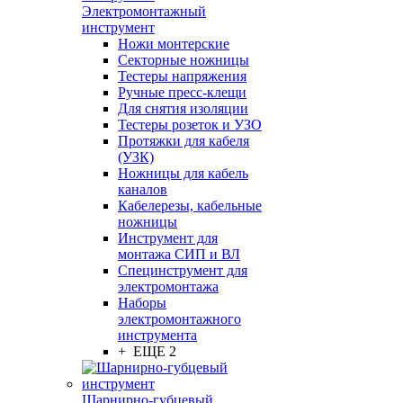
Электромонтажный
инструмент
Ножи монтерские
Секторные ножницы
Тестеры напряжения
Ручные пресс-клещи
Для снятия изоляции
Тестеры розеток и УЗО
Протяжки для кабеля
(УЗК)
Ножницы для кабель
каналов
Кабелерезы, кабельные
ножницы
Инструмент для
монтажа СИП и ВЛ
Специнструмент для
электромонтажа
Наборы
электромонтажного
инструмента
+ ЕЩЕ 2
Шарнирно-губцевый