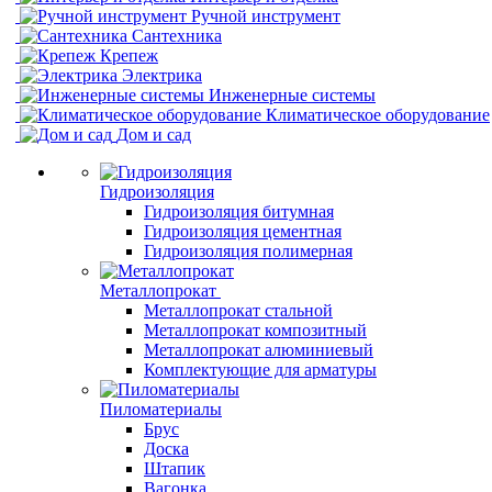
Ручной инструмент
Сантехника
Крепеж
Электрика
Инженерные системы
Климатическое оборудование
Дом и сад
Гидроизоляция
Гидроизоляция битумная
Гидроизоляция цементная
Гидроизоляция полимерная
Металлопрокат
Металлопрокат стальной
Металлопрокат композитный
Металлопрокат алюминиевый
Комплектующие для арматуры
Пиломатериалы
Брус
Доска
Штапик
Вагонка