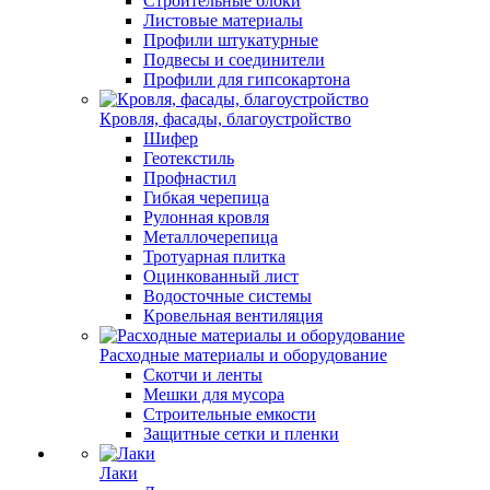
Строительные блоки
Листовые материалы
Профили штукатурные
Подвесы и соединители
Профили для гипсокартона
Кровля, фасады, благоустройство
Шифер
Геотекстиль
Профнастил
Гибкая черепица
Рулонная кровля
Металлочерепица
Тротуарная плитка
Оцинкованный лист
Водосточные системы
Кровельная вентиляция
Расходные материалы и оборудование
Скотчи и ленты
Мешки для мусора
Строительные емкости
Защитные сетки и пленки
Лаки