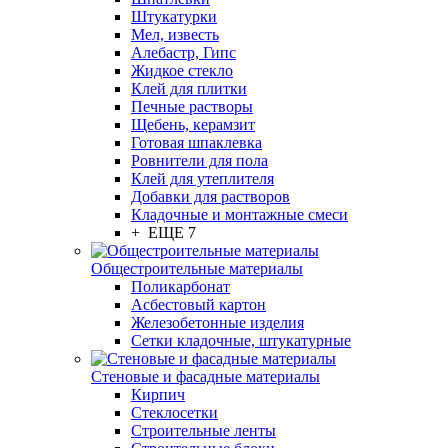
Штукатурки
Мел, известь
Алебастр, Гипс
Жидкое стекло
Клей для плитки
Печные растворы
Щебень, керамзит
Готовая шпаклевка
Ровнители для пола
Клей для утеплителя
Добавки для растворов
Кладочные и монтажные смеси
+ ЕЩЕ 7
Общестроительные материалы
Поликарбонат
Асбестовый картон
Железобетонные изделия
Сетки кладочные, штукатурные
Стеновые и фасадные материалы
Кирпич
Стеклосетки
Строительные ленты