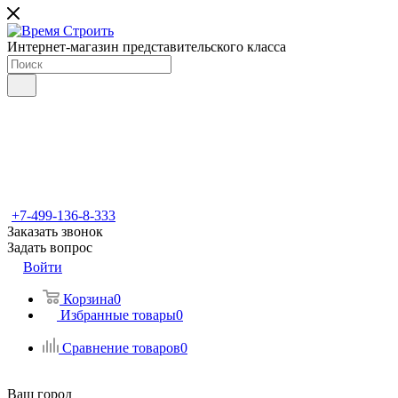
Интернет-магазин представительского класса
+7-499-136-8-333
Заказать звонок
Задать вопрос
Войти
Корзина
0
Избранные товары
0
Сравнение товаров
0
Ваш город