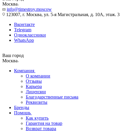
Москва
info@timestroy.moscow
123007, г. Москва, ул. 5-я Магистральная, д. 10А, этаж. 3
Вконтакте
Telegram
Одноклассники
WhatsApp
Ваш город
Москва
Компания
О компании
Отзывы
Карьера
Лицензии
Благодарственные письма
Реквизиты
Бренды
Помощь
Как купить
Гарантия на товар
Возврат товара