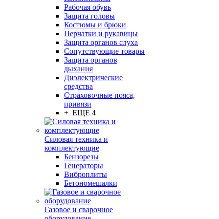
Рабочая обувь
Защита головы
Костюмы и брюки
Перчатки и рукавицы
Защита органов слуха
Сопутствующие товары
Защита органов
дыхания
Диэлектрические
средства
Страховочные пояса,
привязи
+ ЕЩЕ 4
Силовая техника и
комплектующие
Бензорезы
Генераторы
Виброплиты
Бетономешалки
Газовое и сварочное
оборудование