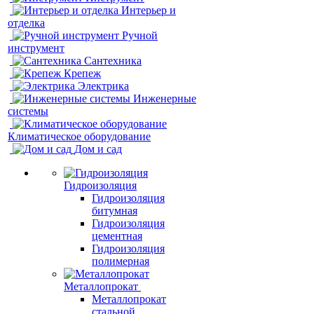
Интерьер и
отделка
Ручной
инструмент
Сантехника
Крепеж
Электрика
Инженерные
системы
Климатическое оборудование
Дом и сад
Гидроизоляция
Гидроизоляция
битумная
Гидроизоляция
цементная
Гидроизоляция
полимерная
Металлопрокат
Металлопрокат
стальной