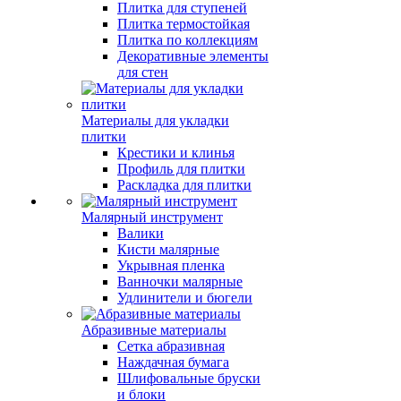
Плитка для ступеней
Плитка термостойкая
Плитка по коллекциям
Декоративные элементы
для стен
Материалы для укладки
плитки
Крестики и клинья
Профиль для плитки
Раскладка для плитки
Малярный инструмент
Валики
Кисти малярные
Укрывная пленка
Ванночки малярные
Удлинители и бюгели
Абразивные материалы
Сетка абразивная
Наждачная бумага
Шлифовальные бруски
и блоки