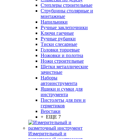
Степлеры строительные
Струбцины столярные и
монтажные
Напильники
Ручные заклепочники
Ключи гаечные
Ручные рубанки
Тиски слесарные
Головки торцевые
Ножовки и полотна
Ножи строительные
Щетки металлические
зачистные
Наборы
автоинструмента
Ящики и сумки для
инструмента
Пистолеты для пен и
герметиков
Верстаки
+ ЕЩЕ 7
Измерительный и