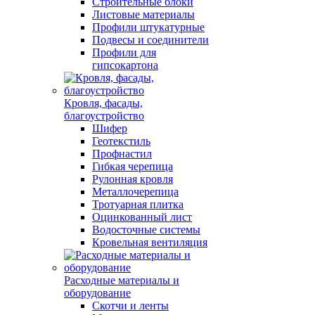
Строительные блоки
Листовые материалы
Профили штукатурные
Подвесы и соединители
Профили для
гипсокартона
Кровля, фасады,
благоустройство
Шифер
Геотекстиль
Профнастил
Гибкая черепица
Рулонная кровля
Металлочерепица
Тротуарная плитка
Оцинкованный лист
Водосточные системы
Кровельная вентиляция
Расходные материалы и
оборудование
Скотчи и ленты