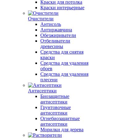
Краски для потолка
Краски интерьерные
Очистители
Антисоль
Антиржавчина
Обезжириватели
Отбеливатели
древесины
Средства для снятия
краски
Средства для удаления
обоев
Средства для удаления
плесени
Антисептики
Биозащитные
антисептики
Грунтовочные
антисептики
Огнебиозащитные
антисептики
Морилки для дерева