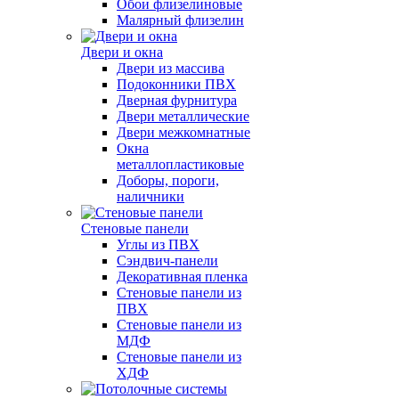
Обои флизелиновые
Малярный флизелин
Двери и окна
Двери из массива
Подоконники ПВХ
Дверная фурнитура
Двери металлические
Двери межкомнатные
Окна
металлопластиковые
Доборы, пороги,
наличники
Стеновые панели
Углы из ПВХ
Сэндвич-панели
Декоративная пленка
Стеновые панели из
ПВХ
Стеновые панели из
МДФ
Стеновые панели из
ХДФ