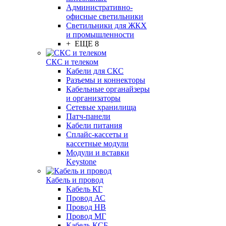
Административно-
офисные светильники
Светильники для ЖКХ
и промышленности
+ ЕЩЕ 8
СКС и телеком
Кабели для СКС
Разъемы и коннекторы
Кабельные органайзеры
и организаторы
Сетевые хранилища
Патч-панели
Кабели питания
Сплайс-кассеты и
кассетные модули
Модули и вставки
Keystone
Кабель и провод
Кабель КГ
Провод АС
Провод НВ
Провод МГ
Кабель КСБ