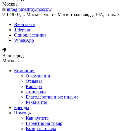
Москва
info@timestroy.moscow
123007, г. Москва, ул. 5-я Магистральная, д. 10А, этаж. 3
Вконтакте
Telegram
Одноклассники
WhatsApp
Ваш город
Москва
Компания
О компании
Отзывы
Карьера
Лицензии
Благодарственные письма
Реквизиты
Бренды
Помощь
Как купить
Гарантия на товар
Возврат товара