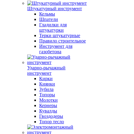
Штукатурный инструмент
Кельмы
Шпатели
Гладилки для
штукатурки
Терки штукатурные
Правило строительное
Инструмент для
газобетона
Ударно-рычажный
инструмент
Кирки
Киянки
Зубила
Топоры
Молотки
Кернеры
Кувалды
Гвоздодеры
Топор тесло