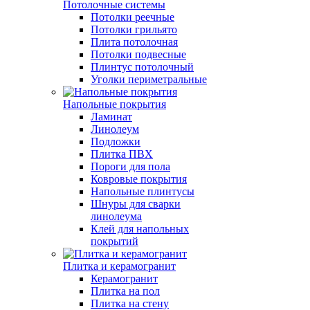
Потолочные системы
Потолки реечные
Потолки грильято
Плита потолочная
Потолки подвесные
Плинтус потолочный
Уголки периметральные
Напольные покрытия
Ламинат
Линолеум
Подложки
Плитка ПВХ
Пороги для пола
Ковровые покрытия
Напольные плинтусы
Шнуры для сварки
линолеума
Клей для напольных
покрытий
Плитка и керамогранит
Керамогранит
Плитка на пол
Плитка на стену