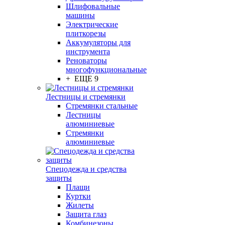
Шлифовальные
машины
Электрические
плиткорезы
Аккумуляторы для
инструмента
Реноваторы
многофункциональные
+ ЕЩЕ 9
Лестницы и стремянки
Стремянки стальные
Лестницы
алюминиевые
Стремянки
алюминиевые
Спецодежда и средства
защиты
Плащи
Куртки
Жилеты
Защита глаз
Комбинезоны