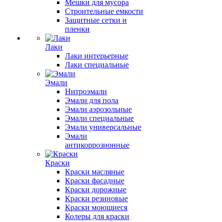
Мешки для мусора
Строительные емкости
Защитные сетки и
пленки
Лаки
Лаки интерьерные
Лаки специальные
Эмали
Нитроэмали
Эмали для пола
Эмали аэрозольные
Эмали специальные
Эмали универсальные
Эмали
антикоррозионные
Краски
Краски масляные
Краски фасадные
Краски дорожные
Краски резиновые
Краски моющиеся
Колеры для краски