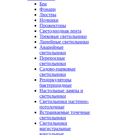
Бра
Фонари
Люстры
Ночники
Прожекторы
Светодиодная лента
Трековые светильники
Линейные светильники
Аварийные
светильники
Переносные
светильники
Садово-парковые
светильники
Рециркуляторы
бактерицидные
Настольные лампы и
светильники
Светильники настенно-
потолочные
Встраиваемые точечные
светильники
Светильники
магистральные
консольные