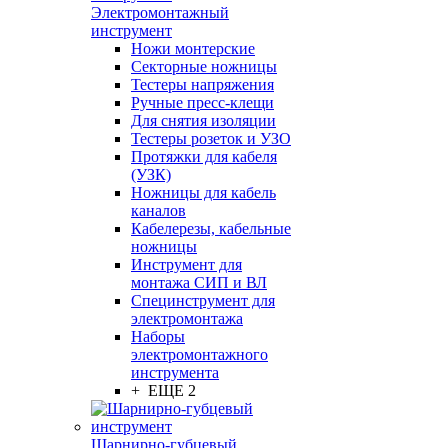
Электромонтажный
инструмент
Ножи монтерские
Секторные ножницы
Тестеры напряжения
Ручные пресс-клещи
Для снятия изоляции
Тестеры розеток и УЗО
Протяжки для кабеля
(УЗК)
Ножницы для кабель
каналов
Кабелерезы, кабельные
ножницы
Инструмент для
монтажа СИП и ВЛ
Специнструмент для
электромонтажа
Наборы
электромонтажного
инструмента
+ ЕЩЕ 2
Шарнирно-губцевый