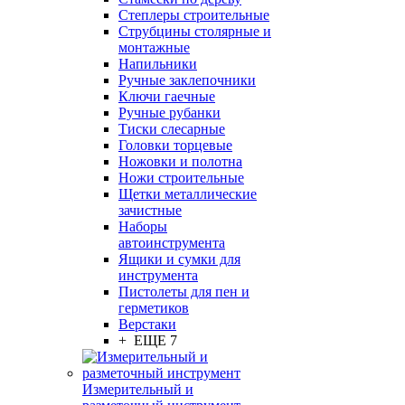
Степлеры строительные
Струбцины столярные и
монтажные
Напильники
Ручные заклепочники
Ключи гаечные
Ручные рубанки
Тиски слесарные
Головки торцевые
Ножовки и полотна
Ножи строительные
Щетки металлические
зачистные
Наборы
автоинструмента
Ящики и сумки для
инструмента
Пистолеты для пен и
герметиков
Верстаки
+ ЕЩЕ 7
Измерительный и