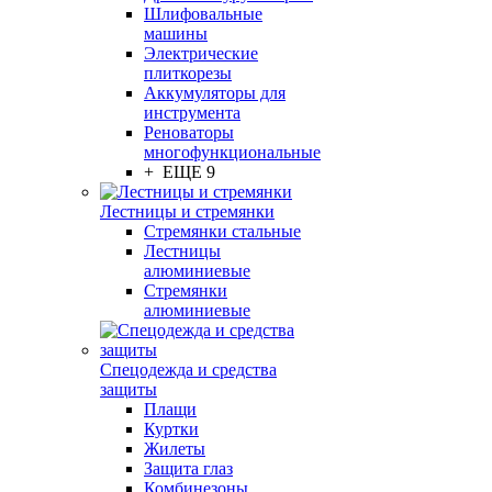
Шлифовальные
машины
Электрические
плиткорезы
Аккумуляторы для
инструмента
Реноваторы
многофункциональные
+ ЕЩЕ 9
Лестницы и стремянки
Стремянки стальные
Лестницы
алюминиевые
Стремянки
алюминиевые
Спецодежда и средства
защиты
Плащи
Куртки
Жилеты
Защита глаз
Комбинезоны