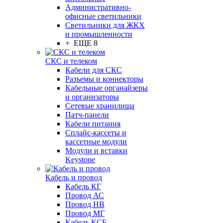
Административно-
офисные светильники
Светильники для ЖКХ
и промышленности
+ ЕЩЕ 8
СКС и телеком
Кабели для СКС
Разъемы и коннекторы
Кабельные органайзеры
и организаторы
Сетевые хранилища
Патч-панели
Кабели питания
Сплайс-кассеты и
кассетные модули
Модули и вставки
Keystone
Кабель и провод
Кабель КГ
Провод АС
Провод НВ
Провод МГ
Кабель КСБ