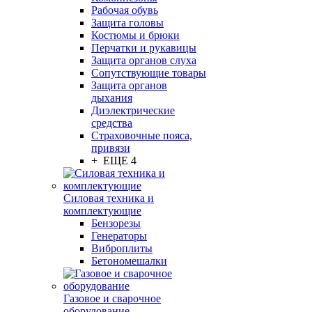
Рабочая обувь
Защита головы
Костюмы и брюки
Перчатки и рукавицы
Защита органов слуха
Сопутствующие товары
Защита органов
дыхания
Диэлектрические
средства
Страховочные пояса,
привязи
+ ЕЩЕ 4
Силовая техника и
комплектующие
Бензорезы
Генераторы
Виброплиты
Бетономешалки
Газовое и сварочное
оборудование