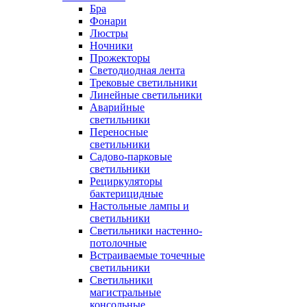
Бра
Фонари
Люстры
Ночники
Прожекторы
Светодиодная лента
Трековые светильники
Линейные светильники
Аварийные
светильники
Переносные
светильники
Садово-парковые
светильники
Рециркуляторы
бактерицидные
Настольные лампы и
светильники
Светильники настенно-
потолочные
Встраиваемые точечные
светильники
Светильники
магистральные
консольные