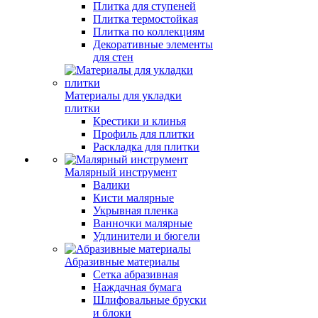
Плитка для ступеней
Плитка термостойкая
Плитка по коллекциям
Декоративные элементы
для стен
Материалы для укладки
плитки
Крестики и клинья
Профиль для плитки
Раскладка для плитки
Малярный инструмент
Валики
Кисти малярные
Укрывная пленка
Ванночки малярные
Удлинители и бюгели
Абразивные материалы
Сетка абразивная
Наждачная бумага
Шлифовальные бруски
и блоки