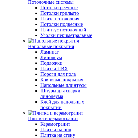
Потолочные системы
Потолки реечные
Потолки грильято
Плита потолочная
Потолки подвесные
Плинтус потолочный
Уголки периметральные
Напольные покрытия
Ламинат
Линолеум
Подложки
Плитка ПВХ
Пороги для пола
Ковровые покрытия
Напольные плинтусы
Шнуры для сварки
линолеума
Клей для напольных
покрытий
Плитка и керамогранит
Керамогранит
Плитка на пол
Плитка на стену