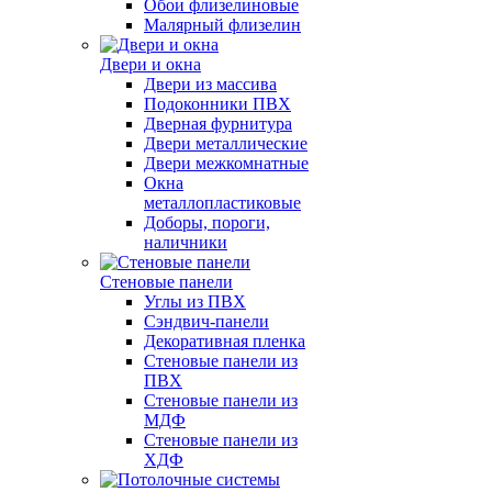
Обои флизелиновые
Малярный флизелин
Двери и окна
Двери из массива
Подоконники ПВХ
Дверная фурнитура
Двери металлические
Двери межкомнатные
Окна
металлопластиковые
Доборы, пороги,
наличники
Стеновые панели
Углы из ПВХ
Сэндвич-панели
Декоративная пленка
Стеновые панели из
ПВХ
Стеновые панели из
МДФ
Стеновые панели из
ХДФ