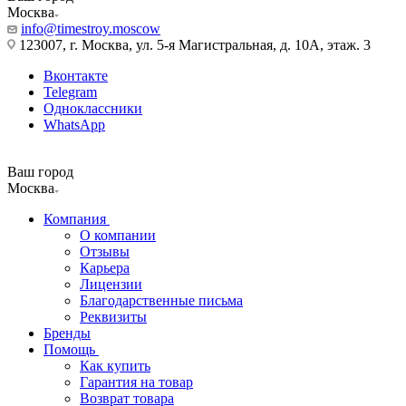
Москва
info@timestroy.moscow
123007, г. Москва, ул. 5-я Магистральная, д. 10А, этаж. 3
Вконтакте
Telegram
Одноклассники
WhatsApp
Ваш город
Москва
Компания
О компании
Отзывы
Карьера
Лицензии
Благодарственные письма
Реквизиты
Бренды
Помощь
Как купить
Гарантия на товар
Возврат товара