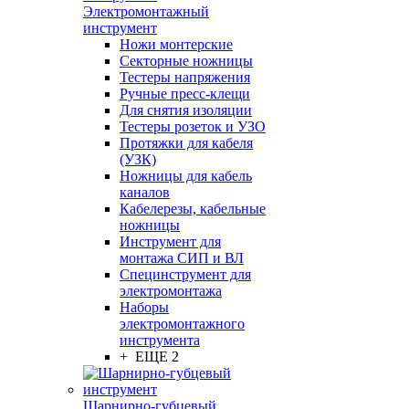
Электромонтажный
инструмент
Ножи монтерские
Секторные ножницы
Тестеры напряжения
Ручные пресс-клещи
Для снятия изоляции
Тестеры розеток и УЗО
Протяжки для кабеля
(УЗК)
Ножницы для кабель
каналов
Кабелерезы, кабельные
ножницы
Инструмент для
монтажа СИП и ВЛ
Специнструмент для
электромонтажа
Наборы
электромонтажного
инструмента
+ ЕЩЕ 2
Шарнирно-губцевый