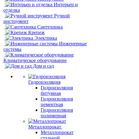
Интерьер и
отделка
Ручной
инструмент
Сантехника
Крепеж
Электрика
Инженерные
системы
Климатическое оборудование
Дом и сад
Гидроизоляция
Гидроизоляция
битумная
Гидроизоляция
цементная
Гидроизоляция
полимерная
Металлопрокат
Металлопрокат
стальной