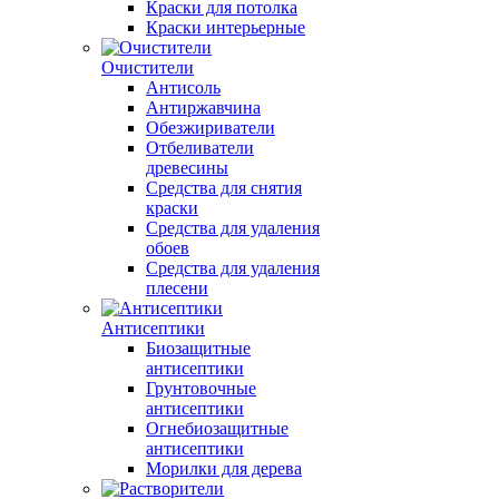
Краски для потолка
Краски интерьерные
Очистители
Антисоль
Антиржавчина
Обезжириватели
Отбеливатели
древесины
Средства для снятия
краски
Средства для удаления
обоев
Средства для удаления
плесени
Антисептики
Биозащитные
антисептики
Грунтовочные
антисептики
Огнебиозащитные
антисептики
Морилки для дерева