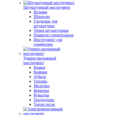
Штукатурный инструмент
Кельмы
Шпатели
Гладилки для
штукатурки
Терки штукатурные
Правило строительное
Инструмент для
газобетона
Ударно-рычажный
инструмент
Кирки
Киянки
Зубила
Топоры
Молотки
Кернеры
Кувалды
Гвоздодеры
Топор тесло