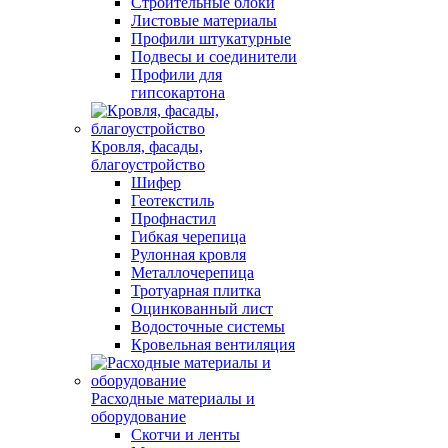
Строительные блоки
Листовые материалы
Профили штукатурные
Подвесы и соединители
Профили для
гипсокартона
Кровля, фасады,
благоустройство
Шифер
Геотекстиль
Профнастил
Гибкая черепица
Рулонная кровля
Металлочерепица
Тротуарная плитка
Оцинкованный лист
Водосточные системы
Кровельная вентиляция
Расходные материалы и
оборудование
Скотчи и ленты