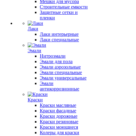
Мешки для мусора
Строительные емкости
Защитные сетки и
пленки
Лаки
Лаки интерьерные
Лаки специальные
Эмали
Нитроэмали
Эмали для пола
Эмали аэрозольные
Эмали специальные
Эмали универсальные
Эмали
антикоррозионные
Краски
Краски масляные
Краски фасадные
Краски дорожные
Краски резиновые
Краски моющиеся
Колеры для краски