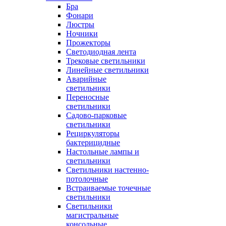
Бра
Фонари
Люстры
Ночники
Прожекторы
Светодиодная лента
Трековые светильники
Линейные светильники
Аварийные
светильники
Переносные
светильники
Садово-парковые
светильники
Рециркуляторы
бактерицидные
Настольные лампы и
светильники
Светильники настенно-
потолочные
Встраиваемые точечные
светильники
Светильники
магистральные
консольные