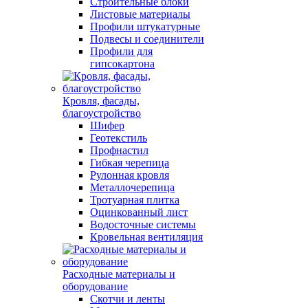
Строительные блоки
Листовые материалы
Профили штукатурные
Подвесы и соединители
Профили для
гипсокартона
Кровля, фасады,
благоустройство
Шифер
Геотекстиль
Профнастил
Гибкая черепица
Рулонная кровля
Металлочерепица
Тротуарная плитка
Оцинкованный лист
Водосточные системы
Кровельная вентиляция
Расходные материалы и
оборудование
Скотчи и ленты