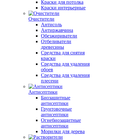
Краски для потолка
Краски интерьерные
Очистители
Антисоль
Антиржавчина
Обезжириватели
Отбеливатели
древесины
Средства для снятия
краски
Средства для удаления
обоев
Средства для удаления
плесени
Антисептики
Биозащитные
антисептики
Грунтовочные
антисептики
Огнебиозащитные
антисептики
Морилки для дерева