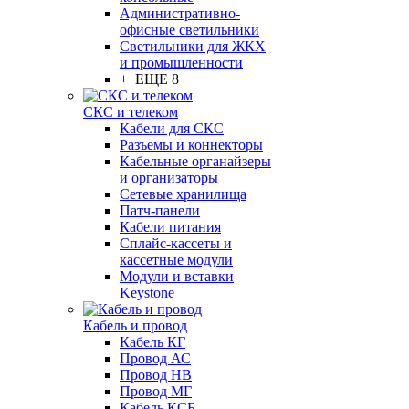
Административно-
офисные светильники
Светильники для ЖКХ
и промышленности
+ ЕЩЕ 8
СКС и телеком
Кабели для СКС
Разъемы и коннекторы
Кабельные органайзеры
и организаторы
Сетевые хранилища
Патч-панели
Кабели питания
Сплайс-кассеты и
кассетные модули
Модули и вставки
Keystone
Кабель и провод
Кабель КГ
Провод АС
Провод НВ
Провод МГ
Кабель КСБ