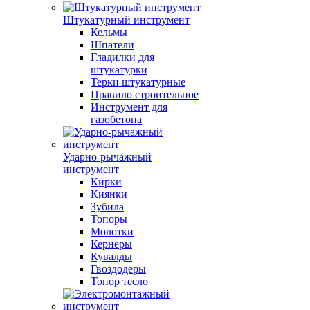
Штукатурный инструмент
Кельмы
Шпатели
Гладилки для
штукатурки
Терки штукатурные
Правило строительное
Инструмент для
газобетона
Ударно-рычажный
инструмент
Кирки
Киянки
Зубила
Топоры
Молотки
Кернеры
Кувалды
Гвоздодеры
Топор тесло