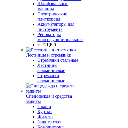
Шлифовальные
машины
Электрические
плиткорезы
Аккумуляторы для
инструмента
Реноваторы
многофункциональные
+ ЕЩЕ 9
Лестницы и стремянки
Стремянки стальные
Лестницы
алюминиевые
Стремянки
алюминиевые
Спецодежда и средства
защиты
Плащи
Куртки
Жилеты
Защита глаз
Комбинезоны