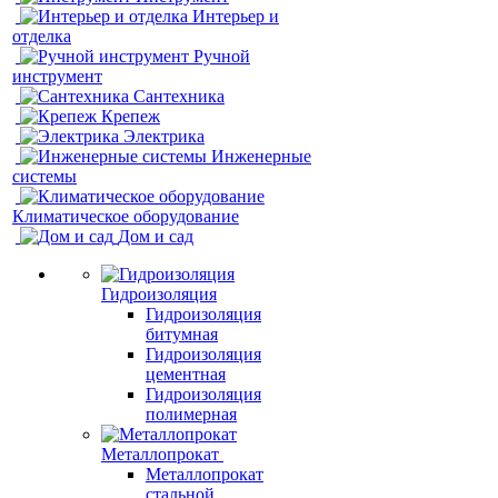
Интерьер и
отделка
Ручной
инструмент
Сантехника
Крепеж
Электрика
Инженерные
системы
Климатическое оборудование
Дом и сад
Гидроизоляция
Гидроизоляция
битумная
Гидроизоляция
цементная
Гидроизоляция
полимерная
Металлопрокат
Металлопрокат
стальной