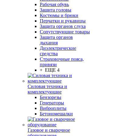
Рабочая обувь
Защита головы
Костюмы и брюки
Перчатки и рукавицы
Защита органов слуха
Сопутствующие товары
Защита органов
дыхания
Диэлектрические
средства
Страховочные пояса,
привязи
+ ЕЩЕ 4
Силовая техника и
комплектующие
Бензорезы
Генераторы
Виброплиты
Бетономешалки
Газовое и сварочное
оборудование