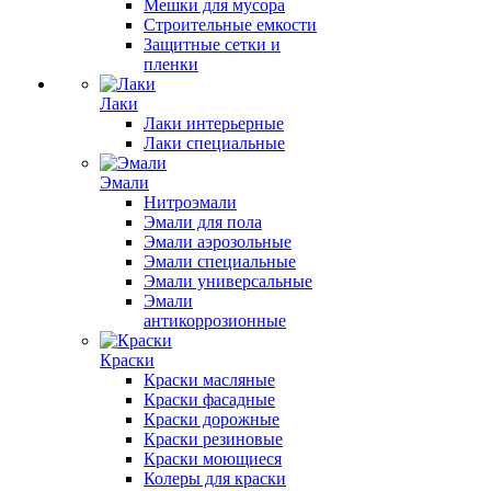
Мешки для мусора
Строительные емкости
Защитные сетки и
пленки
Лаки
Лаки интерьерные
Лаки специальные
Эмали
Нитроэмали
Эмали для пола
Эмали аэрозольные
Эмали специальные
Эмали универсальные
Эмали
антикоррозионные
Краски
Краски масляные
Краски фасадные
Краски дорожные
Краски резиновые
Краски моющиеся
Колеры для краски