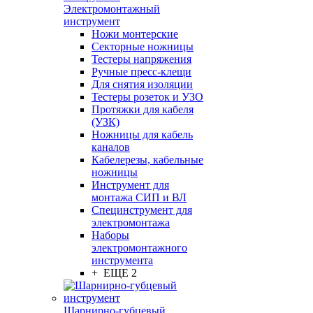
Электромонтажный
инструмент
Ножи монтерские
Секторные ножницы
Тестеры напряжения
Ручные пресс-клещи
Для снятия изоляции
Тестеры розеток и УЗО
Протяжки для кабеля
(УЗК)
Ножницы для кабель
каналов
Кабелерезы, кабельные
ножницы
Инструмент для
монтажа СИП и ВЛ
Специнструмент для
электромонтажа
Наборы
электромонтажного
инструмента
+ ЕЩЕ 2
Шарнирно-губцевый