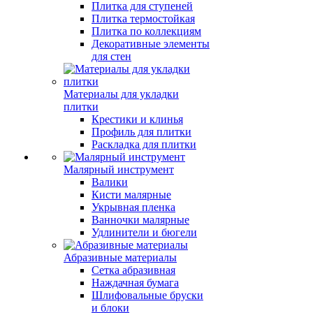
Плитка для ступеней
Плитка термостойкая
Плитка по коллекциям
Декоративные элементы
для стен
Материалы для укладки
плитки
Крестики и клинья
Профиль для плитки
Раскладка для плитки
Малярный инструмент
Валики
Кисти малярные
Укрывная пленка
Ванночки малярные
Удлинители и бюгели
Абразивные материалы
Сетка абразивная
Наждачная бумага
Шлифовальные бруски
и блоки