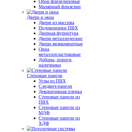
Обои флизелиновые
Малярный флизелин
Двери и окна
Двери из массива
Подоконники ПВХ
Дверная фурнитура
Двери металлические
Двери межкомнатные
Окна
металлопластиковые
Доборы, пороги,
наличники
Стеновые панели
Углы из ПВХ
Сэндвич-панели
Декоративная пленка
Стеновые панели из
ПВХ
Стеновые панели из
МДФ
Стеновые панели из
ХДФ