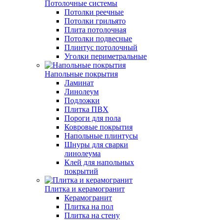
Потолочные системы
Потолки реечные
Потолки грильято
Плита потолочная
Потолки подвесные
Плинтус потолочный
Уголки периметральные
Напольные покрытия
Ламинат
Линолеум
Подложки
Плитка ПВХ
Пороги для пола
Ковровые покрытия
Напольные плинтусы
Шнуры для сварки
линолеума
Клей для напольных
покрытий
Плитка и керамогранит
Керамогранит
Плитка на пол
Плитка на стену