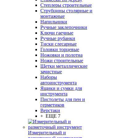
Степлеры строительные
Струбцины столярные и
монтажные
Напильники
Ручные заклепочники
Ключи гаечные
Ручные рубанки
Тиски слесарные
Головки торцевые
Ножовки и полотна
Ножи строительные
Щетки металлические
зачистные
Наборы
автоинструмента
Ящики и сумки для
инструмента
Пистолеты для пен и
герметиков
Верстаки
+ ЕЩЕ 7
Измерительный и