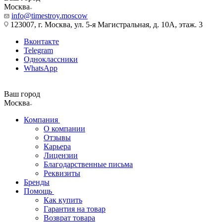
Москва
info@timestroy.moscow
123007, г. Москва, ул. 5-я Магистральная, д. 10А, этаж. 3
Вконтакте
Telegram
Одноклассники
WhatsApp
Ваш город
Москва
Компания
О компании
Отзывы
Карьера
Лицензии
Благодарственные письма
Реквизиты
Бренды
Помощь
Как купить
Гарантия на товар
Возврат товара