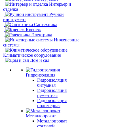
Интерьер и
отделка
Ручной
инструмент
Сантехника
Крепеж
Электрика
Инженерные
системы
Климатическое оборудование
Дом и сад
Гидроизоляция
Гидроизоляция
битумная
Гидроизоляция
цементная
Гидроизоляция
полимерная
Металлопрокат
Металлопрокат
стальной