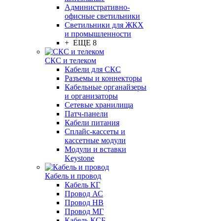
Административно-
офисные светильники
Светильники для ЖКХ
и промышленности
+ ЕЩЕ 8
СКС и телеком
Кабели для СКС
Разъемы и коннекторы
Кабельные органайзеры
и организаторы
Сетевые хранилища
Патч-панели
Кабели питания
Сплайс-кассеты и
кассетные модули
Модули и вставки
Keystone
Кабель и провод
Кабель КГ
Провод АС
Провод НВ
Провод МГ
Кабель КСБ