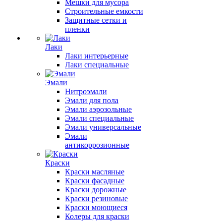
Мешки для мусора
Строительные емкости
Защитные сетки и
пленки
Лаки
Лаки интерьерные
Лаки специальные
Эмали
Нитроэмали
Эмали для пола
Эмали аэрозольные
Эмали специальные
Эмали универсальные
Эмали
антикоррозионные
Краски
Краски масляные
Краски фасадные
Краски дорожные
Краски резиновые
Краски моющиеся
Колеры для краски