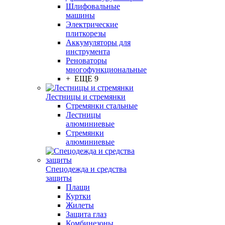
Шлифовальные
машины
Электрические
плиткорезы
Аккумуляторы для
инструмента
Реноваторы
многофункциональные
+ ЕЩЕ 9
Лестницы и стремянки
Стремянки стальные
Лестницы
алюминиевые
Стремянки
алюминиевые
Спецодежда и средства
защиты
Плащи
Куртки
Жилеты
Защита глаз
Комбинезоны