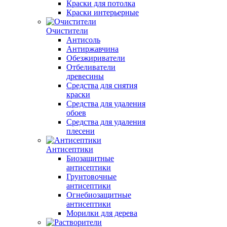
Краски для потолка
Краски интерьерные
Очистители
Антисоль
Антиржавчина
Обезжириватели
Отбеливатели
древесины
Средства для снятия
краски
Средства для удаления
обоев
Средства для удаления
плесени
Антисептики
Биозащитные
антисептики
Грунтовочные
антисептики
Огнебиозащитные
антисептики
Морилки для дерева