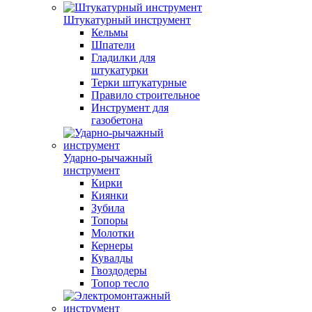
Штукатурный инструмент
Кельмы
Шпатели
Гладилки для
штукатурки
Терки штукатурные
Правило строительное
Инструмент для
газобетона
Ударно-рычажный
инструмент
Кирки
Киянки
Зубила
Топоры
Молотки
Кернеры
Кувалды
Гвоздодеры
Топор тесло