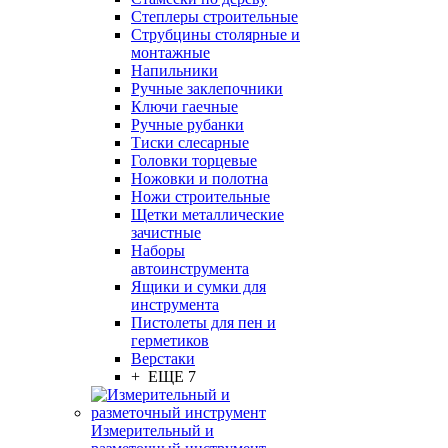
Степлеры строительные
Струбцины столярные и
монтажные
Напильники
Ручные заклепочники
Ключи гаечные
Ручные рубанки
Тиски слесарные
Головки торцевые
Ножовки и полотна
Ножи строительные
Щетки металлические
зачистные
Наборы
автоинструмента
Ящики и сумки для
инструмента
Пистолеты для пен и
герметиков
Верстаки
+ ЕЩЕ 7
Измерительный и