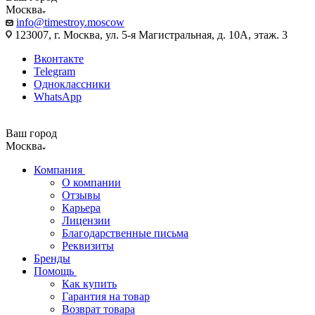
Москва
info@timestroy.moscow
123007, г. Москва, ул. 5-я Магистральная, д. 10А, этаж. 3
Вконтакте
Telegram
Одноклассники
WhatsApp
Ваш город
Москва
Компания
О компании
Отзывы
Карьера
Лицензии
Благодарственные письма
Реквизиты
Бренды
Помощь
Как купить
Гарантия на товар
Возврат товара