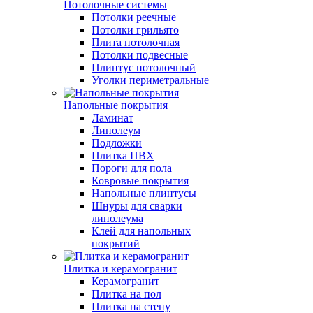
Потолочные системы
Потолки реечные
Потолки грильято
Плита потолочная
Потолки подвесные
Плинтус потолочный
Уголки периметральные
Напольные покрытия
Ламинат
Линолеум
Подложки
Плитка ПВХ
Пороги для пола
Ковровые покрытия
Напольные плинтусы
Шнуры для сварки
линолеума
Клей для напольных
покрытий
Плитка и керамогранит
Керамогранит
Плитка на пол
Плитка на стену