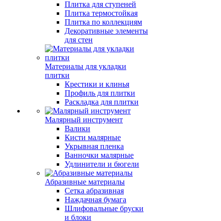
Плитка для ступеней
Плитка термостойкая
Плитка по коллекциям
Декоративные элементы
для стен
Материалы для укладки
плитки
Крестики и клинья
Профиль для плитки
Раскладка для плитки
Малярный инструмент
Валики
Кисти малярные
Укрывная пленка
Ванночки малярные
Удлинители и бюгели
Абразивные материалы
Сетка абразивная
Наждачная бумага
Шлифовальные бруски
и блоки