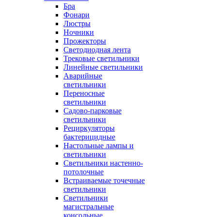
Бра
Фонари
Люстры
Ночники
Прожекторы
Светодиодная лента
Трековые светильники
Линейные светильники
Аварийные
светильники
Переносные
светильники
Садово-парковые
светильники
Рециркуляторы
бактерицидные
Настольные лампы и
светильники
Светильники настенно-
потолочные
Встраиваемые точечные
светильники
Светильники
магистральные
консольные