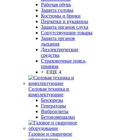
Рабочая обувь
Защита головы
Костюмы и брюки
Перчатки и рукавицы
Защита органов слуха
Сопутствующие товары
Защита органов
дыхания
Диэлектрические
средства
Страховочные пояса,
привязи
+ ЕЩЕ 4
Силовая техника и
комплектующие
Бензорезы
Генераторы
Виброплиты
Бетономешалки
Газовое и сварочное
оборудование