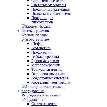
Строительные блоки
Листовые материалы
Профили штукатурные
Подвесы и соединители
Профили для
гипсокартона
Кровля, фасады,
благоустройство
Шифер
Геотекстиль
Профнастил
Гибкая черепица
Рулонная кровля
Металлочерепица
Тротуарная плитка
Оцинкованный лист
Водосточные системы
Кровельная вентиляция
Расходные материалы и
оборудование
Скотчи и ленты