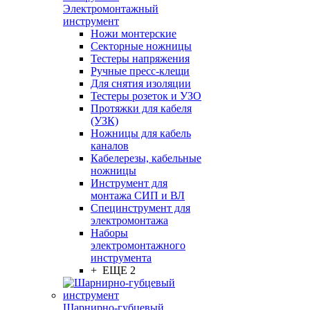
Электромонтажный
инструмент
Ножи монтерские
Секторные ножницы
Тестеры напряжения
Ручные пресс-клещи
Для снятия изоляции
Тестеры розеток и УЗО
Протяжки для кабеля
(УЗК)
Ножницы для кабель
каналов
Кабелерезы, кабельные
ножницы
Инструмент для
монтажа СИП и ВЛ
Специнструмент для
электромонтажа
Наборы
электромонтажного
инструмента
+ ЕЩЕ 2
Шарнирно-губцевый