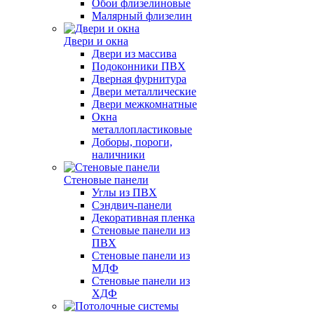
Обои флизелиновые
Малярный флизелин
Двери и окна
Двери из массива
Подоконники ПВХ
Дверная фурнитура
Двери металлические
Двери межкомнатные
Окна
металлопластиковые
Доборы, пороги,
наличники
Стеновые панели
Углы из ПВХ
Сэндвич-панели
Декоративная пленка
Стеновые панели из
ПВХ
Стеновые панели из
МДФ
Стеновые панели из
ХДФ