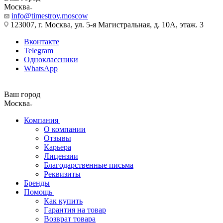
Москва
info@timestroy.moscow
123007, г. Москва, ул. 5-я Магистральная, д. 10А, этаж. 3
Вконтакте
Telegram
Одноклассники
WhatsApp
Ваш город
Москва
Компания
О компании
Отзывы
Карьера
Лицензии
Благодарственные письма
Реквизиты
Бренды
Помощь
Как купить
Гарантия на товар
Возврат товара