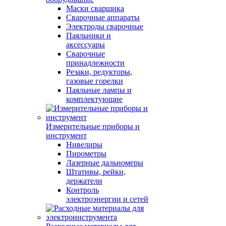
Маски сварщика
Сварочные аппараты
Электроды сварочные
Паяльники и
аксессуары
Сварочные
принадлежности
Резаки, редукторы,
газовые горелки
Паяльные лампы и
комплектующие
Измерительные приборы и
инструмент
Нивелиры
Пирометры
Лазерные дальномеры
Штативы, рейки,
держатели
Контроль
электроэнергии и сетей