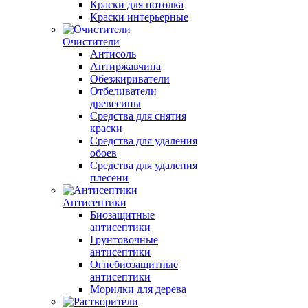
Краски для потолка
Краски интерьерные
Очистители
Антисоль
Антиржавчина
Обезжириватели
Отбеливатели
древесины
Средства для снятия
краски
Средства для удаления
обоев
Средства для удаления
плесени
Антисептики
Биозащитные
антисептики
Грунтовочные
антисептики
Огнебиозащитные
антисептики
Морилки для дерева