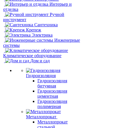
Интерьер и
отделка
Ручной
инструмент
Сантехника
Крепеж
Электрика
Инженерные
системы
Климатическое оборудование
Дом и сад
Гидроизоляция
Гидроизоляция
битумная
Гидроизоляция
цементная
Гидроизоляция
полимерная
Металлопрокат
Металлопрокат
стальной