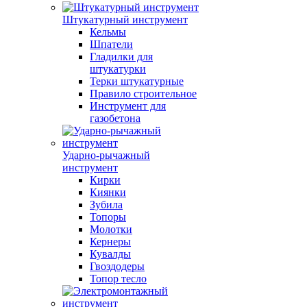
Штукатурный инструмент
Кельмы
Шпатели
Гладилки для
штукатурки
Терки штукатурные
Правило строительное
Инструмент для
газобетона
Ударно-рычажный
инструмент
Кирки
Киянки
Зубила
Топоры
Молотки
Кернеры
Кувалды
Гвоздодеры
Топор тесло