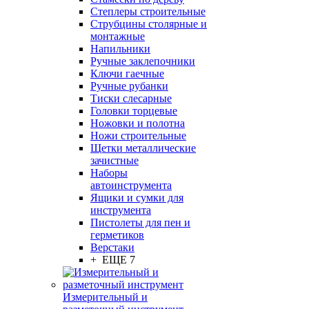
Степлеры строительные
Струбцины столярные и
монтажные
Напильники
Ручные заклепочники
Ключи гаечные
Ручные рубанки
Тиски слесарные
Головки торцевые
Ножовки и полотна
Ножи строительные
Щетки металлические
зачистные
Наборы
автоинструмента
Ящики и сумки для
инструмента
Пистолеты для пен и
герметиков
Верстаки
+ ЕЩЕ 7
Измерительный и