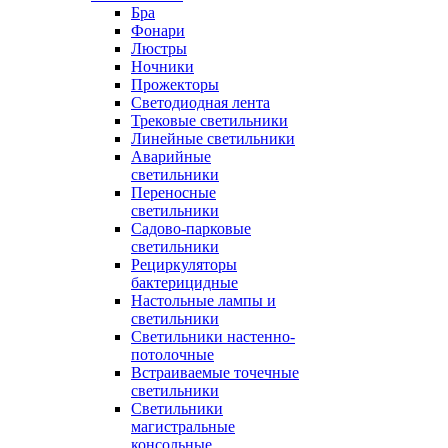
Бра
Фонари
Люстры
Ночники
Прожекторы
Светодиодная лента
Трековые светильники
Линейные светильники
Аварийные
светильники
Переносные
светильники
Садово-парковые
светильники
Рециркуляторы
бактерицидные
Настольные лампы и
светильники
Светильники настенно-
потолочные
Встраиваемые точечные
светильники
Светильники
магистральные
консольные