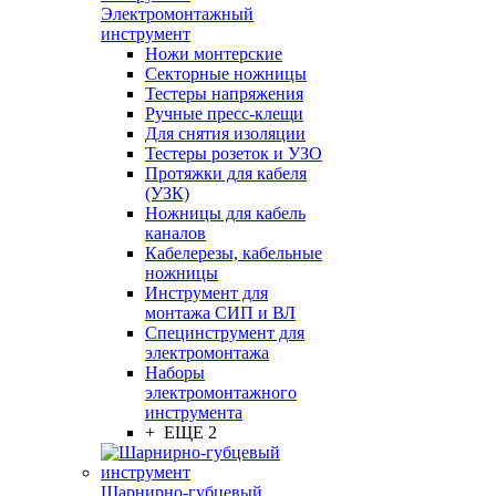
Электромонтажный
инструмент
Ножи монтерские
Секторные ножницы
Тестеры напряжения
Ручные пресс-клещи
Для снятия изоляции
Тестеры розеток и УЗО
Протяжки для кабеля
(УЗК)
Ножницы для кабель
каналов
Кабелерезы, кабельные
ножницы
Инструмент для
монтажа СИП и ВЛ
Специнструмент для
электромонтажа
Наборы
электромонтажного
инструмента
+ ЕЩЕ 2
Шарнирно-губцевый