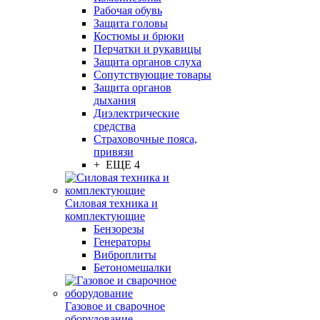
Рабочая обувь
Защита головы
Костюмы и брюки
Перчатки и рукавицы
Защита органов слуха
Сопутствующие товары
Защита органов
дыхания
Диэлектрические
средства
Страховочные пояса,
привязи
+ ЕЩЕ 4
Силовая техника и
комплектующие
Бензорезы
Генераторы
Виброплиты
Бетономешалки
Газовое и сварочное
оборудование