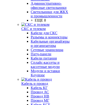
Административно-
офисные светильники
Светильники для ЖКХ
и промышленности
+ ЕЩЕ 8
СКС и телеком
Кабели для СКС
Разъемы и коннекторы
Кабельные органайзеры
и организаторы
Сетевые хранилища
Патч-панели
Кабели питания
Сплайс-кассеты и
кассетные модули
Модули и вставки
Keystone
Кабель и провод
Кабель КГ
Провод АС
Провод НВ
Провод МГ
Кабель КСБ