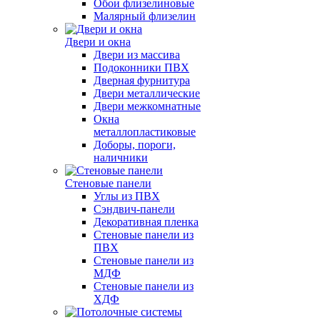
Обои флизелиновые
Малярный флизелин
Двери и окна
Двери из массива
Подоконники ПВХ
Дверная фурнитура
Двери металлические
Двери межкомнатные
Окна
металлопластиковые
Доборы, пороги,
наличники
Стеновые панели
Углы из ПВХ
Сэндвич-панели
Декоративная пленка
Стеновые панели из
ПВХ
Стеновые панели из
МДФ
Стеновые панели из
ХДФ