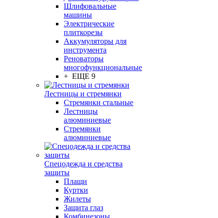
Шлифовальные
машины
Электрические
плиткорезы
Аккумуляторы для
инструмента
Реноваторы
многофункциональные
+ ЕЩЕ 9
Лестницы и стремянки
Стремянки стальные
Лестницы
алюминиевые
Стремянки
алюминиевые
Спецодежда и средства
защиты
Плащи
Куртки
Жилеты
Защита глаз
Комбинезоны