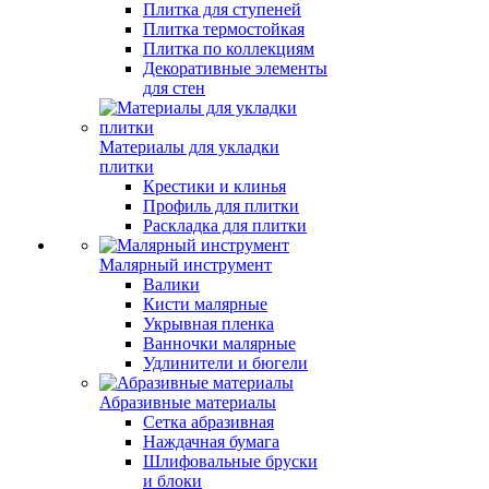
Плитка для ступеней
Плитка термостойкая
Плитка по коллекциям
Декоративные элементы
для стен
Материалы для укладки
плитки
Крестики и клинья
Профиль для плитки
Раскладка для плитки
Малярный инструмент
Валики
Кисти малярные
Укрывная пленка
Ванночки малярные
Удлинители и бюгели
Абразивные материалы
Сетка абразивная
Наждачная бумага
Шлифовальные бруски
и блоки