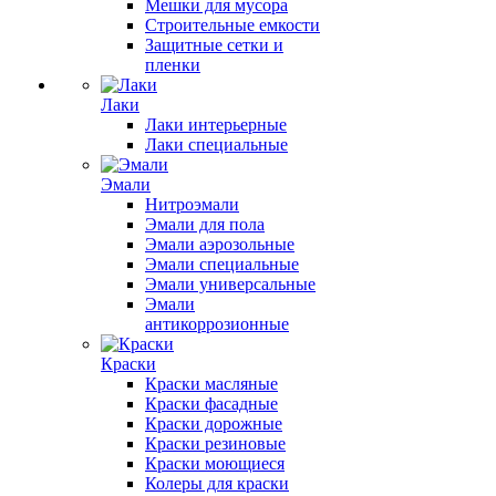
Мешки для мусора
Строительные емкости
Защитные сетки и
пленки
Лаки
Лаки интерьерные
Лаки специальные
Эмали
Нитроэмали
Эмали для пола
Эмали аэрозольные
Эмали специальные
Эмали универсальные
Эмали
антикоррозионные
Краски
Краски масляные
Краски фасадные
Краски дорожные
Краски резиновые
Краски моющиеся
Колеры для краски