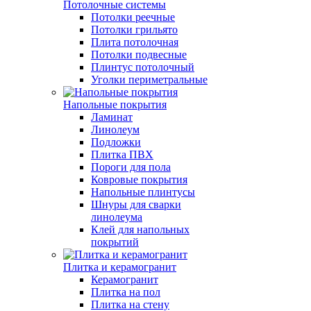
Потолочные системы
Потолки реечные
Потолки грильято
Плита потолочная
Потолки подвесные
Плинтус потолочный
Уголки периметральные
Напольные покрытия
Ламинат
Линолеум
Подложки
Плитка ПВХ
Пороги для пола
Ковровые покрытия
Напольные плинтусы
Шнуры для сварки
линолеума
Клей для напольных
покрытий
Плитка и керамогранит
Керамогранит
Плитка на пол
Плитка на стену