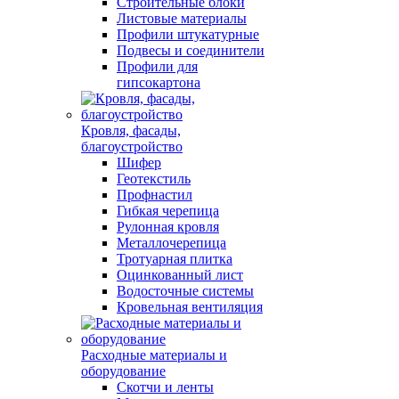
Строительные блоки
Листовые материалы
Профили штукатурные
Подвесы и соединители
Профили для
гипсокартона
Кровля, фасады,
благоустройство
Шифер
Геотекстиль
Профнастил
Гибкая черепица
Рулонная кровля
Металлочерепица
Тротуарная плитка
Оцинкованный лист
Водосточные системы
Кровельная вентиляция
Расходные материалы и
оборудование
Скотчи и ленты