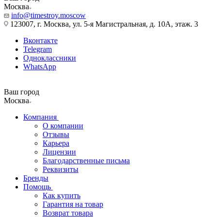
Москва
info@timestroy.moscow
123007, г. Москва, ул. 5-я Магистральная, д. 10А, этаж. 3
Вконтакте
Telegram
Одноклассники
WhatsApp
Ваш город
Москва
Компания
О компании
Отзывы
Карьера
Лицензии
Благодарственные письма
Реквизиты
Бренды
Помощь
Как купить
Гарантия на товар
Возврат товара