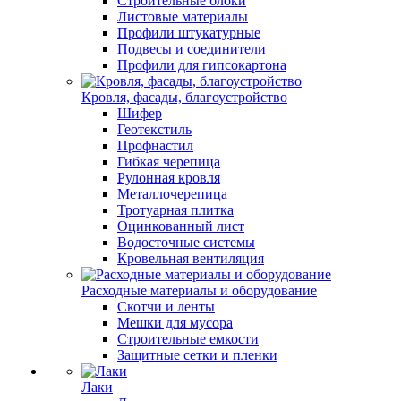
Строительные блоки
Листовые материалы
Профили штукатурные
Подвесы и соединители
Профили для гипсокартона
Кровля, фасады, благоустройство
Шифер
Геотекстиль
Профнастил
Гибкая черепица
Рулонная кровля
Металлочерепица
Тротуарная плитка
Оцинкованный лист
Водосточные системы
Кровельная вентиляция
Расходные материалы и оборудование
Скотчи и ленты
Мешки для мусора
Строительные емкости
Защитные сетки и пленки
Лаки