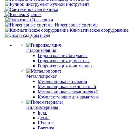
Ручной инструмент
Сантехника
Крепеж
Электрика
Инженерные системы
Климатическое оборудование
Дом и сад
Гидроизоляция
Гидроизоляция битумная
Гидроизоляция цементная
Гидроизоляция полимерная
Металлопрокат
Металлопрокат стальной
Металлопрокат композитный
Металлопрокат алюминиевый
Комплектующие для арматуры
Пиломатериалы
Брус
Доска
Штапик
Вагонка