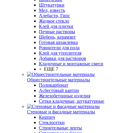
Штукатурки
Мел, известь
Алебастр, Гипс
Жидкое стекло
Клей для плитки
Печные растворы
Щебень, керамзит
Готовая шпаклевка
Ровнители для пола
Клей для утеплителя
Добавки для растворов
Кладочные и монтажные смеси
+ ЕЩЕ 7
Общестроительные материалы
Поликарбонат
Асбестовый картон
Железобетонные изделия
Сетки кладочные, штукатурные
Стеновые и фасадные материалы
Кирпич
Стеклосетки
Строительные ленты