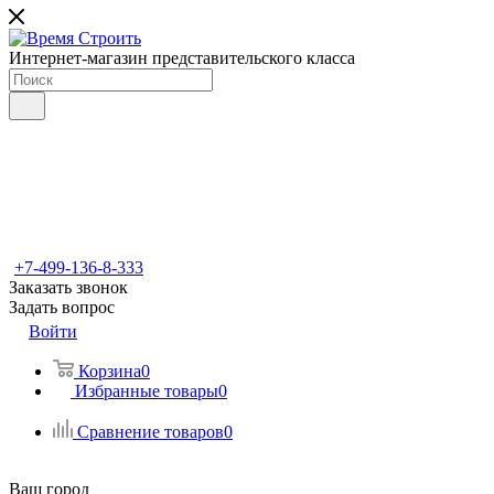
Интернет-магазин представительского класса
+7-499-136-8-333
Заказать звонок
Задать вопрос
Войти
Корзина
0
Избранные товары
0
Сравнение товаров
0
Ваш город