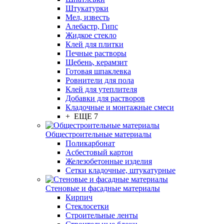
Штукатурки
Мел, известь
Алебастр, Гипс
Жидкое стекло
Клей для плитки
Печные растворы
Щебень, керамзит
Готовая шпаклевка
Ровнители для пола
Клей для утеплителя
Добавки для растворов
Кладочные и монтажные смеси
+ ЕЩЕ 7
Общестроительные материалы
Поликарбонат
Асбестовый картон
Железобетонные изделия
Сетки кладочные, штукатурные
Стеновые и фасадные материалы
Кирпич
Стеклосетки
Строительные ленты