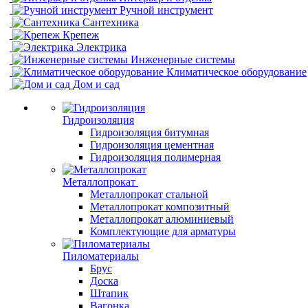
Ручной инструмент
Сантехника
Крепеж
Электрика
Инженерные системы
Климатическое оборудование
Дом и сад
Гидроизоляция
Гидроизоляция битумная
Гидроизоляция цементная
Гидроизоляция полимерная
Металлопрокат
Металлопрокат стальной
Металлопрокат композитный
Металлопрокат алюминиевый
Комплектующие для арматуры
Пиломатериалы
Брус
Доска
Штапик
Вагонка