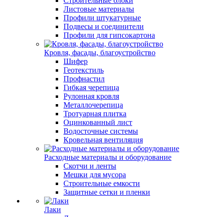
Строительные блоки
Листовые материалы
Профили штукатурные
Подвесы и соединители
Профили для гипсокартона
Кровля, фасады, благоустройство
Шифер
Геотекстиль
Профнастил
Гибкая черепица
Рулонная кровля
Металлочерепица
Тротуарная плитка
Оцинкованный лист
Водосточные системы
Кровельная вентиляция
Расходные материалы и оборудование
Скотчи и ленты
Мешки для мусора
Строительные емкости
Защитные сетки и пленки
Лаки