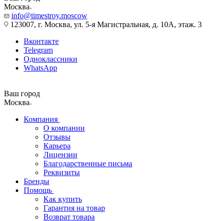
Москва
info@timestroy.moscow
123007, г. Москва, ул. 5-я Магистральная, д. 10А, этаж. 3
Вконтакте
Telegram
Одноклассники
WhatsApp
Ваш город
Москва
Компания
О компании
Отзывы
Карьера
Лицензии
Благодарственные письма
Реквизиты
Бренды
Помощь
Как купить
Гарантия на товар
Возврат товара