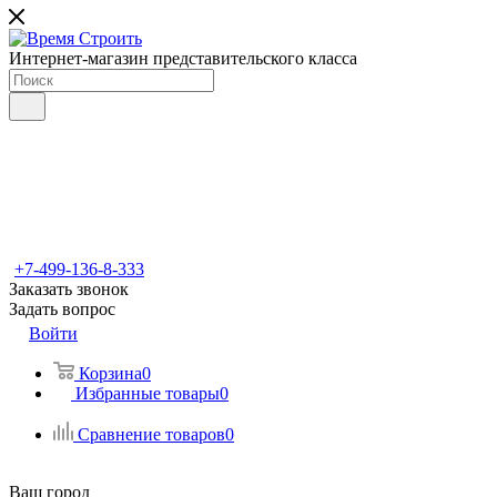
Интернет-магазин представительского класса
+7-499-136-8-333
Заказать звонок
Задать вопрос
Войти
Корзина
0
Избранные товары
0
Сравнение товаров
0
Ваш город