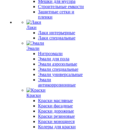
Мешки для мусора
Строительные емкости
Защитные сетки и
пленки
Лаки
Лаки интерьерные
Лаки специальные
Эмали
Нитроэмали
Эмали для пола
Эмали аэрозольные
Эмали специальные
Эмали универсальные
Эмали
антикоррозионные
Краски
Краски масляные
Краски фасадные
Краски дорожные
Краски резиновые
Краски моющиеся
Колеры для краски