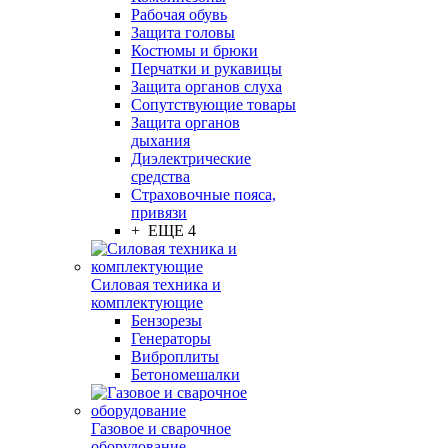
Рабочая обувь
Защита головы
Костюмы и брюки
Перчатки и рукавицы
Защита органов слуха
Сопутствующие товары
Защита органов
дыхания
Диэлектрические
средства
Страховочные пояса,
привязи
+ ЕЩЕ 4
Силовая техника и
комплектующие
Бензорезы
Генераторы
Виброплиты
Бетономешалки
Газовое и сварочное
оборудование