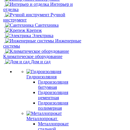
Интерьер и
отделка
Ручной
инструмент
Сантехника
Крепеж
Электрика
Инженерные
системы
Климатическое оборудование
Дом и сад
Гидроизоляция
Гидроизоляция
битумная
Гидроизоляция
цементная
Гидроизоляция
полимерная
Металлопрокат
Металлопрокат
стальной