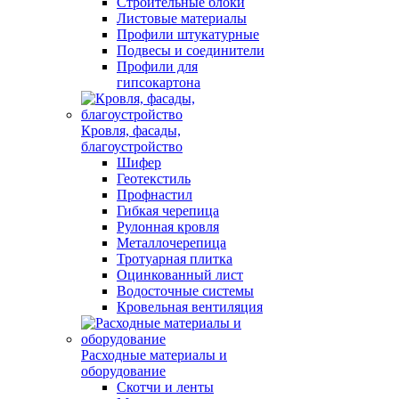
Строительные блоки
Листовые материалы
Профили штукатурные
Подвесы и соединители
Профили для
гипсокартона
Кровля, фасады,
благоустройство
Шифер
Геотекстиль
Профнастил
Гибкая черепица
Рулонная кровля
Металлочерепица
Тротуарная плитка
Оцинкованный лист
Водосточные системы
Кровельная вентиляция
Расходные материалы и
оборудование
Скотчи и ленты