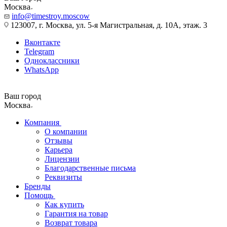
Москва
info@timestroy.moscow
123007, г. Москва, ул. 5-я Магистральная, д. 10А, этаж. 3
Вконтакте
Telegram
Одноклассники
WhatsApp
Ваш город
Москва
Компания
О компании
Отзывы
Карьера
Лицензии
Благодарственные письма
Реквизиты
Бренды
Помощь
Как купить
Гарантия на товар
Возврат товара