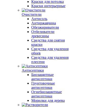
Краски для потолка
Краски интерьерные
Очистители
Антисоль
Антиржавчина
Обезжириватели
Отбеливатели
древесины
Средства для снятия
краски
Средства для удаления
обоев
Средства для удаления
плесени
Антисептики
Биозащитные
антисептики
Грунтовочные
антисептики
Огнебиозащитные
антисептики
Морилки для дерева