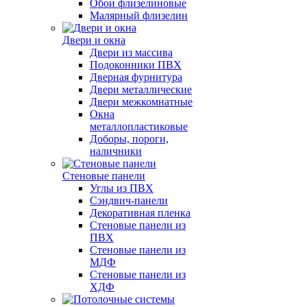
Обои флизелиновые
Малярный флизелин
Двери и окна
Двери из массива
Подоконники ПВХ
Дверная фурнитура
Двери металлические
Двери межкомнатные
Окна
металлопластиковые
Доборы, пороги,
наличники
Стеновые панели
Углы из ПВХ
Сэндвич-панели
Декоративная пленка
Стеновые панели из
ПВХ
Стеновые панели из
МДФ
Стеновые панели из
ХДФ