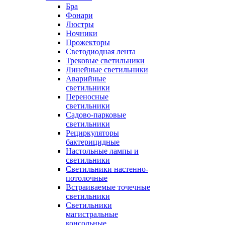
Бра
Фонари
Люстры
Ночники
Прожекторы
Светодиодная лента
Трековые светильники
Линейные светильники
Аварийные
светильники
Переносные
светильники
Садово-парковые
светильники
Рециркуляторы
бактерицидные
Настольные лампы и
светильники
Светильники настенно-
потолочные
Встраиваемые точечные
светильники
Светильники
магистральные
консольные