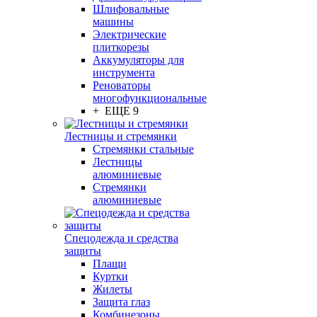
Шлифовальные
машины
Электрические
плиткорезы
Аккумуляторы для
инструмента
Реноваторы
многофункциональные
+ ЕЩЕ 9
Лестницы и стремянки
Стремянки стальные
Лестницы
алюминиевые
Стремянки
алюминиевые
Спецодежда и средства
защиты
Плащи
Куртки
Жилеты
Защита глаз
Комбинезоны