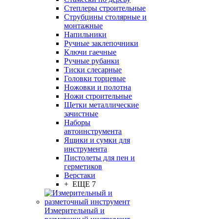
Степлеры строительные
Струбцины столярные и
монтажные
Напильники
Ручные заклепочники
Ключи гаечные
Ручные рубанки
Тиски слесарные
Головки торцевые
Ножовки и полотна
Ножи строительные
Щетки металлические
зачистные
Наборы
автоинструмента
Ящики и сумки для
инструмента
Пистолеты для пен и
герметиков
Верстаки
+ ЕЩЕ 7
Измерительный и