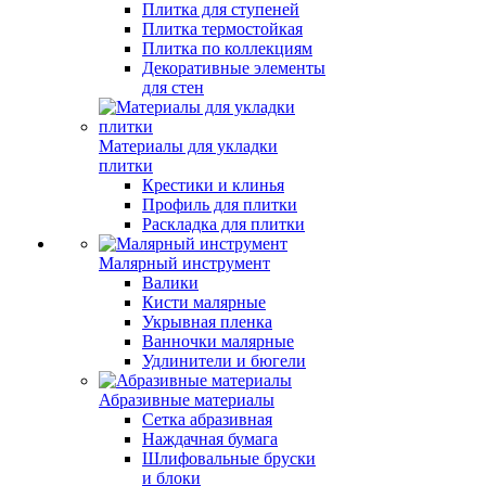
Плитка для ступеней
Плитка термостойкая
Плитка по коллекциям
Декоративные элементы
для стен
Материалы для укладки
плитки
Крестики и клинья
Профиль для плитки
Раскладка для плитки
Малярный инструмент
Валики
Кисти малярные
Укрывная пленка
Ванночки малярные
Удлинители и бюгели
Абразивные материалы
Сетка абразивная
Наждачная бумага
Шлифовальные бруски
и блоки