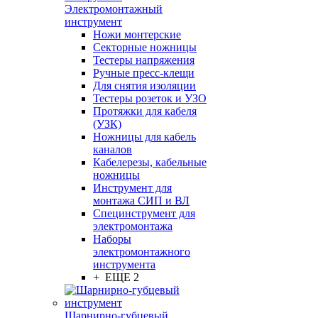
Электромонтажный
инструмент
Ножи монтерские
Секторные ножницы
Тестеры напряжения
Ручные пресс-клещи
Для снятия изоляции
Тестеры розеток и УЗО
Протяжки для кабеля
(УЗК)
Ножницы для кабель
каналов
Кабелерезы, кабельные
ножницы
Инструмент для
монтажа СИП и ВЛ
Специнструмент для
электромонтажа
Наборы
электромонтажного
инструмента
+ ЕЩЕ 2
Шарнирно-губцевый