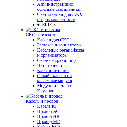
Административно-
офисные светильники
Светильники для ЖКХ
и промышленности
+ ЕЩЕ 8
СКС и телеком
Кабели для СКС
Разъемы и коннекторы
Кабельные органайзеры
и организаторы
Сетевые хранилища
Патч-панели
Кабели питания
Сплайс-кассеты и
кассетные модули
Модули и вставки
Keystone
Кабель и провод
Кабель КГ
Провод АС
Провод НВ
Провод МГ
Кабель КСБ