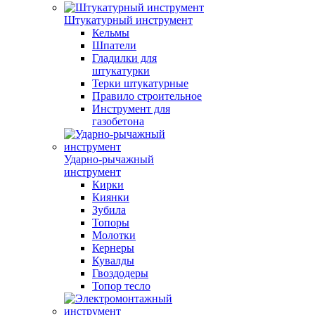
Штукатурный инструмент
Кельмы
Шпатели
Гладилки для
штукатурки
Терки штукатурные
Правило строительное
Инструмент для
газобетона
Ударно-рычажный
инструмент
Кирки
Киянки
Зубила
Топоры
Молотки
Кернеры
Кувалды
Гвоздодеры
Топор тесло