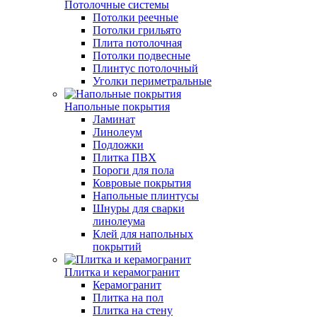
Потолочные системы
Потолки реечные
Потолки грильято
Плита потолочная
Потолки подвесные
Плинтус потолочный
Уголки периметральные
Напольные покрытия
Ламинат
Линолеум
Подложки
Плитка ПВХ
Пороги для пола
Ковровые покрытия
Напольные плинтусы
Шнуры для сварки
линолеума
Клей для напольных
покрытий
Плитка и керамогранит
Керамогранит
Плитка на пол
Плитка на стену