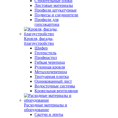
Строительные блоки
Листовые материалы
Профили штукатурные
Подвесы и соединители
Профили для
гипсокартона
Кровля, фасады,
благоустройство
Шифер
Геотекстиль
Профнастил
Гибкая черепица
Рулонная кровля
Металлочерепица
Тротуарная плитка
Оцинкованный лист
Водосточные системы
Кровельная вентиляция
Расходные материалы и
оборудование
Скотчи и ленты