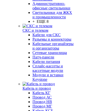
Административно-
офисные светильники
Светильники для ЖКХ
и промышленности
+ ЕЩЕ 8
СКС и телеком
Кабели для СКС
Разъемы и коннекторы
Кабельные органайзеры
и организаторы
Сетевые хранилища
Патч-панели
Кабели питания
Сплайс-кассеты и
кассетные модули
Модули и вставки
Keystone
Кабель и провод
Кабель КГ
Провод АС
Провод НВ
Провод МГ
Кабель КСБ