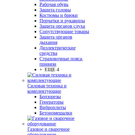
Рабочая обувь
Защита головы
Костюмы и брюки
Перчатки и рукавицы
Защита органов слуха
Сопутствующие товары
Защита органов
дыхания
Диэлектрические
средства
Страховочные пояса,
привязи
+ ЕЩЕ 4
Силовая техника и
комплектующие
Бензорезы
Генераторы
Виброплиты
Бетономешалки
Газовое и сварочное
оборудование