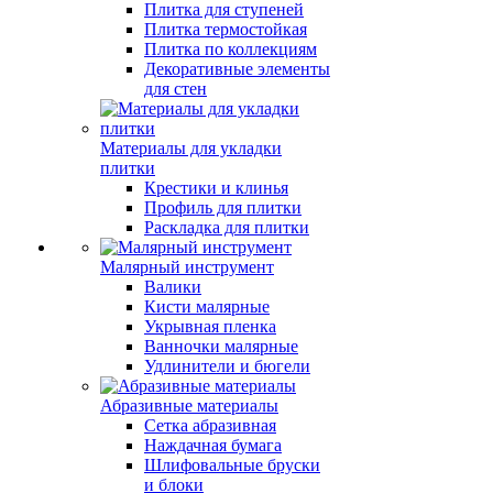
Плитка для ступеней
Плитка термостойкая
Плитка по коллекциям
Декоративные элементы
для стен
Материалы для укладки
плитки
Крестики и клинья
Профиль для плитки
Раскладка для плитки
Малярный инструмент
Валики
Кисти малярные
Укрывная пленка
Ванночки малярные
Удлинители и бюгели
Абразивные материалы
Сетка абразивная
Наждачная бумага
Шлифовальные бруски
и блоки