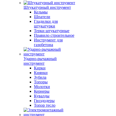
Штукатурный инструмент
Кельмы
Шпатели
Гладилки для
штукатурки
Терки штукатурные
Правило строительное
Инструмент для
газобетона
Ударно-рычажный
инструмент
Кирки
Киянки
Зубила
Топоры
Молотки
Кернеры
Кувалды
Гвоздодеры
Топор тесло