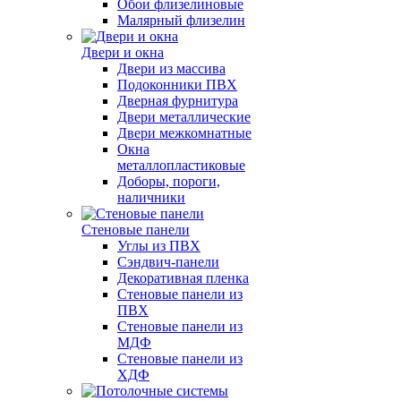
Обои флизелиновые
Малярный флизелин
Двери и окна
Двери из массива
Подоконники ПВХ
Дверная фурнитура
Двери металлические
Двери межкомнатные
Окна
металлопластиковые
Доборы, пороги,
наличники
Стеновые панели
Углы из ПВХ
Сэндвич-панели
Декоративная пленка
Стеновые панели из
ПВХ
Стеновые панели из
МДФ
Стеновые панели из
ХДФ