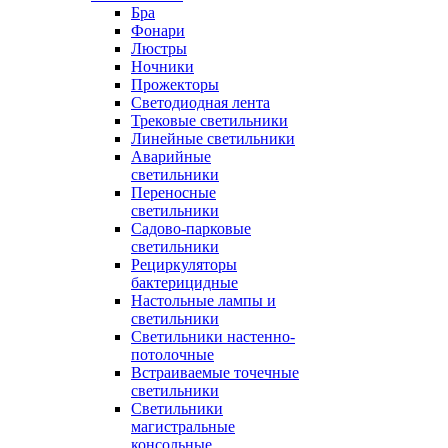
Бра
Фонари
Люстры
Ночники
Прожекторы
Светодиодная лента
Трековые светильники
Линейные светильники
Аварийные
светильники
Переносные
светильники
Садово-парковые
светильники
Рециркуляторы
бактерицидные
Настольные лампы и
светильники
Светильники настенно-
потолочные
Встраиваемые точечные
светильники
Светильники
магистральные
консольные