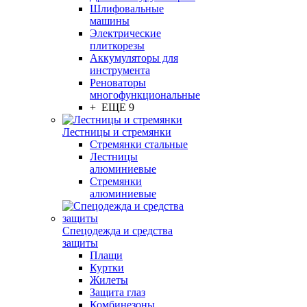
Шлифовальные
машины
Электрические
плиткорезы
Аккумуляторы для
инструмента
Реноваторы
многофункциональные
+ ЕЩЕ 9
Лестницы и стремянки
Стремянки стальные
Лестницы
алюминиевые
Стремянки
алюминиевые
Спецодежда и средства
защиты
Плащи
Куртки
Жилеты
Защита глаз
Комбинезоны