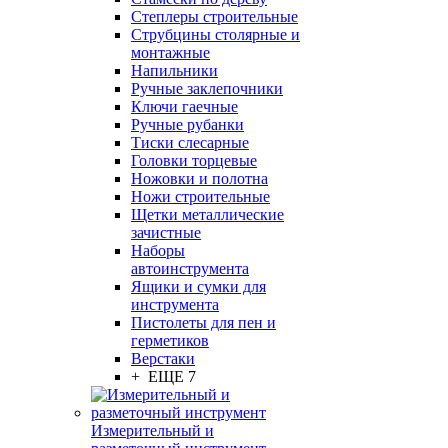
Степлеры строительные
Струбцины столярные и
монтажные
Напильники
Ручные заклепочники
Ключи гаечные
Ручные рубанки
Тиски слесарные
Головки торцевые
Ножовки и полотна
Ножи строительные
Щетки металлические
зачистные
Наборы
автоинструмента
Ящики и сумки для
инструмента
Пистолеты для пен и
герметиков
Верстаки
+ ЕЩЕ 7
Измерительный и