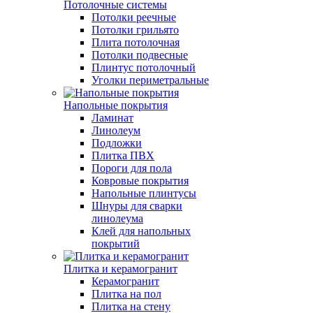
Потолочные системы
Потолки реечные
Потолки грильято
Плита потолочная
Потолки подвесные
Плинтус потолочный
Уголки периметральные
Напольные покрытия
Ламинат
Линолеум
Подложки
Плитка ПВХ
Пороги для пола
Ковровые покрытия
Напольные плинтусы
Шнуры для сварки
линолеума
Клей для напольных
покрытий
Плитка и керамогранит
Керамогранит
Плитка на пол
Плитка на стену