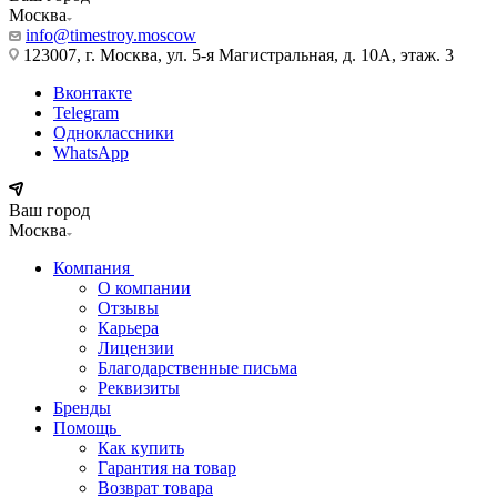
Москва
info@timestroy.moscow
123007, г. Москва, ул. 5-я Магистральная, д. 10А, этаж. 3
Вконтакте
Telegram
Одноклассники
WhatsApp
Ваш город
Москва
Компания
О компании
Отзывы
Карьера
Лицензии
Благодарственные письма
Реквизиты
Бренды
Помощь
Как купить
Гарантия на товар
Возврат товара