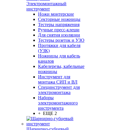
Электромонтажный
инструмент
Ножи монтерские
Секторные ножницы
Тестеры напряжения
Ручные пресс-клещи
Для снятия изоляции
Тестеры розеток и УЗО
Протяжки для кабеля
(УЗК)
Ножницы для кабель
каналов
Кабелерезы, кабельные
ножницы
Инструмент для
монтажа СИП и ВЛ
Специнструмент для
электромонтажа
Наборы
электромонтажного
инструмента
+ ЕЩЕ 2
Шарнирно-губцевый