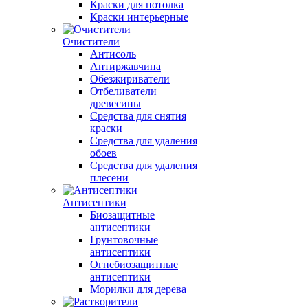
Краски для потолка
Краски интерьерные
Очистители
Антисоль
Антиржавчина
Обезжириватели
Отбеливатели
древесины
Средства для снятия
краски
Средства для удаления
обоев
Средства для удаления
плесени
Антисептики
Биозащитные
антисептики
Грунтовочные
антисептики
Огнебиозащитные
антисептики
Морилки для дерева