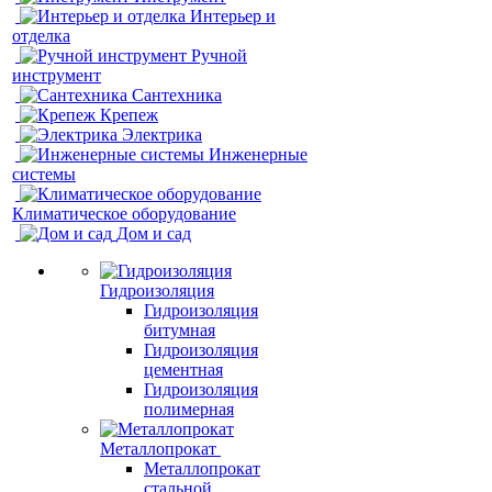
Интерьер и
отделка
Ручной
инструмент
Сантехника
Крепеж
Электрика
Инженерные
системы
Климатическое оборудование
Дом и сад
Гидроизоляция
Гидроизоляция
битумная
Гидроизоляция
цементная
Гидроизоляция
полимерная
Металлопрокат
Металлопрокат
стальной