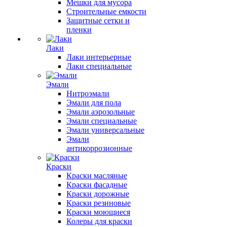
Мешки для мусора
Строительные емкости
Защитные сетки и
пленки
Лаки
Лаки интерьерные
Лаки специальные
Эмали
Нитроэмали
Эмали для пола
Эмали аэрозольные
Эмали специальные
Эмали универсальные
Эмали
антикоррозионные
Краски
Краски масляные
Краски фасадные
Краски дорожные
Краски резиновые
Краски моющиеся
Колеры для краски