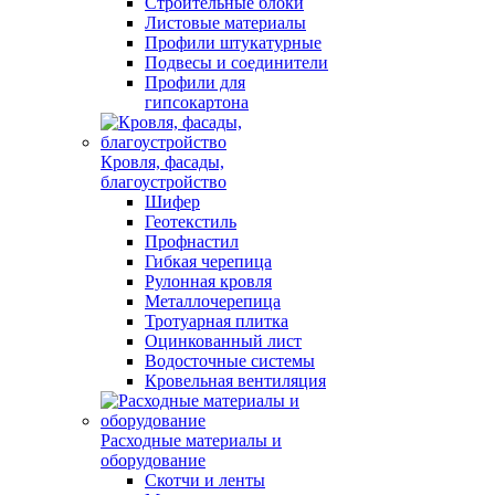
Строительные блоки
Листовые материалы
Профили штукатурные
Подвесы и соединители
Профили для
гипсокартона
Кровля, фасады,
благоустройство
Шифер
Геотекстиль
Профнастил
Гибкая черепица
Рулонная кровля
Металлочерепица
Тротуарная плитка
Оцинкованный лист
Водосточные системы
Кровельная вентиляция
Расходные материалы и
оборудование
Скотчи и ленты