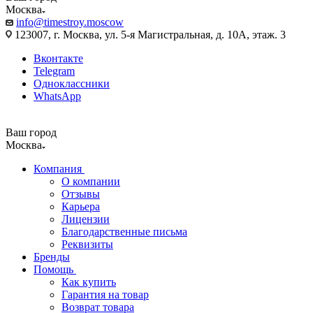
Москва
info@timestroy.moscow
123007, г. Москва, ул. 5-я Магистральная, д. 10А, этаж. 3
Вконтакте
Telegram
Одноклассники
WhatsApp
Ваш город
Москва
Компания
О компании
Отзывы
Карьера
Лицензии
Благодарственные письма
Реквизиты
Бренды
Помощь
Как купить
Гарантия на товар
Возврат товара