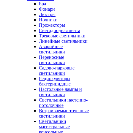
Бра
Фонари
Люстры
Ночники
Прожекторы
Светодиодная лента
Трековые светильники
Линейные светильники
Аварийные
светильники
Переносные
светильники
Садово-парковые
светильники
Рециркуляторы
бактерицидные
Настольные лампы и
светильники
Светильники настенно-
потолочные
Встраиваемые точечные
светильники
Светильники
магистральные
консольные