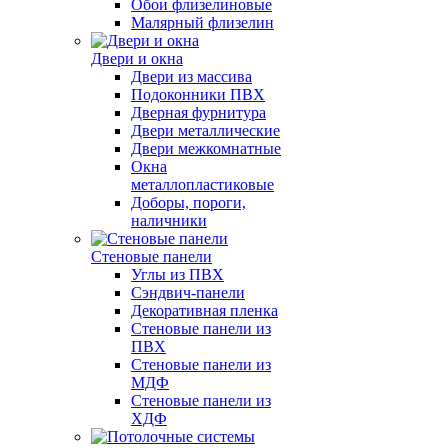
Обои флизелиновые
Малярный флизелин
Двери и окна
Двери из массива
Подоконники ПВХ
Дверная фурнитура
Двери металлические
Двери межкомнатные
Окна
металлопластиковые
Доборы, пороги,
наличники
Стеновые панели
Углы из ПВХ
Сэндвич-панели
Декоративная пленка
Стеновые панели из
ПВХ
Стеновые панели из
МДФ
Стеновые панели из
ХДФ