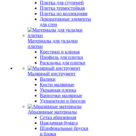
Плитка для ступеней
Плитка термостойкая
Плитка по коллекциям
Декоративные элементы
для стен
Материалы для укладки
плитки
Крестики и клинья
Профиль для плитки
Раскладка для плитки
Малярный инструмент
Валики
Кисти малярные
Укрывная пленка
Ванночки малярные
Удлинители и бюгели
Абразивные материалы
Сетка абразивная
Наждачная бумага
Шлифовальные бруски
и блоки