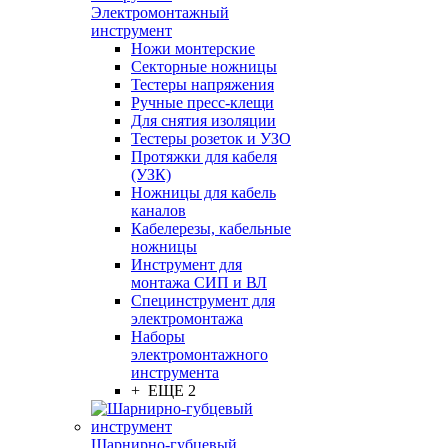
Электромонтажный
инструмент
Ножи монтерские
Секторные ножницы
Тестеры напряжения
Ручные пресс-клещи
Для снятия изоляции
Тестеры розеток и УЗО
Протяжки для кабеля
(УЗК)
Ножницы для кабель
каналов
Кабелерезы, кабельные
ножницы
Инструмент для
монтажа СИП и ВЛ
Специнструмент для
электромонтажа
Наборы
электромонтажного
инструмента
+ ЕЩЕ 2
Шарнирно-губцевый