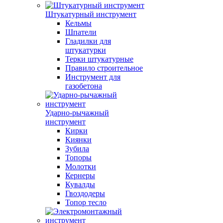
Штукатурный инструмент
Кельмы
Шпатели
Гладилки для
штукатурки
Терки штукатурные
Правило строительное
Инструмент для
газобетона
Ударно-рычажный
инструмент
Кирки
Киянки
Зубила
Топоры
Молотки
Кернеры
Кувалды
Гвоздодеры
Топор тесло