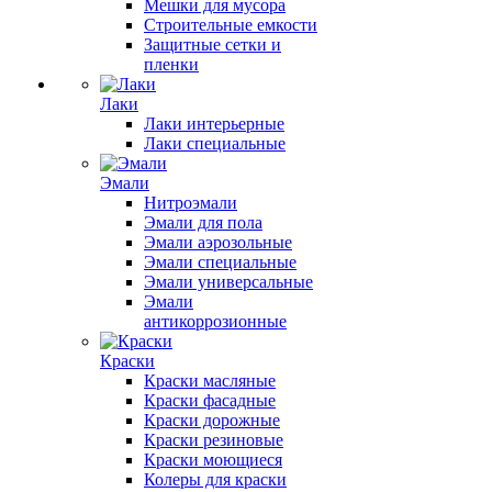
Мешки для мусора
Строительные емкости
Защитные сетки и
пленки
Лаки
Лаки интерьерные
Лаки специальные
Эмали
Нитроэмали
Эмали для пола
Эмали аэрозольные
Эмали специальные
Эмали универсальные
Эмали
антикоррозионные
Краски
Краски масляные
Краски фасадные
Краски дорожные
Краски резиновые
Краски моющиеся
Колеры для краски