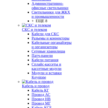
Административно-
офисные светильники
Светильники для ЖКХ
и промышленности
+ ЕЩЕ 8
СКС и телеком
Кабели для СКС
Разъемы и коннекторы
Кабельные органайзеры
и организаторы
Сетевые хранилища
Патч-панели
Кабели питания
Сплайс-кассеты и
кассетные модули
Модули и вставки
Keystone
Кабель и провод
Кабель КГ
Провод АС
Провод НВ
Провод МГ
Кабель КСБ