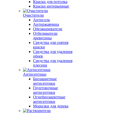
Краски для потолка
Краски интерьерные
Очистители
Антисоль
Антиржавчина
Обезжириватели
Отбеливатели
древесины
Средства для снятия
краски
Средства для удаления
обоев
Средства для удаления
плесени
Антисептики
Биозащитные
антисептики
Грунтовочные
антисептики
Огнебиозащитные
антисептики
Морилки для дерева