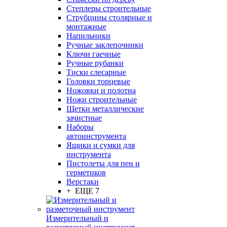
Степлеры строительные
Струбцины столярные и
монтажные
Напильники
Ручные заклепочники
Ключи гаечные
Ручные рубанки
Тиски слесарные
Головки торцевые
Ножовки и полотна
Ножи строительные
Щетки металлические
зачистные
Наборы
автоинструмента
Ящики и сумки для
инструмента
Пистолеты для пен и
герметиков
Верстаки
+ ЕЩЕ 7
Измерительный и