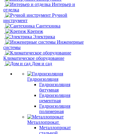
Интерьер и
отделка
Ручной
инструмент
Сантехника
Крепеж
Электрика
Инженерные
системы
Климатическое оборудование
Дом и сад
Гидроизоляция
Гидроизоляция
битумная
Гидроизоляция
цементная
Гидроизоляция
полимерная
Металлопрокат
Металлопрокат
стальной