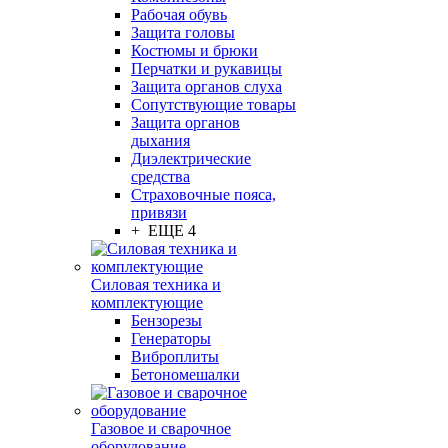
Рабочая обувь
Защита головы
Костюмы и брюки
Перчатки и рукавицы
Защита органов слуха
Сопутствующие товары
Защита органов
дыхания
Диэлектрические
средства
Страховочные пояса,
привязи
+ ЕЩЕ 4
Силовая техника и
комплектующие
Бензорезы
Генераторы
Виброплиты
Бетономешалки
Газовое и сварочное
оборудование