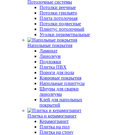
Потолочные системы
Потолки реечные
Потолки грильято
Плита потолочная
Потолки подвесные
Плинтус потолочный
Уголки периметральные
Напольные покрытия
Ламинат
Линолеум
Подложки
Плитка ПВХ
Пороги для пола
Ковровые покрытия
Напольные плинтусы
Шнуры для сварки
линолеума
Клей для напольных
покрытий
Плитка и керамогранит
Керамогранит
Плитка на пол
Плитка на стену