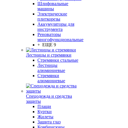
Шлифовальные
машины
Электрические
плиткорезы
Аккумуляторы для
инструмента
Реноваторы
многофункциональные
+ ЕЩЕ 9
Лестницы и стремянки
Стремянки стальные
Лестницы
алюминиевые
Стремянки
алюминиевые
Спецодежда и средства
защиты
Плащи
Куртки
Жилеты
Защита глаз
Комбинезоны