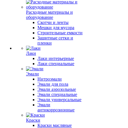
Расходные материалы и
оборудование
Скотчи и ленты
Мешки для мусора
Строительные емкости
Защитные сетки и
пленки
Лаки
Лаки интерьерные
Лаки специальные
Эмали
Нитроэмали
Эмали для пола
Эмали аэрозольные
Эмали специальные
Эмали универсальные
Эмали
антикоррозионные
Краски
Краски масляные