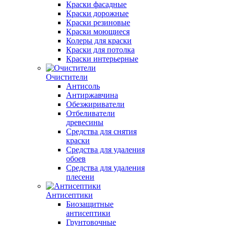
Краски фасадные
Краски дорожные
Краски резиновые
Краски моющиеся
Колеры для краски
Краски для потолка
Краски интерьерные
Очистители
Антисоль
Антиржавчина
Обезжириватели
Отбеливатели
древесины
Средства для снятия
краски
Средства для удаления
обоев
Средства для удаления
плесени
Антисептики
Биозащитные
антисептики
Грунтовочные