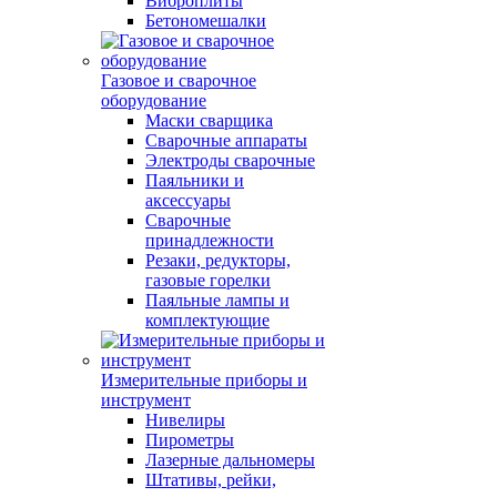
Виброплиты
Бетономешалки
Газовое и сварочное
оборудование
Маски сварщика
Сварочные аппараты
Электроды сварочные
Паяльники и
аксессуары
Сварочные
принадлежности
Резаки, редукторы,
газовые горелки
Паяльные лампы и
комплектующие
Измерительные приборы и
инструмент
Нивелиры
Пирометры
Лазерные дальномеры
Штативы, рейки,