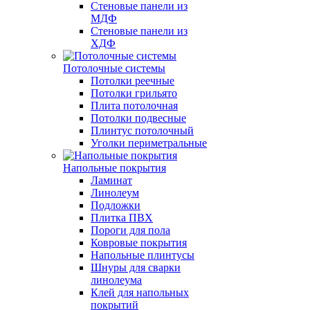
Стеновые панели из
МДФ
Стеновые панели из
ХДФ
Потолочные системы
Потолки реечные
Потолки грильято
Плита потолочная
Потолки подвесные
Плинтус потолочный
Уголки периметральные
Напольные покрытия
Ламинат
Линолеум
Подложки
Плитка ПВХ
Пороги для пола
Ковровые покрытия
Напольные плинтусы
Шнуры для сварки
линолеума
Клей для напольных
покрытий