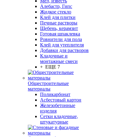
Мел, известь
Алебастр, Гипс
Жидкое стекло
Клей для плитки
Печные растворы
Щебень, керамзит
Готовая шпаклевка
Ровнители для пола
Клей для утеплителя
Добавки для растворов
Кладочные и
монтажные смеси
+ ЕЩЕ 7
Общестроительные
материалы
Поликарбонат
Асбестовый картон
Железобетонные
изделия
Сетки кладочные,
штукатурные