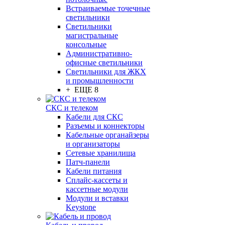
Встраиваемые точечные
светильники
Светильники
магистральные
консольные
Административно-
офисные светильники
Светильники для ЖКХ
и промышленности
+ ЕЩЕ 8
СКС и телеком
Кабели для СКС
Разъемы и коннекторы
Кабельные органайзеры
и организаторы
Сетевые хранилища
Патч-панели
Кабели питания
Сплайс-кассеты и
кассетные модули
Модули и вставки
Keystone