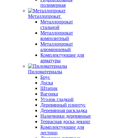
полимерная
Металлопрокат
Металлопрокат
стальной
Металлопрокат
композитный
Металлопрокат
алюминиевый
Комплектующие для
арматуры
Пиломатериалы
Брус
Доска
Штапик
Вагонка
Уголок гладкий
Деревянный плинтус
Деревянная раскладка
Наличники деревянные
Террасная доска декинг
Комплектующие для
лестниц