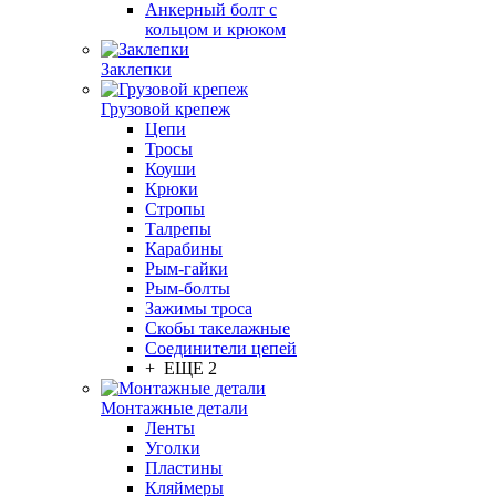
Анкерный болт с
кольцом и крюком
Заклепки
Грузовой крепеж
Цепи
Тросы
Коуши
Крюки
Стропы
Талрепы
Карабины
Рым-гайки
Рым-болты
Зажимы троса
Скобы такелажные
Соединители цепей
+ ЕЩЕ 2
Монтажные детали
Ленты
Уголки
Пластины
Кляймеры