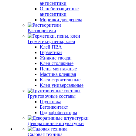
антисептики
Огнебиозащитные
антисептики
Морилки для дерева
Растворители
Герметики, пены, клеи
Клей ПВА
Герметики
Жидкие гвозди
Клеи столярные
Пены монтажные
Мастика клеящая
Клеи строительные
Клеи универсальные
Грунтовочные составы
Грунтовка
Бетонконтакт
Гидрофобизаторы
Декоративные штукатурки
Садовая техника