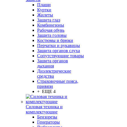
Плащи
Куртки
Жилеты
Защита глаз
Комбинезоны
Рабочая обувь
Защита головы
Костюмы и брюки
Перчатки и рукавицы
Защита органов слуха
Сопутствующие товары
Защита органов
дыхания
Диэлектрические
средства
Страховочные пояса,
привязи
+ ЕЩЕ 4
Силовая техника и
комплектующие
Бензорезы
Генераторы