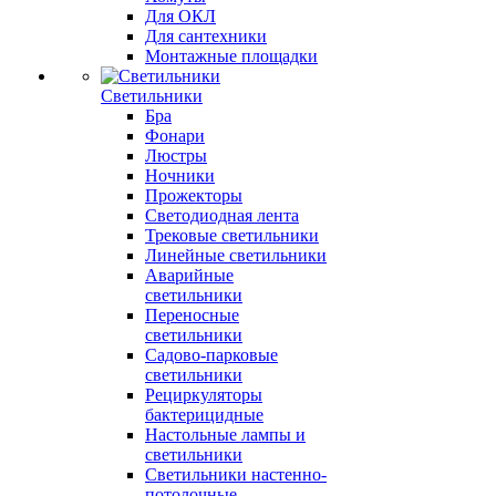
Для ОКЛ
Для сантехники
Монтажные площадки
Светильники
Бра
Фонари
Люстры
Ночники
Прожекторы
Светодиодная лента
Трековые светильники
Линейные светильники
Аварийные
светильники
Переносные
светильники
Садово-парковые
светильники
Рециркуляторы
бактерицидные
Настольные лампы и
светильники
Светильники настенно-
потолочные