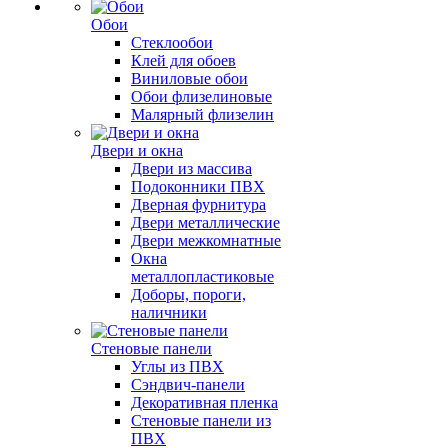
Обои
Стеклообои
Клей для обоев
Виниловые обои
Обои флизелиновые
Малярный флизелин
Двери и окна
Двери из массива
Подоконники ПВХ
Дверная фурнитура
Двери металлические
Двери межкомнатные
Окна
металлопластиковые
Доборы, пороги,
наличники
Стеновые панели
Углы из ПВХ
Сэндвич-панели
Декоративная пленка
Стеновые панели из
ПВХ