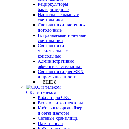
Рециркуляторы
бактерицидные
Настольные лампы и
светильники
Светильники настенно-
потолочные
Встраиваемые точечные
светильники
Светильники
магистральные
консольные
Административно-
офисные светильники
Светильники для ЖКХ
и промышленности
+ ЕЩЕ 8
СКС и телеком
Кабели для СКС
Разъемы и коннекторы
Кабельные органайзеры
и организаторы
Сетевые хранилища
Патч-панели
Кабели питания