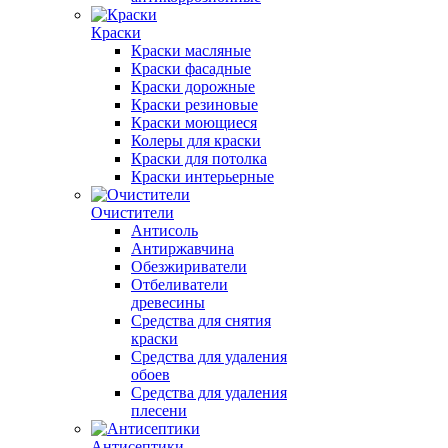
Краски
Краски масляные
Краски фасадные
Краски дорожные
Краски резиновые
Краски моющиеся
Колеры для краски
Краски для потолка
Краски интерьерные
Очистители
Антисоль
Антиржавчина
Обезжириватели
Отбеливатели
древесины
Средства для снятия
краски
Средства для удаления
обоев
Средства для удаления
плесени
Антисептики