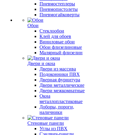
Пневмостеплеры
Пневмопистолеты
Пневмогайковерты
Обои
Стеклообои
Клей для обоев
Виниловые обои
Обои флизелиновые
Малярный флизелин
Двери и окна
Двери из массива
Подоконники ПВХ
Дверная фурнитура
Двери металлические
Двери межкомнатные
Окна
металлопластиковые
Доборы, пороги,
наличники
Стеновые панели
Углы из ПВХ
Сэндвич-панели