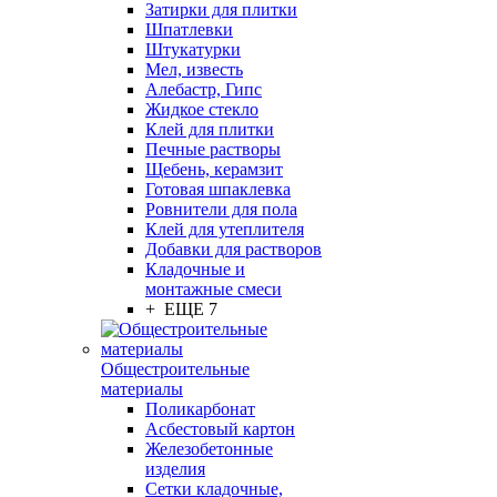
Затирки для плитки
Шпатлевки
Штукатурки
Мел, известь
Алебастр, Гипс
Жидкое стекло
Клей для плитки
Печные растворы
Щебень, керамзит
Готовая шпаклевка
Ровнители для пола
Клей для утеплителя
Добавки для растворов
Кладочные и
монтажные смеси
+ ЕЩЕ 7
Общестроительные
материалы
Поликарбонат
Асбестовый картон
Железобетонные
изделия
Сетки кладочные,