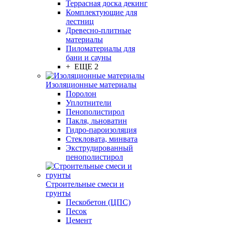
Террасная доска декинг
Комплектующие для
лестниц
Древесно-плитные
материалы
Пиломатериалы для
бани и сауны
+ ЕЩЕ 2
Изоляционные материалы
Поролон
Уплотнители
Пенополистирол
Пакля, льноватин
Гидро-пароизоляция
Стекловата, минвата
Экструдированный
пенополистирол
Строительные смеси и
грунты
Пескобетон (ЦПС)
Песок
Цемент