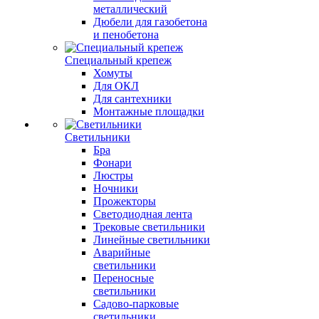
металлический
Дюбели для газобетона
и пенобетона
Специальный крепеж
Хомуты
Для ОКЛ
Для сантехники
Монтажные площадки
Светильники
Бра
Фонари
Люстры
Ночники
Прожекторы
Светодиодная лента
Трековые светильники
Линейные светильники
Аварийные
светильники
Переносные
светильники
Садово-парковые
светильники