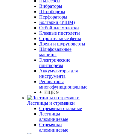
Пылесосы
Вибраторы
Штроборезы
Перфораторы
Болгарки (УШМ)
Отбойные молотки
Клеевые пистолеты
Строительные фены
Дрели и шуруповерты
Шлифовальные
машины
Электрические
плиткорезы
Аккумуляторы для
инструмента
Реноваторы
многофункциональные
+ ЕЩЕ 9
Лестницы и стремянки
Стремянки стальные
Лестницы
алюминиевые
Стремянки
алюминиевые