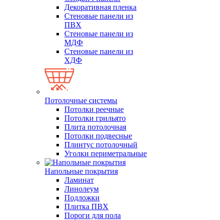
Декоративная пленка
Стеновые панели из
ПВХ
Стеновые панели из
МДФ
Стеновые панели из
ХДФ
Потолочные системы
Потолки реечные
Потолки грильято
Плита потолочная
Потолки подвесные
Плинтус потолочный
Уголки периметральные
Напольные покрытия
Ламинат
Линолеум
Подложки
Плитка ПВХ
Пороги для пола