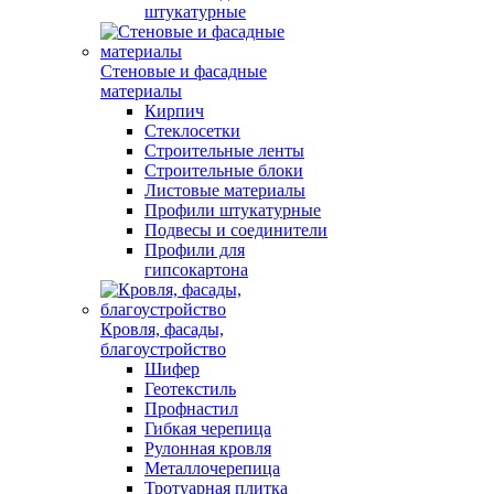
штукатурные
Стеновые и фасадные
материалы
Кирпич
Стеклосетки
Строительные ленты
Строительные блоки
Листовые материалы
Профили штукатурные
Подвесы и соединители
Профили для
гипсокартона
Кровля, фасады,
благоустройство
Шифер
Геотекстиль
Профнастил
Гибкая черепица
Рулонная кровля
Металлочерепица
Тротуарная плитка