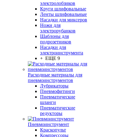
электролобзиков
Круги шлифовальные
Ленты шлифовальные
Насадки для миксеров
Ножи для
электрорубанков
Шаблоны для
подрозетников
Насадки для
электроинструмента
+ ЕЩЕ 9
Расходные материалы для
пневмоинструментов
Лубрикаторы
Пневмофитинги
Пневматические
шланги
Пневматические
редукторы
Пневмоинструмент
Краскопульт
Компрессоры