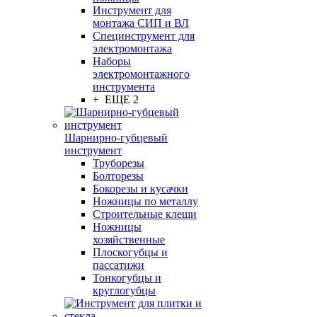
Инструмент для
монтажа СИП и ВЛ
Специнструмент для
электромонтажа
Наборы
электромонтажного
инструмента
+ ЕЩЕ 2
Шарнирно-губцевый
инструмент
Труборезы
Болторезы
Бокорезы и кусачки
Ножницы по металлу
Строительные клещи
Ножницы
хозяйственные
Плоскогубцы и
пассатижи
Тонкогубцы и
круглогубцы