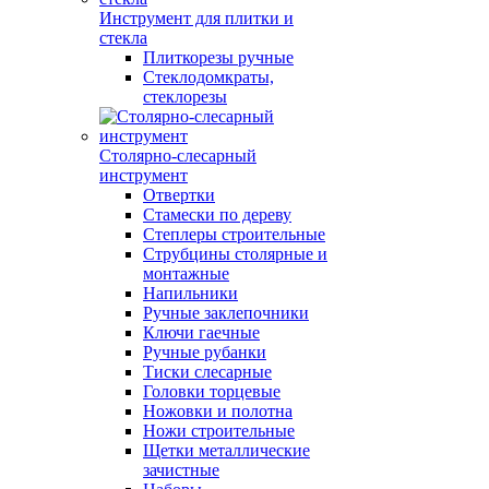
Инструмент для плитки и
стекла
Плиткорезы ручные
Стеклодомкраты,
стеклорезы
Столярно-слесарный
инструмент
Отвертки
Стамески по дереву
Степлеры строительные
Струбцины столярные и
монтажные
Напильники
Ручные заклепочники
Ключи гаечные
Ручные рубанки
Тиски слесарные
Головки торцевые
Ножовки и полотна
Ножи строительные
Щетки металлические
зачистные