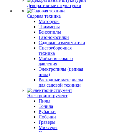
Декоративные штукатурки
Садовая техника
Мотобуры
Триммеры
Бензопилы
Газонокосилки
Садовые измельчители
Снегоуборочная
техника
Мойки высокого
давления
Электропилы (цепная
пила)
Расходные материалы
для садовой техники
Электроинструмент
Пилы
Точила
Рубанки
Лобзики
Граверы
Миксеры