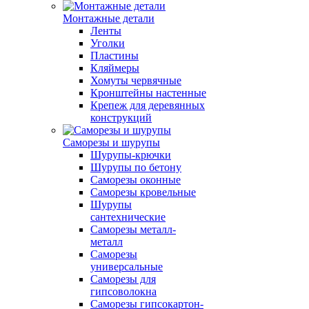
Монтажные детали
Ленты
Уголки
Пластины
Кляймеры
Хомуты червячные
Кронштейны настенные
Крепеж для деревянных
конструкций
Саморезы и шурупы
Шурупы-крючки
Шурупы по бетону
Саморезы оконные
Саморезы кровельные
Шурупы
сантехнические
Саморезы металл-
металл
Саморезы
универсальные
Саморезы для
гипсоволокна
Саморезы гипсокартон-