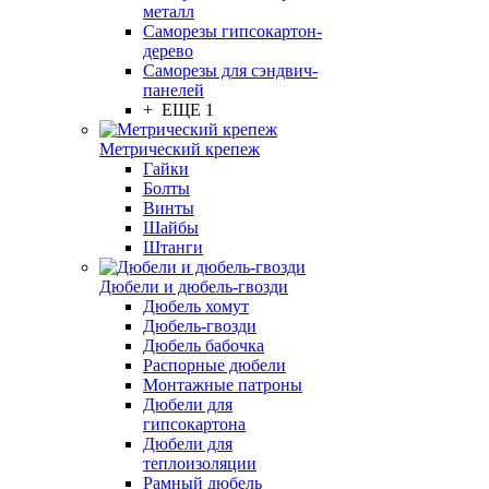
металл
Саморезы гипсокартон-
дерево
Саморезы для сэндвич-
панелей
+ ЕЩЕ 1
Метрический крепеж
Гайки
Болты
Винты
Шайбы
Штанги
Дюбели и дюбель-гвозди
Дюбель хомут
Дюбель-гвозди
Дюбель бабочка
Распорные дюбели
Монтажные патроны
Дюбели для
гипсокартона
Дюбели для
теплоизоляции
Рамный дюбель