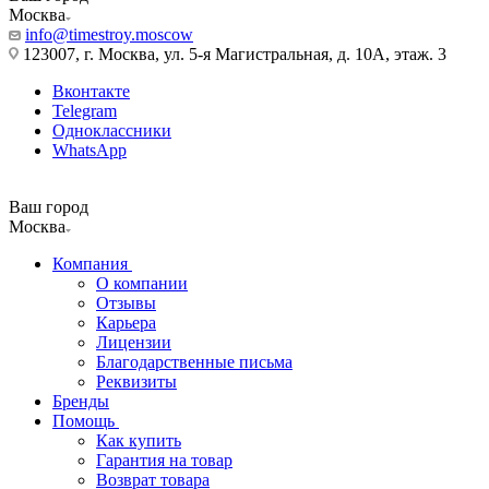
Москва
info@timestroy.moscow
123007, г. Москва, ул. 5-я Магистральная, д. 10А, этаж. 3
Вконтакте
Telegram
Одноклассники
WhatsApp
Ваш город
Москва
Компания
О компании
Отзывы
Карьера
Лицензии
Благодарственные письма
Реквизиты
Бренды
Помощь
Как купить
Гарантия на товар
Возврат товара