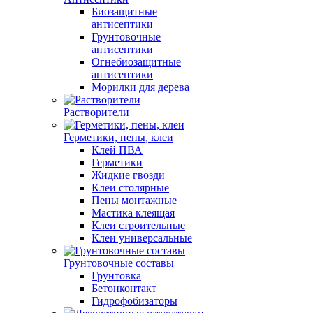
Биозащитные
антисептики
Грунтовочные
антисептики
Огнебиозащитные
антисептики
Морилки для дерева
Растворители
Герметики, пены, клеи
Клей ПВА
Герметики
Жидкие гвозди
Клеи столярные
Пены монтажные
Мастика клеящая
Клеи строительные
Клеи универсальные
Грунтовочные составы
Грунтовка
Бетонконтакт
Гидрофобизаторы