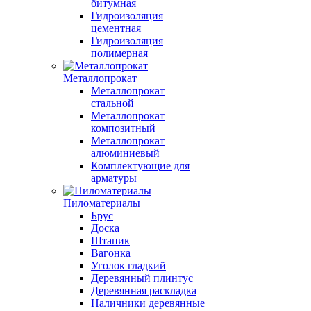
битумная
Гидроизоляция
цементная
Гидроизоляция
полимерная
Металлопрокат
Металлопрокат
стальной
Металлопрокат
композитный
Металлопрокат
алюминиевый
Комплектующие для
арматуры
Пиломатериалы
Брус
Доска
Штапик
Вагонка
Уголок гладкий
Деревянный плинтус
Деревянная раскладка
Наличники деревянные