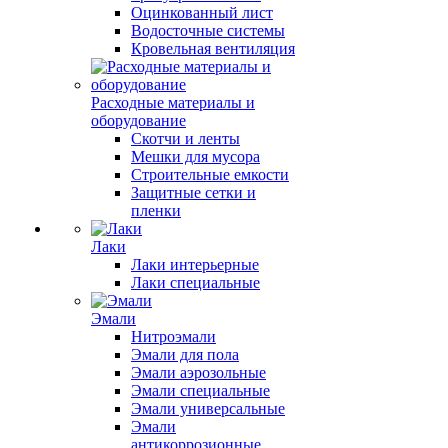
Оцинкованный лист
Водосточные системы
Кровельная вентиляция
Расходные материалы и
оборудование
Скотчи и ленты
Мешки для мусора
Строительные емкости
Защитные сетки и
пленки
Лаки
Лаки интерьерные
Лаки специальные
Эмали
Нитроэмали
Эмали для пола
Эмали аэрозольные
Эмали специальные
Эмали универсальные
Эмали
антикоррозионные