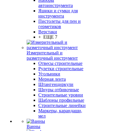
Наборы
автоинструмента
Ящики и сумки для
инструмента
Пистолеты для пен и
герметиков
Верстаки
+ ЕЩЕ 7
Измерительный и
разметочный инструмент
Отвесы строительные
Рулетки строительные
Угольники
Мерная лента
Штангенциркули
Шнуры отбивочные
Строительные уровни
Шаблоны профильные
Строительные линейки
Маркеры, карандаши,
мел
Ванны