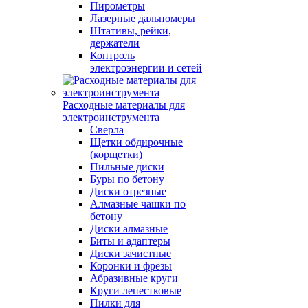
Пирометры
Лазерные дальномеры
Штативы, рейки,
держатели
Контроль
электроэнергии и сетей
Расходные материалы для
электроинструмента
Сверла
Щетки обдирочные
(корщетки)
Пильные диски
Буры по бетону
Диски отрезные
Алмазные чашки по
бетону
Диски алмазные
Биты и адаптеры
Диски зачистные
Коронки и фрезы
Абразивные круги
Круги лепестковые
Пилки для