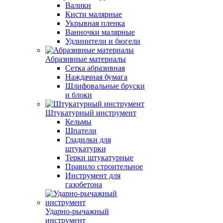
Валики
Кисти малярные
Укрывная пленка
Ванночки малярные
Удлинители и бюгели
Абразивные материалы
Сетка абразивная
Наждачная бумага
Шлифовальные бруски
и блоки
Штукатурный инструмент
Кельмы
Шпатели
Гладилки для
штукатурки
Терки штукатурные
Правило строительное
Инструмент для
газобетона
Ударно-рычажный
инструмент