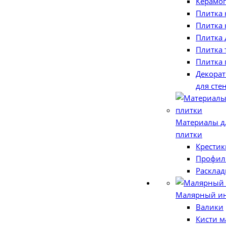
Керамо
Плитка 
Плитка 
Плитка 
Плитка 
Плитка 
Декора
для сте
Материалы д
плитки
Крестик
Профил
Расклад
Малярный ин
Валики
Кисти 