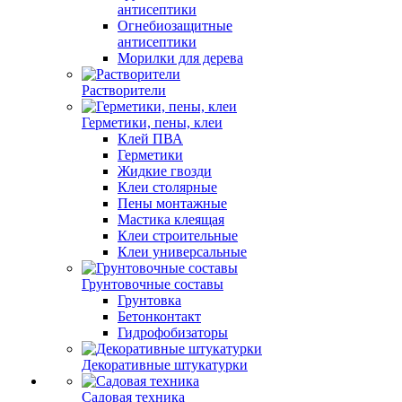
антисептики
Огнебиозащитные
антисептики
Морилки для дерева
Растворители
Герметики, пены, клеи
Клей ПВА
Герметики
Жидкие гвозди
Клеи столярные
Пены монтажные
Мастика клеящая
Клеи строительные
Клеи универсальные
Грунтовочные составы
Грунтовка
Бетонконтакт
Гидрофобизаторы
Декоративные штукатурки
Садовая техника