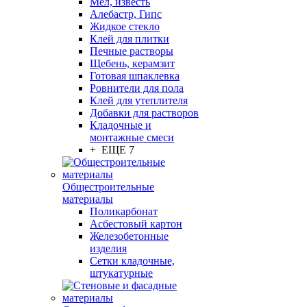
Мел, известь
Алебастр, Гипс
Жидкое стекло
Клей для плитки
Печные растворы
Щебень, керамзит
Готовая шпаклевка
Ровнители для пола
Клей для утеплителя
Добавки для растворов
Кладочные и
монтажные смеси
+ ЕЩЕ 7
Общестроительные
материалы
Поликарбонат
Асбестовый картон
Железобетонные
изделия
Сетки кладочные,
штукатурные