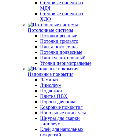
Стеновые панели из
МДФ
Стеновые панели из
ХДФ
Потолочные системы
Потолки реечные
Потолки грильято
Плита потолочная
Потолки подвесные
Плинтус потолочный
Уголки периметральные
Напольные покрытия
Ламинат
Линолеум
Подложки
Плитка ПВХ
Пороги для пола
Ковровые покрытия
Напольные плинтусы
Шнуры для сварки
линолеума
Клей для напольных
покрытий