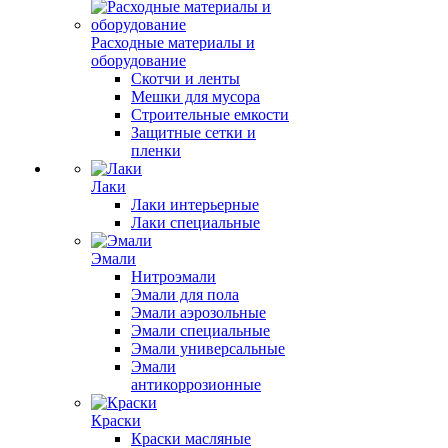
Расходные материалы и
оборудование
Скотчи и ленты
Мешки для мусора
Строительные емкости
Защитные сетки и
пленки
Лаки
Лаки интерьерные
Лаки специальные
Эмали
Нитроэмали
Эмали для пола
Эмали аэрозольные
Эмали специальные
Эмали универсальные
Эмали
антикоррозионные
Краски
Краски масляные