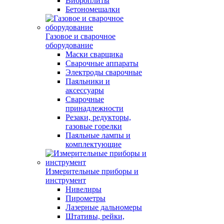
Виброплиты
Бетономешалки
Газовое и сварочное
оборудование
Маски сварщика
Сварочные аппараты
Электроды сварочные
Паяльники и
аксессуары
Сварочные
принадлежности
Резаки, редукторы,
газовые горелки
Паяльные лампы и
комплектующие
Измерительные приборы и
инструмент
Нивелиры
Пирометры
Лазерные дальномеры
Штативы, рейки,