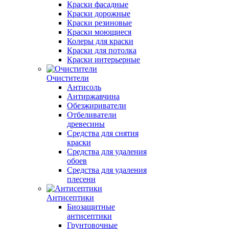
Краски фасадные
Краски дорожные
Краски резиновые
Краски моющиеся
Колеры для краски
Краски для потолка
Краски интерьерные
Очистители
Антисоль
Антиржавчина
Обезжириватели
Отбеливатели
древесины
Средства для снятия
краски
Средства для удаления
обоев
Средства для удаления
плесени
Антисептики
Биозащитные
антисептики
Грунтовочные