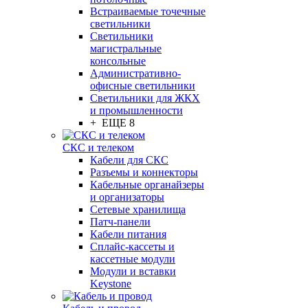
Встраиваемые точечные
светильники
Светильники
магистральные
консольные
Административно-
офисные светильники
Светильники для ЖКХ
и промышленности
+ ЕЩЕ 8
СКС и телеком
Кабели для СКС
Разъемы и коннекторы
Кабельные органайзеры
и организаторы
Сетевые хранилища
Патч-панели
Кабели питания
Сплайс-кассеты и
кассетные модули
Модули и вставки
Keystone