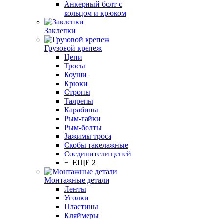
Анкерный болт с
кольцом и крюком
Заклепки
Грузовой крепеж
Цепи
Тросы
Коуши
Крюки
Стропы
Талрепы
Карабины
Рым-гайки
Рым-болты
Зажимы троса
Скобы такелажные
Соединители цепей
+ ЕЩЕ 2
Монтажные детали
Ленты
Уголки
Пластины
Кляймеры