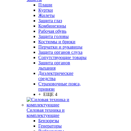
Плащи
Куртки
Жилеты
Защита глаз
Комбинезоны
Рабочая обувь
Защита головы
Костюмы и брюки
Перчатки и рукавицы
Защита органов слуха
Сопутствующие товары
Защита органов
дыхания
Диэлектрические
средства
Страховочные пояса,
привязи
+ ЕЩЕ 4
Силовая техника и
комплектующие
Бензорезы
Генераторы