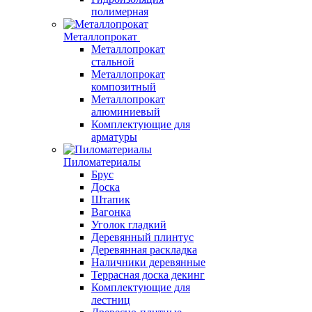
полимерная
Металлопрокат
Металлопрокат
стальной
Металлопрокат
композитный
Металлопрокат
алюминиевый
Комплектующие для
арматуры
Пиломатериалы
Брус
Доска
Штапик
Вагонка
Уголок гладкий
Деревянный плинтус
Деревянная раскладка
Наличники деревянные
Террасная доска декинг
Комплектующие для
лестниц