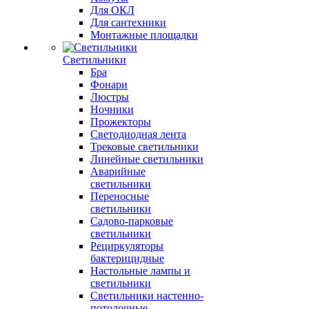
Для ОКЛ
Для сантехники
Монтажные площадки
Светильники
Бра
Фонари
Люстры
Ночники
Прожекторы
Светодиодная лента
Трековые светильники
Линейные светильники
Аварийные
светильники
Переносные
светильники
Садово-парковые
светильники
Рециркуляторы
бактерицидные
Настольные лампы и
светильники
Светильники настенно-
потолочные