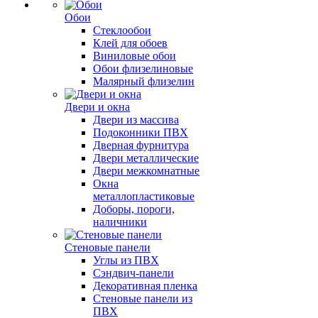
Обои
Стеклообои
Клей для обоев
Виниловые обои
Обои флизелиновые
Малярный флизелин
Двери и окна
Двери из массива
Подоконники ПВХ
Дверная фурнитура
Двери металлические
Двери межкомнатные
Окна
металлопластиковые
Доборы, пороги,
наличники
Стеновые панели
Углы из ПВХ
Сэндвич-панели
Декоративная пленка
Стеновые панели из
ПВХ