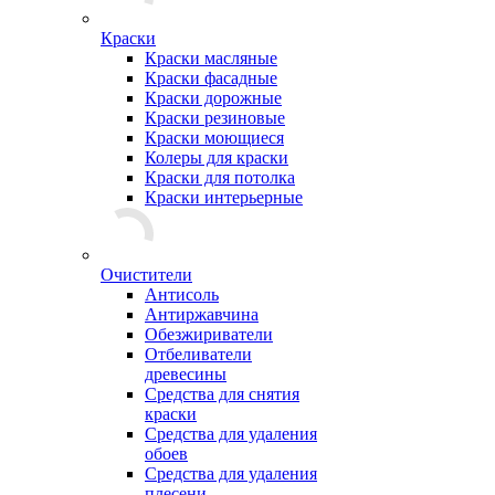
Краски
Краски масляные
Краски фасадные
Краски дорожные
Краски резиновые
Краски моющиеся
Колеры для краски
Краски для потолка
Краски интерьерные
Очистители
Антисоль
Антиржавчина
Обезжириватели
Отбеливатели
древесины
Средства для снятия
краски
Средства для удаления
обоев
Средства для удаления
плесени