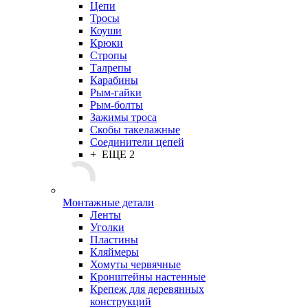
Цепи
Тросы
Коуши
Крюки
Стропы
Талрепы
Карабины
Рым-гайки
Рым-болты
Зажимы троса
Скобы такелажные
Соединители цепей
+ ЕЩЕ 2
Монтажные детали
Ленты
Уголки
Пластины
Кляймеры
Хомуты червячные
Кронштейны настенные
Крепеж для деревянных
конструкций