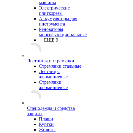
машины
Электрические
плиткорезы
Аккумуляторы для
инструмента
Реноваторы
многофункциональные
+ ЕЩЕ 9
Лестницы и стремянки
Стремянки стальные
Лестницы
алюминиевые
Стремянки
алюминиевые
Спецодежда и средства
защиты
Плащи
Куртки
Жилеты