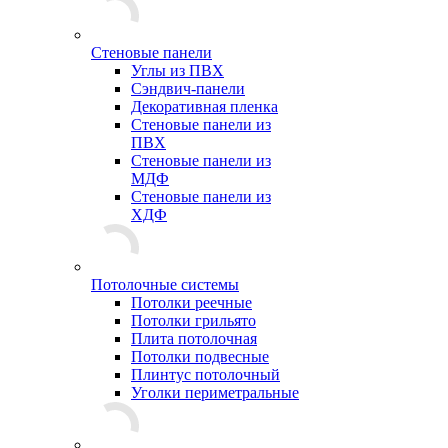
Стеновые панели
Углы из ПВХ
Сэндвич-панели
Декоративная пленка
Стеновые панели из
ПВХ
Стеновые панели из
МДФ
Стеновые панели из
ХДФ
Потолочные системы
Потолки реечные
Потолки грильято
Плита потолочная
Потолки подвесные
Плинтус потолочный
Уголки периметральные