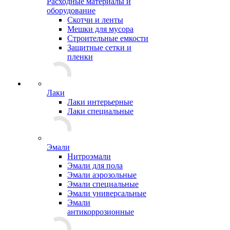
Расходные материалы и
оборудование
Скотчи и ленты
Мешки для мусора
Строительные емкости
Защитные сетки и
пленки
Лаки
Лаки интерьерные
Лаки специальные
Эмали
Нитроэмали
Эмали для пола
Эмали аэрозольные
Эмали специальные
Эмали универсальные
Эмали
антикоррозионные