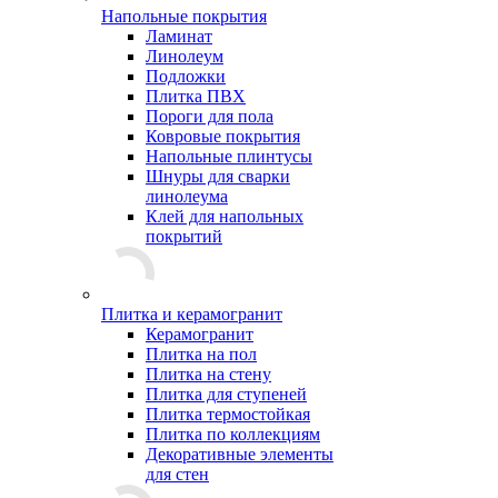
Напольные покрытия
Ламинат
Линолеум
Подложки
Плитка ПВХ
Пороги для пола
Ковровые покрытия
Напольные плинтусы
Шнуры для сварки
линолеума
Клей для напольных
покрытий
Плитка и керамогранит
Керамогранит
Плитка на пол
Плитка на стену
Плитка для ступеней
Плитка термостойкая
Плитка по коллекциям
Декоративные элементы
для стен