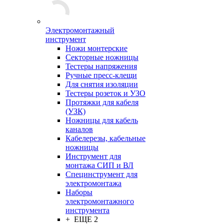
Электромонтажный
инструмент
Ножи монтерские
Секторные ножницы
Тестеры напряжения
Ручные пресс-клещи
Для снятия изоляции
Тестеры розеток и УЗО
Протяжки для кабеля
(УЗК)
Ножницы для кабель
каналов
Кабелерезы, кабельные
ножницы
Инструмент для
монтажа СИП и ВЛ
Специнструмент для
электромонтажа
Наборы
электромонтажного
инструмента
+ ЕЩЕ 2