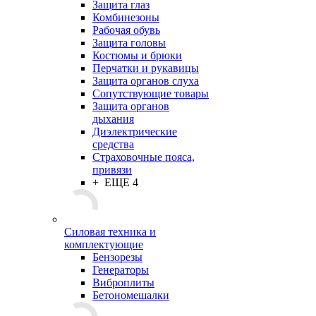
Защита глаз
Комбинезоны
Рабочая обувь
Защита головы
Костюмы и брюки
Перчатки и рукавицы
Защита органов слуха
Сопутствующие товары
Защита органов
дыхания
Диэлектрические
средства
Страховочные пояса,
привязи
+ ЕЩЕ 4
Силовая техника и
комплектующие
Бензорезы
Генераторы
Виброплиты
Бетономешалки