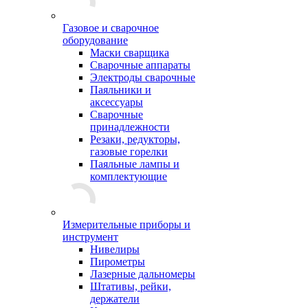
Газовое и сварочное
оборудование
Маски сварщика
Сварочные аппараты
Электроды сварочные
Паяльники и
аксессуары
Сварочные
принадлежности
Резаки, редукторы,
газовые горелки
Паяльные лампы и
комплектующие
Измерительные приборы и
инструмент
Нивелиры
Пирометры
Лазерные дальномеры
Штативы, рейки,
держатели