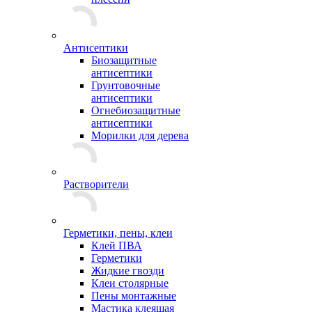
Антисептики
Биозащитные
антисептики
Грунтовочные
антисептики
Огнебиозащитные
антисептики
Морилки для дерева
Растворители
Герметики, пены, клеи
Клей ПВА
Герметики
Жидкие гвозди
Клеи столярные
Пены монтажные
Мастика клеящая