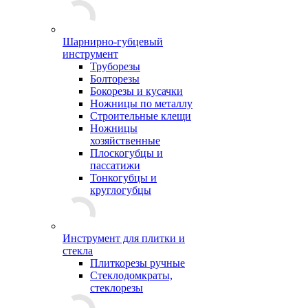
Шарнирно-губцевый
инструмент
Труборезы
Болторезы
Бокорезы и кусачки
Ножницы по металлу
Строительные клещи
Ножницы
хозяйственные
Плоскогубцы и
пассатижи
Тонкогубцы и
круглогубцы
Инструмент для плитки и
стекла
Плиткорезы ручные
Стеклодомкраты,
стеклорезы