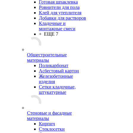
Готовая шпаклевка
Ровнители для пола
Клей для утеплителя
Добавки для растворов
Кладочные и
монтажные смеси
+ ЕЩЕ 7
Общестроительные
материалы
Поликарбонат
Асбестовый картон
Железобетонные
изделия
Сетки кладочные,
штукатурные
Стеновые и фасадные
материалы
Кирпич
Стеклосетки