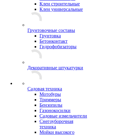
Клеи строительные
Клеи универсальные
Грунтовочные составы
Грунтовка
Бетонконтакт
Гидрофобизаторы
Декоративные штукатурки
Садовая техника
Мотобуры
Триммеры
Бензопилы
Газонокосилки
Садовые измельчители
Снегоуборочная
техника
Мойки высокого