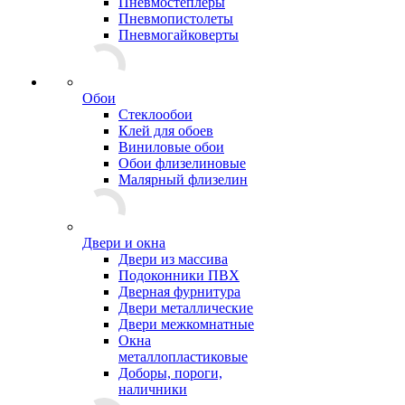
Пневмостеплеры
Пневмопистолеты
Пневмогайковерты
Обои
Стеклообои
Клей для обоев
Виниловые обои
Обои флизелиновые
Малярный флизелин
Двери и окна
Двери из массива
Подоконники ПВХ
Дверная фурнитура
Двери металлические
Двери межкомнатные
Окна
металлопластиковые
Доборы, пороги,
наличники