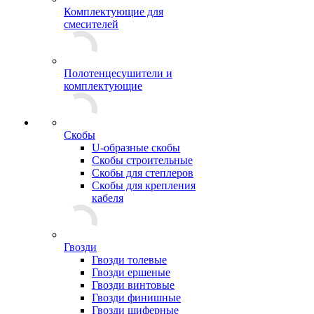
Комплектующие для
смесителей
Полотенцесушители и
комплектующие
Скобы
U-образные скобы
Скобы строительные
Скобы для степлеров
Скобы для крепления
кабеля
Гвозди
Гвозди толевые
Гвозди ершеные
Гвозди винтовые
Гвозди финишные
Гвозди шиферные