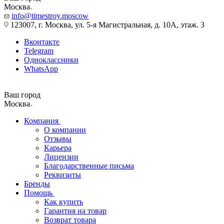
Москва
info@timestroy.moscow
123007, г. Москва, ул. 5-я Магистральная, д. 10А, этаж. 3
Вконтакте
Telegram
Одноклассники
WhatsApp
Ваш город
Москва
Компания
О компании
Отзывы
Карьера
Лицензии
Благодарственные письма
Реквизиты
Бренды
Помощь
Как купить
Гарантия на товар
Возврат товара