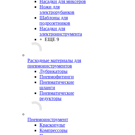
Насадки для миксеров
Ножи для
электрорубанков
Шаблоны для
подрозетников
Насадки для
электроинструмента
+ ЕЩЕ 9
Расходные материалы для
пневмоинструментов
Лубрикаторы
Пневмофитинги
Пневматические
шланги
Пневматические
редукторы
Пневмоинструмент
Краскопульт
Компрессоры