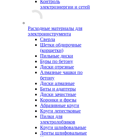
Контроль
электроэнергии и сетей
Расходные материалы для
электроинструмента
Сверла
Щетки обдирочные
(корщетки)
Пильные диски
Буры по бетону
Диски отрезные
Алмазные чашки по
бетону
Диски алмазные
Биты и адаптеры
Диски зачистные
Коронки и фрезы
Абразивные круги
Круги лепестковые
Пилки для
электролобзиков
Круги шлифовальные
Ленты шлифовальные