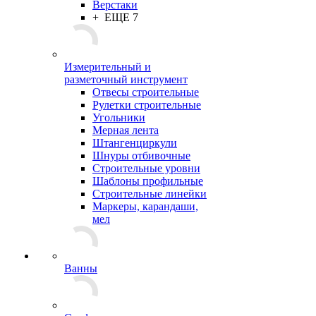
Верстаки
+ ЕЩЕ 7
Измерительный и
разметочный инструмент
Отвесы строительные
Рулетки строительные
Угольники
Мерная лента
Штангенциркули
Шнуры отбивочные
Строительные уровни
Шаблоны профильные
Строительные линейки
Маркеры, карандаши,
мел
Ванны