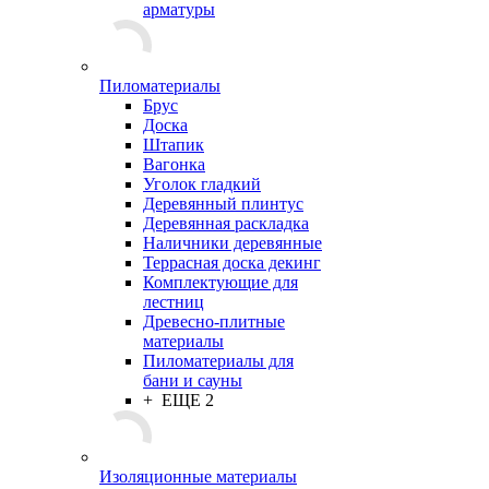
арматуры
Пиломатериалы
Брус
Доска
Штапик
Вагонка
Уголок гладкий
Деревянный плинтус
Деревянная раскладка
Наличники деревянные
Террасная доска декинг
Комплектующие для
лестниц
Древесно-плитные
материалы
Пиломатериалы для
бани и сауны
+ ЕЩЕ 2
Изоляционные материалы