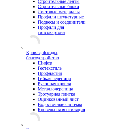
Строительные ленты
Строительные блоки
Листовые материалы
Профили штукатурные
Подвесы и соединители
Профили для
гипсокартона
Кровля, фасады,
благоустройство
Шифер
Геотекстиль
Профнастил
Гибкая черепица
Рулонная кровля
Металлочерепица
Тротуарная плитка
Оцинкованный лист
Водосточные системы
Кровельная вентиляция