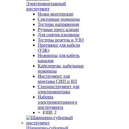
Электромонтажный
инструмент
Ножи монтерские
Секторные ножницы
Тестеры напряжения
Ручные пресс-клещи
Для снятия изоляции
Тестеры розеток и УЗО
Протяжки для кабеля
(УЗК)
Ножницы для кабель
каналов
Кабелерезы, кабельные
ножницы
Инструмент для
монтажа СИП и ВЛ
Специнструмент для
электромонтажа
Наборы
электромонтажного
инструмента
+ ЕЩЕ 2
Шарнирно-губцевый