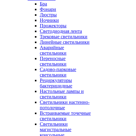
Бра
Фонари
Люстры
Ночники
Прожекторы
Светодиодная лента
Трековые светильники
Линейные светильники
Аварийные
светильники
Переносные
светильники
Садово-парковые
светильники
Рециркуляторы
бактерицидные
Настольные лампы и
светильники
Светильники настенно-
потолочные
Встраиваемые точечные
светильники
Светильники
магистральные
консольные