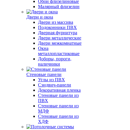
Обои флизелиновые
Малярный флизелин
Двери и окна
Двери из массива
Подоконники ПВХ
Дверная фурнитура
Двери металлические
Двери межкомнатные
Окна
металлопластиковые
Доборы, пороги,
наличники
Стеновые панели
Углы из ПВХ
Сэндвич-панели
Декоративная пленка
Стеновые панели из
ПВХ
Стеновые панели из
МДФ
Стеновые панели из
ХДФ