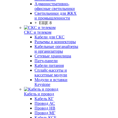
Административно-
офисные светильники
Светильники для ЖКХ
и промышленности
+ ЕЩЕ 8
СКС и телеком
Кабели для СКС
Разъемы и коннекторы
Кабельные органайзеры
и организаторы
Сетевые хранилища
Патч-панели
Кабели питания
Сплайс-кассеты и
кассетные модули
Модули и вставки
Keystone
Кабель и провод
Кабель КГ
Провод АС
Провод НВ
Провод МГ
Кабель КСБ