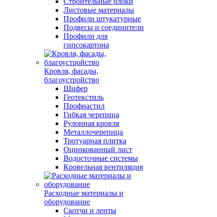
Строительные блоки
Листовые материалы
Профили штукатурные
Подвесы и соединители
Профили для
гипсокартона
Кровля, фасады,
благоустройство
Шифер
Геотекстиль
Профнастил
Гибкая черепица
Рулонная кровля
Металлочерепица
Тротуарная плитка
Оцинкованный лист
Водосточные системы
Кровельная вентиляция
Расходные материалы и
оборудование
Скотчи и ленты