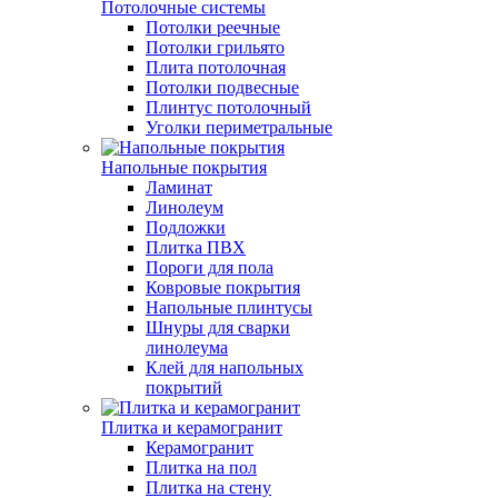
Потолочные системы
Потолки реечные
Потолки грильято
Плита потолочная
Потолки подвесные
Плинтус потолочный
Уголки периметральные
Напольные покрытия
Ламинат
Линолеум
Подложки
Плитка ПВХ
Пороги для пола
Ковровые покрытия
Напольные плинтусы
Шнуры для сварки
линолеума
Клей для напольных
покрытий
Плитка и керамогранит
Керамогранит
Плитка на пол
Плитка на стену