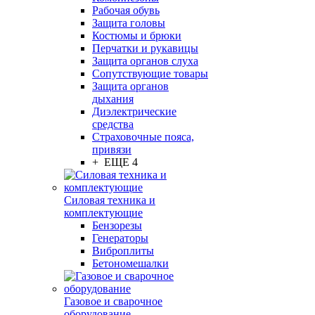
Рабочая обувь
Защита головы
Костюмы и брюки
Перчатки и рукавицы
Защита органов слуха
Сопутствующие товары
Защита органов
дыхания
Диэлектрические
средства
Страховочные пояса,
привязи
+ ЕЩЕ 4
Силовая техника и
комплектующие
Бензорезы
Генераторы
Виброплиты
Бетономешалки
Газовое и сварочное
оборудование