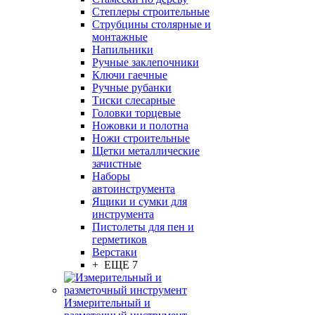
Степлеры строительные
Струбцины столярные и
монтажные
Напильники
Ручные заклепочники
Ключи гаечные
Ручные рубанки
Тиски слесарные
Головки торцевые
Ножовки и полотна
Ножи строительные
Щетки металлические
зачистные
Наборы
автоинструмента
Ящики и сумки для
инструмента
Пистолеты для пен и
герметиков
Верстаки
+ ЕЩЕ 7
Измерительный и