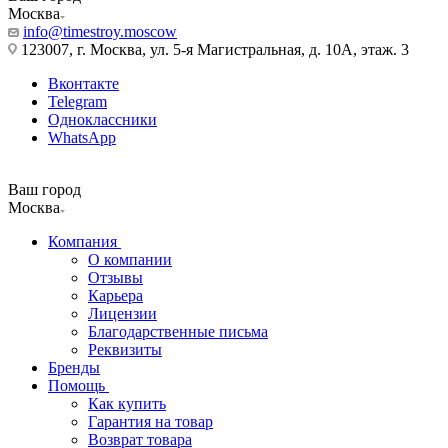
Москва
info@timestroy.moscow
123007, г. Москва, ул. 5-я Магистральная, д. 10А, этаж. 3
Вконтакте
Telegram
Одноклассники
WhatsApp
Ваш город
Москва
Компания
О компании
Отзывы
Карьера
Лицензии
Благодарственные письма
Реквизиты
Бренды
Помощь
Как купить
Гарантия на товар
Возврат товара