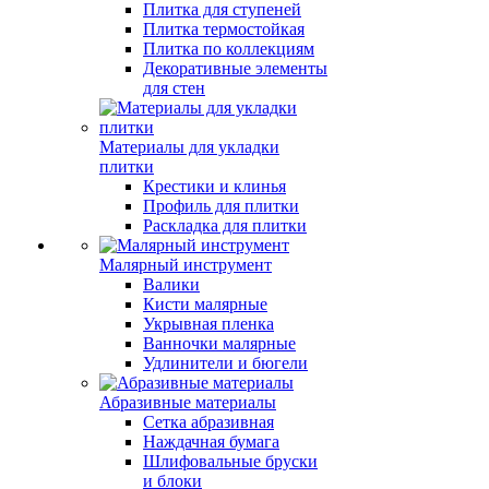
Плитка для ступеней
Плитка термостойкая
Плитка по коллекциям
Декоративные элементы
для стен
Материалы для укладки
плитки
Крестики и клинья
Профиль для плитки
Раскладка для плитки
Малярный инструмент
Валики
Кисти малярные
Укрывная пленка
Ванночки малярные
Удлинители и бюгели
Абразивные материалы
Сетка абразивная
Наждачная бумага
Шлифовальные бруски
и блоки