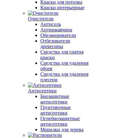
Краски для потолка
Краски интерьерные
Очистители
Антисоль
Антиржавчина
Обезжириватели
Отбеливатели
древесины
Средства для снятия
краски
Средства для удаления
обоев
Средства для удаления
плесени
Антисептики
Биозащитные
антисептики
Грунтовочные
антисептики
Огнебиозащитные
антисептики
Морилки для дерева