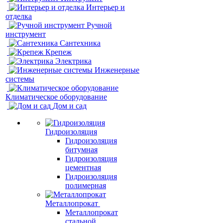
Интерьер и
отделка
Ручной
инструмент
Сантехника
Крепеж
Электрика
Инженерные
системы
Климатическое оборудование
Дом и сад
Гидроизоляция
Гидроизоляция
битумная
Гидроизоляция
цементная
Гидроизоляция
полимерная
Металлопрокат
Металлопрокат
стальной