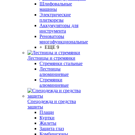
Шлифовальные
машины
Электрические
плиткорезы
Аккумуляторы для
инструмента
Реноваторы
многофункциональные
+ ЕЩЕ 9
Лестницы и стремянки
Стремянки стальные
Лестницы
алюминиевые
Стремянки
алюминиевые
Спецодежда и средства
защиты
Плащи
Куртки
Жилеты
Защита глаз
Комбинезоны