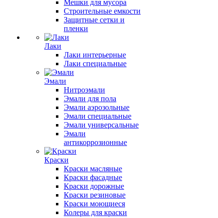
Мешки для мусора
Строительные емкости
Защитные сетки и
пленки
Лаки
Лаки интерьерные
Лаки специальные
Эмали
Нитроэмали
Эмали для пола
Эмали аэрозольные
Эмали специальные
Эмали универсальные
Эмали
антикоррозионные
Краски
Краски масляные
Краски фасадные
Краски дорожные
Краски резиновые
Краски моющиеся
Колеры для краски