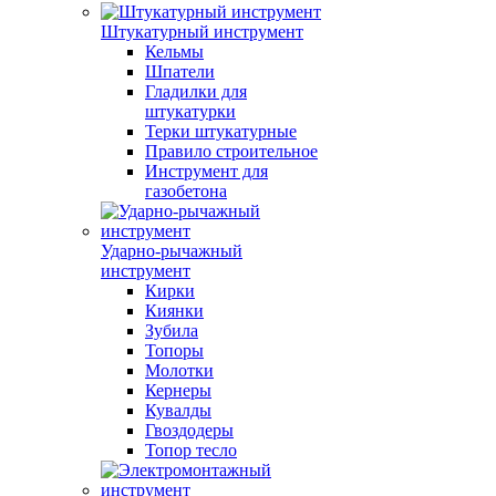
Штукатурный инструмент
Кельмы
Шпатели
Гладилки для
штукатурки
Терки штукатурные
Правило строительное
Инструмент для
газобетона
Ударно-рычажный
инструмент
Кирки
Киянки
Зубила
Топоры
Молотки
Кернеры
Кувалды
Гвоздодеры
Топор тесло