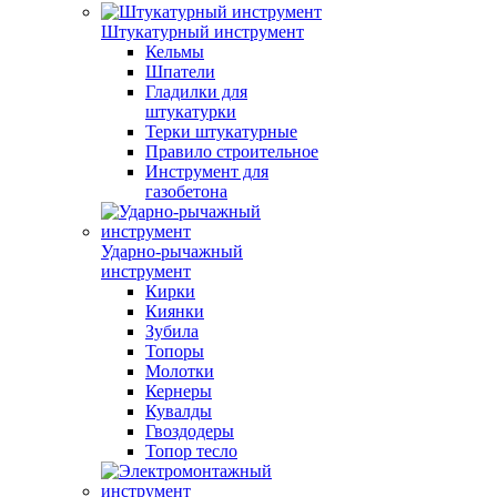
Штукатурный инструмент
Кельмы
Шпатели
Гладилки для
штукатурки
Терки штукатурные
Правило строительное
Инструмент для
газобетона
Ударно-рычажный
инструмент
Кирки
Киянки
Зубила
Топоры
Молотки
Кернеры
Кувалды
Гвоздодеры
Топор тесло