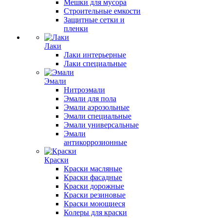
Мешки для мусора
Строительные емкости
Защитные сетки и
пленки
Лаки
Лаки интерьерные
Лаки специальные
Эмали
Нитроэмали
Эмали для пола
Эмали аэрозольные
Эмали специальные
Эмали универсальные
Эмали
антикоррозионные
Краски
Краски масляные
Краски фасадные
Краски дорожные
Краски резиновые
Краски моющиеся
Колеры для краски