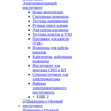
Электромонтажный
инструмент
Ножи монтерские
Секторные ножницы
Тестеры напряжения
Ручные пресс-клещи
Для снятия изоляции
Тестеры розеток и УЗО
Протяжки для кабеля
(УЗК)
Ножницы для кабель
каналов
Кабелерезы, кабельные
ножницы
Инструмент для
монтажа СИП и ВЛ
Специнструмент для
электромонтажа
Наборы
электромонтажного
инструмента
+ ЕЩЕ 2
Шарнирно-губцевый