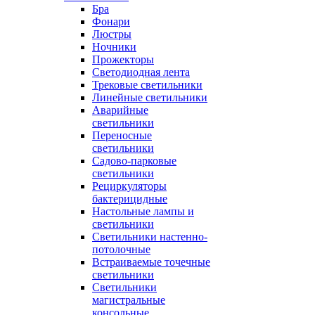
Бра
Фонари
Люстры
Ночники
Прожекторы
Светодиодная лента
Трековые светильники
Линейные светильники
Аварийные
светильники
Переносные
светильники
Садово-парковые
светильники
Рециркуляторы
бактерицидные
Настольные лампы и
светильники
Светильники настенно-
потолочные
Встраиваемые точечные
светильники
Светильники
магистральные
консольные