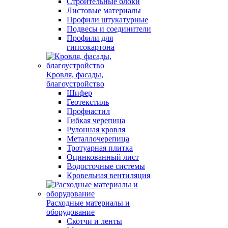
Строительные блоки
Листовые материалы
Профили штукатурные
Подвесы и соединители
Профили для
гипсокартона
Кровля, фасады,
благоустройство
Шифер
Геотекстиль
Профнастил
Гибкая черепица
Рулонная кровля
Металлочерепица
Тротуарная плитка
Оцинкованный лист
Водосточные системы
Кровельная вентиляция
Расходные материалы и
оборудование
Скотчи и ленты