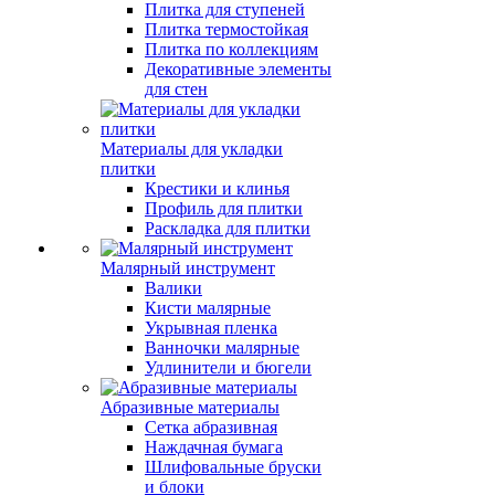
Плитка для ступеней
Плитка термостойкая
Плитка по коллекциям
Декоративные элементы
для стен
Материалы для укладки
плитки
Крестики и клинья
Профиль для плитки
Раскладка для плитки
Малярный инструмент
Валики
Кисти малярные
Укрывная пленка
Ванночки малярные
Удлинители и бюгели
Абразивные материалы
Сетка абразивная
Наждачная бумага
Шлифовальные бруски
и блоки