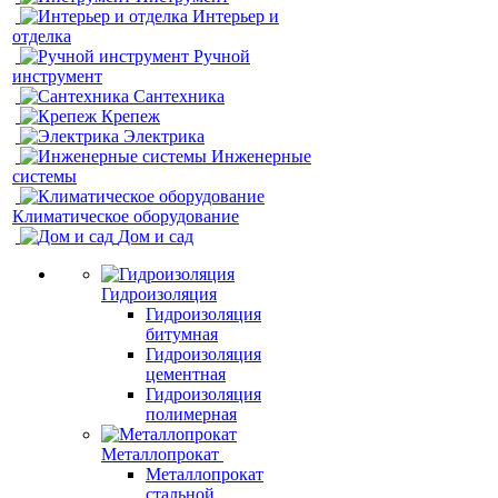
Интерьер и
отделка
Ручной
инструмент
Сантехника
Крепеж
Электрика
Инженерные
системы
Климатическое оборудование
Дом и сад
Гидроизоляция
Гидроизоляция
битумная
Гидроизоляция
цементная
Гидроизоляция
полимерная
Металлопрокат
Металлопрокат
стальной