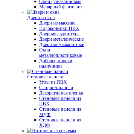
Обои флизелиновые
Малярный флизелин
Двери и окна
Двери из массива
Подоконники ПВХ
Дверная фурнитура
Двери металлические
Двери межкомнатные
Окна
металлопластиковые
Доборы, пороги,
наличники
Стеновые панели
Углы из ПВХ
Сэндвич-панели
Декоративная пленка
Стеновые панели из
ПВХ
Стеновые панели из
МДФ
Стеновые панели из
ХДФ