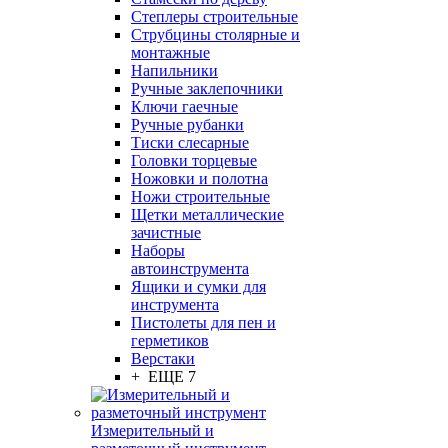
Степлеры строительные
Струбцины столярные и
монтажные
Напильники
Ручные заклепочники
Ключи гаечные
Ручные рубанки
Тиски слесарные
Головки торцевые
Ножовки и полотна
Ножи строительные
Щетки металлические
зачистные
Наборы
автоинструмента
Ящики и сумки для
инструмента
Пистолеты для пен и
герметиков
Верстаки
+ ЕЩЕ 7
Измерительный и