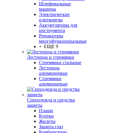
Шлифовальные
машины
Электрические
плиткорезы
Аккумуляторы для
инструмента
Реноваторы
многофункциональные
+ ЕЩЕ 9
Лестницы и стремянки
Стремянки стальные
Лестницы
алюминиевые
Стремянки
алюминиевые
Спецодежда и средства
защиты
Плащи
Куртки
Жилеты
Защита глаз
Комбинезоны