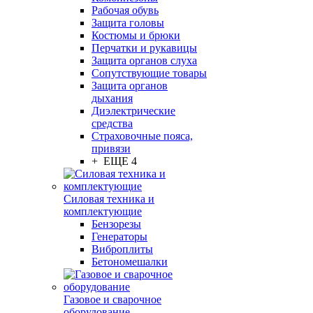
Рабочая обувь
Защита головы
Костюмы и брюки
Перчатки и рукавицы
Защита органов слуха
Сопутствующие товары
Защита органов
дыхания
Диэлектрические
средства
Страховочные пояса,
привязи
+ ЕЩЕ 4
Силовая техника и
комплектующие
Бензорезы
Генераторы
Виброплиты
Бетономешалки
Газовое и сварочное
оборудование