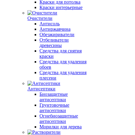
Краски для потолка
Краски интерьерные
Очистители
Антисоль
Антиржавчина
Обезжириватели
Отбеливатели
древесины
Средства для снятия
краски
Средства для удаления
обоев
Средства для удаления
плесени
Антисептики
Биозащитные
антисептики
Грунтовочные
антисептики
Огнебиозащитные
антисептики
Морилки для дерева