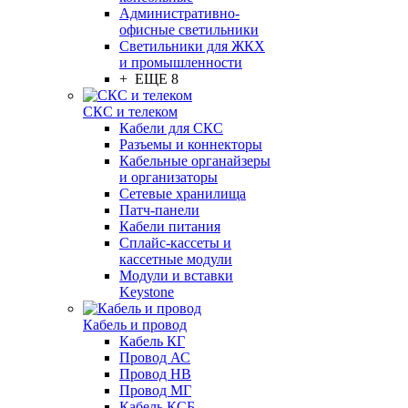
Административно-
офисные светильники
Светильники для ЖКХ
и промышленности
+ ЕЩЕ 8
СКС и телеком
Кабели для СКС
Разъемы и коннекторы
Кабельные органайзеры
и организаторы
Сетевые хранилища
Патч-панели
Кабели питания
Сплайс-кассеты и
кассетные модули
Модули и вставки
Keystone
Кабель и провод
Кабель КГ
Провод АС
Провод НВ
Провод МГ
Кабель КСБ