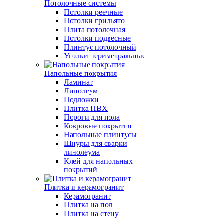
Потолочные системы
Потолки реечные
Потолки грильято
Плита потолочная
Потолки подвесные
Плинтус потолочный
Уголки периметральные
Напольные покрытия
Ламинат
Линолеум
Подложки
Плитка ПВХ
Пороги для пола
Ковровые покрытия
Напольные плинтусы
Шнуры для сварки
линолеума
Клей для напольных
покрытий
Плитка и керамогранит
Керамогранит
Плитка на пол
Плитка на стену