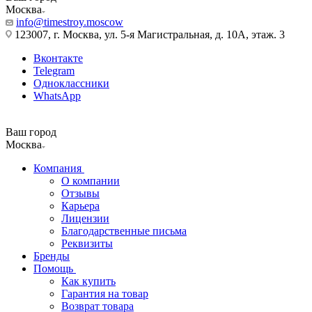
Москва
info@timestroy.moscow
123007, г. Москва, ул. 5-я Магистральная, д. 10А, этаж. 3
Вконтакте
Telegram
Одноклассники
WhatsApp
Ваш город
Москва
Компания
О компании
Отзывы
Карьера
Лицензии
Благодарственные письма
Реквизиты
Бренды
Помощь
Как купить
Гарантия на товар
Возврат товара