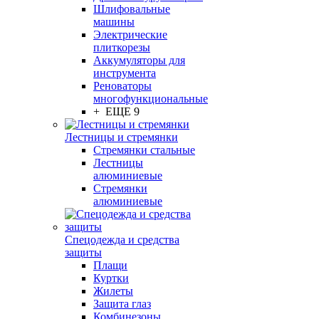
Шлифовальные
машины
Электрические
плиткорезы
Аккумуляторы для
инструмента
Реноваторы
многофункциональные
+ ЕЩЕ 9
Лестницы и стремянки
Стремянки стальные
Лестницы
алюминиевые
Стремянки
алюминиевые
Спецодежда и средства
защиты
Плащи
Куртки
Жилеты
Защита глаз
Комбинезоны