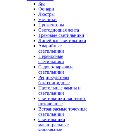
Бра
Фонари
Люстры
Ночники
Прожекторы
Светодиодная лента
Трековые светильники
Линейные светильники
Аварийные
светильники
Переносные
светильники
Садово-парковые
светильники
Рециркуляторы
бактерицидные
Настольные лампы и
светильники
Светильники настенно-
потолочные
Встраиваемые точечные
светильники
Светильники
магистральные
консольные