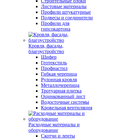
Строительные блоки
Листовые материалы
Профили штукатурные
Подвесы и соединители
Профили для
гипсокартона
Кровля, фасады,
благоустройство
Шифер
Геотекстиль
Профнастил
Гибкая черепица
Рулонная кровля
Металлочерепица
Тротуарная плитка
Оцинкованный лист
Водосточные системы
Кровельная вентиляция
Расходные материалы и
оборудование
Скотчи и ленты