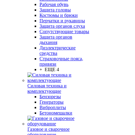
Рабочая обувь
Защита головы
Костюмы и брюки
Перчатки и рукавицы
Защита органов слуха
Сопутствующие товары
Защита органов
дыхания
Диэлектрические
средства
Страховочные пояса,
привязи
+ ЕЩЕ 4
Силовая техника и
комплектующие
Бензорезы
Генераторы
Виброплиты
Бетономешалки
Газовое и сварочное
оборудование