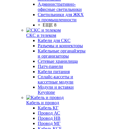
Административно-
офисные светильники
Светильники для ЖКХ
и промышленности
+ ЕЩЕ 8
СКС и телеком
Кабели для СКС
Разъемы и коннекторы
Кабельные органайзеры
и организаторы
Сетевые хранилища
Патч-панели
Кабели питания
Сплайс-кассеты и
кассетные модули
Модули и вставки
Keystone
Кабель и провод
Кабель КГ
Провод АС
Провод НВ
Провод МГ
Кабель КСБ