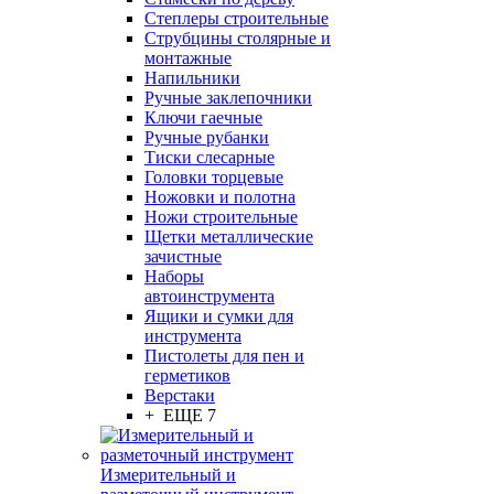
Степлеры строительные
Струбцины столярные и
монтажные
Напильники
Ручные заклепочники
Ключи гаечные
Ручные рубанки
Тиски слесарные
Головки торцевые
Ножовки и полотна
Ножи строительные
Щетки металлические
зачистные
Наборы
автоинструмента
Ящики и сумки для
инструмента
Пистолеты для пен и
герметиков
Верстаки
+ ЕЩЕ 7
Измерительный и