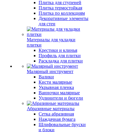
Плитка для ступеней
Плитка термостойкая
Плитка по коллекциям
Декоративные элементы
для стен
Материалы для укладки
плитки
Крестики и клинья
Профиль для плитки
Раскладка для плитки
Малярный инструмент
Валики
Кисти малярные
Укрывная пленка
Ванночки малярные
Удлинители и бюгели
Абразивные материалы
Сетка абразивная
Наждачная бумага
Шлифовальные бруски
и блоки