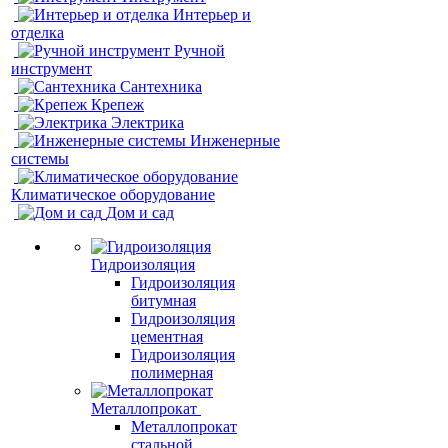
Интерьер и
отделка
Ручной
инструмент
Сантехника
Крепеж
Электрика
Инженерные
системы
Климатическое оборудование
Дом и сад
Гидроизоляция
Гидроизоляция
битумная
Гидроизоляция
цементная
Гидроизоляция
полимерная
Металлопрокат
Металлопрокат
стальной