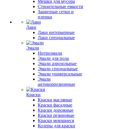
Мешки для мусора
Строительные емкости
Защитные сетки и
пленки
Лаки
Лаки интерьерные
Лаки специальные
Эмали
Нитроэмали
Эмали для пола
Эмали аэрозольные
Эмали специальные
Эмали универсальные
Эмали
антикоррозионные
Краски
Краски масляные
Краски фасадные
Краски дорожные
Краски резиновые
Краски моющиеся
Колеры для краски