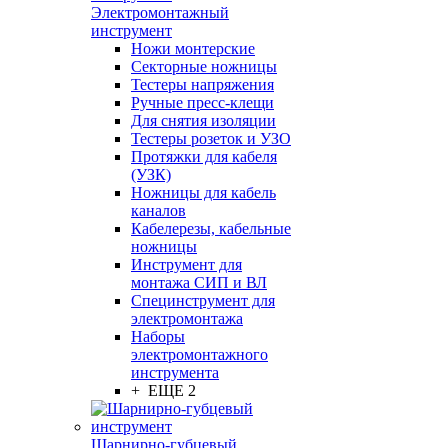
Электромонтажный
инструмент
Ножи монтерские
Секторные ножницы
Тестеры напряжения
Ручные пресс-клещи
Для снятия изоляции
Тестеры розеток и УЗО
Протяжки для кабеля
(УЗК)
Ножницы для кабель
каналов
Кабелерезы, кабельные
ножницы
Инструмент для
монтажа СИП и ВЛ
Специнструмент для
электромонтажа
Наборы
электромонтажного
инструмента
+ ЕЩЕ 2
Шарнирно-губцевый