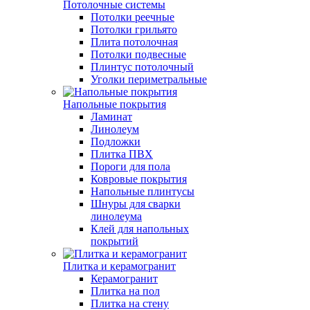
Потолочные системы
Потолки реечные
Потолки грильято
Плита потолочная
Потолки подвесные
Плинтус потолочный
Уголки периметральные
Напольные покрытия
Ламинат
Линолеум
Подложки
Плитка ПВХ
Пороги для пола
Ковровые покрытия
Напольные плинтусы
Шнуры для сварки
линолеума
Клей для напольных
покрытий
Плитка и керамогранит
Керамогранит
Плитка на пол
Плитка на стену