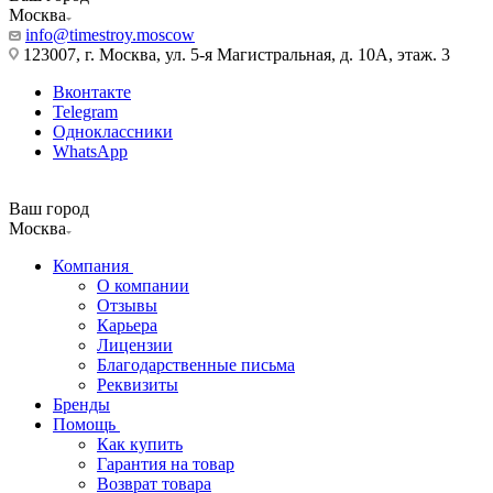
Москва
info@timestroy.moscow
123007, г. Москва, ул. 5-я Магистральная, д. 10А, этаж. 3
Вконтакте
Telegram
Одноклассники
WhatsApp
Ваш город
Москва
Компания
О компании
Отзывы
Карьера
Лицензии
Благодарственные письма
Реквизиты
Бренды
Помощь
Как купить
Гарантия на товар
Возврат товара