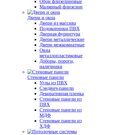
Обои флизелиновые
Малярный флизелин
Двери и окна
Двери из массива
Подоконники ПВХ
Дверная фурнитура
Двери металлические
Двери межкомнатные
Окна
металлопластиковые
Доборы, пороги,
наличники
Стеновые панели
Углы из ПВХ
Сэндвич-панели
Декоративная пленка
Стеновые панели из
ПВХ
Стеновые панели из
МДФ
Стеновые панели из
ХДФ