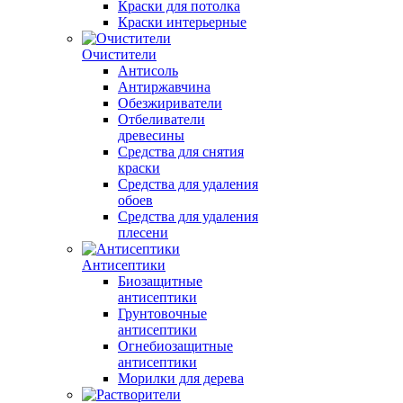
Краски для потолка
Краски интерьерные
Очистители
Антисоль
Антиржавчина
Обезжириватели
Отбеливатели
древесины
Средства для снятия
краски
Средства для удаления
обоев
Средства для удаления
плесени
Антисептики
Биозащитные
антисептики
Грунтовочные
антисептики
Огнебиозащитные
антисептики
Морилки для дерева