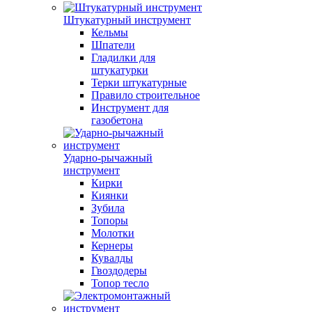
Штукатурный инструмент
Кельмы
Шпатели
Гладилки для
штукатурки
Терки штукатурные
Правило строительное
Инструмент для
газобетона
Ударно-рычажный
инструмент
Кирки
Киянки
Зубила
Топоры
Молотки
Кернеры
Кувалды
Гвоздодеры
Топор тесло