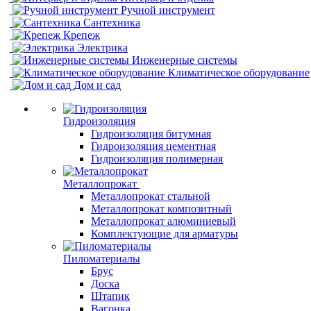
Ручной инструмент
Сантехника
Крепеж
Электрика
Инженерные системы
Климатическое оборудование
Дом и сад
Гидроизоляция
Гидроизоляция битумная
Гидроизоляция цементная
Гидроизоляция полимерная
Металлопрокат
Металлопрокат стальной
Металлопрокат композитный
Металлопрокат алюминиевый
Комплектующие для арматуры
Пиломатериалы
Брус
Доска
Штапик
Вагонка