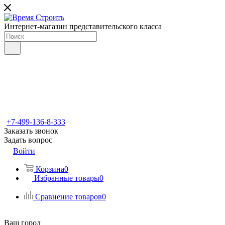
Интернет-магазин представительского класса
+7-499-136-8-333
Заказать звонок
Задать вопрос
Войти
Корзина
0
Избранные товары
0
Сравнение товаров
0
Ваш город