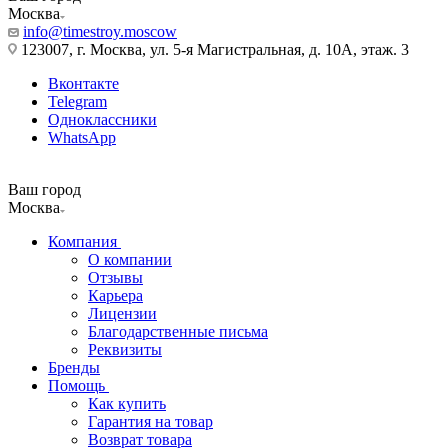
Москва
info@timestroy.moscow
123007, г. Москва, ул. 5-я Магистральная, д. 10А, этаж. 3
Вконтакте
Telegram
Одноклассники
WhatsApp
Ваш город
Москва
Компания
О компании
Отзывы
Карьера
Лицензии
Благодарственные письма
Реквизиты
Бренды
Помощь
Как купить
Гарантия на товар
Возврат товара