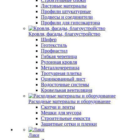
Строительные блоки
Листовые материалы
Профили штукатурные
Подвесы и соединители
Профили для гипсокартона
Кровля, фасады, благоустройство
Шифер
Геотекстиль
Профнастил
Гибкая черепица
Рулонная кровля
Металлочерепица
Тротуарная плитка
Оцинкованный лист
Водосточные системы
Кровельная вентиляция
Расходные материалы и оборудование
Скотчи и ленты
Мешки для мусора
Строительные емкости
Защитные сетки и пленки
Лаки