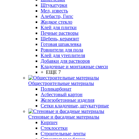
Штукатурки
Мел, известь
Алебастр, Гипс
Жидкое стекло
Клей для плитки
Печные растворы
Щебень, керамзит
Готовая шпаклевка
Ровнители для пола
Клей для утеплителя
Добавки для растворов
Кладочные и монтажные смеси
+ ЕЩЕ 7
Общестроительные материалы
Поликарбонат
Асбестовый картон
Железобетонные изделия
Сетки кладочные, штукатурные
Стеновые и фасадные материалы
Кирпич
Стеклосетки
Строительные ленты