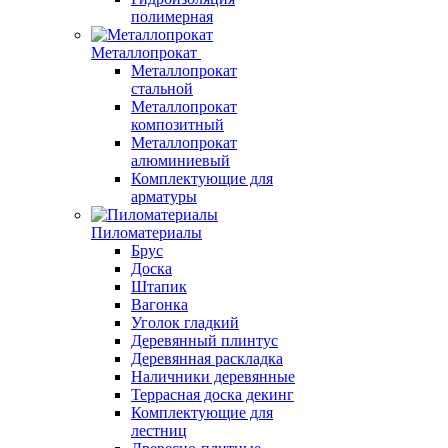
полимерная
Металлопрокат
Металлопрокат
стальной
Металлопрокат
композитный
Металлопрокат
алюминиевый
Комплектующие для
арматуры
Пиломатериалы
Брус
Доска
Штапик
Вагонка
Уголок гладкий
Деревянный плинтус
Деревянная раскладка
Наличники деревянные
Террасная доска декинг
Комплектующие для
лестниц