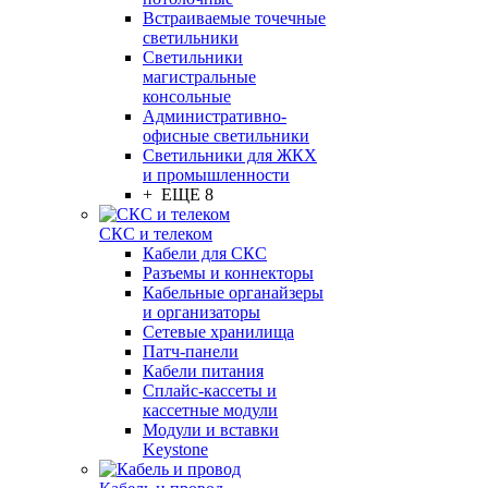
Встраиваемые точечные
светильники
Светильники
магистральные
консольные
Административно-
офисные светильники
Светильники для ЖКХ
и промышленности
+ ЕЩЕ 8
СКС и телеком
Кабели для СКС
Разъемы и коннекторы
Кабельные органайзеры
и организаторы
Сетевые хранилища
Патч-панели
Кабели питания
Сплайс-кассеты и
кассетные модули
Модули и вставки
Keystone