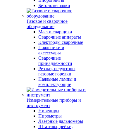
Виброплиты
Бетономешалки
Газовое и сварочное
оборудование
Маски сварщика
Сварочные аппараты
Электроды сварочные
Паяльники и
аксессуары
Сварочные
принадлежности
Резаки, редукторы,
газовые горелки
Паяльные лампы и
комплектующие
Измерительные приборы и
инструмент
Нивелиры
Пирометры
Лазерные дальномеры
Штативы, рейки,