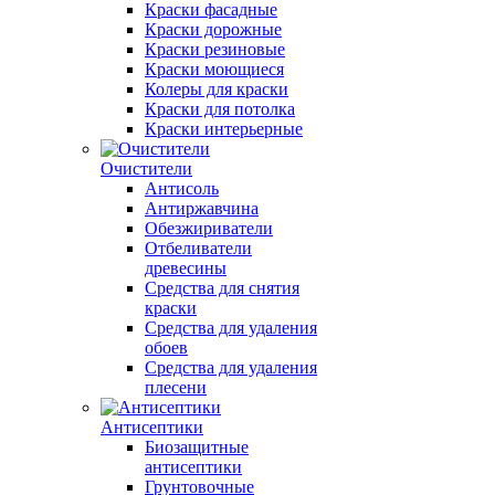
Краски фасадные
Краски дорожные
Краски резиновые
Краски моющиеся
Колеры для краски
Краски для потолка
Краски интерьерные
Очистители
Антисоль
Антиржавчина
Обезжириватели
Отбеливатели
древесины
Средства для снятия
краски
Средства для удаления
обоев
Средства для удаления
плесени
Антисептики
Биозащитные
антисептики
Грунтовочные