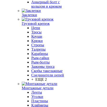
Анкерный болт с
кольцом и крюком
Заклепки
Грузовой крепеж
Цепи
Тросы
Коуши
Крюки
Стропы
Талрепы
Карабины
Рым-гайки
Рым-болты
Зажимы троса
Скобы такелажные
Соединители цепей
+ ЕЩЕ 2
Монтажные детали
Ленты
Уголки
Пластины
Кляймеры