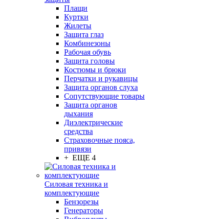
Плащи
Куртки
Жилеты
Защита глаз
Комбинезоны
Рабочая обувь
Защита головы
Костюмы и брюки
Перчатки и рукавицы
Защита органов слуха
Сопутствующие товары
Защита органов
дыхания
Диэлектрические
средства
Страховочные пояса,
привязи
+ ЕЩЕ 4
Силовая техника и
комплектующие
Бензорезы
Генераторы