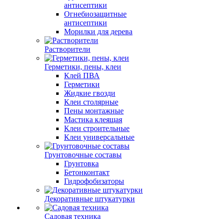
антисептики
Огнебиозащитные
антисептики
Морилки для дерева
Растворители
Герметики, пены, клеи
Клей ПВА
Герметики
Жидкие гвозди
Клеи столярные
Пены монтажные
Мастика клеящая
Клеи строительные
Клеи универсальные
Грунтовочные составы
Грунтовка
Бетонконтакт
Гидрофобизаторы
Декоративные штукатурки
Садовая техника