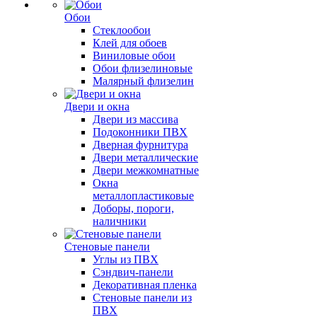
Обои
Стеклообои
Клей для обоев
Виниловые обои
Обои флизелиновые
Малярный флизелин
Двери и окна
Двери из массива
Подоконники ПВХ
Дверная фурнитура
Двери металлические
Двери межкомнатные
Окна
металлопластиковые
Доборы, пороги,
наличники
Стеновые панели
Углы из ПВХ
Сэндвич-панели
Декоративная пленка
Стеновые панели из
ПВХ