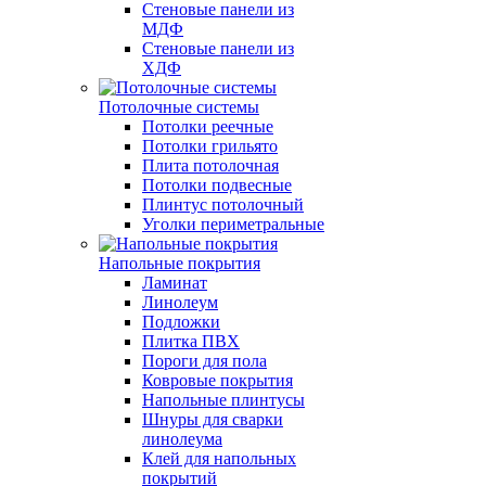
Стеновые панели из
МДФ
Стеновые панели из
ХДФ
Потолочные системы
Потолки реечные
Потолки грильято
Плита потолочная
Потолки подвесные
Плинтус потолочный
Уголки периметральные
Напольные покрытия
Ламинат
Линолеум
Подложки
Плитка ПВХ
Пороги для пола
Ковровые покрытия
Напольные плинтусы
Шнуры для сварки
линолеума
Клей для напольных
покрытий