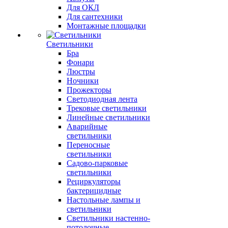
Для ОКЛ
Для сантехники
Монтажные площадки
Светильники
Бра
Фонари
Люстры
Ночники
Прожекторы
Светодиодная лента
Трековые светильники
Линейные светильники
Аварийные
светильники
Переносные
светильники
Садово-парковые
светильники
Рециркуляторы
бактерицидные
Настольные лампы и
светильники
Светильники настенно-
потолочные