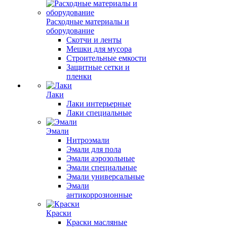
Расходные материалы и
оборудование
Скотчи и ленты
Мешки для мусора
Строительные емкости
Защитные сетки и
пленки
Лаки
Лаки интерьерные
Лаки специальные
Эмали
Нитроэмали
Эмали для пола
Эмали аэрозольные
Эмали специальные
Эмали универсальные
Эмали
антикоррозионные
Краски
Краски масляные