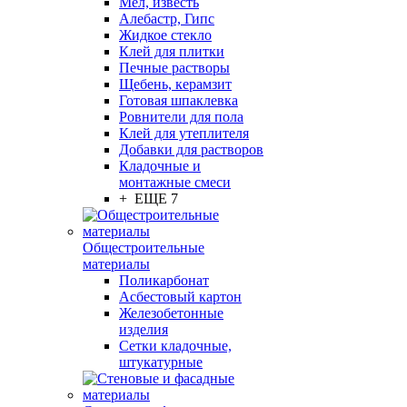
Мел, известь
Алебастр, Гипс
Жидкое стекло
Клей для плитки
Печные растворы
Щебень, керамзит
Готовая шпаклевка
Ровнители для пола
Клей для утеплителя
Добавки для растворов
Кладочные и
монтажные смеси
+ ЕЩЕ 7
Общестроительные
материалы
Поликарбонат
Асбестовый картон
Железобетонные
изделия
Сетки кладочные,
штукатурные