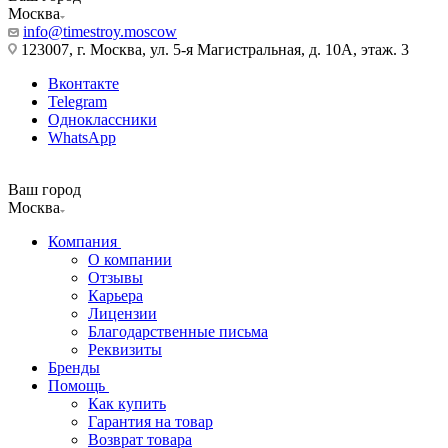
Москва
info@timestroy.moscow
123007, г. Москва, ул. 5-я Магистральная, д. 10А, этаж. 3
Вконтакте
Telegram
Одноклассники
WhatsApp
Ваш город
Москва
Компания
О компании
Отзывы
Карьера
Лицензии
Благодарственные письма
Реквизиты
Бренды
Помощь
Как купить
Гарантия на товар
Возврат товара