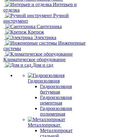
Интерьер и
отделка
Ручной
инструмент
Сантехника
Крепеж
Электрика
Инженерные
системы
Климатическое оборудование
Дом и сад
Гидроизоляция
Гидроизоляция
битумная
Гидроизоляция
цементная
Гидроизоляция
полимерная
Металлопрокат
Металлопрокат
стальной