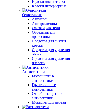
Краски для потолка
Краски интерьерные
Очистители
Антисоль
Антиржавчина
Обезжириватели
Отбеливатели
древесины
Средства для снятия
краски
Средства для удаления
обоев
Средства для удаления
плесени
Антисептики
Биозащитные
антисептики
Грунтовочные
антисептики
Огнебиозащитные
антисептики
Морилки для дерева