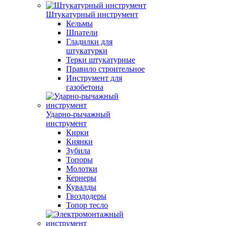
Штукатурный инструмент
Кельмы
Шпатели
Гладилки для
штукатурки
Терки штукатурные
Правило строительное
Инструмент для
газобетона
Ударно-рычажный
инструмент
Кирки
Киянки
Зубила
Топоры
Молотки
Кернеры
Кувалды
Гвоздодеры
Топор тесло