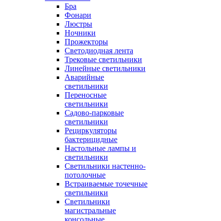
Бра
Фонари
Люстры
Ночники
Прожекторы
Светодиодная лента
Трековые светильники
Линейные светильники
Аварийные
светильники
Переносные
светильники
Садово-парковые
светильники
Рециркуляторы
бактерицидные
Настольные лампы и
светильники
Светильники настенно-
потолочные
Встраиваемые точечные
светильники
Светильники
магистральные
консольные