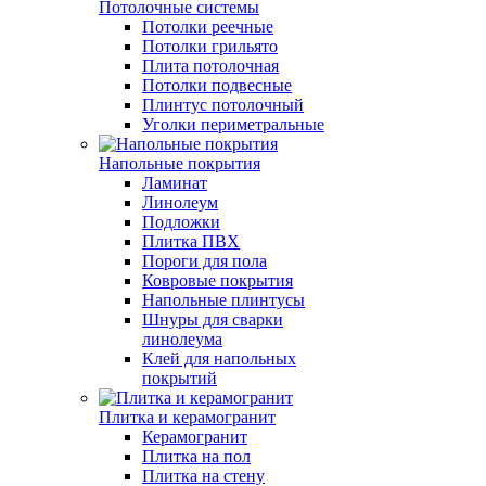
Потолочные системы
Потолки реечные
Потолки грильято
Плита потолочная
Потолки подвесные
Плинтус потолочный
Уголки периметральные
Напольные покрытия
Ламинат
Линолеум
Подложки
Плитка ПВХ
Пороги для пола
Ковровые покрытия
Напольные плинтусы
Шнуры для сварки
линолеума
Клей для напольных
покрытий
Плитка и керамогранит
Керамогранит
Плитка на пол
Плитка на стену