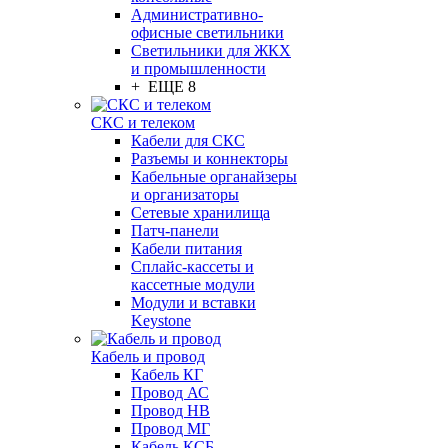
Административно-
офисные светильники
Светильники для ЖКХ
и промышленности
+ ЕЩЕ 8
СКС и телеком
Кабели для СКС
Разъемы и коннекторы
Кабельные органайзеры
и организаторы
Сетевые хранилища
Патч-панели
Кабели питания
Сплайс-кассеты и
кассетные модули
Модули и вставки
Keystone
Кабель и провод
Кабель КГ
Провод АС
Провод НВ
Провод МГ
Кабель КСБ