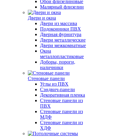
Обои флизелиновые
Малярный флизелин
Двери и окна
Двери из массива
Подоконники ПВХ
Дверная фурнитура
Двери металлические
Двери межкомнатные
Окна
металлопластиковые
Доборы, пороги,
наличники
Стеновые панели
Углы из ПВХ
Сэндвич-панели
Декоративная пленка
Стеновые панели из
ПВХ
Стеновые панели из
МДФ
Стеновые панели из
ХДФ