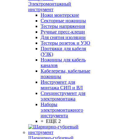
Электромонтажный
инструмент
Ножи монтерские
Секторные ножницы
Тестеры напряжения
Ручные пресс-клещи
Для снятия изоляции
Тестеры розеток и УЗО
Протяжки для кабеля
(УЗК)
Ножницы для кабель
каналов
Кабелерезы, кабельные
ножницы
Инструмент для
монтажа СИП и ВЛ
Специнструмент для
электромонтажа
Наборы
электромонтажного
инструмента
+ ЕЩЕ 2
Шарнирно-губцевый