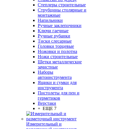
Степлеры строительные
Струбцины столярные и
монтажные
Напильники
Ручные заклепочники
Ключи гаечные
Ручные рубанки
Тиски слесарные
Головки торцевые
Ножовки и полотна
Ножи строительные
Щетки металлические
зачистные
Наборы
автоинструмента
Ящики и сумки для
инструмента
Пистолеты для пен и
герметиков
Верстаки
+ ЕЩЕ 7
Измерительный и