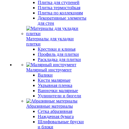
Плитка для ступеней
Плитка термостойкая
Плитка по коллекциям
Декоративные элементы
для стен
Материалы для укладки
плитки
Крестики и клинья
Профиль для плитки
Раскладка для плитки
Малярный инструмент
Валики
Кисти малярные
Укрывная пленка
Ванночки малярные
Удлинители и бюгели
Абразивные материалы
Сетка абразивная
Наждачная бумага
Шлифовальные бруски
и блоки