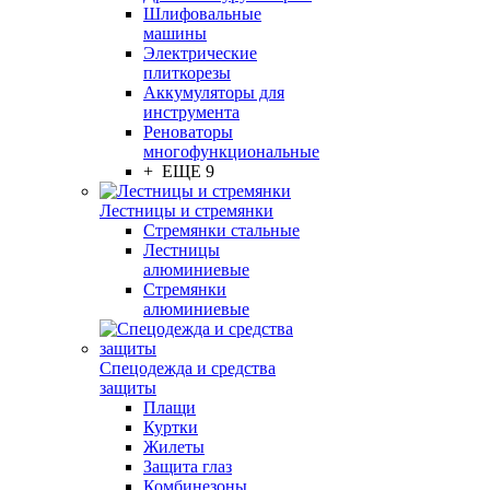
Шлифовальные
машины
Электрические
плиткорезы
Аккумуляторы для
инструмента
Реноваторы
многофункциональные
+ ЕЩЕ 9
Лестницы и стремянки
Стремянки стальные
Лестницы
алюминиевые
Стремянки
алюминиевые
Спецодежда и средства
защиты
Плащи
Куртки
Жилеты
Защита глаз
Комбинезоны