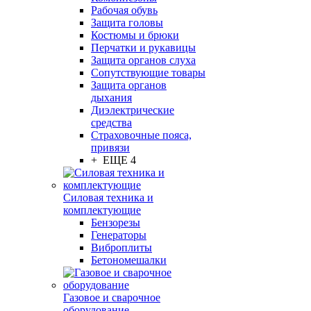
Рабочая обувь
Защита головы
Костюмы и брюки
Перчатки и рукавицы
Защита органов слуха
Сопутствующие товары
Защита органов
дыхания
Диэлектрические
средства
Страховочные пояса,
привязи
+ ЕЩЕ 4
Силовая техника и
комплектующие
Бензорезы
Генераторы
Виброплиты
Бетономешалки
Газовое и сварочное
оборудование