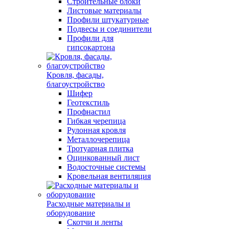
Строительные блоки
Листовые материалы
Профили штукатурные
Подвесы и соединители
Профили для
гипсокартона
Кровля, фасады,
благоустройство
Шифер
Геотекстиль
Профнастил
Гибкая черепица
Рулонная кровля
Металлочерепица
Тротуарная плитка
Оцинкованный лист
Водосточные системы
Кровельная вентиляция
Расходные материалы и
оборудование
Скотчи и ленты