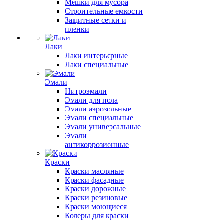
Мешки для мусора
Строительные емкости
Защитные сетки и
пленки
Лаки
Лаки интерьерные
Лаки специальные
Эмали
Нитроэмали
Эмали для пола
Эмали аэрозольные
Эмали специальные
Эмали универсальные
Эмали
антикоррозионные
Краски
Краски масляные
Краски фасадные
Краски дорожные
Краски резиновые
Краски моющиеся
Колеры для краски