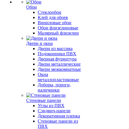
Обои
Стеклообои
Клей для обоев
Виниловые обои
Обои флизелиновые
Малярный флизелин
Двери и окна
Двери из массива
Подоконники ПВХ
Дверная фурнитура
Двери металлические
Двери межкомнатные
Окна
металлопластиковые
Доборы, пороги,
наличники
Стеновые панели
Углы из ПВХ
Сэндвич-панели
Декоративная пленка
Стеновые панели из
ПВХ