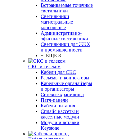
Встраиваемые точечные
светильники
Светильники
магистральные
консольные
Административно-
офисные светильники
Светильники для ЖКХ
и промышленности
+ ЕЩЕ 8
СКС и телеком
Кабели для СКС
Разъемы и коннекторы
Кабельные органайзеры
и организаторы
Сетевые хранилища
Патч-панели
Кабели питания
Сплайс-кассеты и
кассетные модули
Модули и вставки
Keystone