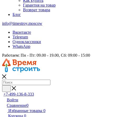
Как купить
Гарантия на товар
Возврат товара
Блог
info@timestroy.moscow
Вконтакте
Telegram
Одноклассники
WhatsApp
Работаем: Пн - Пт: 09.00 - 19.00, Сб: 09:00 - 15:00
+7-499-136-8-333
Войти
Сравнение
0
Избранные товары
0
Корзина
0