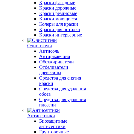
Краски фасадные
Краски дорожные
Краски резиновые
Краски моющиеся
Колеры для краски
Краски для потолка
Краски интерьерные
Очистители
Антисоль
Антиржавчина
Обезжириватели
Отбеливатели
древесины
Средства для снятия
краски
Средства для удаления
обоев
Средства для удаления
плесени
Антисептики
Биозащитные
антисептики
Грунтовочные