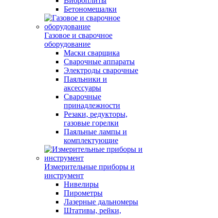
Виброплиты
Бетономешалки
Газовое и сварочное
оборудование
Маски сварщика
Сварочные аппараты
Электроды сварочные
Паяльники и
аксессуары
Сварочные
принадлежности
Резаки, редукторы,
газовые горелки
Паяльные лампы и
комплектующие
Измерительные приборы и
инструмент
Нивелиры
Пирометры
Лазерные дальномеры
Штативы, рейки,