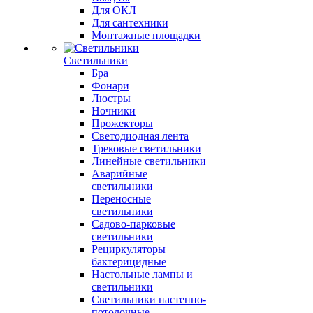
Для ОКЛ
Для сантехники
Монтажные площадки
Светильники
Бра
Фонари
Люстры
Ночники
Прожекторы
Светодиодная лента
Трековые светильники
Линейные светильники
Аварийные
светильники
Переносные
светильники
Садово-парковые
светильники
Рециркуляторы
бактерицидные
Настольные лампы и
светильники
Светильники настенно-
потолочные