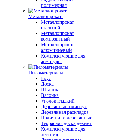
полимерная
Металлопрокат
Металлопрокат
стальной
Металлопрокат
композитный
Металлопрокат
алюминиевый
Комплектующие для
арматуры
Пиломатериалы
Брус
Доска
Штапик
Вагонка
Уголок гладкий
Деревянный плинтус
Деревянная раскладка
Наличники деревянные
Террасная доска декинг
Комплектующие для
лестниц