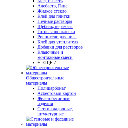
Мел, известь
Алебастр, Гипс
Жидкое стекло
Клей для плитки
Печные растворы
Щебень, керамзит
Готовая шпаклевка
Ровнители для пола
Клей для утеплителя
Добавки для растворов
Кладочные и
монтажные смеси
+ ЕЩЕ 7
Общестроительные
материалы
Поликарбонат
Асбестовый картон
Железобетонные
изделия
Сетки кладочные,
штукатурные