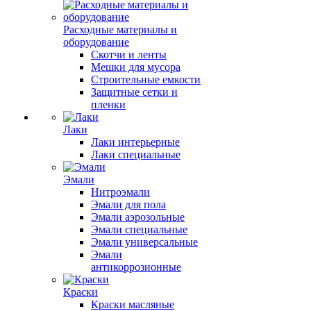
Расходные материалы и
оборудование
Скотчи и ленты
Мешки для мусора
Строительные емкости
Защитные сетки и
пленки
Лаки
Лаки интерьерные
Лаки специальные
Эмали
Нитроэмали
Эмали для пола
Эмали аэрозольные
Эмали специальные
Эмали универсальные
Эмали
антикоррозионные
Краски
Краски масляные