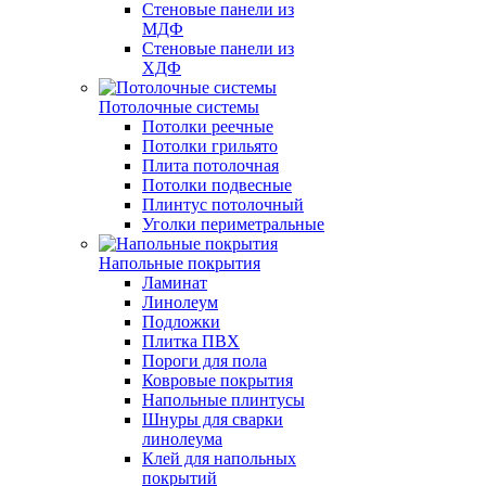
Стеновые панели из
МДФ
Стеновые панели из
ХДФ
Потолочные системы
Потолки реечные
Потолки грильято
Плита потолочная
Потолки подвесные
Плинтус потолочный
Уголки периметральные
Напольные покрытия
Ламинат
Линолеум
Подложки
Плитка ПВХ
Пороги для пола
Ковровые покрытия
Напольные плинтусы
Шнуры для сварки
линолеума
Клей для напольных
покрытий