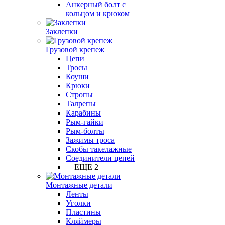
Анкерный болт с
кольцом и крюком
Заклепки
Грузовой крепеж
Цепи
Тросы
Коуши
Крюки
Стропы
Талрепы
Карабины
Рым-гайки
Рым-болты
Зажимы троса
Скобы такелажные
Соединители цепей
+ ЕЩЕ 2
Монтажные детали
Ленты
Уголки
Пластины
Кляймеры