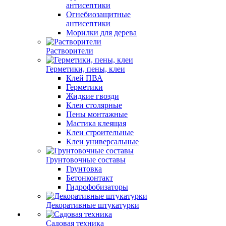
антисептики
Огнебиозащитные
антисептики
Морилки для дерева
Растворители
Герметики, пены, клеи
Клей ПВА
Герметики
Жидкие гвозди
Клеи столярные
Пены монтажные
Мастика клеящая
Клеи строительные
Клеи универсальные
Грунтовочные составы
Грунтовка
Бетонконтакт
Гидрофобизаторы
Декоративные штукатурки
Садовая техника