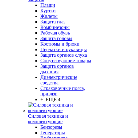
Плащи
Куртки
Жилеты
Защита глаз
Комбинезоны
Рабочая обувь
Защита головы
Костюмы и брюки
Перчатки и рукавицы
Защита органов слуха
Сопутствующие товары
Защита органов
дыхания
Диэлектрические
средства
Страховочные пояса,
привязи
+ ЕЩЕ 4
Силовая техника и
комплектующие
Бензорезы
Генераторы