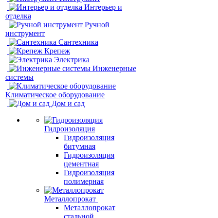
Интерьер и
отделка
Ручной
инструмент
Сантехника
Крепеж
Электрика
Инженерные
системы
Климатическое оборудование
Дом и сад
Гидроизоляция
Гидроизоляция
битумная
Гидроизоляция
цементная
Гидроизоляция
полимерная
Металлопрокат
Металлопрокат
стальной