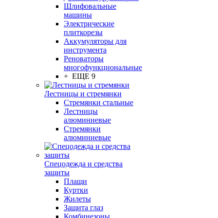
Шлифовальные
машины
Электрические
плиткорезы
Аккумуляторы для
инструмента
Реноваторы
многофункциональные
+ ЕЩЕ 9
Лестницы и стремянки
Стремянки стальные
Лестницы
алюминиевые
Стремянки
алюминиевые
Спецодежда и средства
защиты
Плащи
Куртки
Жилеты
Защита глаз
Комбинезоны