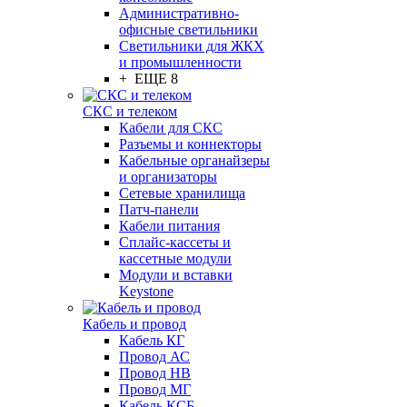
Административно-
офисные светильники
Светильники для ЖКХ
и промышленности
+ ЕЩЕ 8
СКС и телеком
Кабели для СКС
Разъемы и коннекторы
Кабельные органайзеры
и организаторы
Сетевые хранилища
Патч-панели
Кабели питания
Сплайс-кассеты и
кассетные модули
Модули и вставки
Keystone
Кабель и провод
Кабель КГ
Провод АС
Провод НВ
Провод МГ
Кабель КСБ