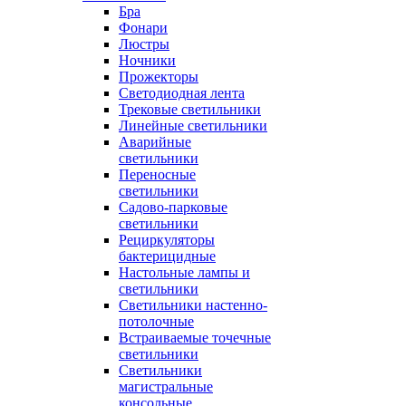
Бра
Фонари
Люстры
Ночники
Прожекторы
Светодиодная лента
Трековые светильники
Линейные светильники
Аварийные
светильники
Переносные
светильники
Садово-парковые
светильники
Рециркуляторы
бактерицидные
Настольные лампы и
светильники
Светильники настенно-
потолочные
Встраиваемые точечные
светильники
Светильники
магистральные
консольные