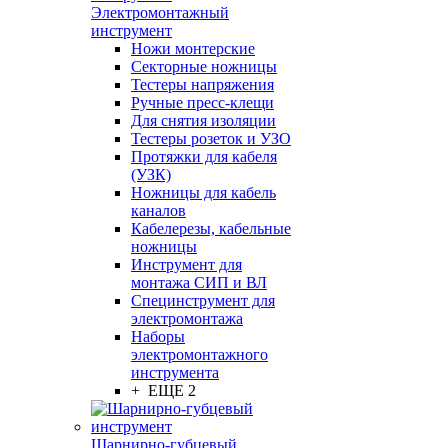
Электромонтажный
инструмент
Ножи монтерские
Секторные ножницы
Тестеры напряжения
Ручные пресс-клещи
Для снятия изоляции
Тестеры розеток и УЗО
Протяжки для кабеля
(УЗК)
Ножницы для кабель
каналов
Кабелерезы, кабельные
ножницы
Инструмент для
монтажа СИП и ВЛ
Специнструмент для
электромонтажа
Наборы
электромонтажного
инструмента
+ ЕЩЕ 2
Шарнирно-губцевый