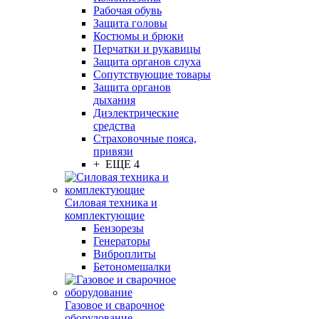
Рабочая обувь
Защита головы
Костюмы и брюки
Перчатки и рукавицы
Защита органов слуха
Сопутствующие товары
Защита органов
дыхания
Диэлектрические
средства
Страховочные пояса,
привязи
+ ЕЩЕ 4
Силовая техника и
комплектующие
Бензорезы
Генераторы
Виброплиты
Бетономешалки
Газовое и сварочное
оборудование