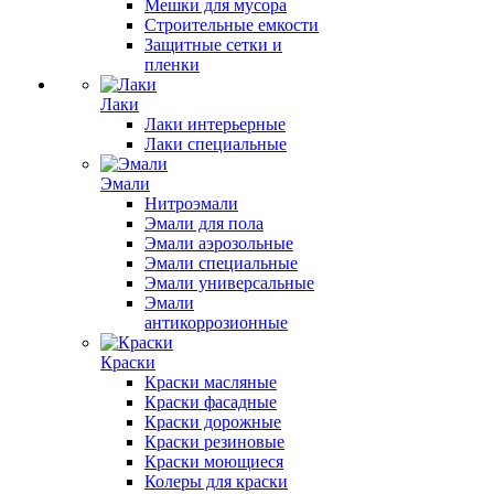
Мешки для мусора
Строительные емкости
Защитные сетки и
пленки
Лаки
Лаки интерьерные
Лаки специальные
Эмали
Нитроэмали
Эмали для пола
Эмали аэрозольные
Эмали специальные
Эмали универсальные
Эмали
антикоррозионные
Краски
Краски масляные
Краски фасадные
Краски дорожные
Краски резиновые
Краски моющиеся
Колеры для краски