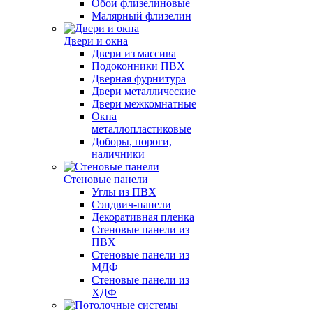
Обои флизелиновые
Малярный флизелин
Двери и окна
Двери из массива
Подоконники ПВХ
Дверная фурнитура
Двери металлические
Двери межкомнатные
Окна
металлопластиковые
Доборы, пороги,
наличники
Стеновые панели
Углы из ПВХ
Сэндвич-панели
Декоративная пленка
Стеновые панели из
ПВХ
Стеновые панели из
МДФ
Стеновые панели из
ХДФ