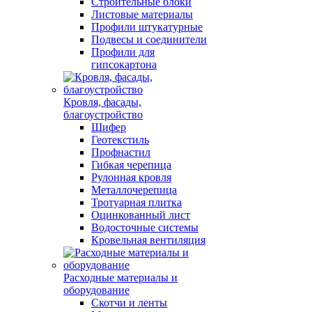
Строительные блоки
Листовые материалы
Профили штукатурные
Подвесы и соединители
Профили для
гипсокартона
Кровля, фасады,
благоустройство
Шифер
Геотекстиль
Профнастил
Гибкая черепица
Рулонная кровля
Металлочерепица
Тротуарная плитка
Оцинкованный лист
Водосточные системы
Кровельная вентиляция
Расходные материалы и
оборудование
Скотчи и ленты