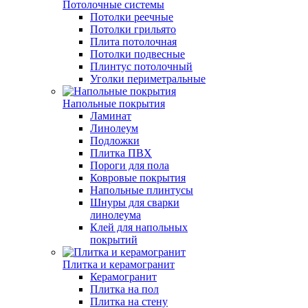
Потолочные системы
Потолки реечные
Потолки грильято
Плита потолочная
Потолки подвесные
Плинтус потолочный
Уголки периметральные
Напольные покрытия
Ламинат
Линолеум
Подложки
Плитка ПВХ
Пороги для пола
Ковровые покрытия
Напольные плинтусы
Шнуры для сварки
линолеума
Клей для напольных
покрытий
Плитка и керамогранит
Керамогранит
Плитка на пол
Плитка на стену