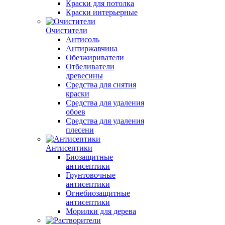
Краски для потолка
Краски интерьерные
Очистители
Антисоль
Антиржавчина
Обезжириватели
Отбеливатели
древесины
Средства для снятия
краски
Средства для удаления
обоев
Средства для удаления
плесени
Антисептики
Биозащитные
антисептики
Грунтовочные
антисептики
Огнебиозащитные
антисептики
Морилки для дерева