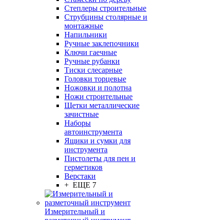
Степлеры строительные
Струбцины столярные и
монтажные
Напильники
Ручные заклепочники
Ключи гаечные
Ручные рубанки
Тиски слесарные
Головки торцевые
Ножовки и полотна
Ножи строительные
Щетки металлические
зачистные
Наборы
автоинструмента
Ящики и сумки для
инструмента
Пистолеты для пен и
герметиков
Верстаки
+ ЕЩЕ 7
Измерительный и