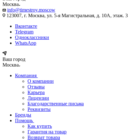
Москва
info@timestroy.moscow
123007, г. Москва, ул. 5-я Магистральная, д. 10А, этаж. 3
Вконтакте
Telegram
Одноклассники
WhatsApp
Ваш город
Москва
Компания
О компании
Отзывы
Карьера
Лицензии
Благодарственные письма
Реквизиты
Бренды
Помощь
Как купить
Гарантия на товар
Возврат товара