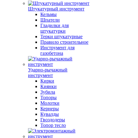
Штукатурный инструмент
Кельмы
Шпатели
Гладилки для
штукатурки
Терки штукатурные
Правило строительное
Инструмент для
газобетона
Ударно-рычажный
инструмент
Кирки
Киянки
Зубила
Топоры
Молотки
Кернеры
Кувалды
Гвоздодеры
Топор тесло