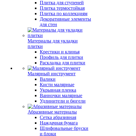
Плитка для ступеней
Плитка термостойкая
Плитка по коллекциям
Декоративные элементы
для стен
Материалы для укладки
плитки
Крестики и клинья
Профиль для плитки
Раскладка для плитки
Малярный инструмент
Валики
Кисти малярные
Укрывная пленка
Ванночки малярные
Удлинители и бюгели
Абразивные материалы
Сетка абразивная
Наждачная бумага
Шлифовальные бруски
и блоки