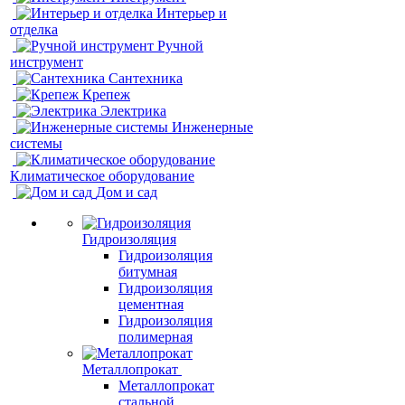
Интерьер и
отделка
Ручной
инструмент
Сантехника
Крепеж
Электрика
Инженерные
системы
Климатическое оборудование
Дом и сад
Гидроизоляция
Гидроизоляция
битумная
Гидроизоляция
цементная
Гидроизоляция
полимерная
Металлопрокат
Металлопрокат
стальной