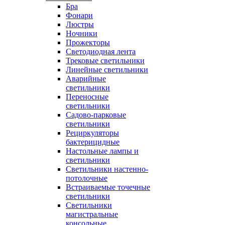
Бра
Фонари
Люстры
Ночники
Прожекторы
Светодиодная лента
Трековые светильники
Линейные светильники
Аварийные
светильники
Переносные
светильники
Садово-парковые
светильники
Рециркуляторы
бактерицидные
Настольные лампы и
светильники
Светильники настенно-
потолочные
Встраиваемые точечные
светильники
Светильники
магистральные
консольные