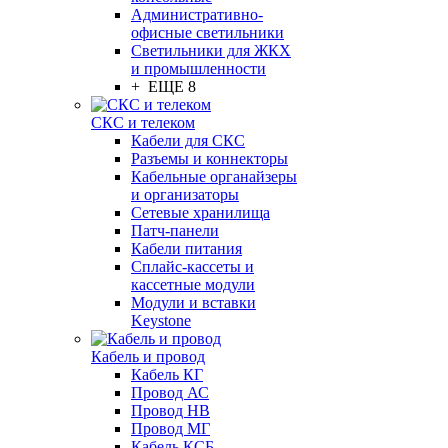
Административно-
офисные светильники
Светильники для ЖКХ
и промышленности
+ ЕЩЕ 8
СКС и телеком
Кабели для СКС
Разъемы и коннекторы
Кабельные органайзеры
и организаторы
Сетевые хранилища
Патч-панели
Кабели питания
Сплайс-кассеты и
кассетные модули
Модули и вставки
Keystone
Кабель и провод
Кабель КГ
Провод АС
Провод НВ
Провод МГ
Кабель КСБ