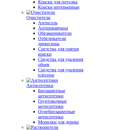
Краски для потолка
Краски интерьерные
Очистители
Антисоль
Антиржавчина
Обезжириватели
Отбеливатели
древесины
Средства для снятия
краски
Средства для удаления
обоев
Средства для удаления
плесени
Антисептики
Биозащитные
антисептики
Грунтовочные
антисептики
Огнебиозащитные
антисептики
Морилки для дерева