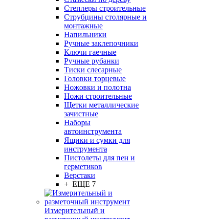
Степлеры строительные
Струбцины столярные и
монтажные
Напильники
Ручные заклепочники
Ключи гаечные
Ручные рубанки
Тиски слесарные
Головки торцевые
Ножовки и полотна
Ножи строительные
Щетки металлические
зачистные
Наборы
автоинструмента
Ящики и сумки для
инструмента
Пистолеты для пен и
герметиков
Верстаки
+ ЕЩЕ 7
Измерительный и