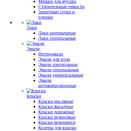
Мешки для мусора
Строительные емкости
Защитные сетки и
пленки
Лаки
Лаки интерьерные
Лаки специальные
Эмали
Нитроэмали
Эмали для пола
Эмали аэрозольные
Эмали специальные
Эмали универсальные
Эмали
антикоррозионные
Краски
Краски масляные
Краски фасадные
Краски дорожные
Краски резиновые
Краски моющиеся
Колеры для краски