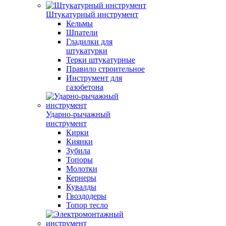
Штукатурный инструмент
Кельмы
Шпатели
Гладилки для
штукатурки
Терки штукатурные
Правило строительное
Инструмент для
газобетона
Ударно-рычажный
инструмент
Кирки
Киянки
Зубила
Топоры
Молотки
Кернеры
Кувалды
Гвоздодеры
Топор тесло