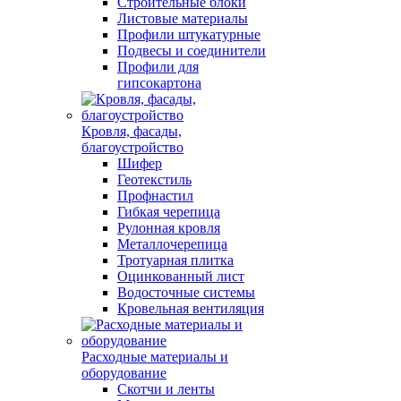
Строительные блоки
Листовые материалы
Профили штукатурные
Подвесы и соединители
Профили для
гипсокартона
Кровля, фасады,
благоустройство
Шифер
Геотекстиль
Профнастил
Гибкая черепица
Рулонная кровля
Металлочерепица
Тротуарная плитка
Оцинкованный лист
Водосточные системы
Кровельная вентиляция
Расходные материалы и
оборудование
Скотчи и ленты