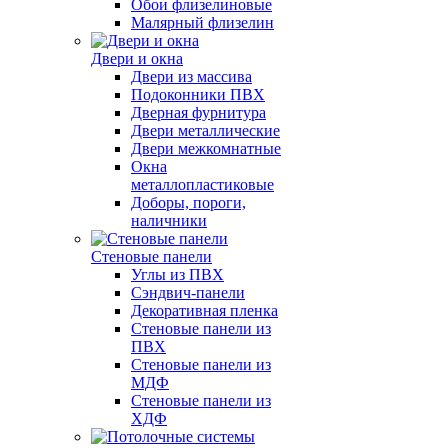
Обои флизелиновые
Малярный флизелин
Двери и окна
Двери из массива
Подоконники ПВХ
Дверная фурнитура
Двери металлические
Двери межкомнатные
Окна
металлопластиковые
Доборы, пороги,
наличники
Стеновые панели
Углы из ПВХ
Сэндвич-панели
Декоративная пленка
Стеновые панели из
ПВХ
Стеновые панели из
МДФ
Стеновые панели из
ХДФ