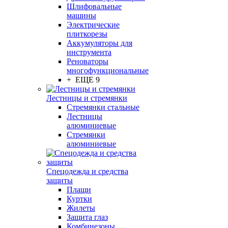
Шлифовальные
машины
Электрические
плиткорезы
Аккумуляторы для
инструмента
Реноваторы
многофункциональные
+ ЕЩЕ 9
Лестницы и стремянки
Стремянки стальные
Лестницы
алюминиевые
Стремянки
алюминиевые
Спецодежда и средства
защиты
Плащи
Куртки
Жилеты
Защита глаз
Комбинезоны