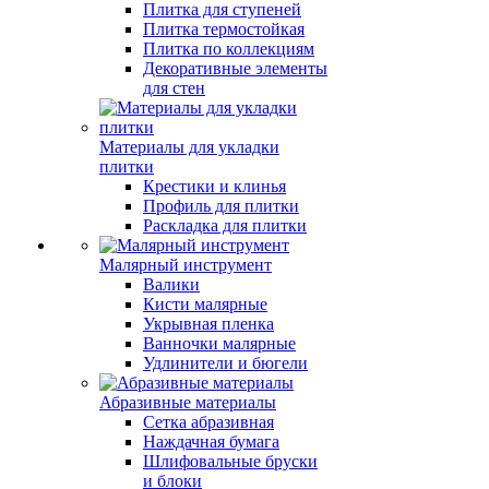
Плитка для ступеней
Плитка термостойкая
Плитка по коллекциям
Декоративные элементы
для стен
Материалы для укладки
плитки
Крестики и клинья
Профиль для плитки
Раскладка для плитки
Малярный инструмент
Валики
Кисти малярные
Укрывная пленка
Ванночки малярные
Удлинители и бюгели
Абразивные материалы
Сетка абразивная
Наждачная бумага
Шлифовальные бруски
и блоки