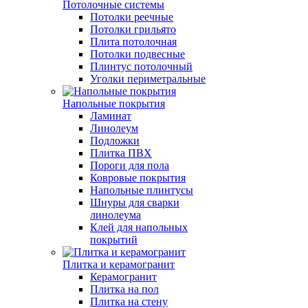
Потолочные системы
Потолки реечные
Потолки грильято
Плита потолочная
Потолки подвесные
Плинтус потолочный
Уголки периметральные
Напольные покрытия
Ламинат
Линолеум
Подложки
Плитка ПВХ
Пороги для пола
Ковровые покрытия
Напольные плинтусы
Шнуры для сварки
линолеума
Клей для напольных
покрытий
Плитка и керамогранит
Керамогранит
Плитка на пол
Плитка на стену