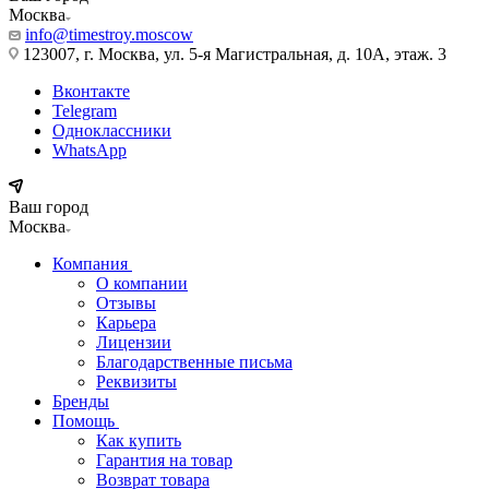
Москва
info@timestroy.moscow
123007, г. Москва, ул. 5-я Магистральная, д. 10А, этаж. 3
Вконтакте
Telegram
Одноклассники
WhatsApp
Ваш город
Москва
Компания
О компании
Отзывы
Карьера
Лицензии
Благодарственные письма
Реквизиты
Бренды
Помощь
Как купить
Гарантия на товар
Возврат товара