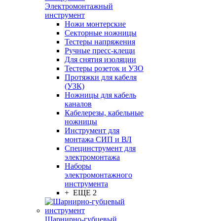
Электромонтажный
инструмент
Ножи монтерские
Секторные ножницы
Тестеры напряжения
Ручные пресс-клещи
Для снятия изоляции
Тестеры розеток и УЗО
Протяжки для кабеля
(УЗК)
Ножницы для кабель
каналов
Кабелерезы, кабельные
ножницы
Инструмент для
монтажа СИП и ВЛ
Специнструмент для
электромонтажа
Наборы
электромонтажного
инструмента
+ ЕЩЕ 2
Шарнирно-губцевый