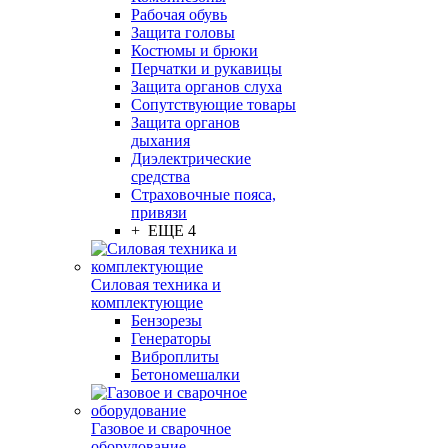
Рабочая обувь
Защита головы
Костюмы и брюки
Перчатки и рукавицы
Защита органов слуха
Сопутствующие товары
Защита органов
дыхания
Диэлектрические
средства
Страховочные пояса,
привязи
+ ЕЩЕ 4
Силовая техника и
комплектующие
Бензорезы
Генераторы
Виброплиты
Бетономешалки
Газовое и сварочное
оборудование