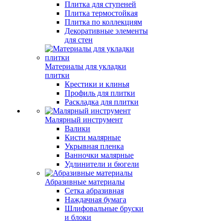
Плитка для ступеней
Плитка термостойкая
Плитка по коллекциям
Декоративные элементы
для стен
Материалы для укладки
плитки
Крестики и клинья
Профиль для плитки
Раскладка для плитки
Малярный инструмент
Валики
Кисти малярные
Укрывная пленка
Ванночки малярные
Удлинители и бюгели
Абразивные материалы
Сетка абразивная
Наждачная бумага
Шлифовальные бруски
и блоки