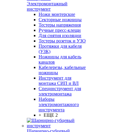
Электромонтажный
инструмент
Ножи монтерские
Секторные ножницы
Тестеры напряжения
Ручные пресс-клещи
Для снятия изоляции
Тестеры розеток и УЗО
Протяжки для кабеля
(УЗК)
Ножницы для кабель
каналов
Кабелерезы, кабельные
ножницы
Инструмент для
монтажа СИП и ВЛ
Специнструмент для
электромонтажа
Наборы
электромонтажного
инструмента
+ ЕЩЕ 2
Шарнирно-губцевый