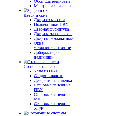
Обои флизелиновые
Малярный флизелин
Двери и окна
Двери из массива
Подоконники ПВХ
Дверная фурнитура
Двери металлические
Двери межкомнатные
Окна
металлопластиковые
Доборы, пороги,
наличники
Стеновые панели
Углы из ПВХ
Сэндвич-панели
Декоративная пленка
Стеновые панели из
ПВХ
Стеновые панели из
МДФ
Стеновые панели из
ХДФ