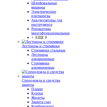
Шлифовальные
машины
Электрические
плиткорезы
Аккумуляторы для
инструмента
Реноваторы
многофункциональные
+ ЕЩЕ 9
Лестницы и стремянки
Стремянки стальные
Лестницы
алюминиевые
Стремянки
алюминиевые
Спецодежда и средства
защиты
Плащи
Куртки
Жилеты
Защита глаз
Комбинезоны