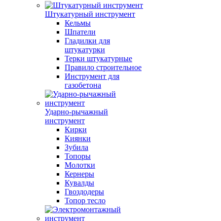
Штукатурный инструмент
Кельмы
Шпатели
Гладилки для
штукатурки
Терки штукатурные
Правило строительное
Инструмент для
газобетона
Ударно-рычажный
инструмент
Кирки
Киянки
Зубила
Топоры
Молотки
Кернеры
Кувалды
Гвоздодеры
Топор тесло