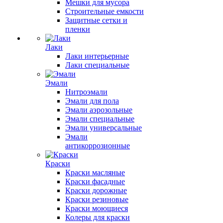
Мешки для мусора
Строительные емкости
Защитные сетки и
пленки
Лаки
Лаки интерьерные
Лаки специальные
Эмали
Нитроэмали
Эмали для пола
Эмали аэрозольные
Эмали специальные
Эмали универсальные
Эмали
антикоррозионные
Краски
Краски масляные
Краски фасадные
Краски дорожные
Краски резиновые
Краски моющиеся
Колеры для краски