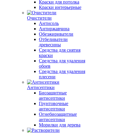
Краски для потолка
Краски интерьерные
Очистители
Антисоль
Антиржавчина
Обезжириватели
Отбеливатели
древесины
Средства для снятия
краски
Средства для удаления
обоев
Средства для удаления
плесени
Антисептики
Биозащитные
антисептики
Грунтовочные
антисептики
Огнебиозащитные
антисептики
Морилки для дерева