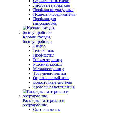
Строительные блоки
Листовые материалы
Профили штукатурные
Подвесы и соединители
Профили для
гипсокартона
Кровля, фасады,
благоустройство
Шифер
Геотекстиль
Профнастил
Гибкая черепица
Рулонная кровля
Металлочерепица
Тротуарная плитка
Оцинкованный лист
Водосточные системы
Кровельная вентиляция
Расходные материалы и
оборудование
Скотчи и ленты