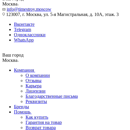
Москва
info@timestroy.moscow
123007, г. Москва, ул. 5-я Магистральная, д. 10А, этаж. 3
Вконтакте
Telegram
Одноклассники
WhatsApp
Ваш город
Москва
Компания
О компании
Отзывы
Карьера
Лицензии
Благодарственные письма
Реквизиты
Бренды
Помощь
Как купить
Гарантия на товар
Возврат товара