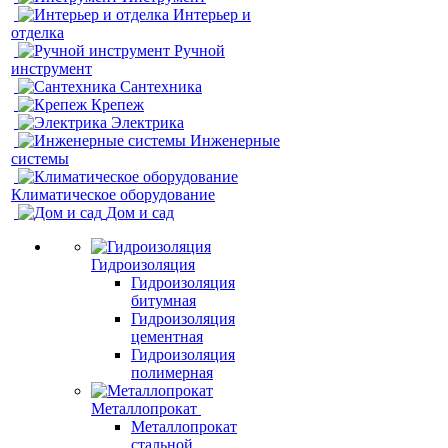
Интерьер и
отделка
Ручной
инструмент
Сантехника
Крепеж
Электрика
Инженерные
системы
Климатическое оборудование
Дом и сад
Гидроизоляция
Гидроизоляция
битумная
Гидроизоляция
цементная
Гидроизоляция
полимерная
Металлопрокат
Металлопрокат
стальной