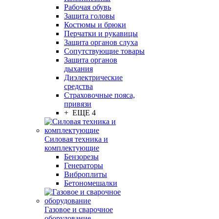
Рабочая обувь
Защита головы
Костюмы и брюки
Перчатки и рукавицы
Защита органов слуха
Сопутствующие товары
Защита органов
дыхания
Диэлектрические
средства
Страховочные пояса,
привязи
+ ЕЩЕ 4
Силовая техника и
комплектующие
Бензорезы
Генераторы
Виброплиты
Бетономешалки
Газовое и сварочное
оборудование