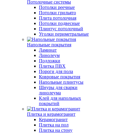
Потолочные системы
Потолки реечные
Потолки грильято
Плита потолочная
Потолки подвесные
Плинтус потолочный
Уголки периметральные
Напольные покрытия
Ламинат
Линолеум
Подложки
Плитка ПВХ
Пороги для пола
Ковровые покрытия
Напольные плинтусы
Шнуры для сварки
линолеума
Клей для напольных
покрытий
Плитка и керамогранит
Керамогранит
Плитка на пол
Плитка на стену