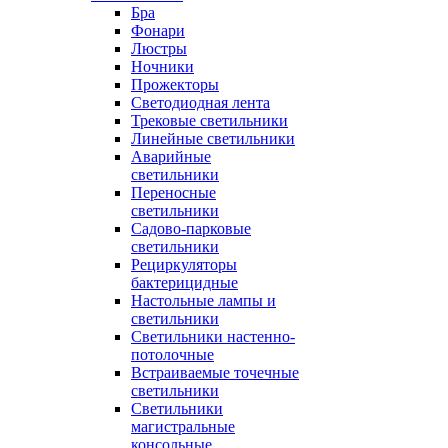
Бра
Фонари
Люстры
Ночники
Прожекторы
Светодиодная лента
Трековые светильники
Линейные светильники
Аварийные
светильники
Переносные
светильники
Садово-парковые
светильники
Рециркуляторы
бактерицидные
Настольные лампы и
светильники
Светильники настенно-
потолочные
Встраиваемые точечные
светильники
Светильники
магистральные
консольные