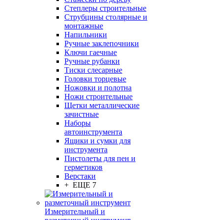
Степлеры строительные
Струбцины столярные и
монтажные
Напильники
Ручные заклепочники
Ключи гаечные
Ручные рубанки
Тиски слесарные
Головки торцевые
Ножовки и полотна
Ножи строительные
Щетки металлические
зачистные
Наборы
автоинструмента
Ящики и сумки для
инструмента
Пистолеты для пен и
герметиков
Верстаки
+ ЕЩЕ 7
Измерительный и