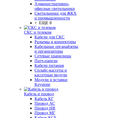
Административно-
офисные светильники
Светильники для ЖКХ
и промышленности
+ ЕЩЕ 8
СКС и телеком
Кабели для СКС
Разъемы и коннекторы
Кабельные органайзеры
и организаторы
Сетевые хранилища
Патч-панели
Кабели питания
Сплайс-кассеты и
кассетные модули
Модули и вставки
Keystone
Кабель и провод
Кабель КГ
Провод АС
Провод НВ
Провод МГ
Кабель КСБ