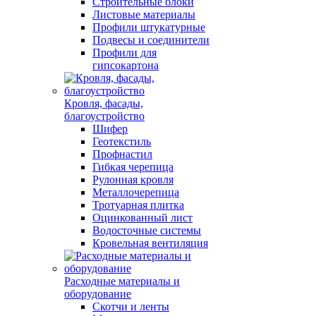
Строительные блоки
Листовые материалы
Профили штукатурные
Подвесы и соединители
Профили для
гипсокартона
Кровля, фасады,
благоустройство
Шифер
Геотекстиль
Профнастил
Гибкая черепица
Рулонная кровля
Металлочерепица
Тротуарная плитка
Оцинкованный лист
Водосточные системы
Кровельная вентиляция
Расходные материалы и
оборудование
Скотчи и ленты