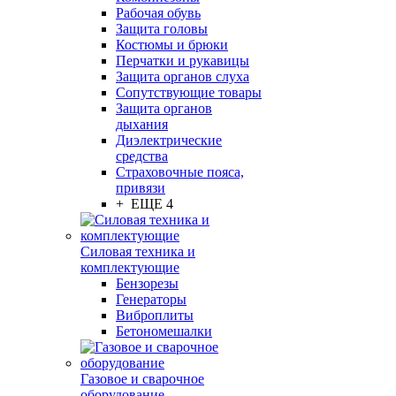
Рабочая обувь
Защита головы
Костюмы и брюки
Перчатки и рукавицы
Защита органов слуха
Сопутствующие товары
Защита органов
дыхания
Диэлектрические
средства
Страховочные пояса,
привязи
+ ЕЩЕ 4
Силовая техника и
комплектующие
Бензорезы
Генераторы
Виброплиты
Бетономешалки
Газовое и сварочное
оборудование