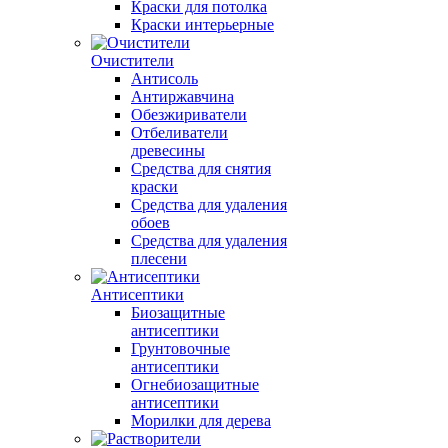
Краски для потолка
Краски интерьерные
Очистители
Антисоль
Антиржавчина
Обезжириватели
Отбеливатели
древесины
Средства для снятия
краски
Средства для удаления
обоев
Средства для удаления
плесени
Антисептики
Биозащитные
антисептики
Грунтовочные
антисептики
Огнебиозащитные
антисептики
Морилки для дерева