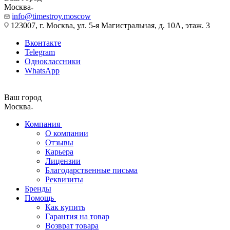
Москва
info@timestroy.moscow
123007, г. Москва, ул. 5-я Магистральная, д. 10А, этаж. 3
Вконтакте
Telegram
Одноклассники
WhatsApp
Ваш город
Москва
Компания
О компании
Отзывы
Карьера
Лицензии
Благодарственные письма
Реквизиты
Бренды
Помощь
Как купить
Гарантия на товар
Возврат товара