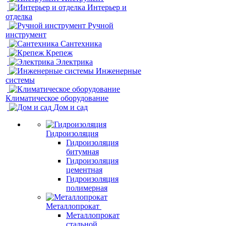
Интерьер и
отделка
Ручной
инструмент
Сантехника
Крепеж
Электрика
Инженерные
системы
Климатическое оборудование
Дом и сад
Гидроизоляция
Гидроизоляция
битумная
Гидроизоляция
цементная
Гидроизоляция
полимерная
Металлопрокат
Металлопрокат
стальной