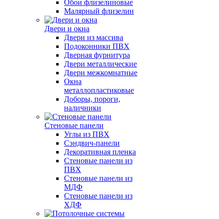
Обои флизелиновые
Малярный флизелин
Двери и окна
Двери из массива
Подоконники ПВХ
Дверная фурнитура
Двери металлические
Двери межкомнатные
Окна
металлопластиковые
Доборы, пороги,
наличники
Стеновые панели
Углы из ПВХ
Сэндвич-панели
Декоративная пленка
Стеновые панели из
ПВХ
Стеновые панели из
МДФ
Стеновые панели из
ХДФ