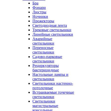
Бра
Фонари
Люстры
Ночники
Прожекторы
Светодиодная лента
Трековые светильники
Линейные светильники
Аварийные
светильники
Переносные
светильники
Садово-парковые
светильники
Рециркуляторы
бактерицидные
Настольные лампы и
светильники
Светильники настенно-
потолочные
Встраиваемые точечные
светильники
Светильники
магистральные
консольные