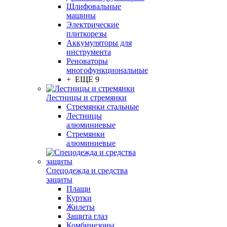
Шлифовальные
машины
Электрические
плиткорезы
Аккумуляторы для
инструмента
Реноваторы
многофункциональные
+ ЕЩЕ 9
Лестницы и стремянки
Стремянки стальные
Лестницы
алюминиевые
Стремянки
алюминиевые
Спецодежда и средства
защиты
Плащи
Куртки
Жилеты
Защита глаз
Комбинезоны