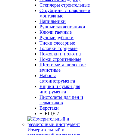
Степлеры строительные
Струбцины столярные и
монтажные
Напильники
Ручные заклепочники
Ключи гаечные
Ручные рубанки
Тиски слесарные
Головки торцевые
Ножовки и полотна
Ножи строительные
Щетки металлические
зачистные
Наборы
автоинструмента
Ящики и сумки для
инструмента
Пистолеты для пен и
герметиков
Верстаки
+ ЕЩЕ 7
Измерительный и