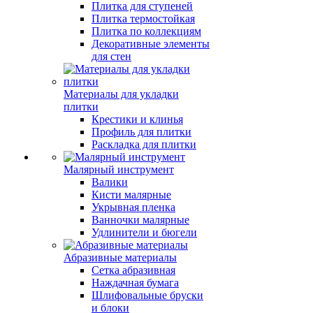
Плитка для ступеней
Плитка термостойкая
Плитка по коллекциям
Декоративные элементы
для стен
Материалы для укладки
плитки
Крестики и клинья
Профиль для плитки
Раскладка для плитки
Малярный инструмент
Валики
Кисти малярные
Укрывная пленка
Ванночки малярные
Удлинители и бюгели
Абразивные материалы
Сетка абразивная
Наждачная бумага
Шлифовальные бруски
и блоки