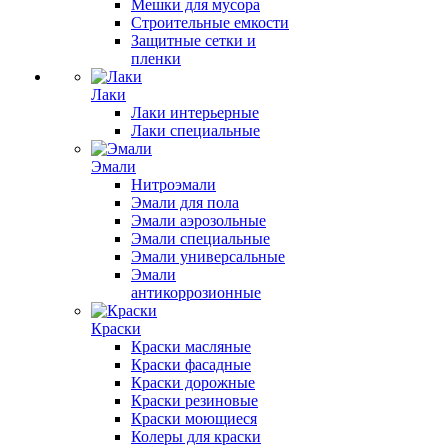
Мешки для мусора
Строительные емкости
Защитные сетки и
пленки
Лаки
Лаки интерьерные
Лаки специальные
Эмали
Нитроэмали
Эмали для пола
Эмали аэрозольные
Эмали специальные
Эмали универсальные
Эмали
антикоррозионные
Краски
Краски масляные
Краски фасадные
Краски дорожные
Краски резиновые
Краски моющиеся
Колеры для краски