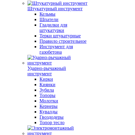
Штукатурный инструмент
Кельмы
Шпатели
Гладилки для
штукатурки
Терки штукатурные
Правило строительное
Инструмент для
газобетона
Ударно-рычажный
инструмент
Кирки
Киянки
Зубила
Топоры
Молотки
Кернеры
Кувалды
Гвоздодеры
Топор тесло