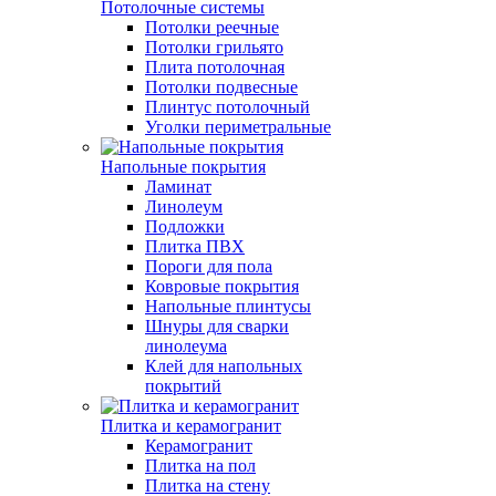
Потолочные системы
Потолки реечные
Потолки грильято
Плита потолочная
Потолки подвесные
Плинтус потолочный
Уголки периметральные
Напольные покрытия
Ламинат
Линолеум
Подложки
Плитка ПВХ
Пороги для пола
Ковровые покрытия
Напольные плинтусы
Шнуры для сварки
линолеума
Клей для напольных
покрытий
Плитка и керамогранит
Керамогранит
Плитка на пол
Плитка на стену