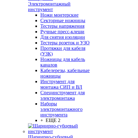
Электромонтажный
инструмент
Ножи монтерские
Секторные ножницы
Тестеры напряжения
Ручные пресс-клещи
Для снятия изоляции
Тестеры розеток и УЗО
Протяжки для кабеля
(УЗК)
Ножницы для кабель
каналов
Кабелерезы, кабельные
ножницы
Инструмент для
монтажа СИП и ВЛ
Специнструмент для
электромонтажа
Наборы
электромонтажного
инструмента
+ ЕЩЕ 2
Шарнирно-губцевый