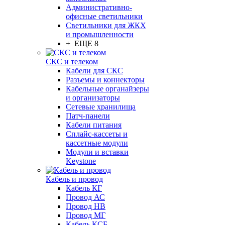
Административно-
офисные светильники
Светильники для ЖКХ
и промышленности
+ ЕЩЕ 8
СКС и телеком
Кабели для СКС
Разъемы и коннекторы
Кабельные органайзеры
и организаторы
Сетевые хранилища
Патч-панели
Кабели питания
Сплайс-кассеты и
кассетные модули
Модули и вставки
Keystone
Кабель и провод
Кабель КГ
Провод АС
Провод НВ
Провод МГ
Кабель КСБ