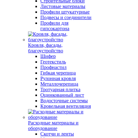
Строительные блоки
Листовые материалы
Профили штукатурные
Подвесы и соединители
Профили для
гипсокартона
Кровля, фасады,
благоустройство
Шифер
Геотекстиль
Профнастил
Гибкая черепица
Рулонная кровля
Металлочерепица
Тротуарная плитка
Оцинкованный лист
Водосточные системы
Кровельная вентиляция
Расходные материалы и
оборудование
Скотчи и ленты