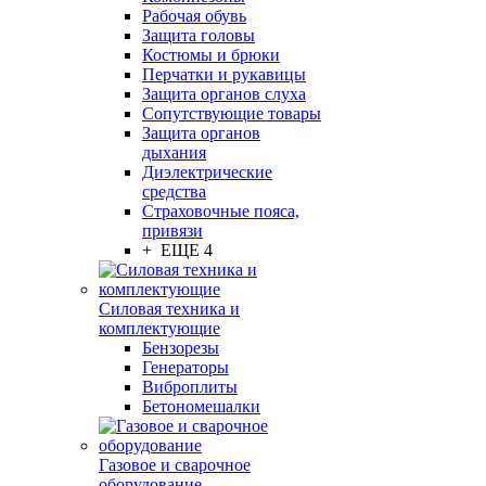
Рабочая обувь
Защита головы
Костюмы и брюки
Перчатки и рукавицы
Защита органов слуха
Сопутствующие товары
Защита органов
дыхания
Диэлектрические
средства
Страховочные пояса,
привязи
+ ЕЩЕ 4
Силовая техника и
комплектующие
Бензорезы
Генераторы
Виброплиты
Бетономешалки
Газовое и сварочное
оборудование