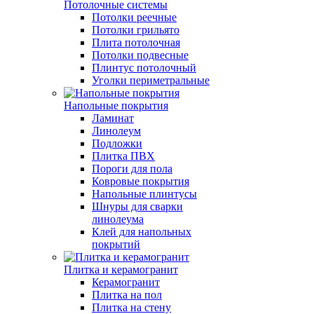
Потолочные системы
Потолки реечные
Потолки грильято
Плита потолочная
Потолки подвесные
Плинтус потолочный
Уголки периметральные
Напольные покрытия
Ламинат
Линолеум
Подложки
Плитка ПВХ
Пороги для пола
Ковровые покрытия
Напольные плинтусы
Шнуры для сварки
линолеума
Клей для напольных
покрытий
Плитка и керамогранит
Керамогранит
Плитка на пол
Плитка на стену