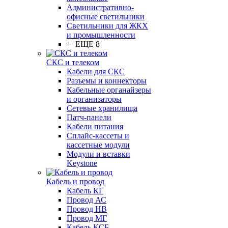
Административно-
офисные светильники
Светильники для ЖКХ
и промышленности
+ ЕЩЕ 8
СКС и телеком
Кабели для СКС
Разъемы и коннекторы
Кабельные органайзеры
и организаторы
Сетевые хранилища
Патч-панели
Кабели питания
Сплайс-кассеты и
кассетные модули
Модули и вставки
Keystone
Кабель и провод
Кабель КГ
Провод АС
Провод НВ
Провод МГ
Кабель КСБ