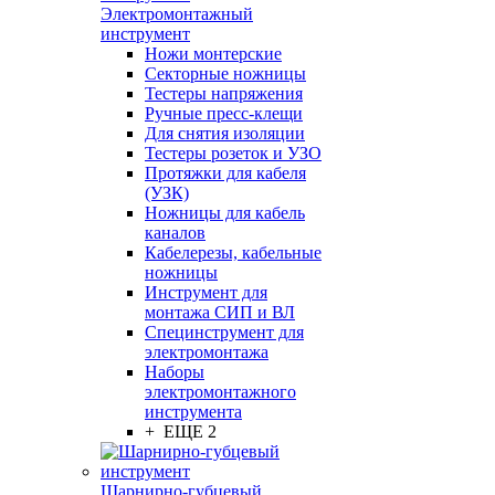
Электромонтажный
инструмент
Ножи монтерские
Секторные ножницы
Тестеры напряжения
Ручные пресс-клещи
Для снятия изоляции
Тестеры розеток и УЗО
Протяжки для кабеля
(УЗК)
Ножницы для кабель
каналов
Кабелерезы, кабельные
ножницы
Инструмент для
монтажа СИП и ВЛ
Специнструмент для
электромонтажа
Наборы
электромонтажного
инструмента
+ ЕЩЕ 2
Шарнирно-губцевый