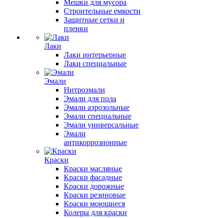
Мешки для мусора
Строительные емкости
Защитные сетки и
пленки
Лаки
Лаки интерьерные
Лаки специальные
Эмали
Нитроэмали
Эмали для пола
Эмали аэрозольные
Эмали специальные
Эмали универсальные
Эмали
антикоррозионные
Краски
Краски масляные
Краски фасадные
Краски дорожные
Краски резиновые
Краски моющиеся
Колеры для краски