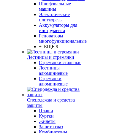
Шлифовальные
машины
Электрические
плиткорезы
Аккумуляторы для
инструмента
Реноваторы
многофункциональные
+ ЕЩЕ 9
Лестницы и стремянки
Стремянки стальные
Лестницы
алюминиевые
Стремянки
алюминиевые
Спецодежда и средства
защиты
Плащи
Куртки
Жилеты
Защита глаз
Комбинезоны