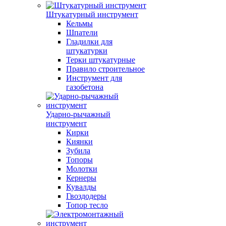
Штукатурный инструмент
Кельмы
Шпатели
Гладилки для
штукатурки
Терки штукатурные
Правило строительное
Инструмент для
газобетона
Ударно-рычажный
инструмент
Кирки
Киянки
Зубила
Топоры
Молотки
Кернеры
Кувалды
Гвоздодеры
Топор тесло