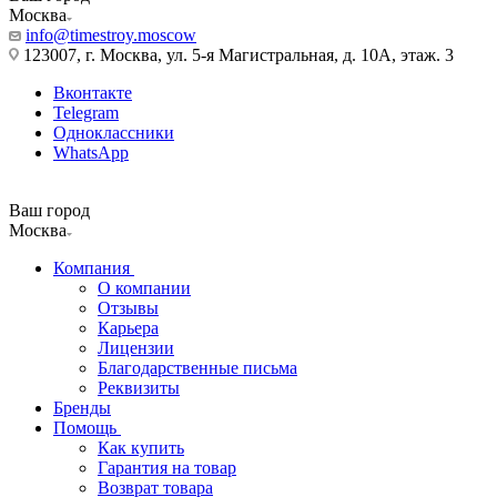
Москва
info@timestroy.moscow
123007, г. Москва, ул. 5-я Магистральная, д. 10А, этаж. 3
Вконтакте
Telegram
Одноклассники
WhatsApp
Ваш город
Москва
Компания
О компании
Отзывы
Карьера
Лицензии
Благодарственные письма
Реквизиты
Бренды
Помощь
Как купить
Гарантия на товар
Возврат товара