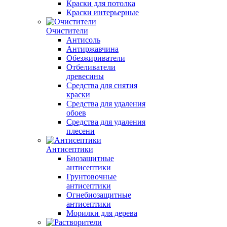
Краски для потолка
Краски интерьерные
Очистители
Антисоль
Антиржавчина
Обезжириватели
Отбеливатели
древесины
Средства для снятия
краски
Средства для удаления
обоев
Средства для удаления
плесени
Антисептики
Биозащитные
антисептики
Грунтовочные
антисептики
Огнебиозащитные
антисептики
Морилки для дерева