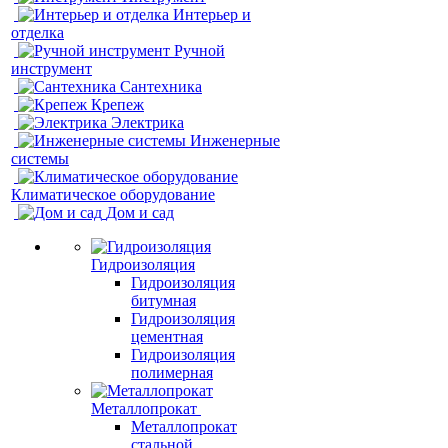
Интерьер и
отделка
Ручной
инструмент
Сантехника
Крепеж
Электрика
Инженерные
системы
Климатическое оборудование
Дом и сад
Гидроизоляция
Гидроизоляция
битумная
Гидроизоляция
цементная
Гидроизоляция
полимерная
Металлопрокат
Металлопрокат
стальной