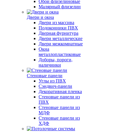
Обои флизелиновые
Малярный флизелин
Двери и окна
Двери из массива
Подоконники ПВХ
Дверная фурнитура
Двери металлические
Двери межкомнатные
Окна
металлопластиковые
Доборы, пороги,
наличники
Стеновые панели
Углы из ПВХ
Сэндвич-панели
Декоративная пленка
Стеновые панели из
ПВХ
Стеновые панели из
МДФ
Стеновые панели из
ХДФ