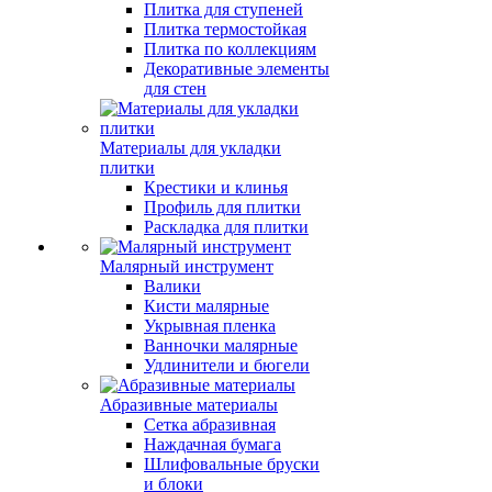
Плитка для ступеней
Плитка термостойкая
Плитка по коллекциям
Декоративные элементы
для стен
Материалы для укладки
плитки
Крестики и клинья
Профиль для плитки
Раскладка для плитки
Малярный инструмент
Валики
Кисти малярные
Укрывная пленка
Ванночки малярные
Удлинители и бюгели
Абразивные материалы
Сетка абразивная
Наждачная бумага
Шлифовальные бруски
и блоки