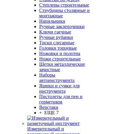
Степлеры строительные
Струбцины столярные и
монтажные
Напильники
Ручные заклепочники
Ключи гаечные
Ручные рубанки
Тиски слесарные
Головки торцевые
Ножовки и полотна
Ножи строительные
Щетки металлические
зачистные
Наборы
автоинструмента
Ящики и сумки для
инструмента
Пистолеты для пен и
герметиков
Верстаки
+ ЕЩЕ 7
Измерительный и