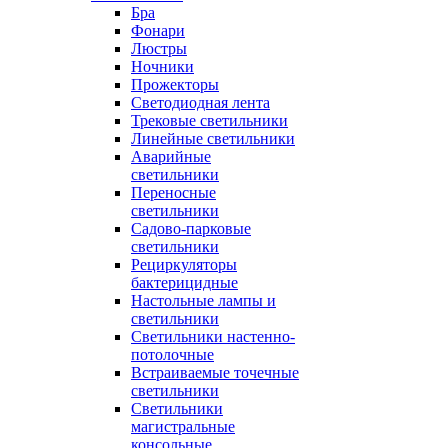
Бра
Фонари
Люстры
Ночники
Прожекторы
Светодиодная лента
Трековые светильники
Линейные светильники
Аварийные
светильники
Переносные
светильники
Садово-парковые
светильники
Рециркуляторы
бактерицидные
Настольные лампы и
светильники
Светильники настенно-
потолочные
Встраиваемые точечные
светильники
Светильники
магистральные
консольные